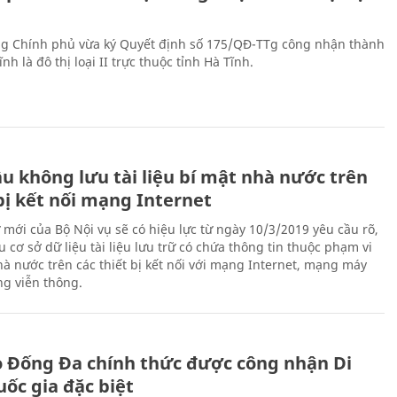
g Chính phủ vừa ký Quyết định số 175/QĐ-TTg công nhận thành
nh là đô thị loại II trực thuộc tỉnh Hà Tĩnh.
u không lưu tài liệu bí mật nhà nước trên
bị kết nối mạng Internet
 mới của Bộ Nội vụ sẽ có hiệu lực từ ngày 10/3/2019 yêu cầu rõ,
 cơ sở dữ liệu tài liệu lưu trữ có chứa thông tin thuộc phạm vi
hà nước trên các thiết bị kết nối với mạng Internet, mạng máy
ng viễn thông.
ò Đống Đa chính thức được công nhận Di
uốc gia đặc biệt