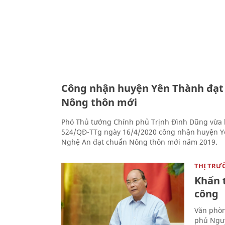
Công nhận huyện Yên Thành đạt
Nông thôn mới
Phó Thủ tướng Chính phủ Trịnh Đình Dũng vừa 
524/QĐ-TTg ngày 16/4/2020 công nhận huyện Y
Nghệ An đạt chuẩn Nông thôn mới năm 2019.
THỊ TRƯ
Khẩn 
công
Văn phòn
phủ Nguy