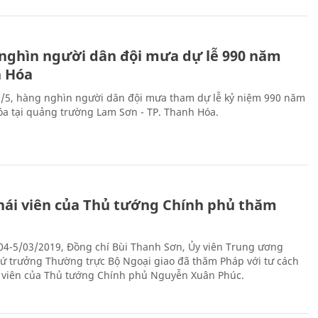
nghìn người dân đội mưa dự lễ 990 năm
 Hóa
8/5, hàng nghìn người dân đội mưa tham dự lễ kỷ niệm 990 năm
a tại quảng trường Lam Sơn - TP. Thanh Hóa.
hái viên của Thủ tướng Chính phủ thăm
04-5/03/2019, Đồng chí Bùi Thanh Sơn, Ủy viên Trung ương
ứ trưởng Thường trực Bộ Ngoại giao đã thăm Pháp với tư cách
 viên của Thủ tướng Chính phủ Nguyễn Xuân Phúc.