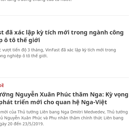
st đã xác lập kỳ tích mới trong ngành công
 ô tô thế giới
 vượt tiến độ 3 tháng, VinFast đã xác lập kỳ tích mới trong
ng nghiệp ô tô thế giới.
ĐỀ
ướng Nguyễn Xuân Phúc thăm Nga: Kỳ vọng
phát triển mới cho quan hệ Nga-Việt
 mời của Thủ tướng Liên bang Nga Dmitri Medvedev, Thủ tướng
ủ Nguyễn Xuân Phúc và Phu nhân thăm chính thức Liên bang
gày 20 đến 23/5/2019.