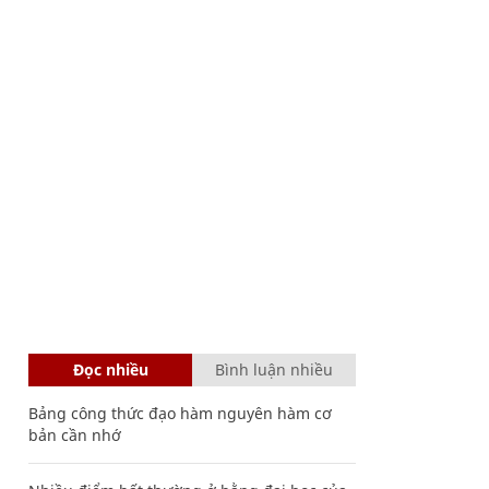
Đọc nhiều
Bình luận nhiều
Bảng công thức đạo hàm nguyên hàm cơ
bản cần nhớ