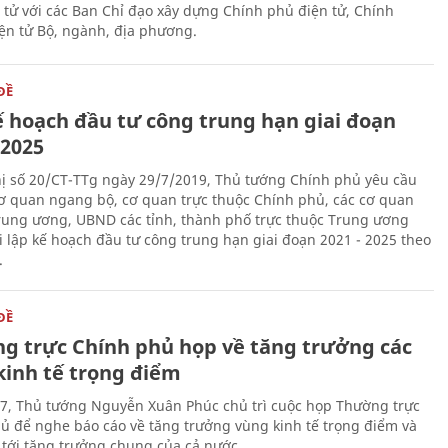
 tử với các Ban Chỉ đạo xây dựng Chính phủ điện tử, Chính
ện tử Bộ, ngành, địa phương.
ĐỀ
ế hoạch đầu tư công trung hạn giai đoạn
 2025
thị số 20/CT-TTg ngày 29/7/2019, Thủ tướng Chính phủ yêu cầu
cơ quan ngang bộ, cơ quan trực thuộc Chính phủ, các cơ quan
rung ương, UBND các tỉnh, thành phố trực thuộc Trung ương
ai lập kế hoạch đầu tư công trung hạn giai đoạn 2021 - 2025 theo
.
ĐỀ
g trực Chính phủ họp về tăng trưởng các
kinh tế trọng điểm
7, Thủ tướng Nguyễn Xuân Phúc chủ trì cuộc họp Thường trực
ủ để nghe báo cáo về tăng trưởng vùng kinh tế trọng điểm và
 tới tăng trưởng chung của cả nước.