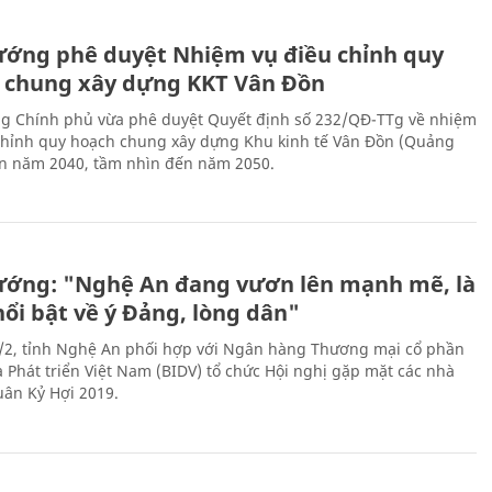
ướng phê duyệt Nhiệm vụ điều chỉnh quy
 chung xây dựng KKT Vân Đồn
g Chính phủ vừa phê duyệt Quyết định số 232/QĐ-TTg về nhiệm
chỉnh quy hoạch chung xây dựng Khu kinh tế Vân Đồn (Quảng
n năm 2040, tầm nhìn đến năm 2050.
ướng: "Nghệ An đang vươn lên mạnh mẽ, là
nổi bật về ý Đảng, lòng dân"
/2, tỉnh Nghệ An phối hợp với Ngân hàng Thương mại cổ phần
à Phát triển Việt Nam (BIDV) tổ chức Hội nghị gặp mặt các nhà
uân Kỷ Hợi 2019.