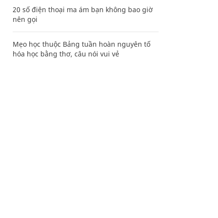
20 số điện thoại ma ám bạn không bao giờ
nên gọi
Mẹo học thuộc Bảng tuần hoàn nguyên tố
hóa học bằng thơ, câu nói vui vẻ