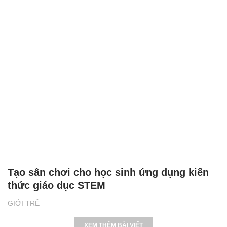
Tạo sân chơi cho học sinh ứng dụng kiến
thức giáo dục STEM
GIỚI TRẺ
XEM THÊM BÀI VIẾT