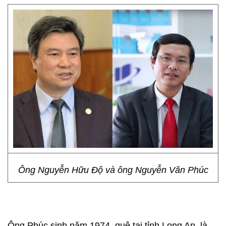
Ông Nguyễn Hữu Độ và ông Nguyễn Văn Phúc
Ông Phúc sinh năm 1974, quê tại tỉnh Long An, là