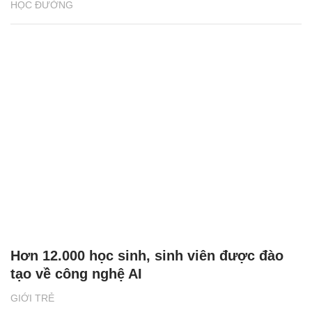
HỌC ĐƯỜNG
Hơn 12.000 học sinh, sinh viên được đào
tạo về công nghệ AI
GIỚI TRẺ