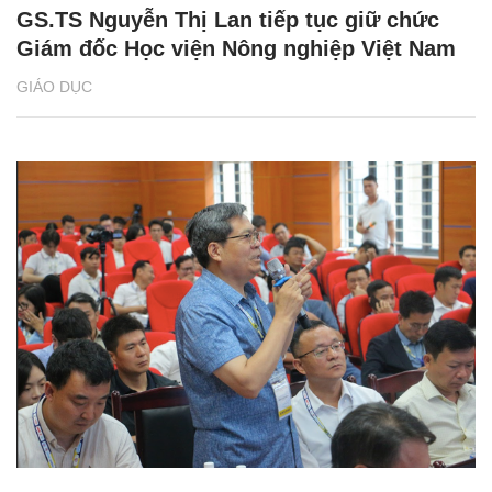
GS.TS Nguyễn Thị Lan tiếp tục giữ chức
Giám đốc Học viện Nông nghiệp Việt Nam
GIÁO DỤC