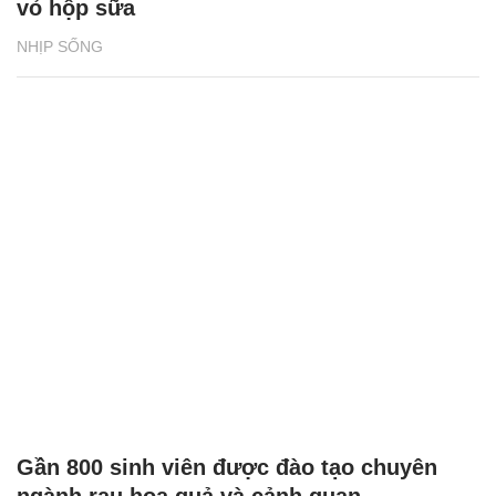
vỏ hộp sữa
NHỊP SỐNG
Gần 800 sinh viên được đào tạo chuyên
ngành rau hoa quả và cảnh quan