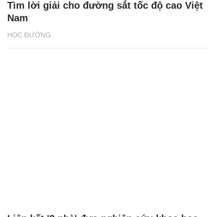
Tìm lời giải cho đường sắt tốc độ cao Việt
Nam
HỌC ĐƯỜNG