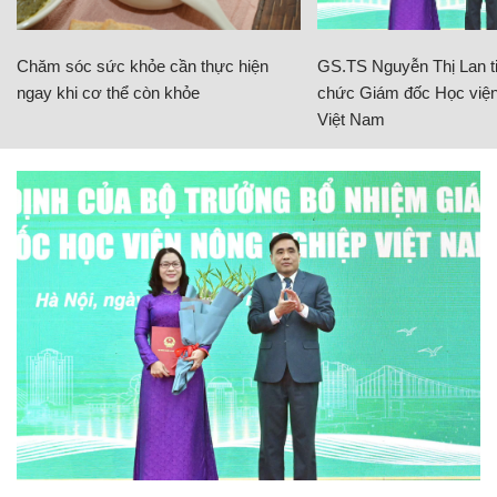
Chăm sóc sức khỏe cần thực hiện
GS.TS Nguyễn Thị Lan ti
ngay khi cơ thể còn khỏe
chức Giám đốc Học viện
Việt Nam