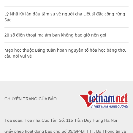
Lý Nhã Kỳ lần đầu tâm sự về người cha Liệt sĩ đặc công rừng
Sác
20 số điện thoại ma ám bạn không bao giờ nên gọi
Mẹo học thuộc Bảng tuần hoàn nguyên tố hóa học bằng thơ,
câu nói vui vẻ
CHUYÊN TRANG CỦA BÁO
Tòa soạn: Tòa nhà Cục Tần Số, 115 Trần Duy Hưng Hà Nội
Giấy phép hoạt động báo chí: Số 09/GP-BTTTT, Bộ Thông tin và