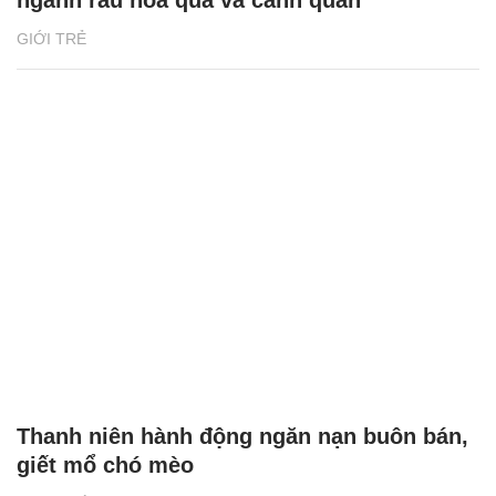
GIỚI TRẺ
Thanh niên hành động ngăn nạn buôn bán,
giết mổ chó mèo