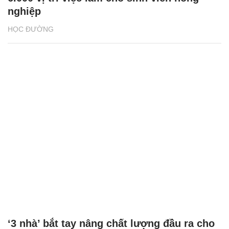
nghiệp
HỌC ĐƯỜNG
‘3 nhà’ bắt tay nâng chất lượng đầu ra cho