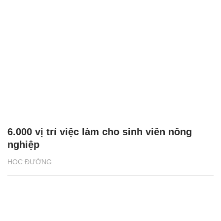
6.000 vị trí việc làm cho sinh viên nông
nghiệp
HỌC ĐƯỜNG