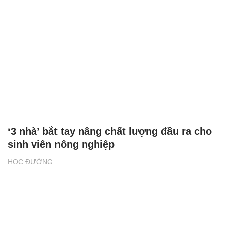
‘3 nhà’ bắt tay nâng chất lượng đầu ra cho
sinh viên nông nghiệp
HỌC ĐƯỜNG