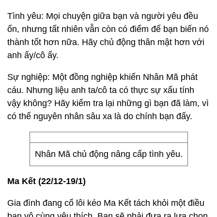
Tình yêu: Mọi chuyện giữa bạn và người yêu đều
ổn, nhưng tất nhiên vẫn còn có điểm để bạn biến nó
thành tốt hơn nữa. Hãy chủ động thân mật hơn với
anh ấy/cô ấy.
Sự nghiệp: Một đồng nghiệp khiến Nhân Mã phát
cáu. Nhưng liệu anh ta/cô ta có thực sự xấu tính
vậy không? Hãy kiểm tra lại những gì bạn đã làm, vì
có thể nguyên nhân sâu xa là do chính bạn đấy.
Nhân Mã chủ động nâng cấp tình yêu.
Ma Kết (22/12-19/1)
Gia đình đang cố lôi kéo Ma Kết tách khỏi một điều
bạn vô cùng yêu thích. Bạn sẽ phải đưa ra lựa chọn