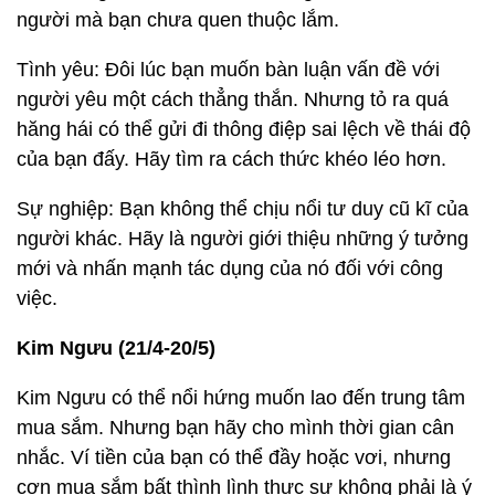
người mà bạn chưa quen thuộc lắm.
Tình yêu: Đôi lúc bạn muốn bàn luận vấn đề với
người yêu một cách thẳng thắn. Nhưng tỏ ra quá
hăng hái có thể gửi đi thông điệp sai lệch về thái độ
của bạn đấy. Hãy tìm ra cách thức khéo léo hơn.
Sự nghiệp: Bạn không thể chịu nổi tư duy cũ kĩ của
người khác. Hãy là người giới thiệu những ý tưởng
mới và nhấn mạnh tác dụng của nó đối với công
việc.
Kim Ngưu (21/4-20/5)
Kim Ngưu có thể nổi hứng muốn lao đến trung tâm
mua sắm. Nhưng bạn hãy cho mình thời gian cân
nhắc. Ví tiền của bạn có thể đầy hoặc vơi, nhưng
cơn mua sắm bất thình lình thực sự không phải là ý