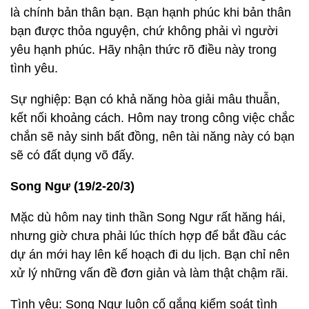
là chính bản thân bạn. Bạn hạnh phúc khi bản thân
bạn được thỏa nguyện, chứ không phải vì người
yêu hạnh phúc. Hãy nhận thức rõ điều này trong
tình yêu.
Sự nghiệp: Bạn có khả năng hòa giải mâu thuẫn,
kết nối khoảng cách. Hôm nay trong công việc chắc
chắn sẽ nảy sinh bất đồng, nên tài năng này có bạn
sẽ có đất dụng võ đấy.
Song Ngư (19/2-20/3)
Mặc dù hôm nay tinh thần Song Ngư rất hăng hái,
nhưng giờ chưa phải lúc thích hợp để bắt đầu các
dự án mới hay lên kế hoạch đi du lịch. Bạn chỉ nên
xử lý những vấn đề đơn giản và làm thật chậm rãi.
Tình yêu: Song Ngư luôn cố gắng kiểm soát tình