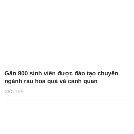
Gần 800 sinh viên được đào tạo chuyên
ngành rau hoa quả và cảnh quan
GIỚI TRẺ