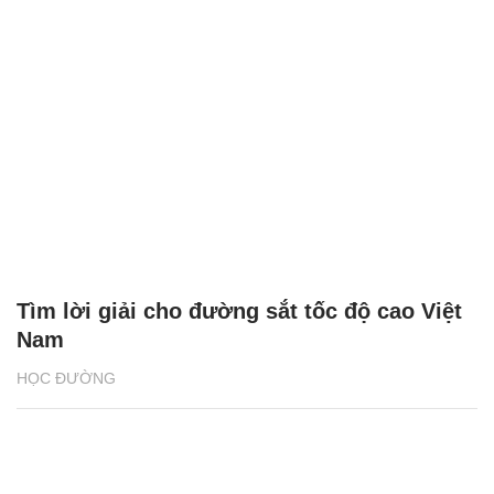
Tìm lời giải cho đường sắt tốc độ cao Việt
Nam
HỌC ĐƯỜNG