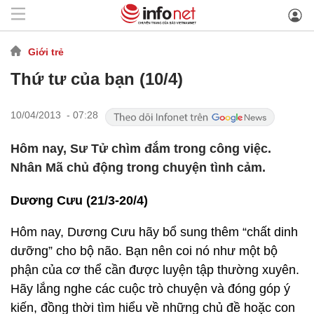
Giới trẻ
Thứ tư của bạn (10/4)
10/04/2013 - 07:28
Hôm nay, Sư Tử chìm đắm trong công việc.
Nhân Mã chủ động trong chuyện tình cảm.
Dương Cưu (21/3-20/4)
Hôm nay, Dương Cưu hãy bổ sung thêm “chất dinh
dưỡng” cho bộ não. Bạn nên coi nó như một bộ
phận của cơ thể cần được luyện tập thường xuyên.
Hãy lắng nghe các cuộc trò chuyện và đóng góp ý
kiến, đồng thời tìm hiểu về những chủ đề hoặc con