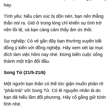
hay.
Tình yêu: Nếu cảm xúc bị dồn nén, bạn nên thẳng
thắn nói ra. Giữ ở trong lòng chỉ khiến sự tình trở
nên tồi tệ, và bạn càng cảm thấy ấm ức thôi.
Sự nghiệp: Có vẻ gần đây bạn thường xuyên bất
đồng ý kiến với đồng nghiệp. Hãy xem xét lại mục
đích làm việc hôm nay nhé. Đừng biến cuộc sống
thành một trận đối đầu.
Song Tử (21/5-21/6)
Một người bạn thân có thể tức giận muốn phân rõ
“phải-trái” với Song Tử. Có lẽ nguyên nhân là do
bạn đã hiểu lầm đối phương. Hãy cố gắng giữ bình
tĩnh nhé.