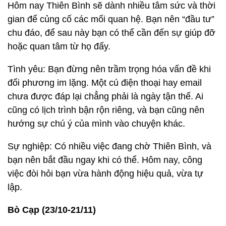
Hôm nay Thiên Bình sẽ dành nhiều tâm sức và thời
gian để củng cố các mối quan hệ. Bạn nên “đầu tư”
chu đáo, để sau này bạn có thể cần đến sự giúp đỡ
hoặc quan tâm từ họ đấy.
Tình yêu: Bạn đừng nên trầm trọng hóa vấn đề khi
đối phương im lặng. Một cú điện thoại hay email
chưa được đáp lại chẳng phải là ngày tận thế. Ai
cũng có lịch trình bận rộn riêng, và bạn cũng nên
hướng sự chú ý của mình vào chuyện khác.
Sự nghiệp: Có nhiều việc đang chờ Thiên Bình, và
bạn nên bắt đầu ngay khi có thể. Hôm nay, công
việc đòi hỏi bạn vừa hành động hiệu quả, vừa tự
lập.
Bò Cạp (23/10-21/11)