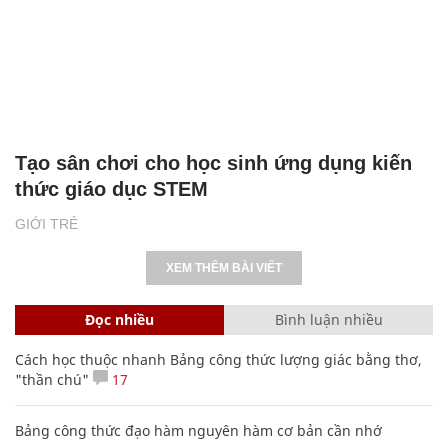
Tạo sân chơi cho học sinh ứng dụng kiến
thức giáo dục STEM
GIỚI TRẺ
XEM THÊM BÀI VIẾT
Đọc nhiều
Bình luận nhiều
Cách học thuộc nhanh Bảng công thức lượng giác bằng thơ,
"thần chú"
17
Bảng công thức đạo hàm nguyên hàm cơ bản cần nhớ