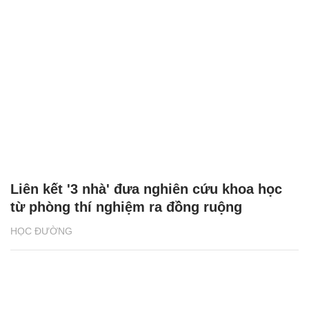
Liên kết '3 nhà' đưa nghiên cứu khoa học
từ phòng thí nghiệm ra đồng ruộng
HỌC ĐƯỜNG