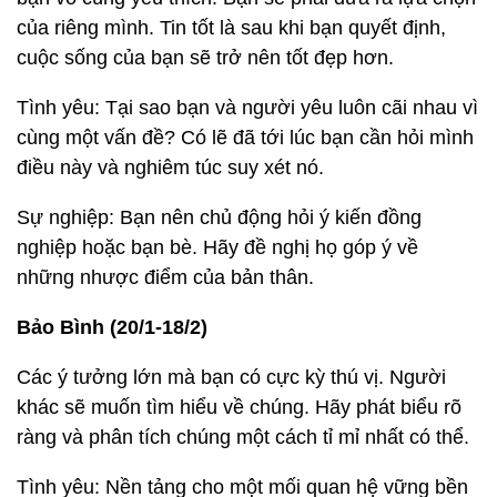
của riêng mình. Tin tốt là sau khi bạn quyết định,
cuộc sống của bạn sẽ trở nên tốt đẹp hơn.
Tình yêu: Tại sao bạn và người yêu luôn cãi nhau vì
cùng một vấn đề? Có lẽ đã tới lúc bạn cần hỏi mình
điều này và nghiêm túc suy xét nó.
Sự nghiệp: Bạn nên chủ động hỏi ý kiến đồng
nghiệp hoặc bạn bè. Hãy đề nghị họ góp ý về
những nhược điểm của bản thân.
Bảo Bình (20/1-18/2)
Các ý tưởng lớn mà bạn có cực kỳ thú vị. Người
khác sẽ muốn tìm hiểu về chúng. Hãy phát biểu rõ
ràng và phân tích chúng một cách tỉ mỉ nhất có thể.
Tình yêu: Nền tảng cho một mối quan hệ vững bền