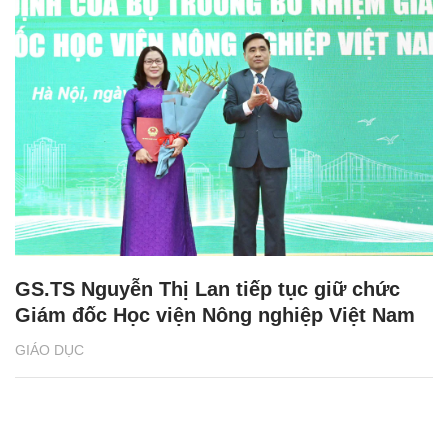
GS.TS Nguyễn Thị Lan tiếp tục giữ chức
Giám đốc Học viện Nông nghiệp Việt Nam
GIÁO DỤC