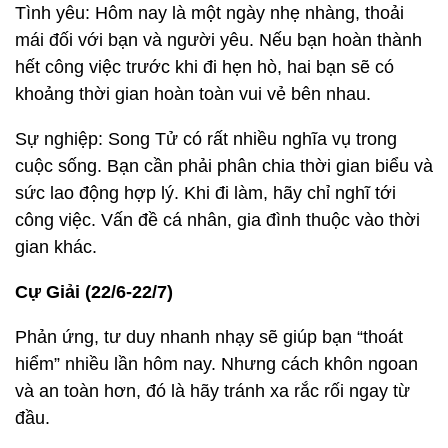
Tình yêu: Hôm nay là một ngày nhẹ nhàng, thoải
mái đối với bạn và người yêu. Nếu bạn hoàn thành
hết công việc trước khi đi hẹn hò, hai bạn sẽ có
khoảng thời gian hoàn toàn vui vẻ bên nhau.
Sự nghiệp: Song Tử có rất nhiều nghĩa vụ trong
cuộc sống. Bạn cần phải phân chia thời gian biểu và
sức lao động hợp lý. Khi đi làm, hãy chỉ nghĩ tới
công việc. Vấn đề cá nhân, gia đình thuộc vào thời
gian khác.
Cự Giải (22/6-22/7)
Phản ứng, tư duy nhanh nhạy sẽ giúp bạn “thoát
hiểm” nhiều lần hôm nay. Nhưng cách khôn ngoan
và an toàn hơn, đó là hãy tránh xa rắc rối ngay từ
đầu.