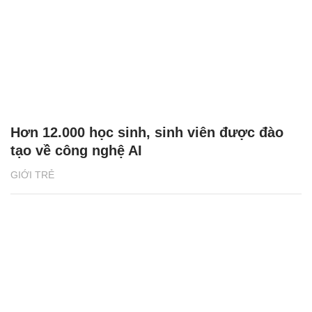
Hơn 12.000 học sinh, sinh viên được đào
tạo về công nghệ AI
GIỚI TRẺ