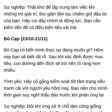
Sự nghiệp: Thật khó để tập trung làm việc khi
những trò giải trí, thư giãn liên tục chiếm giữ đầu óc
của bạn. Hãy coi đây chính là động lực. Bạn cần
kiếm tiền để có điều kiện tiêu xài mà.
Bò Cạp (23/10-21/11)
Bò Cạp có biết mình thực sự đang muốn gì? Hôm
nay bạn sẽ biết rất rõ. Sau khi xác định được mục
tiêu, con đường đến đích sẽ trở nên rõ ràng hơn
nhiều.
Tình yêu: Hãy cố gắng kiểm soát tốt tâm trạng nếu
tranh cãi với người yêu hôm nay. Bạn nên cho mình
thời gian suy nghĩ thấu đáo trước khi phản ứng lại.
Sự nghiệp: Đôi khi ứng xử ở chỗ làm cũng giống