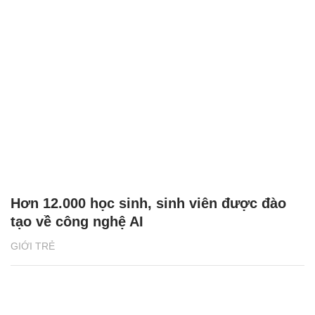
Hơn 12.000 học sinh, sinh viên được đào
tạo về công nghệ AI
GIỚI TRẺ