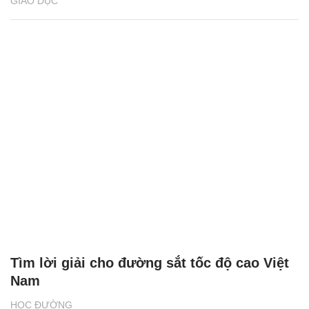
GIÁO DỤC
Tìm lời giải cho đường sắt tốc độ cao Việt
Nam
HỌC ĐƯỜNG