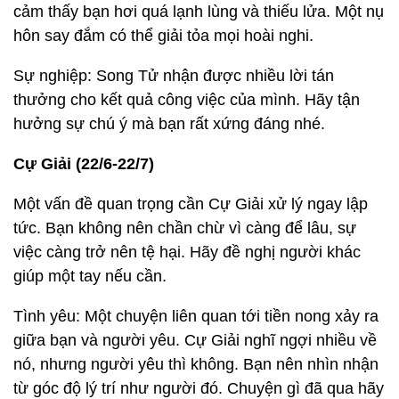
cảm thấy bạn hơi quá lạnh lùng và thiếu lửa. Một nụ
hôn say đắm có thể giải tỏa mọi hoài nghi.
Sự nghiệp: Song Tử nhận được nhiều lời tán
thưởng cho kết quả công việc của mình. Hãy tận
hưởng sự chú ý mà bạn rất xứng đáng nhé.
Cự Giải (22/6-22/7)
Một vấn đề quan trọng cần Cự Giải xử lý ngay lập
tức. Bạn không nên chần chừ vì càng để lâu, sự
việc càng trở nên tệ hại. Hãy đề nghị người khác
giúp một tay nếu cần.
Tình yêu: Một chuyện liên quan tới tiền nong xảy ra
giữa bạn và người yêu. Cự Giải nghĩ ngợi nhiều về
nó, nhưng người yêu thì không. Bạn nên nhìn nhận
từ góc độ lý trí như người đó. Chuyện gì đã qua hãy