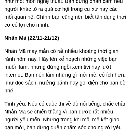
như một môn nghệ thuật. Bạn đừng phản cảm nếu
người khác tỏ ra quá cơ hội trong cư xử hay các
mối quan hệ. Chính bạn cũng nên biết tận dụng thời
cơ có lợi cho mình.
Nhân Mã (22/11-21/12)
Nhân Mã may mắn có rất nhiều khoảng thời gian
rảnh hôm nay. Hãy lên kế hoạch những việc bạn
muốn làm, nhưng đừng ngồi xem tivi hay lướt
internet. Bạn nên làm những gì mới mẻ, có ích hơn,
như đọc sách, nướng bánh hay gọi điện cho bạn bè
nhé.
Tình yêu: Nếu có cuộc thi về độ nổi tiếng, chắc chắn
Nhân Mã sẽ chiến thắng vì bạn được rất nhiều
người yêu mến. Nhưng trong khi mải mê kết giao
bạn mới, bạn đừng quên chăm sóc cho người yêu