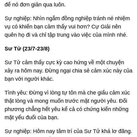
để nó đơn giản qua luôn.
Sự nghiệp: Nhìn ngắm đồng nghiệp tránh né nhiệm
vụ có khiến bạn cảm thấy vui hơn? Cự Giải nên
quên họ đi và chỉ tập trung vào việc của mình nhé.
Sư Tử (23/7-23/8)
Sư Tử cảm thấy cực kỳ cao hứng về một chuyện
xảy ra hôm nay. Đừng ngại chia sẻ cảm xúc này của
bạn với người khác.
Tình yêu: Đừng vì lòng tự tôn mà che giấu cảm xúc
thật lòng và mong muốn trước mặt người yêu. Đối
phương chẳng hết yêu kể cả có chứng kiến những
mặt yếu đuối của bạn.
Sự nghiệp: Hôm nay tâm trí của Sư Tử khá lơ đãng.