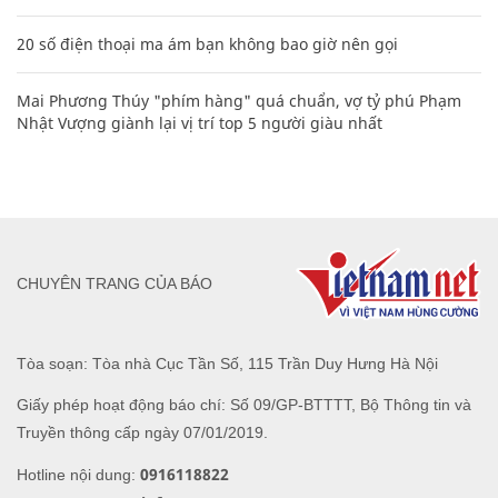
20 số điện thoại ma ám bạn không bao giờ nên gọi
Mai Phương Thúy "phím hàng" quá chuẩn, vợ tỷ phú Phạm
Nhật Vượng giành lại vị trí top 5 người giàu nhất
CHUYÊN TRANG CỦA BÁO
Tòa soạn: Tòa nhà Cục Tần Số, 115 Trần Duy Hưng Hà Nội
Giấy phép hoạt động báo chí: Số 09/GP-BTTTT, Bộ Thông tin và
Truyền thông cấp ngày 07/01/2019.
0916118822
Hotline nội dung: