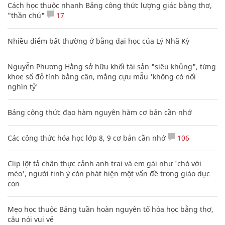
Cách học thuộc nhanh Bảng công thức lượng giác bằng thơ,
"thần chú"
17
Nhiều điểm bất thường ở bằng đại học của Lý Nhã Kỳ
Nguyễn Phương Hằng sở hữu khối tài sản "siêu khủng", từng
khoe sổ đỏ tính bằng cân, mắng cựu mẫu 'không có nổi
nghìn tỷ'
Bảng công thức đạo hàm nguyên hàm cơ bản cần nhớ
Các công thức hóa học lớp 8, 9 cơ bản cần nhớ
106
Clip lột tả chân thực cảnh anh trai và em gái như 'chó với
mèo', người tinh ý còn phát hiện một vấn đề trong giáo dục
con
Mẹo học thuộc Bảng tuần hoàn nguyên tố hóa học bằng thơ,
câu nói vui vẻ