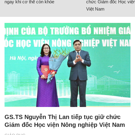
ngay khi cơ thể còn khỏe
chức Giám đốc Học viện
Việt Nam
GS.TS Nguyễn Thị Lan tiếp tục giữ chức
Giám đốc Học viện Nông nghiệp Việt Nam