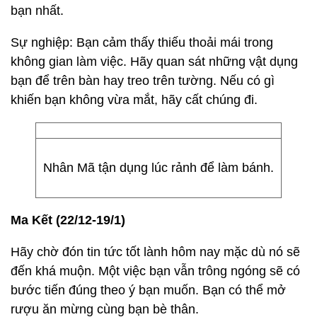
bạn nhất.
Sự nghiệp: Bạn cảm thấy thiếu thoải mái trong
không gian làm việc. Hãy quan sát những vật dụng
bạn để trên bàn hay treo trên tường. Nếu có gì
khiến bạn không vừa mắt, hãy cất chúng đi.
Nhân Mã tận dụng lúc rảnh để làm bánh.
Ma Kết (22/12-19/1)
Hãy chờ đón tin tức tốt lành hôm nay mặc dù nó sẽ
đến khá muộn. Một việc bạn vẫn trông ngóng sẽ có
bước tiến đúng theo ý bạn muốn. Bạn có thể mở
rượu ăn mừng cùng bạn bè thân.