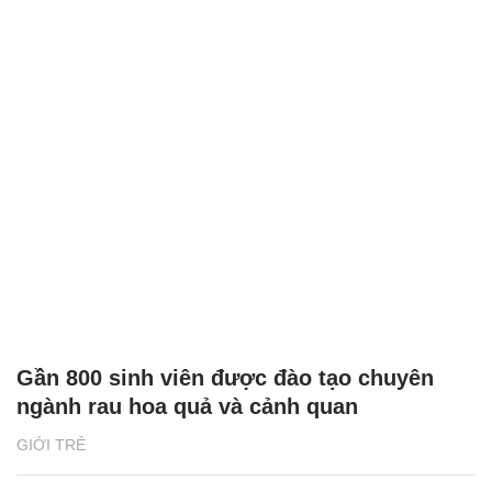
Gần 800 sinh viên được đào tạo chuyên
ngành rau hoa quả và cảnh quan
GIỚI TRẺ