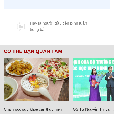
CÓ THỂ BẠN QUAN TÂM
Chăm sóc sức khỏe cần thực hiện
GS.TS Nguyễn Thị Lan ti