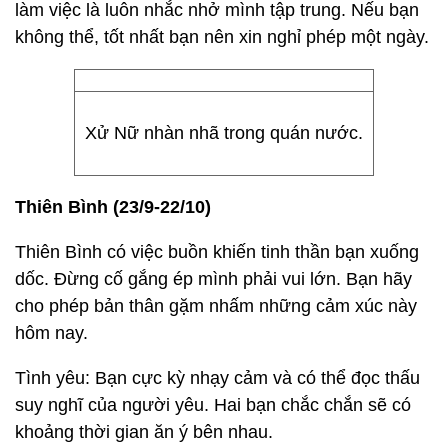
làm việc là luôn nhắc nhở mình tập trung. Nếu bạn
không thể, tốt nhất bạn nên xin nghỉ phép một ngày.
Xử Nữ nhàn nhã trong quán nước.
Thiên Bình (23/9-22/10)
Thiên Bình có việc buồn khiến tinh thần bạn xuống
dốc. Đừng cố gắng ép mình phải vui lớn. Bạn hãy
cho phép bản thân gặm nhấm những cảm xúc này
hôm nay.
Tình yêu: Bạn cực kỳ nhạy cảm và có thể đọc thấu
suy nghĩ của người yêu. Hai bạn chắc chắn sẽ có
khoảng thời gian ăn ý bên nhau.