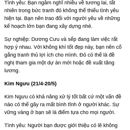
Tình yêu: Bạn ngẫm nghĩ nhiều về tương lai, tất
nhiên trong bức tranh đó không thể thiếu tình yêu
hiện tại. Bạn nên trao đổi với người yêu về những
kế hoạch lớn bạn đang xây dựng nhé.
Sự nghiệp: Dương Cưu và sếp đang làm việc rất
hợp ý nhau. Với không khí tốt đẹp này, bạn nên cố
gắng tranh thủ lợi ích cho mình. Đó có thể là đề
nghị tham gia một dự án mới hoặc đề xuất tăng
lương.
Kim Ngưu (21/4-20/5)
Kim Ngưu có khả năng xử lý tốt bất cứ một vấn đề
nào có thể gây ra mất bình tĩnh ở người khác. Sự
vững vàng ở bạn sẽ là điểm tựa cho mọi người.
Tình yêu: Người bạn được giới thiệu có lẽ không