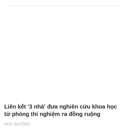
Liên kết '3 nhà' đưa nghiên cứu khoa học
từ phòng thí nghiệm ra đồng ruộng
HỌC ĐƯỜNG