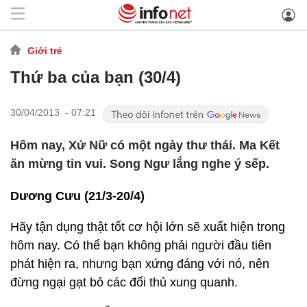
Giới trẻ
Thứ ba của bạn (30/4)
30/04/2013 - 07:21
Hôm nay, Xử Nữ có một ngày thư thái. Ma Kết
ăn mừng tin vui. Song Ngư lắng nghe ý sếp.
Dương Cưu (21/3-20/4)
Hãy tận dụng thật tốt cơ hội lớn sẽ xuất hiện trong
hôm nay. Có thể bạn không phải người đầu tiên
phát hiện ra, nhưng bạn xứng đáng với nó, nên
đừng ngại gạt bỏ các đối thủ xung quanh.