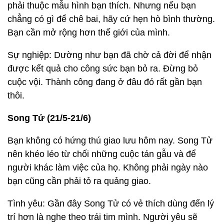
phải thuộc mẫu hình bạn thích. Nhưng nếu bạn
chẳng có gì để chê bai, hãy cứ hẹn hò bình thường.
Bạn cần mở rộng hơn thế giới của mình.
Sự nghiệp: Dường như bạn đã chờ cả đời để nhận
được kết quả cho công sức bạn bỏ ra. Đừng bỏ
cuộc vội. Thành công đang ở đâu đó rất gần bạn
thôi.
Song Tử (21/5-21/6)
Bạn không có hứng thú giao lưu hôm nay. Song Tử
nên khéo léo từ chối những cuộc tán gẫu và để
người khác làm việc của họ. Không phải ngày nào
bạn cũng cần phải tỏ ra quảng giao.
Tình yêu: Gần đây Song Tử có vẻ thích dùng đến lý
trí hơn là nghe theo trái tim mình. Người yêu sẽ