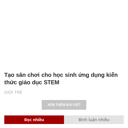
Tạo sân chơi cho học sinh ứng dụng kiến
thức giáo dục STEM
GIỚI TRẺ
XEM THÊM BÀI VIẾT
Đọc nhiều
Bình luận nhiều