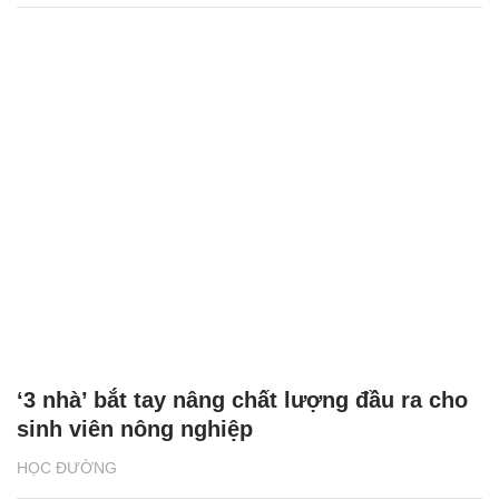
‘3 nhà’ bắt tay nâng chất lượng đầu ra cho
sinh viên nông nghiệp
HỌC ĐƯỜNG