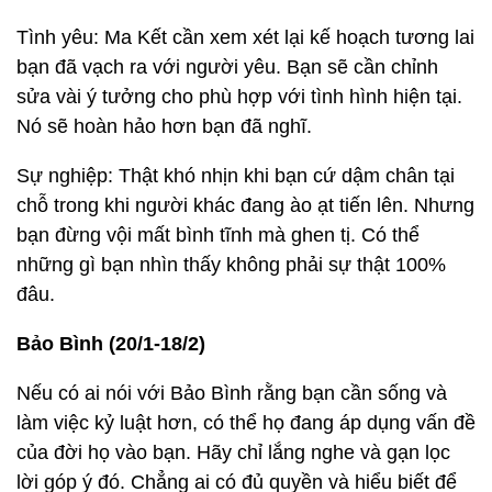
Tình yêu: Ma Kết cần xem xét lại kế hoạch tương lai
bạn đã vạch ra với người yêu. Bạn sẽ cần chỉnh
sửa vài ý tưởng cho phù hợp với tình hình hiện tại.
Nó sẽ hoàn hảo hơn bạn đã nghĩ.
Sự nghiệp: Thật khó nhịn khi bạn cứ dậm chân tại
chỗ trong khi người khác đang ào ạt tiến lên. Nhưng
bạn đừng vội mất bình tĩnh mà ghen tị. Có thể
những gì bạn nhìn thấy không phải sự thật 100%
đâu.
Bảo Bình (20/1-18/2)
Nếu có ai nói với Bảo Bình rằng bạn cần sống và
làm việc kỷ luật hơn, có thể họ đang áp dụng vấn đề
của đời họ vào bạn. Hãy chỉ lắng nghe và gạn lọc
lời góp ý đó. Chẳng ai có đủ quyền và hiểu biết để