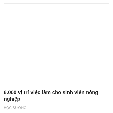
6.000 vị trí việc làm cho sinh viên nông
nghiệp
HỌC ĐƯỜNG