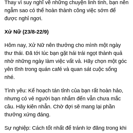
Thay vì suy nghĩ về những chuyện linh tinh, bạn nên
ngẫm sao có thể hoàn thành công việc sớm để
được nghỉ ngơi.
Xử Nữ (23/8-22/9)
Hôm nay, Xử Nữ nên thưởng cho mình một ngày
thư thái. Đã tới lúc bạn gặt hái trái ngọt thành quả
nhờ những ngày làm việc vất vả. Hãy chọn một góc
yên tĩnh trong quán café và quan sát cuộc sống
nhé.
Tình yêu: Kế hoạch tán tỉnh của bạn rất hoàn hảo,
nhưng có vẻ người bạn nhắm đến vẫn chưa mắc
câu. Hãy kiên nhẫn. Chờ đợi sẽ mang lại phần
thưởng xứng đáng.
Sự nghiệp: Cách tốt nhất để tránh lơ đãng trong khi