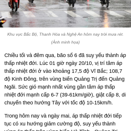
Khu vực Bắc Bộ, Thanh Hóa và Nghệ An hôm nay trời mưa rét.
(Ảnh minh họa)
Chiều tối và đêm qua, bão số 6 đã suy yếu thành áp
thấp nhiệt đới. Lúc 01 giờ ngày 20/10, vị trí tâm áp
thấp nhiệt đới ở vào khoảng 17,5 độ Vĩ Bắc; 108,7
độ Kinh Đông, trên vùng biển Quảng Trị đến Quảng
Ngãi. Sức gió mạnh nhất vùng gần tâm áp thấp
nhiệt đới mạnh cấp 6-7 (39-61km/giờ), giật cấp 8, di
chuyển theo hướng Tây với tốc độ 10-15km/h.
Trong hôm nay và ngày mai, áp thấp nhiệt đới tiếp
tục có xu hướng giảm cường độ, suy yếu thành