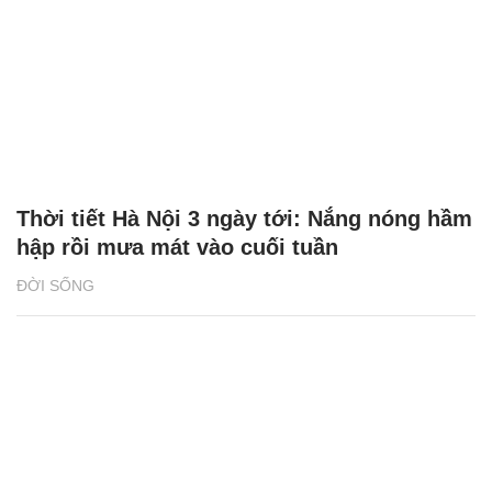
Thời tiết Hà Nội 3 ngày tới: Nắng nóng hầm
hập rồi mưa mát vào cuối tuần
ĐỜI SỐNG