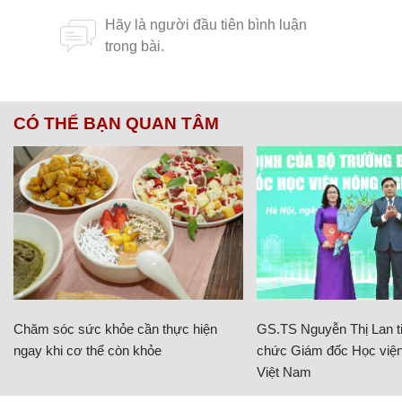
CÓ THỂ BẠN QUAN TÂM
Chăm sóc sức khỏe cần thực hiện
GS.TS Nguyễn Thị Lan ti
ngay khi cơ thể còn khỏe
chức Giám đốc Học viện
Việt Nam