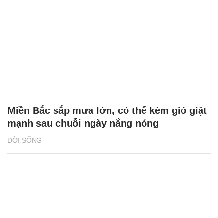
Miền Bắc sắp mưa lớn, có thể kèm gió giật
mạnh sau chuỗi ngày nắng nóng
ĐỜI SỐNG