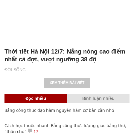
Thời tiết Hà Nội 12/7: Nắng nóng cao điểm
nhất cả đợt, vượt ngưỡng 38 độ
ĐỜI SỐNG
XEM THÊM BÀI VIẾT
Đọc nhiều
Bình luận nhiều
Bảng công thức đạo hàm nguyên hàm cơ bản cần nhớ
Cách học thuộc nhanh Bảng công thức lượng giác bằng thơ,
"thần chú"
17