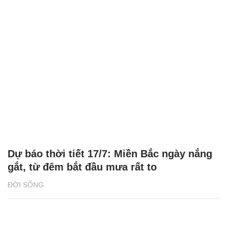
Dự báo thời tiết 17/7: Miền Bắc ngày nắng
gắt, từ đêm bắt đầu mưa rất to
ĐỜI SỐNG