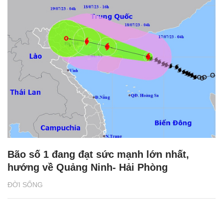
Bão số 1 đang đạt sức mạnh lớn nhất,
hướng về Quảng Ninh- Hải Phòng
ĐỜI SỐNG