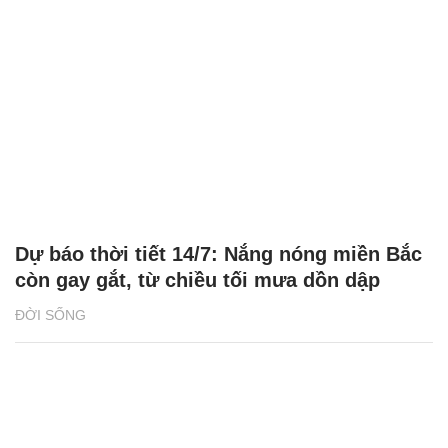
Dự báo thời tiết 14/7: Nắng nóng miền Bắc
còn gay gắt, từ chiều tối mưa dồn dập
ĐỜI SỐNG