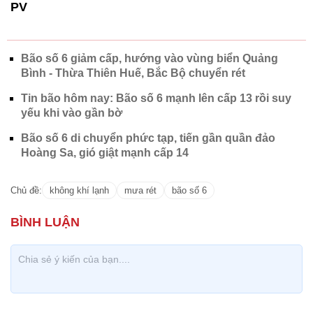
PV
Bão số 6 giảm cấp, hướng vào vùng biển Quảng
Bình - Thừa Thiên Huế, Bắc Bộ chuyển rét
Tin bão hôm nay: Bão số 6 mạnh lên cấp 13 rồi suy
yếu khi vào gần bờ
Bão số 6 di chuyển phức tạp, tiến gần quần đảo
Hoàng Sa, gió giật mạnh cấp 14
Chủ đề:
không khí lạnh
mưa rét
bão số 6