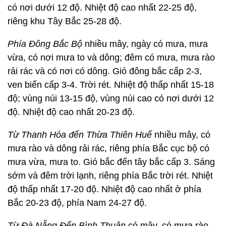
có nơi dưới 12 độ. Nhiệt độ cao nhất 22-25 độ,
riêng khu Tây Bắc 25-28 độ.
Phía Đông Bắc Bộ
nhiều mây, ngày có mưa, mưa
vừa, có nơi mưa to và dông; đêm có mưa, mưa rào
rải rác và có nơi có dông. Gió đông bắc cấp 2-3,
ven biển cấp 3-4. Trời rét. Nhiệt độ thấp nhất 15-18
độ; vùng núi 13-15 độ, vùng núi cao có nơi dưới 12
độ. Nhiệt độ cao nhất 20-23 độ.
Từ Thanh Hóa đến Thừa Thiên Huế
nhiều mây, có
mưa rào và dông rải rác, riêng phía Bắc cục bộ có
mưa vừa, mưa to. Gió bắc đến tây bắc cấp 3. Sáng
sớm và đêm trời lạnh, riêng phía Bắc trời rét. Nhiệt
độ thấp nhất 17-20 độ. Nhiệt độ cao nhất ở phía
Bắc 20-23 độ, phía Nam 24-27 độ.
Từ Đà Nẵng Đến Bình Thuận
có mây, có mưa rào