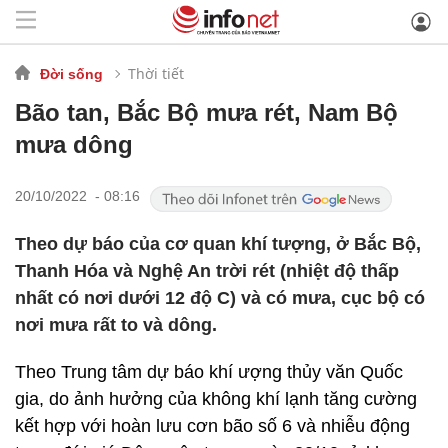
Thời tiết
Đời sống
Bão tan, Bắc Bộ mưa rét, Nam Bộ
mưa dông
20/10/2022 - 08:16
Theo dự báo của cơ quan khí tượng, ở Bắc Bộ,
Thanh Hóa và Nghệ An trời rét (nhiệt độ thấp
nhất có nơi dưới 12 độ C) và có mưa, cục bộ có
nơi mưa rất to và dông.
Theo Trung tâm dự báo khí ượng thủy văn Quốc
gia, do ảnh hưởng của không khí lạnh tăng cường
kết hợp với hoàn lưu cơn bão số 6 và nhiễu động