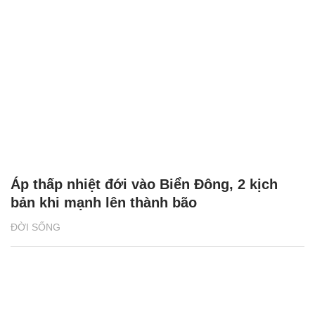
Áp thấp nhiệt đới vào Biển Đông, 2 kịch
bản khi mạnh lên thành bão
ĐỜI SỐNG