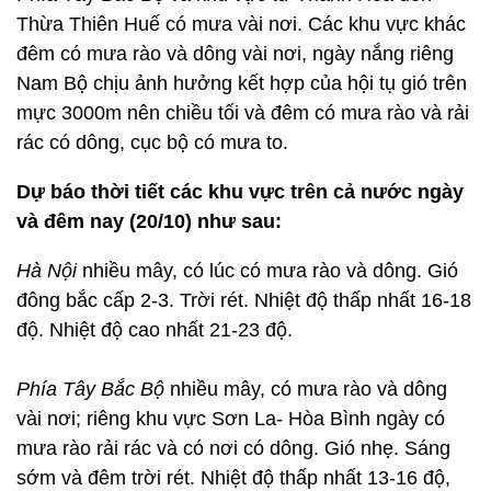
Thừa Thiên Huế có mưa vài nơi. Các khu vực khác
đêm có mưa rào và dông vài nơi, ngày nắng riêng
Nam Bộ chịu ảnh hưởng kết hợp của hội tụ gió trên
mực 3000m nên chiều tối và đêm có mưa rào và rải
rác có dông, cục bộ có mưa to.
Dự báo thời tiết các khu vực trên cả nước ngày
và đêm nay (20/10) như sau:
Hà Nội
nhiều mây, có lúc có mưa rào và dông. Gió
đông bắc cấp 2-3. Trời rét. Nhiệt độ thấp nhất 16-18
độ. Nhiệt độ cao nhất 21-23 độ.
Phía Tây Bắc Bộ
nhiều mây, có mưa rào và dông
vài nơi; riêng khu vực Sơn La- Hòa Bình ngày có
mưa rào rải rác và có nơi có dông. Gió nhẹ. Sáng
sớm và đêm trời rét. Nhiệt độ thấp nhất 13-16 độ,