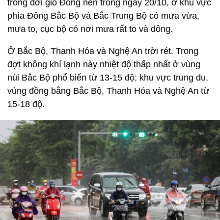
trong đới gió Đông nên trong ngày 20/10, ở khu vực
phía Đông Bắc Bộ và Bắc Trung Bộ có mưa vừa,
mưa to, cục bộ có nơi mưa rất to và dông.
Ở Bắc Bộ, Thanh Hóa và Nghệ An trời rét. Trong
đợt không khí lạnh này nhiệt độ thấp nhất ở vùng
núi Bắc Bộ phổ biến từ 13-15 độ; khu vực trung du,
vùng đồng bằng Bắc Bộ, Thanh Hóa và Nghệ An từ
15-18 độ.