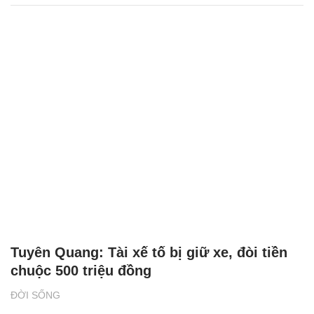
Tuyên Quang: Tài xế tố bị giữ xe, đòi tiền
chuộc 500 triệu đồng
ĐỜI SỐNG