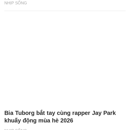
NHỊP SỐNG
Bia Tuborg bắt tay cùng rapper Jay Park
khuấy động mùa hè 2026