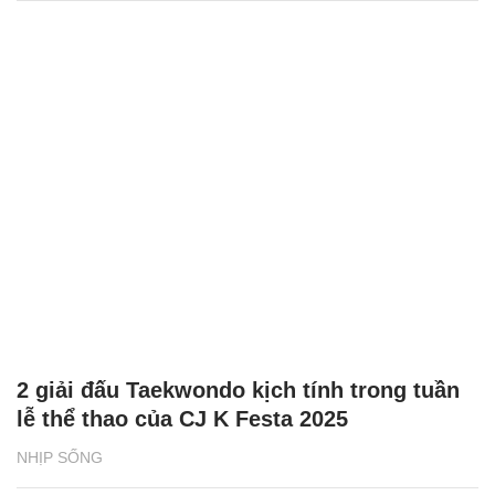
2 giải đấu Taekwondo kịch tính trong tuần
lễ thể thao của CJ K Festa 2025
NHỊP SỐNG