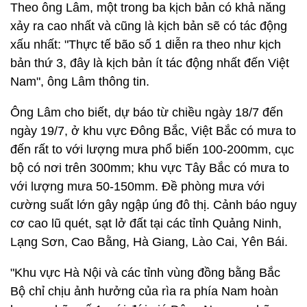
Theo ông Lâm, một trong ba kịch bản có khả năng
xảy ra cao nhất và cũng là kịch bản sẽ có tác động
xấu nhất: "Thực tế bão số 1 diễn ra theo như kịch
bản thứ 3, đây là kịch bản ít tác động nhất đến Việt
Nam", ông Lâm thông tin.
Ông Lâm cho biết, dự báo từ chiều ngày 18/7 đến
ngày 19/7, ở khu vực Đông Bắc, Việt Bắc có mưa to
đến rất to với lượng mưa phổ biến 100-200mm, cục
bộ có nơi trên 300mm; khu vực Tây Bắc có mưa to
với lượng mưa 50-150mm. Đề phòng mưa với
cường suất lớn gây ngập úng đô thị. Cảnh báo nguy
cơ cao lũ quét, sạt lở đất tại các tỉnh Quảng Ninh,
Lạng Sơn, Cao Bằng, Hà Giang, Lào Cai, Yên Bái.
"Khu vực Hà Nội và các tỉnh vùng đồng bằng Bắc
Bộ chỉ chịu ảnh hưởng của rìa ra phía Nam hoàn