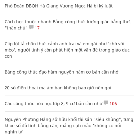
Phó Đoàn ĐBQH Hà Giang Vương Ngọc Hà bị kỷ luật
Cách học thuộc nhanh Bảng công thức lượng giác bằng thơ,
"thần chú"
17
Clip lột tả chân thực cảnh anh trai và em gái như 'chó với
mèo', người tinh ý còn phát hiện một vấn đề trong giáo dục
con
Bảng công thức đạo hàm nguyên hàm cơ bản cần nhớ
20 số điện thoại ma ám bạn không bao giờ nên gọi
Các công thức hóa học lớp 8, 9 cơ bản cần nhớ
106
Nguyễn Phương Hằng sở hữu khối tài sản "siêu khủng", từng
khoe sổ đỏ tính bằng cân, mắng cựu mẫu 'không có nổi
nghìn tỷ'