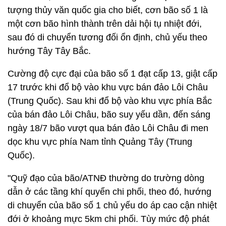
tượng thủy văn quốc gia cho biết, cơn bão số 1 là
một cơn bão hình thành trên dải hội tụ nhiệt đới,
sau đó di chuyển tương đối ổn định, chủ yếu theo
hướng Tây Tây Bắc.
Cường độ cực đại của bão số 1 đạt cấp 13, giật cấp
17 trước khi đổ bộ vào khu vực bán đảo Lôi Châu
(Trung Quốc). Sau khi đổ bộ vào khu vực phía Bắc
của bán đảo Lôi Châu, bão suy yếu dần, đến sáng
ngày 18/7 bão vượt qua bán đảo Lôi Châu đi men
dọc khu vực phía Nam tỉnh Quảng Tây (Trung
Quốc).
"Quỹ đạo của bão/ATNĐ thường do trường dòng
dẫn ở các tầng khí quyển chi phối, theo đó, hướng
di chuyển của bão số 1 chủ yếu do áp cao cận nhiệt
đới ở khoảng mực 5km chi phối. Tùy mức độ phát