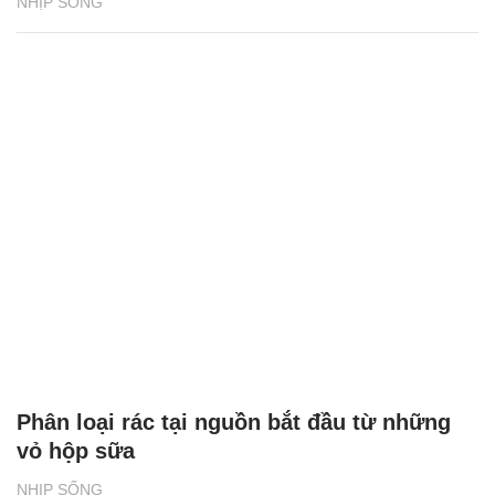
NHỊP SỐNG
Phân loại rác tại nguồn bắt đầu từ những
vỏ hộp sữa
NHỊP SỐNG