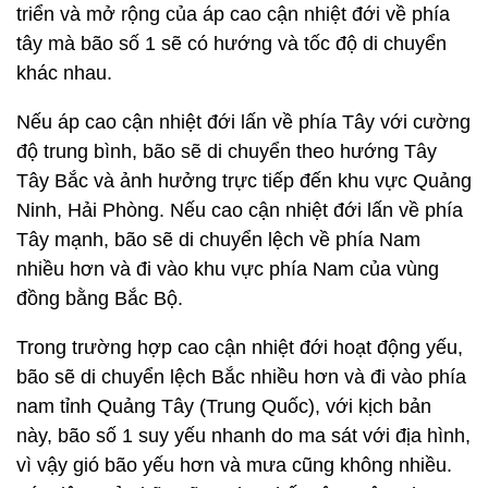
triển và mở rộng của áp cao cận nhiệt đới về phía
tây mà bão số 1 sẽ có hướng và tốc độ di chuyển
khác nhau.
Nếu áp cao cận nhiệt đới lấn về phía Tây với cường
độ trung bình, bão sẽ di chuyển theo hướng Tây
Tây Bắc và ảnh hưởng trực tiếp đến khu vực Quảng
Ninh, Hải Phòng. Nếu cao cận nhiệt đới lấn về phía
Tây mạnh, bão sẽ di chuyển lệch về phía Nam
nhiều hơn và đi vào khu vực phía Nam của vùng
đồng bằng Bắc Bộ.
Trong trường hợp cao cận nhiệt đới hoạt động yếu,
bão sẽ di chuyển lệch Bắc nhiều hơn và đi vào phía
nam tỉnh Quảng Tây (Trung Quốc), với kịch bản
này, bão số 1 suy yếu nhanh do ma sát với địa hình,
vì vậy gió bão yếu hơn và mưa cũng không nhiều.