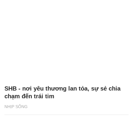
SHB - nơi yêu thương lan tỏa, sự sẻ chia
chạm đến trái tim
NHỊP SỐNG