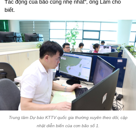
Tác động của bão cũng nhẹ nhất", ông Lâm cho
biết.
Trung tâm Dự báo KTTV quốc gia thường xuyên theo dõi, cập
nhật diễn biến của cơn bão số 1.