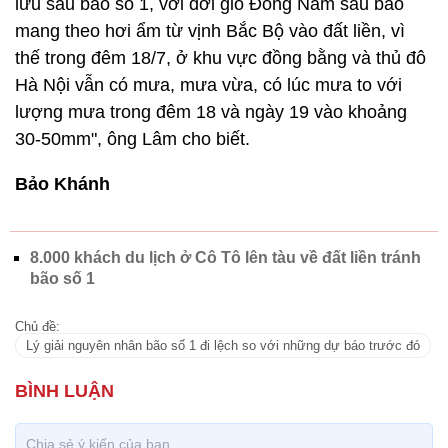
lưu sau bão số 1, với đới gió Đông Nam sau bão
mang theo hơi ẩm từ vịnh Bắc Bộ vào đất liền, vì
thế trong đêm 18/7, ở khu vực đồng bằng và thủ đô
Hà Nội vẫn có mưa, mưa vừa, có lúc mưa to với
lượng mưa trong đêm 18 và ngày 19 vào khoảng
30-50mm", ông Lâm cho biết.
Bảo Khánh
8.000 khách du lịch ở Cô Tô lên tàu về đất liền tránh
bão số 1
Chủ đề:
Lý giải nguyên nhân bão số 1 đi lệch so với những dự báo trước đó