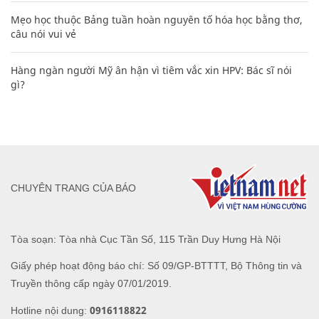
Mẹo học thuộc Bảng tuần hoàn nguyên tố hóa học bằng thơ,
câu nói vui vẻ
Hàng ngàn người Mỹ ân hận vì tiêm vắc xin HPV: Bác sĩ nói
gì?
CHUYÊN TRANG CỦA BÁO
Tòa soạn: Tòa nhà Cục Tần Số, 115 Trần Duy Hưng Hà Nội
Giấy phép hoạt động báo chí: Số 09/GP-BTTTT, Bộ Thông tin và
Truyền thông cấp ngày 07/01/2019.
0916118822
Hotline nội dung: