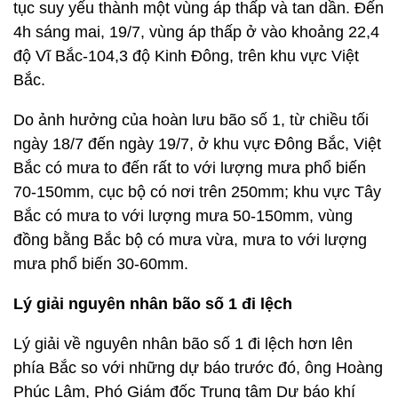
tục suy yếu thành một vùng áp thấp và tan dần. Đến
4h sáng mai, 19/7, vùng áp thấp ở vào khoảng 22,4
độ Vĩ Bắc-104,3 độ Kinh Đông, trên khu vực Việt
Bắc.
Do ảnh hưởng của hoàn lưu bão số 1, từ chiều tối
ngày 18/7 đến ngày 19/7, ở khu vực Đông Bắc, Việt
Bắc có mưa to đến rất to với lượng mưa phổ biến
70-150mm, cục bộ có nơi trên 250mm; khu vực Tây
Bắc có mưa to với lượng mưa 50-150mm, vùng
đồng bằng Bắc bộ có mưa vừa, mưa to với lượng
mưa phổ biến 30-60mm.
Lý giải nguyên nhân bão số 1 đi lệch
Lý giải về nguyên nhân bão số 1 đi lệch hơn lên
phía Bắc so với những dự báo trước đó, ông Hoàng
Phúc Lâm, Phó Giám đốc Trung tâm Dự báo khí