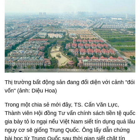
Thị trường bất động sản đang đối diện với cảnh "đói
vốn" (ảnh: Diệu Hoa)
Trong một chia sẻ mới đây, TS. Cấn Văn Lực,
Thành viên Hội đồng Tư vấn chính sách tiền tệ quốc
gia bày tỏ lo ngại nếu Việt Nam siết tín dụng quá lâu
nguy cơ sẽ giống Trung Quốc. Ông lấy dẫn chứng
bài học từ Trung Quốc sau thời gian siết chặt tín