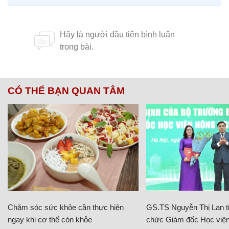
CÓ THỂ BẠN QUAN TÂM
Chăm sóc sức khỏe cần thực hiện
GS.TS Nguyễn Thị Lan ti
ngay khi cơ thể còn khỏe
chức Giám đốc Học viện