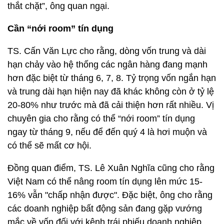
thắt chặt”, ông quan ngại.
Cần “nới room” tín dụng
TS. Cấn Văn Lực cho rằng, dòng vốn trung và dài
hạn chảy vào hệ thống các ngân hàng đang mạnh
hơn đặc biệt từ tháng 6, 7, 8. Tỷ trọng vốn ngắn hạn
và trung dài hạn hiện nay đã khác không còn ở tỷ lệ
20-80% như trước mà đã cải thiện hơn rất nhiều. Vị
chuyên gia cho rằng có thể “nới room” tín dụng
ngay từ tháng 9, nếu để đến quý 4 là hơi muộn và
có thể sẽ mất cơ hội.
Đồng quan điểm, TS. Lê Xuân Nghĩa cũng cho rằng
Việt Nam có thể nâng room tín dụng lên mức 15-
16% vẫn "chấp nhận được". Đặc biệt, ông cho rằng
các doanh nghiệp bất động sản đang gặp vướng
mắc về vốn đối với kênh trái phiếu doanh nghiệp.