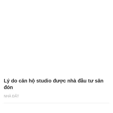
Lý do căn hộ studio được nhà đầu tư săn
đón
NHÀ ĐẤT