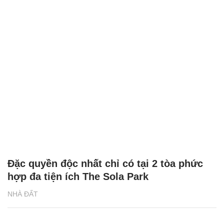
Đặc quyền độc nhất chỉ có tại 2 tòa phức
hợp đa tiện ích The Sola Park
NHÀ ĐẤT