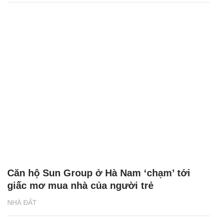
Căn hộ Sun Group ở Hà Nam ‘chạm’ tới
giấc mơ mua nhà của người trẻ
NHÀ ĐẤT