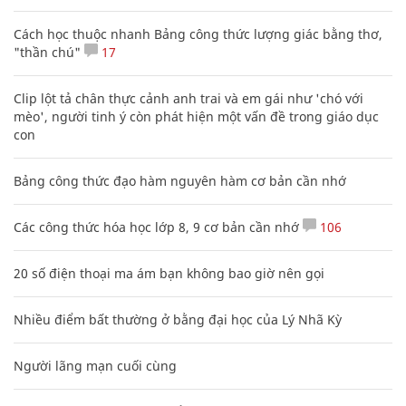
Cách học thuộc nhanh Bảng công thức lượng giác bằng thơ,
"thần chú"
17
Clip lột tả chân thực cảnh anh trai và em gái như 'chó với
mèo', người tinh ý còn phát hiện một vấn đề trong giáo dục
con
Bảng công thức đạo hàm nguyên hàm cơ bản cần nhớ
Các công thức hóa học lớp 8, 9 cơ bản cần nhớ
106
20 số điện thoại ma ám bạn không bao giờ nên gọi
Nhiều điểm bất thường ở bằng đại học của Lý Nhã Kỳ
Người lãng mạn cuối cùng