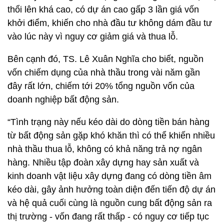
thổi lên khá cao, có dự án cao gấp 3 lần giá vốn
khởi điểm, khiến cho nhà đầu tư không dám đầu tư
vào lúc này vì nguy cơ giảm giá và thua lỗ.
Bên cạnh đó, TS. Lê Xuân Nghĩa cho biết, nguồn
vốn chiếm dụng của nhà thầu trong vài năm gần
đây rất lớn, chiếm tới 20% tổng nguồn vốn của
doanh nghiệp bất động sản.
“Tình trạng này nếu kéo dài do dòng tiền bán hàng
từ bất động sản gặp khó khăn thì có thể khiến nhiều
nhà thầu thua lỗ, không có khả năng trả nợ ngân
hàng. Nhiều tập đoàn xây dựng hay sản xuất và
kinh doanh vật liệu xây dựng đang có dòng tiền âm
kéo dài, gây ảnh hưởng toàn diện đến tiến độ dự án
và hệ quả cuối cùng là nguồn cung bất động sản ra
thị trường - vốn đang rất thấp - có nguy cơ tiếp tục