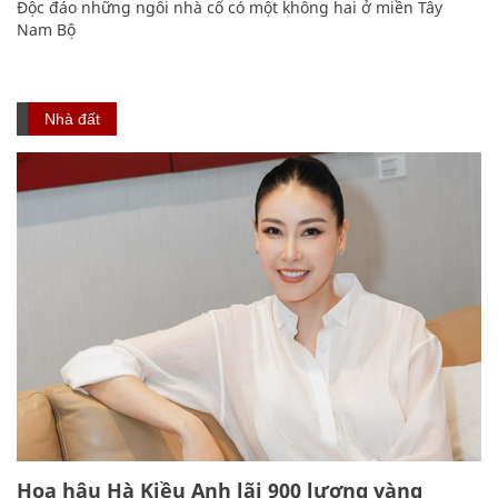
Độc đáo những ngôi nhà cổ có một không hai ở miền Tây
Nam Bộ
Nhà đất
Hoa hậu Hà Kiều Anh lãi 900 lượng vàng