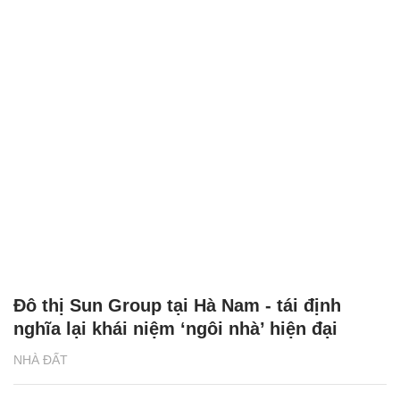
Đô thị Sun Group tại Hà Nam - tái định
nghĩa lại khái niệm ‘ngôi nhà’ hiện đại
NHÀ ĐẤT