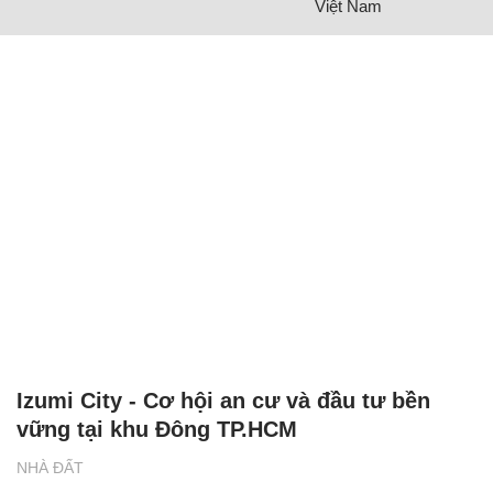
Việt Nam
Izumi City - Cơ hội an cư và đầu tư bền
vững tại khu Đông TP.HCM
NHÀ ĐẤT