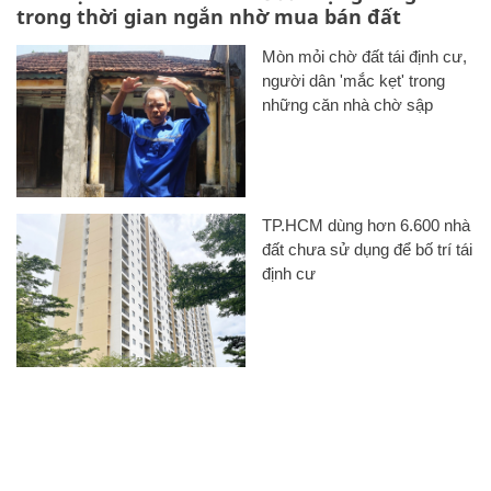
trong thời gian ngắn nhờ mua bán đất
Mòn mỏi chờ đất tái định cư,
người dân 'mắc kẹt' trong
những căn nhà chờ sập
TP.HCM dùng hơn 6.600 nhà
đất chưa sử dụng để bố trí tái
định cư
CHUYÊN TRANG CỦA BÁO