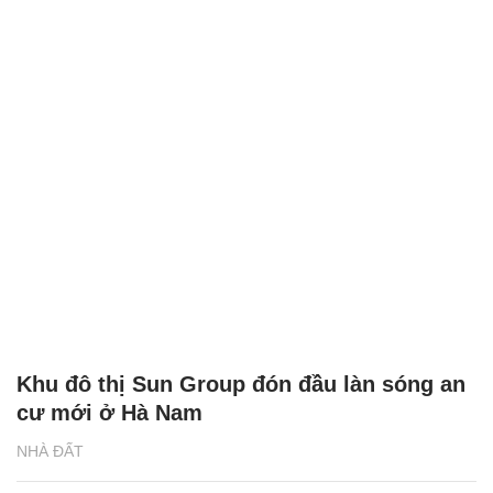
Khu đô thị Sun Group đón đầu làn sóng an
cư mới ở Hà Nam
NHÀ ĐẤT