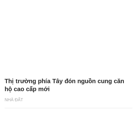
Thị trường phía Tây đón nguồn cung căn
hộ cao cấp mới
NHÀ ĐẤT