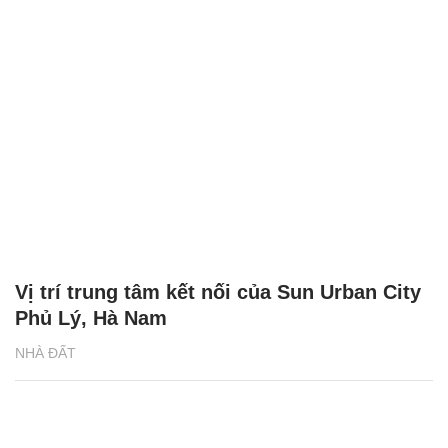
Vị trí trung tâm kết nối của Sun Urban City
Phủ Lý, Hà Nam
NHÀ ĐẤT