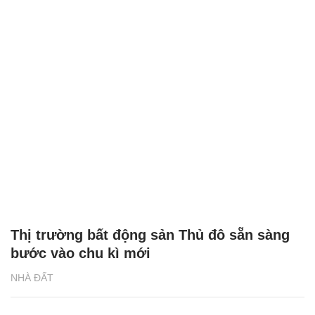
Thị trường bất động sản Thủ đô sẵn sàng
bước vào chu kì mới
NHÀ ĐẤT