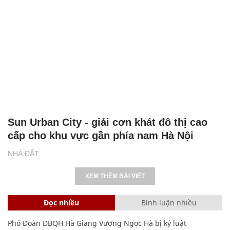
Sun Urban City - giải cơn khát đô thị cao
cấp cho khu vực gần phía nam Hà Nội
NHÀ ĐẤT
XEM THÊM BÀI VIẾT
Đọc nhiều
Bình luận nhiều
Phó Đoàn ĐBQH Hà Giang Vương Ngọc Hà bị kỷ luật