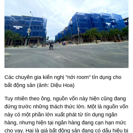
Các chuyên gia kiến nghị "nới room" tín dụng cho
bất động sản (ảnh: Diệu Hoa)
Tuy nhiên theo ông, nguồn vốn này hiện cũng đang
đứng trước những thách thức lớn. Một là nguồn vốn
này có một phần lớn xuất phát từ tín dụng ngân
hàng, nhưng hiện tại ngân hàng đang cạn hạn mức
cho vay. Hai là giá bất động sản đang có dấu hiệu bị