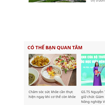
thị trườn
CÓ THỂ BẠN QUAN TÂM
Chăm sóc sức khỏe cần thực
GS.TS Nguyễn T
hiện ngay khi cơ thể còn khỏe
giữ chức Giám 
Nông nghiệp V