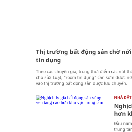
Thị trường bất động sản chờ nớ
tín dụng
Theo các chuyên gia, trong thời điểm các nút th
chờ sửa Luật, "room tín dụng" cần sớm được nớ
vào thị trường bất động sản được lưu chuyển.
NHÀ ĐẤT
Nghịc
hơn k
Đầu năm 
trung tâ