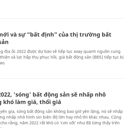
mới và sự “bất định” của thị trường bất
sản
ng địa ốc 2022 được dự báo sẽ tiếp tục xoay quanh nguồn cung
thiện và lực hấp thụ phục hồi, giá bất động sản (BĐS) tiếp tục bị
ao.
022, 'sóng’ bất động sản sẽ nhấp nhô
 khó làm giá, thổi giá
yên gia, sóng bất động sản không bao giờ yên lặng, nó sẽ nhấp
ng nhấp nhô hình sin biên độ lớn hay nhỏ thì khác nhau. Cũng
 cho rằng, năm 2022 rất khó có ‘cơn sốt’ như đã từng thấy trên