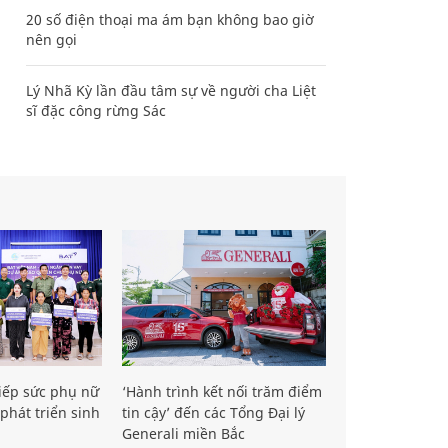
20 số điện thoại ma ám bạn không bao giờ
nên gọi
Lý Nhã Kỳ lần đầu tâm sự về người cha Liệt
sĩ đặc công rừng Sác
iếp sức phụ nữ
‘Hành trình kết nối trăm điểm
phát triển sinh
tin cậy’ đến các Tổng Đại lý
Generali miền Bắc