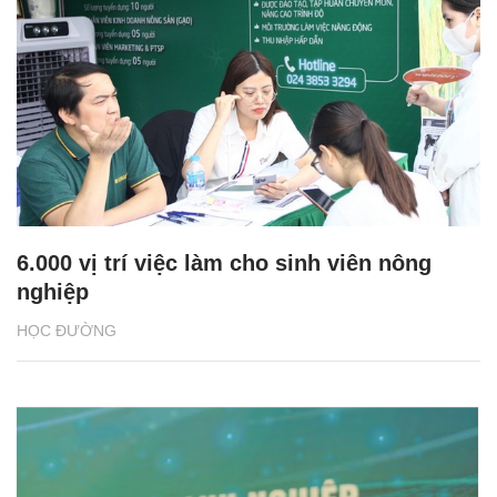
6.000 vị trí việc làm cho sinh viên nông
nghiệp
HỌC ĐƯỜNG