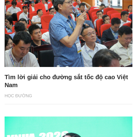
Tìm lời giải cho đường sắt tốc độ cao Việt
Nam
HỌC ĐƯỜNG