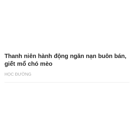
Thanh niên hành động ngăn nạn buôn bán,
giết mổ chó mèo
HỌC ĐƯỜNG