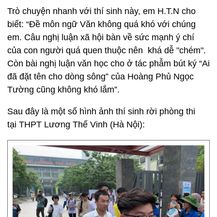
Trò chuyện nhanh với thí sinh này, em H.T.N cho
biết: “Đề môn ngữ Văn không quá khó với chúng
em. Câu nghị luận xã hội bàn về sức mạnh ý chí
của con người quá quen thuộc nên khá dễ "chém".
Còn bài nghị luận văn học cho ở tác phẫm bút ký “Ai
đã đặt tên cho dòng sông” của Hoàng Phủ Ngọc
Tường cũng không khó lắm”.
Sau đây là một số hình ảnh thí sinh rời phòng thi
tại THPT Lương Thế Vinh (Hà Nội):