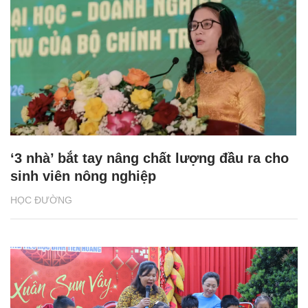
‘3 nhà’ bắt tay nâng chất lượng đầu ra cho
sinh viên nông nghiệp
HỌC ĐƯỜNG