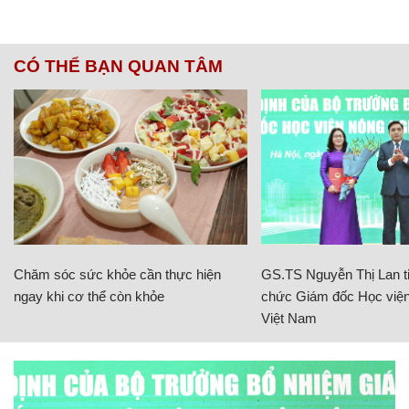
CÓ THỂ BẠN QUAN TÂM
Chăm sóc sức khỏe cần thực hiện
GS.TS Nguyễn Thị Lan ti
ngay khi cơ thể còn khỏe
chức Giám đốc Học viện
Việt Nam