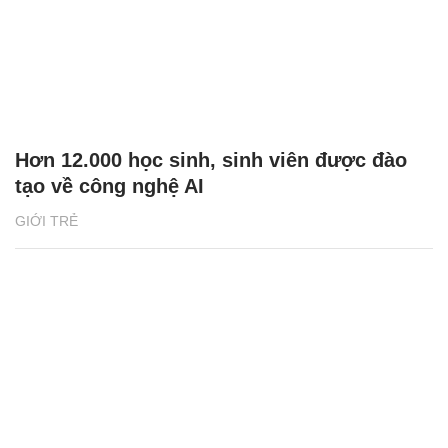
Hơn 12.000 học sinh, sinh viên được đào
tạo về công nghệ AI
GIỚI TRẺ