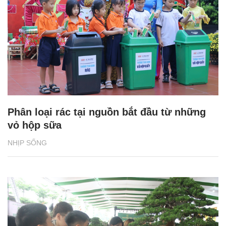
Phân loại rác tại nguồn bắt đầu từ những
vỏ hộp sữa
NHỊP SỐNG