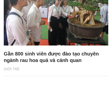
Gần 800 sinh viên được đào tạo chuyên
ngành rau hoa quả và cảnh quan
GIỚI TRẺ