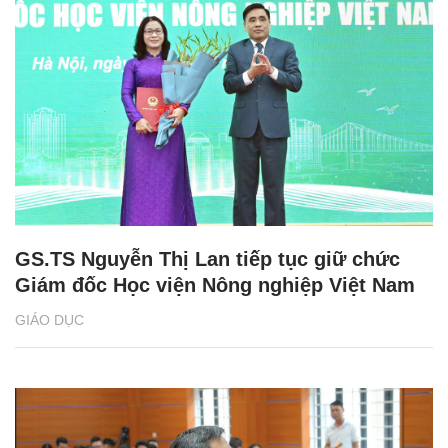
GS.TS Nguyễn Thị Lan tiếp tục giữ chức
Giám đốc Học viện Nông nghiệp Việt Nam
GIÁO DỤC