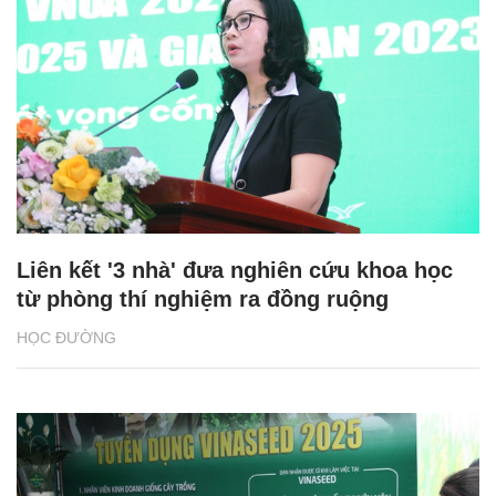
Liên kết '3 nhà' đưa nghiên cứu khoa học
từ phòng thí nghiệm ra đồng ruộng
HỌC ĐƯỜNG