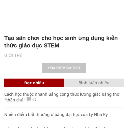
Tạo sân chơi cho học sinh ứng dụng kiến
thức giáo dục STEM
GIỚI TRẺ
XEM THÊM BÀI VIẾT
Đọc nhiều
Bình luận nhiều
Cách học thuộc nhanh Bảng công thức lượng giác bằng thơ,
"thần chú"
17
Nhiều điểm bất thường ở bằng đại học của Lý Nhã Kỳ