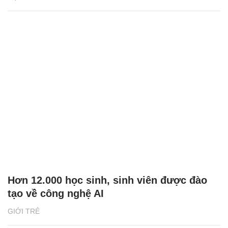
Hơn 12.000 học sinh, sinh viên được đào
tạo về công nghệ AI
GIỚI TRẺ