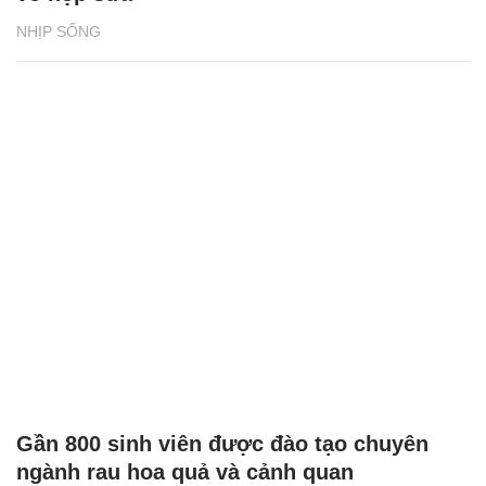
NHỊP SỐNG
Gần 800 sinh viên được đào tạo chuyên
ngành rau hoa quả và cảnh quan