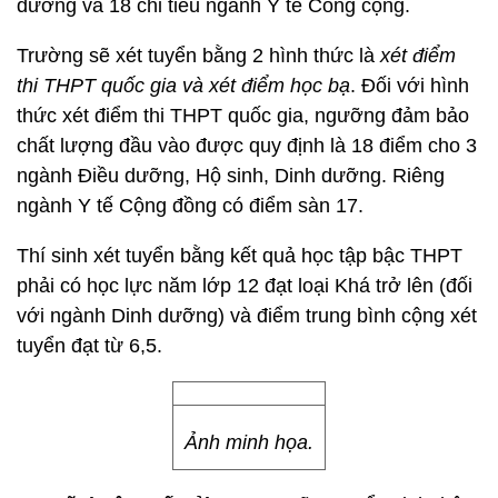
dưỡng và 18 chỉ tiêu ngành Y tế Công cộng.
Trường sẽ xét tuyển bằng 2 hình thức là
xét điểm
thi THPT quốc gia và xét điểm học bạ
. Đối với hình
thức xét điểm thi THPT quốc gia, ngưỡng đảm bảo
chất lượng đầu vào được quy định là 18 điểm cho 3
ngành Điều dưỡng, Hộ sinh, Dinh dưỡng. Riêng
ngành Y tế Cộng đồng có điểm sàn 17.
Thí sinh xét tuyển bằng kết quả học tập bậc THPT
phải có học lực năm lớp 12 đạt loại Khá trở lên (đối
với ngành Dinh dưỡng) và điểm trung bình cộng xét
tuyển đạt từ 6,5.
Ảnh minh họa.