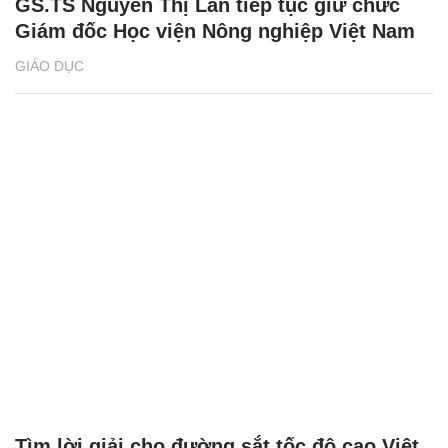
GS.TS Nguyễn Thị Lan tiếp tục giữ chức
Giám đốc Học viện Nông nghiệp Việt Nam
GIÁO DỤC
Tìm lời giải cho đường sắt tốc độ cao Việt