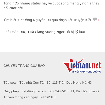
Tổng hợp những status hay về cuộc sống mang ý nghĩa thay
đổi cuộc đời
Tìm hiểu tư tưởng Nguyễn Du qua đoạn kết Truyện Kiều
1
Phó Đoàn ĐBQH Hà Giang Vương Ngọc Hà bị kỷ luật
CHUYÊN TRANG CỦA BÁO
Tòa soạn: Tòa nhà Cục Tần Số, 115 Trần Duy Hưng Hà Nội
Giấy phép hoạt động báo chí: Số 09/GP-BTTTT, Bộ Thông tin và
Truyền thông cấp ngày 07/01/2019.