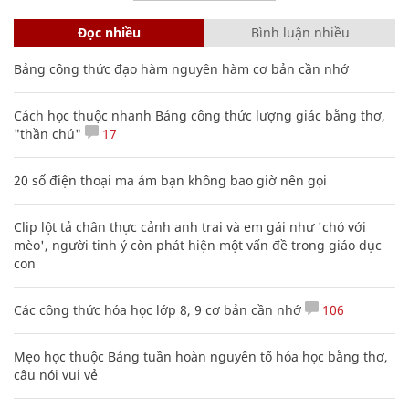
Đọc nhiều
Bình luận nhiều
Bảng công thức đạo hàm nguyên hàm cơ bản cần nhớ
Cách học thuộc nhanh Bảng công thức lượng giác bằng thơ,
"thần chú"
17
20 số điện thoại ma ám bạn không bao giờ nên gọi
Clip lột tả chân thực cảnh anh trai và em gái như 'chó với
mèo', người tinh ý còn phát hiện một vấn đề trong giáo dục
con
Các công thức hóa học lớp 8, 9 cơ bản cần nhớ
106
Mẹo học thuộc Bảng tuần hoàn nguyên tố hóa học bằng thơ,
câu nói vui vẻ