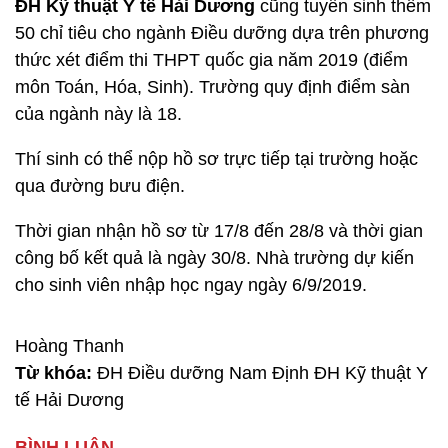
ĐH Kỹ thuật Y tế Hải Dương
cũng tuyển sinh thêm
50 chỉ tiêu cho ngành Điều dưỡng dựa trên phương
thức xét điểm thi THPT quốc gia năm 2019 (điểm
môn Toán, Hóa, Sinh). Trường quy định điểm sàn
của ngành này là 18.
Thí sinh có thể nộp hồ sơ trực tiếp tại trường hoặc
qua đường bưu điện.
Thời gian nhận hồ sơ từ 17/8 đến 28/8 và thời gian
công bố kết quả là ngày 30/8. Nhà trường dự kiến
cho sinh viên nhập học ngay ngày 6/9/2019.
Hoàng Thanh
Từ khóa:
ĐH Điều dưỡng Nam Định ĐH Kỹ thuật Y
tế Hải Dương