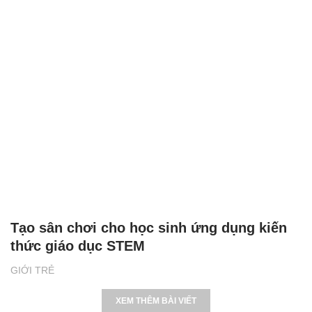
Tạo sân chơi cho học sinh ứng dụng kiến
thức giáo dục STEM
GIỚI TRẺ
XEM THÊM BÀI VIẾT