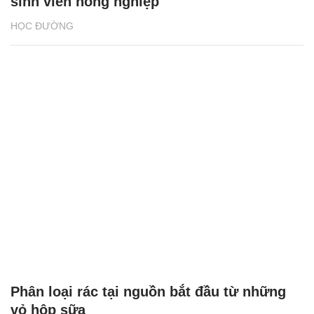
sinh viên nông nghiệp
HỌC ĐƯỜNG
Phân loại rác tại nguồn bắt đầu từ những
vỏ hộp sữa