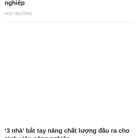
nghiệp
HỌC ĐƯỜNG
‘3 nhà’ bắt tay nâng chất lượng đầu ra cho