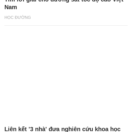
Nam
HỌC ĐƯỜNG
Liên kết '3 nhà' đưa nghiên cứu khoa học