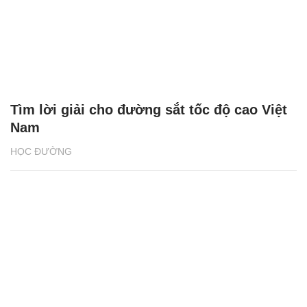
Tìm lời giải cho đường sắt tốc độ cao Việt
Nam
HỌC ĐƯỜNG