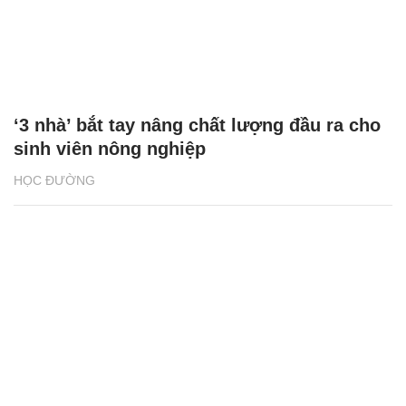
‘3 nhà’ bắt tay nâng chất lượng đầu ra cho
sinh viên nông nghiệp
HỌC ĐƯỜNG