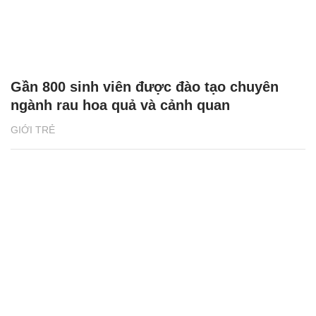
Gần 800 sinh viên được đào tạo chuyên
ngành rau hoa quả và cảnh quan
GIỚI TRẺ