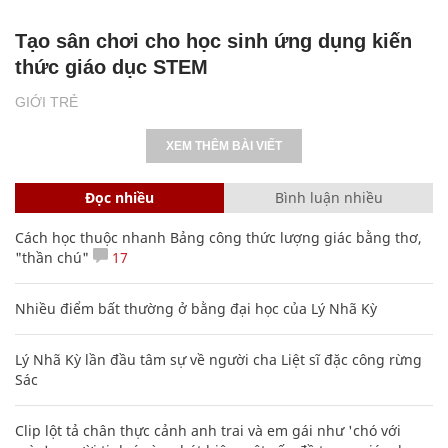
Tạo sân chơi cho học sinh ứng dụng kiến
thức giáo dục STEM
GIỚI TRẺ
XEM THÊM BÀI VIẾT
Đọc nhiều
Bình luận nhiều
Cách học thuộc nhanh Bảng công thức lượng giác bằng thơ,
"thần chú"
17
Nhiều điểm bất thường ở bằng đại học của Lý Nhã Kỳ
Lý Nhã Kỳ lần đầu tâm sự về người cha Liệt sĩ đặc công rừng
Sác
Clip lột tả chân thực cảnh anh trai và em gái như 'chó với