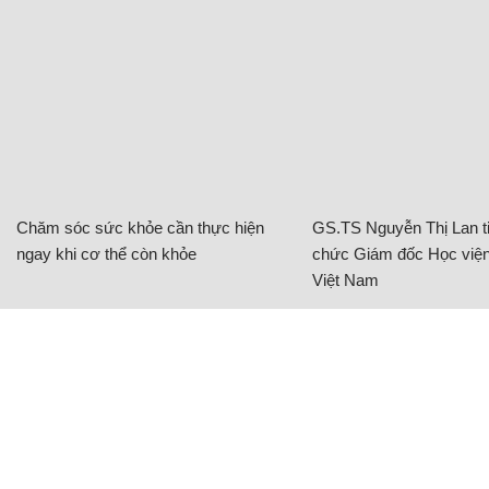
Chăm sóc sức khỏe cần thực hiện
GS.TS Nguyễn Thị Lan ti
ngay khi cơ thể còn khỏe
chức Giám đốc Học viện
Việt Nam