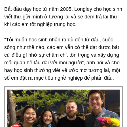
Bắt đầu dạy học từ năm 2005, Longley cho học sinh
viết thư gửi mình ở tương lai và sẽ đem trả lại thư
khi các em tốt nghiệp trung học.
"Tôi muốn học sinh nhận ra dù đến từ đâu, cuộc
sống như thế nào, các em vẫn có thể đạt được bất
cứ điều gì nhờ sự chăm chỉ, tôn trọng và xây dựng
mối quan hệ lâu dài với mọi người", anh nói và cho
hay học sinh thường viết về ước mơ tương lai, một
số em đặt ra mục tiêu nghề nghiệp để phấn đấu.