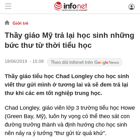
Giới trẻ
Thầy giáo Mỹ trả lại học sinh những
bức thư từ thời tiểu học
18/06/2019 - 15:08
Thầy giáo tiểu học Chad Longley cho học sinh
viết thư gửi mình ở tương lai và sẽ đem trả lại
thư khi các em tốt nghiệp trung học.
Chad Longley, giáo viên lớp 3 trường tiểu học Howe
(Green Bay, Mỹ), luôn hy vọng có thể theo sát con
đường trưởng thành và định hướng cho học sinh
nên nảy ra ý tưởng "thư gửi từ quá khứ".