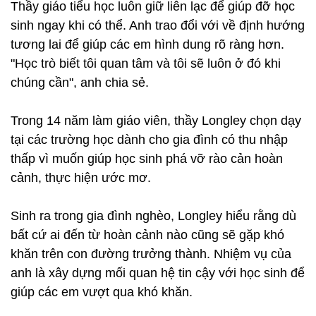
Thầy giáo tiểu học luôn giữ liên lạc để giúp đỡ học
sinh ngay khi có thể. Anh trao đổi với về định hướng
tương lai để giúp các em hình dung rõ ràng hơn.
"Học trò biết tôi quan tâm và tôi sẽ luôn ở đó khi
chúng cần", anh chia sẻ.
Trong 14 năm làm giáo viên, thầy Longley chọn dạy
tại các trường học dành cho gia đình có thu nhập
thấp vì muốn giúp học sinh phá vỡ rào cản hoàn
cảnh, thực hiện ước mơ.
Sinh ra trong gia đình nghèo, Longley hiểu rằng dù
bất cứ ai đến từ hoàn cảnh nào cũng sẽ gặp khó
khăn trên con đường trưởng thành. Nhiệm vụ của
anh là xây dựng mối quan hệ tin cậy với học sinh để
giúp các em vượt qua khó khăn.