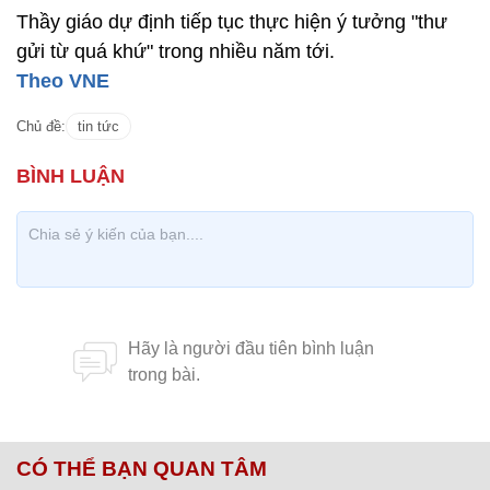
Thầy giáo dự định tiếp tục thực hiện ý tưởng "thư
gửi từ quá khứ" trong nhiều năm tới.
Theo VNE
Chủ đề:
tin tức
CÓ THỂ BẠN QUAN TÂM