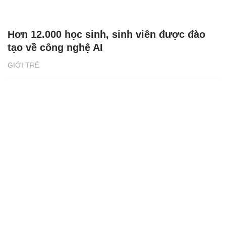
Hơn 12.000 học sinh, sinh viên được đào
tạo về công nghệ AI
GIỚI TRẺ