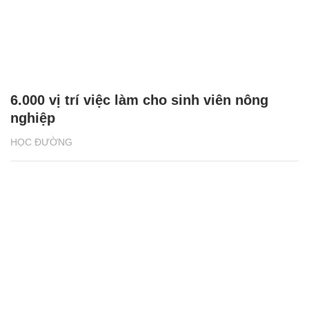
6.000 vị trí việc làm cho sinh viên nông
nghiệp
HỌC ĐƯỜNG