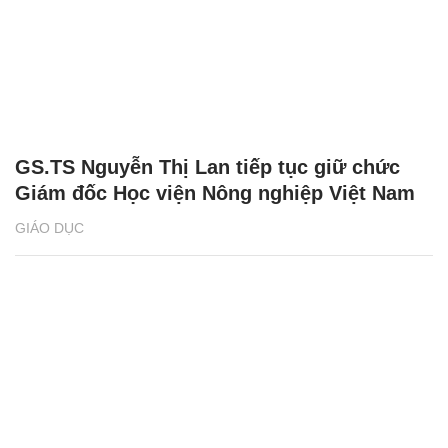
GS.TS Nguyễn Thị Lan tiếp tục giữ chức
Giám đốc Học viện Nông nghiệp Việt Nam
GIÁO DỤC