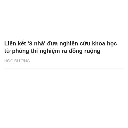
Liên kết '3 nhà' đưa nghiên cứu khoa học
từ phòng thí nghiệm ra đồng ruộng
HỌC ĐƯỜNG