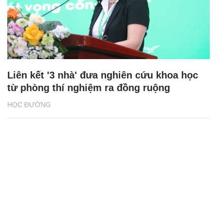
Liên kết '3 nhà' đưa nghiên cứu khoa học
từ phòng thí nghiệm ra đồng ruộng
HỌC ĐƯỜNG