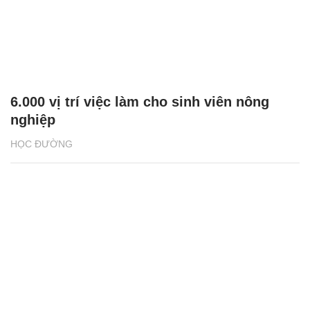
6.000 vị trí việc làm cho sinh viên nông
nghiệp
HỌC ĐƯỜNG