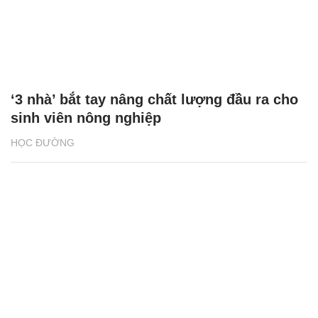
‘3 nhà’ bắt tay nâng chất lượng đầu ra cho
sinh viên nông nghiệp
HỌC ĐƯỜNG