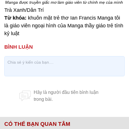
Manga được truyền giấc mơ làm giáo viên từ chính mẹ của mình
Trà Xanh/Dân Trí
Từ khóa:
khuôn mặt trẻ thơ Ian Francis Manga tôi
là giáo viên ngoại hình của Manga thầy giáo trẻ tính
kỷ luật
CÓ THỂ BẠN QUAN TÂM