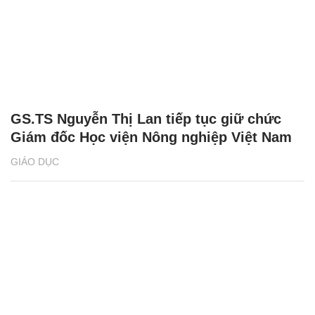
GS.TS Nguyễn Thị Lan tiếp tục giữ chức
Giám đốc Học viện Nông nghiệp Việt Nam
GIÁO DỤC