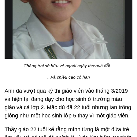
Chàng trai sở hữu vẻ ngoài ngây thơ quá đỗi...
...và chiều cao có hạn
Anh đã vượt qua kỳ thi giáo viên vào tháng 3/2019
và hiện tại đang dạy cho học sinh ở trường mẫu
giáo và cả lớp 2. Mặc dù đã 22 tuổi nhưng Ian trông
giống như một học sinh lớp 5 thay vì một giáo viên.
Thầy giáo 22 tuổi kể rằng mình từng là một đứa trẻ