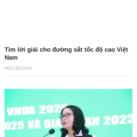
Tìm lời giải cho đường sắt tốc độ cao Việt
Nam
HỌC ĐƯỜNG