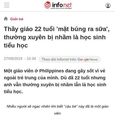
Giới trẻ
Thầy giáo 22 tuổi 'mặt búng ra sữa',
thường xuyên bị nhầm là học sinh
tiểu học
27/09/2019 - 10:34
Một giáo viên ở Philippines đang gây sốt vì vẻ
ngoài trẻ trung của mình. Dù đã 22 tuổi nhưng
anh vẫn thường xuyên bị nhầm lẫn là học sinh
tiểu học.
Nhiều người sẽ ngạc nhiên khi biết “cậu bé” này đã là một giáo
viên