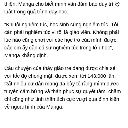
thiện, Manga cho biết mình vẫn đảm bảo duy trì kỷ
luật trong quá trình dạy học.
“Khi tôi nghiêm túc, học sinh cũng nghiêm túc. Tôi
cần phải nghiêm túc vì tôi là giáo viên. Không phải
lúc nào cũng chơi với các học trò của mình được,
các em ấy cần có sự nghiêm túc trong lớp học”,
Manga khẳng định.
Câu chuyện của thầy giáo trẻ đang được chia sẻ
với tốc độ chóng mặt, được xem tới 143.000 lần.
Rất nhiều cư dân mạng đã bày tỏ rằng mình được
truyền cảm hứng và thán phục sự quyết tâm, chăm
chỉ cũng như tinh thần tích cực vượt qua định kiến
về ngoại hình của Manga.