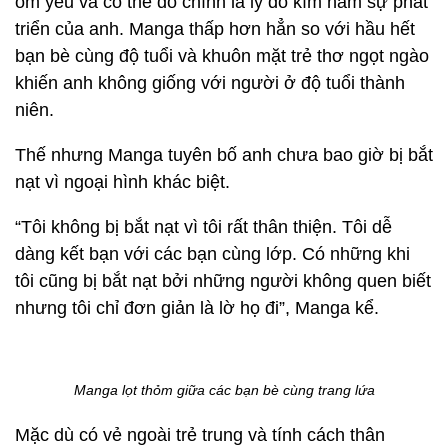
ốm yếu và có thể đó chính là lý do kìm hãm sự phát
triển của anh. Manga thấp hơn hẳn so với hầu hết
bạn bè cùng độ tuổi và khuôn mặt trẻ thơ ngọt ngào
khiến anh không giống với người ở độ tuổi thành
niên.
Thế nhưng Manga tuyên bố anh chưa bao giờ bị bắt
nạt vì ngoại hình khác biệt.
“Tôi không bị bắt nạt vì tôi rất thân thiện. Tôi dễ
dàng kết bạn với các bạn cùng lớp. Có những khi
tôi cũng bị bắt nạt bởi những người không quen biết
nhưng tôi chỉ đơn giản là lờ họ đi”, Manga kể.
Manga lọt thỏm giữa các bạn bè cùng trang lứa
Mặc dù có vẻ ngoài trẻ trung và tính cách thân