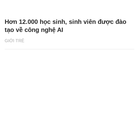
Hơn 12.000 học sinh, sinh viên được đào
tạo về công nghệ AI
GIỚI TRẺ