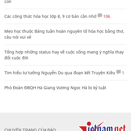
con
Các công thức hóa học lớp 8, 9 cơ bản cần nhớ
106
Mẹo học thuộc Bảng tuần hoàn nguyên tố hóa học bằng thơ,
câu nói vui vẻ
Tổng hợp những status hay về cuộc sống mang ý nghĩa thay
đổi cuộc đời
Tìm hiểu tư tưởng Nguyễn Du qua đoạn kết Truyện Kiều
1
Phó Đoàn ĐBQH Hà Giang Vương Ngọc Hà bị kỷ luật
CHUYÊN TRANG CỦA BÁO