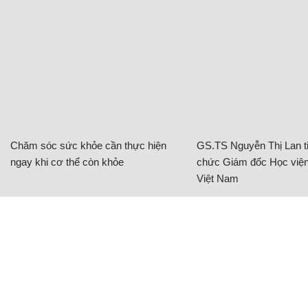
Chăm sóc sức khỏe cần thực hiện
GS.TS Nguyễn Thị Lan ti
ngay khi cơ thể còn khỏe
chức Giám đốc Học viện
Việt Nam