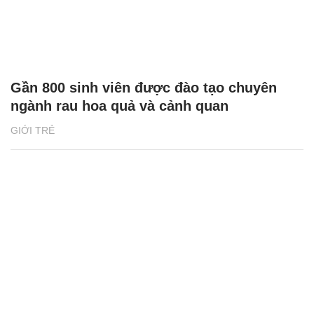
Gần 800 sinh viên được đào tạo chuyên
ngành rau hoa quả và cảnh quan
GIỚI TRẺ