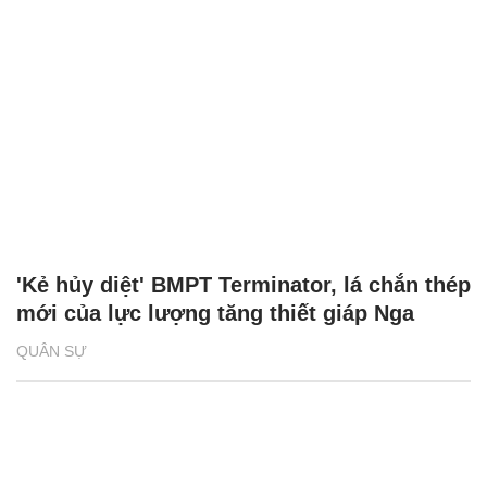
'Kẻ hủy diệt' BMPT Terminator, lá chắn thép
mới của lực lượng tăng thiết giáp Nga
QUÂN SỰ