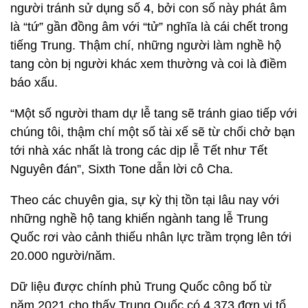
người tránh sử dụng số 4, bởi con số này phát âm
là “tứ” gần đồng âm với “tử” nghĩa là cái chết trong
tiếng Trung. Thậm chí, những người làm nghề hộ
tang còn bị người khác xem thường và coi là điềm
báo xấu.
“Một số người tham dự lễ tang sẽ tránh giao tiếp với
chúng tôi, thậm chí một số tài xế sẽ từ chối chở bạn
tới nhà xác nhất là trong các dịp lễ Tết như Tết
Nguyên đán”, Sixth Tone dẫn lời cô Cha.
Theo các chuyên gia, sự kỳ thị tồn tại lâu nay với
những nghề hộ tang khiến ngành tang lễ Trung
Quốc rơi vào cảnh thiếu nhân lực trầm trọng lên tới
20.000 người/năm.
Dữ liệu được chính phủ Trung Quốc công bố từ
năm 2021 cho thấy Trung Quốc có 4.373 đơn vị tổ