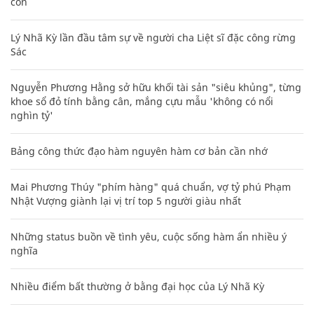
con
Lý Nhã Kỳ lần đầu tâm sự về người cha Liệt sĩ đặc công rừng
Sác
Nguyễn Phương Hằng sở hữu khối tài sản "siêu khủng", từng
khoe sổ đỏ tính bằng cân, mắng cựu mẫu 'không có nổi
nghìn tỷ'
Bảng công thức đạo hàm nguyên hàm cơ bản cần nhớ
Mai Phương Thúy "phím hàng" quá chuẩn, vợ tỷ phú Phạm
Nhật Vượng giành lại vị trí top 5 người giàu nhất
Những status buồn về tình yêu, cuộc sống hàm ẩn nhiều ý
nghĩa
Nhiều điểm bất thường ở bằng đại học của Lý Nhã Kỳ