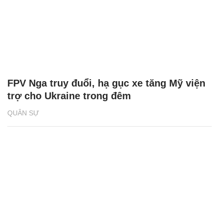
FPV Nga truy đuổi, hạ gục xe tăng Mỹ viện
trợ cho Ukraine trong đêm
QUÂN SỰ