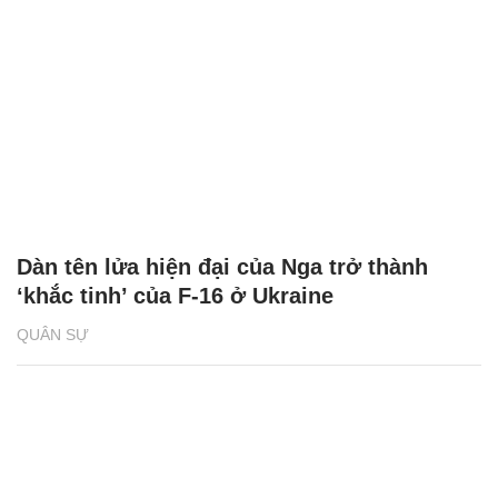
Dàn tên lửa hiện đại của Nga trở thành
‘khắc tinh’ của F-16 ở Ukraine
QUÂN SỰ