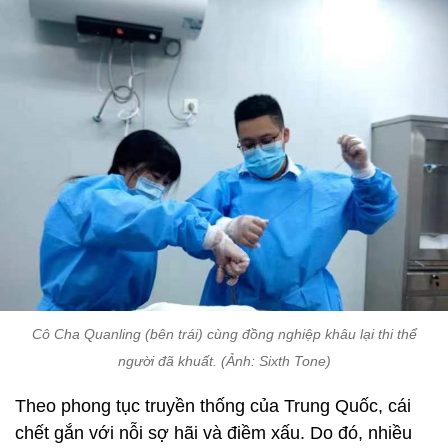
Cô Cha Quanling (bên trái) cùng đồng nghiệp khâu lại thi thể
người đã khuất. (Ảnh: Sixth Tone)
Theo phong tục truyền thống của Trung Quốc, cái
chết gắn với nỗi sợ hãi và điềm xấu. Do đó, nhiều