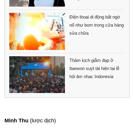
Điện thoại di động bất ngờ
nổ như bom trong cửa hàng
sửa chữa
Thảm kịch giẫm đạp ở
Itaewon suýt tái hiện tại lễ
hội âm nhạc Indonesia
Minh Thu
(lược dịch)