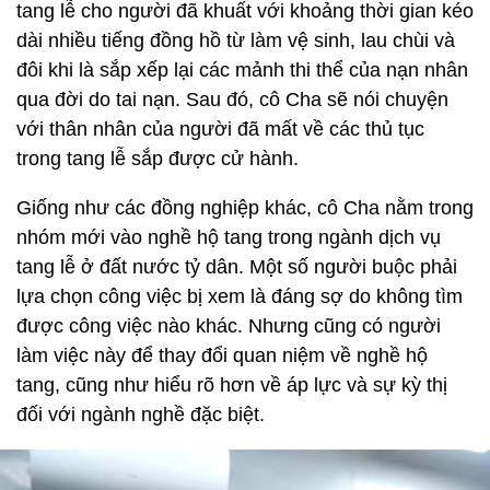
tang lễ cho người đã khuất với khoảng thời gian kéo
dài nhiều tiếng đồng hồ từ làm vệ sinh, lau chùi và
đôi khi là sắp xếp lại các mảnh thi thể của nạn nhân
qua đời do tai nạn. Sau đó, cô Cha sẽ nói chuyện
với thân nhân của người đã mất về các thủ tục
trong tang lễ sắp được cử hành.
Giống như các đồng nghiệp khác, cô Cha nằm trong
nhóm mới vào nghề hộ tang trong ngành dịch vụ
tang lễ ở đất nước tỷ dân. Một số người buộc phải
lựa chọn công việc bị xem là đáng sợ do không tìm
được công việc nào khác. Nhưng cũng có người
làm việc này để thay đổi quan niệm về nghề hộ
tang, cũng như hiểu rõ hơn về áp lực và sự kỳ thị
đối với ngành nghề đặc biệt.