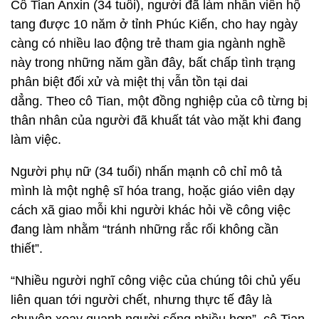
Cô Tian Anxin (34 tuổi), người đã làm nhân viên hộ
tang được 10 năm ở tỉnh Phúc Kiến, cho hay ngày
càng có nhiều lao động trẻ tham gia ngành nghề
này trong những năm gần đây, bất chấp tình trạng
phân biệt đối xử và miệt thị vẫn tồn tại dai
dẳng. Theo cô Tian, một đồng nghiệp của cô từng bị
thân nhân của người đã khuất tát vào mặt khi đang
làm việc.
Người phụ nữ (34 tuổi) nhấn mạnh cô chỉ mô tả
mình là một nghệ sĩ hóa trang, hoặc giáo viên dạy
cách xã giao mỗi khi người khác hỏi về công việc
đang làm nhằm “tránh những rắc rối không cần
thiết”.
“Nhiều người nghĩ công việc của chúng tôi chủ yếu
liên quan tới người chết, nhưng thực tế đây là
chuyện xoay quanh người sống nhiều hơn”, cô Tian