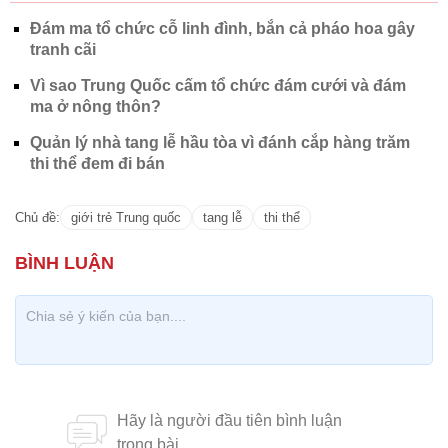
Đám ma tổ chức cỗ linh đình, bắn cả pháo hoa gây
tranh cãi
Vì sao Trung Quốc cấm tổ chức đám cưới và đám
ma ở nông thôn?
Quản lý nhà tang lễ hầu tòa vì đánh cắp hàng trăm
thi thể đem đi bán
Chủ đề:
giới trẻ Trung quốc
tang lễ
thi thể