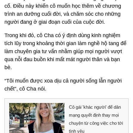
cố. Điều này khiến cô muốn học thêm về chương
trình an dưỡng cuối đời, và chăm sóc cho những
người đang ở giai đoạn cuối của cuộc đời.
Trong khi đó, cô Cha có ý định dùng kinh nghiệm
tích lũy trong khoảng thời gian làm nghề hộ tang để
làm chuyên gia tư vấn nhằm giúp mọi người vượt
qua nỗi đau buồn khi mất mát người thân và bạn
bè.
“Tôi muốn được xoa dịu cả người sống lẫn người
chết”, cô Cha nói.
Cô gái 'khác người' để dân
mạng quyết định thay mọi
chuyện từ công việc cho tới
tình yêu