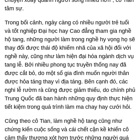
tâm sự.
Trong bối cảnh, ngày càng có nhiều người trẻ tuổi
và tốt nghiệp Đại học hay Cao đẳng tham gia nghề
hộ tang, những người làm trong nghề hy vọng họ sẽ
thay đổi được thái độ khiếm nhã của xã hội đối với
nghề này, cũng như làm hiện đại hóa ngành dịch vụ
tang lễ. Bởi nhiều phong tục truyền thống nay đã
được cắt bỏ, do một số gia đình muốn người thân
được hỏa táng thay vì địa táng. Bên cạnh đó, các
nghi lễ rườm rà cũng được giảm thiếu, do chính phủ
Trung Quốc đã ban hành những quy định thực hiện
tiết kiệm trong quá trình làm ma chay hay cưới hỏi.
Cũng theo cô Tian, làm nghề hộ tang cũng như
chứng kiến cuộc sống và cái chết cận kề khiến cô
cảm thấy thương xót hơn trước những người quá