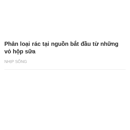
Phân loại rác tại nguồn bắt đầu từ những
vỏ hộp sữa
NHỊP SỐNG