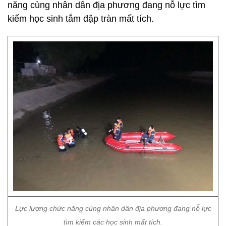
năng cùng nhân dân địa phương đang nỗ lực tìm
kiếm học sinh tắm đập tràn mất tích.
Lực lượng chức năng cùng nhân dân địa phương đang nỗ lực
tìm kiếm các học sinh mất tích.