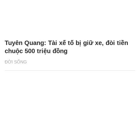
Tuyên Quang: Tài xế tố bị giữ xe, đòi tiền
chuộc 500 triệu đồng
ĐỜI SỐNG