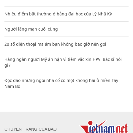
Nhiều điểm bất thường ở bằng đại học của Lý Nhã Kỳ
Người lãng mạn cuối cùng
20 số điện thoại ma ám bạn không bao giờ nên gọi
Hàng ngàn người Mỹ ân hận vì tiêm vắc xin HPV: Bác sĩ nói
gì?
Độc đáo những ngôi nhà cổ có một không hai ở miền Tây
Nam Bộ
CHUYÊN TRANG CỦA BÁO