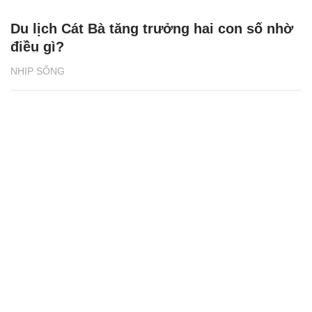
Du lịch Cát Bà tăng trưởng hai con số nhờ
điều gì?
NHỊP SỐNG