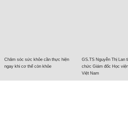
Chăm sóc sức khỏe cần thực hiện
GS.TS Nguyễn Thị Lan ti
ngay khi cơ thể còn khỏe
chức Giám đốc Học viện
Việt Nam