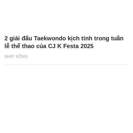
2 giải đấu Taekwondo kịch tính trong tuần
lễ thể thao của CJ K Festa 2025
NHỊP SỐNG