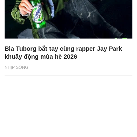
Bia Tuborg bắt tay cùng rapper Jay Park
khuấy động mùa hè 2026
NHỊP SỐNG