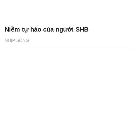
Niềm tự hào của người SHB
NHỊP SỐNG