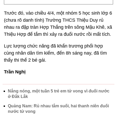
Trước đó, vào chiều 4/4, một nhóm 5 học sinh lớp 6
(chưa rõ danh tính) Trường THCS Thiệu Duy rủ
nhau ra đập tràn Hợp Thắng trên sông Mậu Khê, xã
Thiệu Hợp để tắm thì xảy ra đuối nước rồi mất tích.
Lực lượng chức năng đã khẩn trương phối hợp
cùng nhân dân tìm kiếm, đến 8h sáng nay, đã tìm
thấy thi thể 2 bé gái.
Trần Nghị
Nắng nóng, một tuần 5 trẻ em tử vong vì đuối nước
ở Đắk Lắk
Quảng Nam: Rủ nhau tắm suối, hai thanh niên đuối
nước tử vong