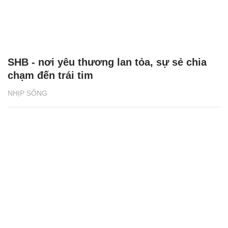
SHB - nơi yêu thương lan tỏa, sự sẻ chia
chạm đến trái tim
NHỊP SỐNG