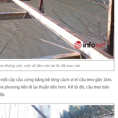
ư không còn, một số tấm còn lại thì đã mục nát.
t cây cầu cứng bằng bê tông cách vị trí cầu treo gần 1km,
à phương tiện đi lại thuận tiện hơn. Kể từ đó, cầu treo bản
ấp.