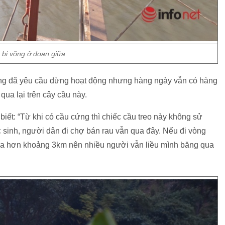
 bị võng ở đoạn giữa.
ng đã yêu cầu dừng hoạt động nhưng hàng ngày vẫn có hàng
ua lại trên cây cầu này.
iết: “Từ khi có cầu cứng thì chiếc cầu treo này không sử
sinh, người dân đi chợ bán rau vẫn qua đây. Nếu đi vòng
ì xa hơn khoảng 3km nên nhiều người vẫn liều mình băng qua