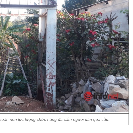
 toàn nên lực lượng chức năng đã cấm người dân qua cầu.