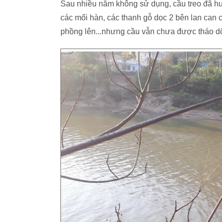
Sau nhiều năm không sử dụng, cầu treo đã hư 
các mối hàn, các thanh gỗ dọc 2 bên lan can
phồng lên...nhưng cầu vẫn chưa được tháo d