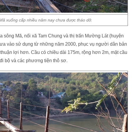
 Mã xuống cấp nhiều năm nay chưa được tháo dỡ.
ua sông Mã, nối xã Tam Chung và thị trấn Mường Lát (huyện
đưa vào sử dụng từ những năm 2000, phục vụ người dân bản
ện thuận lợi hơn. Cầu có chiều dài 175m, rộng hơn 2m, mặt cầu
i bộ và các phương tiện thô sơ.