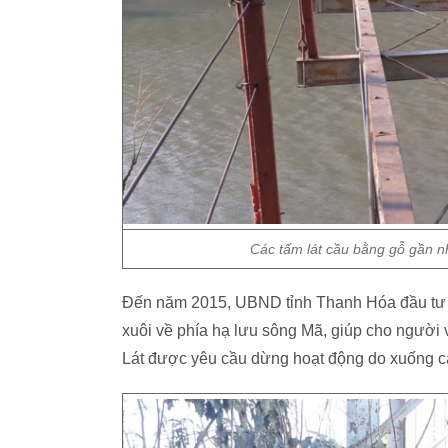
Các tấm lát cầu bằng gỗ gần nh
Đến năm 2015, UBND tỉnh Thanh Hóa đầu tư mộ
xuôi về phía hạ lưu sông Mã, giúp cho người v
Lát được yêu cầu dừng hoạt động do xuống c