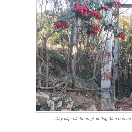
Dây cáp, sắt hoen gỉ, không đảm bảo an