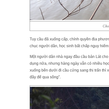
Cầu
Tuy cầu đã xuống cấp, chính quyền địa phươ
chục người dân, học sinh bất chấp nguy hiểm q
Một người dân nhà ngay đầu cầu bản Lát cho b
dụng nữa, nhưng hàng ngày vẫn có nhiều học 
xuống bên dưới đi cầu cứng sang thị trấn th
đây để qua sông”.