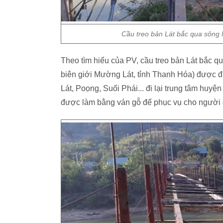
Cầu treo bản Lát bắc qua sông
Theo tìm hiểu của PV, cầu treo bản Lát bắc q
biên giới Mường Lát, tỉnh Thanh Hóa) được 
Lát, Poọng, Suối Phái... đi lại trung tâm huy
được làm bằng ván gỗ để phục vụ cho người đ