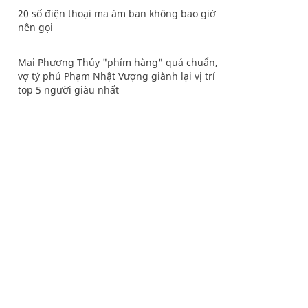
20 số điện thoại ma ám bạn không bao giờ
nên gọi
Mai Phương Thúy "phím hàng" quá chuẩn,
vợ tỷ phú Phạm Nhật Vượng giành lại vị trí
top 5 người giàu nhất