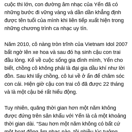
cuộc thi lớn, con đường âm nhạc của Yến đã có
những bước đi vững vàng và dần dần khẳng định
được tên tuổi của mình khi liên tiếp xuất hiện trong
những chương trình ca nhạc uy tín.
Năm 2010, cô nàng tròn trĩnh của Vietnam Idol 2007
bất ngờ lên xe hoa và sau đó hạ sinh cậu con trai
đầu lòng. Kể về cuộc sống gia đình mình, Yến cho
biết, chồng cô không phải là đại gia dầu khí như lời
đồn. Sau khi lấy chồng, cô lui về ở ẩn để chăm sóc
con cái. Hiện giờ cậu con trai cô đã được 22 tháng
và là một cậu bé rất hiếu động.
Tuy nhiên, quãng thời gian hơn một năm không
được đứng trên sân khấu với Yến là cả một khoảng
thời gian dài. “Sau hơn một năm không có bất cứ
một hoạt động âm nhạc nào, tôi nhiều lúc tưởng