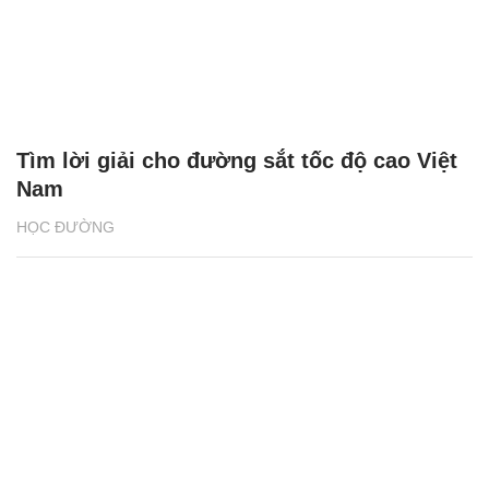
Tìm lời giải cho đường sắt tốc độ cao Việt
Nam
HỌC ĐƯỜNG