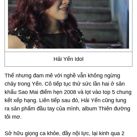
Hải Yến Idol
Thế nhưng đam mê với nghề vẫn không ngừng
chảy trong Yến. Cô tiếp tục thử sức lần hai ở sân
khấu Sao Mai điểm hẹn 2008 và lọt vào top 5 chung
kết xếp hạng. Liên tiếp sau đó, Hải Yến cũng tung
ra sản phẩm đầu tay của mình, album Thiên đường
tôi mơ.
Sở hữu giọng ca khỏe, đầy nội lực, lại kinh qua 2