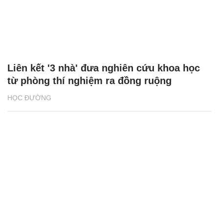
Liên kết '3 nhà' đưa nghiên cứu khoa học
từ phòng thí nghiệm ra đồng ruộng
HỌC ĐƯỜNG