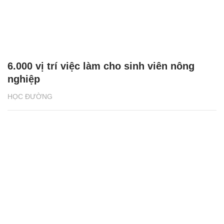
6.000 vị trí việc làm cho sinh viên nông
nghiệp
HỌC ĐƯỜNG