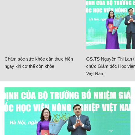
Chăm sóc sức khỏe cần thực hiện
GS.TS Nguyễn Thị Lan ti
ngay khi cơ thể còn khỏe
chức Giám đốc Học viện
Việt Nam