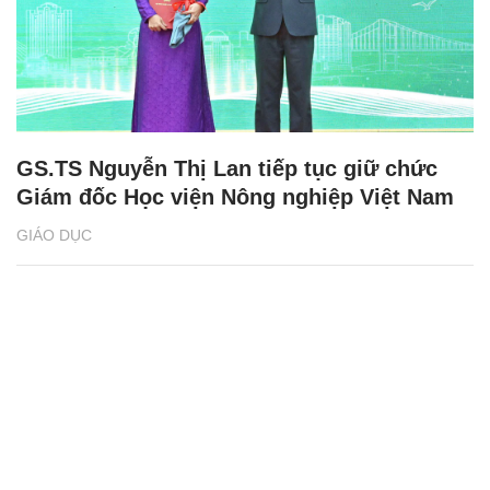
GS.TS Nguyễn Thị Lan tiếp tục giữ chức
Giám đốc Học viện Nông nghiệp Việt Nam
GIÁO DỤC