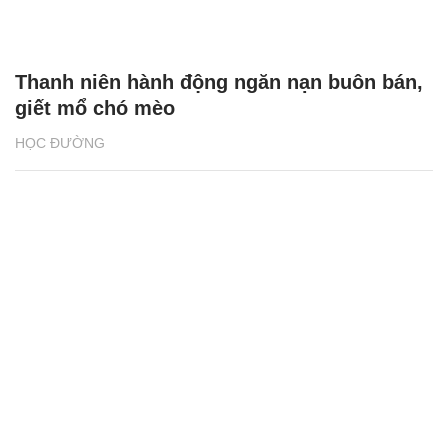
Thanh niên hành động ngăn nạn buôn bán,
giết mổ chó mèo
HỌC ĐƯỜNG