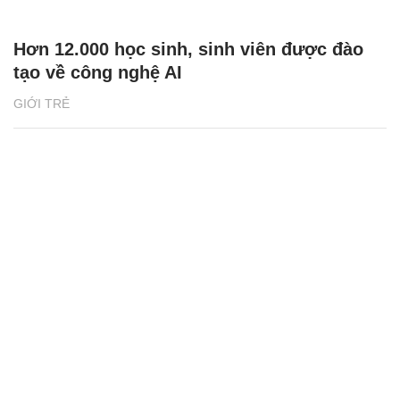
Hơn 12.000 học sinh, sinh viên được đào
tạo về công nghệ AI
GIỚI TRẺ