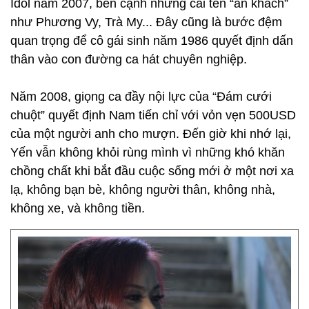
Idol năm 2007, bên cạnh những cái tên “ăn khách”
như Phương Vy, Trà My... Đây cũng là bước đệm
quan trọng để cô gái sinh năm 1986 quyết định dấn
thân vào con đường ca hát chuyên nghiệp.
Năm 2008, giọng ca đầy nội lực của “Đám cưới
chuột” quyết định Nam tiến chỉ với vỏn vẹn 500USD
của một người anh cho mượn. Đến giờ khi nhớ lại,
Yến vẫn không khỏi rùng mình vì những khó khăn
chồng chất khi bắt đầu cuộc sống mới ở một nơi xa
lạ, không bạn bè, không người thân, không nhà,
không xe, và không tiền.