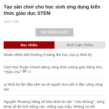
Tạo sân chơi cho học sinh ứng dụng kiến
thức giáo dục STEM
GIỚI TRẺ
XEM THÊM BÀI VIẾT
Đọc nhiều
Bình luận nhiều
Nhiều điểm bất thường ở bằng đại học của Lý Nhã Kỳ
Cách học thuộc nhanh Bảng công thức lượng giác bằng thơ,
"thần chú"
17
Lý Nhã Kỳ lần đầu tâm sự về người cha Liệt sĩ đặc công rừng
Sác
Nguyễn Phương Hằng sở hữu khối tài sản "siêu khủng", từng
khoe sổ đỏ tính bằng cân, mắng cựu mẫu 'không có nổi