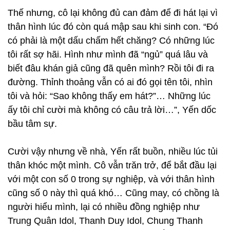
Thế nhưng, cô lại không đủ can đảm để đi hát lại vì
thân hình lúc đó còn quá mập sau khi sinh con. “Đó
có phải là một dấu chấm hết chăng? Có những lúc
tôi rất sợ hãi. Hình như mình đã “ngủ” quá lâu và
biết đâu khán giả cũng đã quên mình? Rồi tôi đi ra
đường. Thỉnh thoảng vẫn có ai đó gọi tên tôi, nhìn
tôi và hỏi: “Sao không thấy em hát?”… Những lúc
ấy tôi chỉ cười mà không có câu trả lời…”, Yến dốc
bầu tâm sự.
Cười vậy nhưng về nhà, Yến rất buồn, nhiều lúc tủi
thân khóc một mình. Cô vẫn trăn trở, để bắt đầu lại
với một con số 0 trong sự nghiệp, và với thân hình
cũng số 0 này thì quá khó… Cũng may, có chồng là
người hiểu mình, lại có nhiều đồng nghiệp như
Trung Quân Idol, Thanh Duy Idol, Chung Thanh