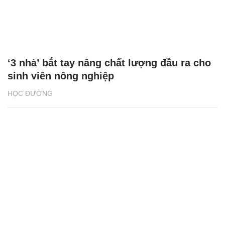
‘3 nhà’ bắt tay nâng chất lượng đầu ra cho
sinh viên nông nghiệp
HỌC ĐƯỜNG