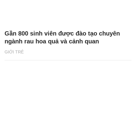
Gần 800 sinh viên được đào tạo chuyên
ngành rau hoa quả và cảnh quan
GIỚI TRẺ