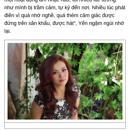
như mình bị trầm cảm, tự kỷ đến nơi. Nhiều lúc phát
điên vì quá nhớ nghề, quá thèm cảm giác được
đứng trên sân khấu, được hát”, Yến ngậm ngùi nhớ
lại.