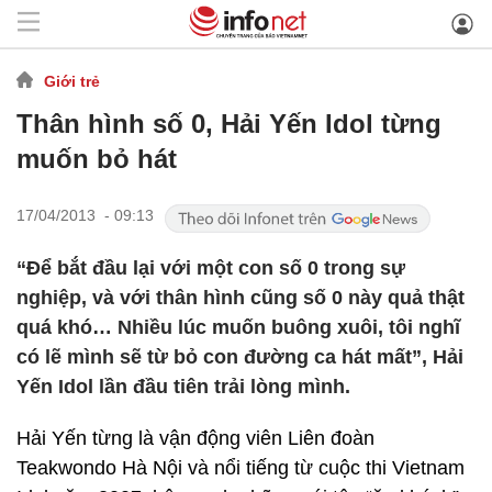
Giới trẻ
Thân hình số 0, Hải Yến Idol từng
muốn bỏ hát
17/04/2013 - 09:13
“Để bắt đầu lại với một con số 0 trong sự
nghiệp, và với thân hình cũng số 0 này quả thật
quá khó… Nhiều lúc muốn buông xuôi, tôi nghĩ
có lẽ mình sẽ từ bỏ con đường ca hát mất”, Hải
Yến Idol lần đầu tiên trải lòng mình.
Hải Yến từng là vận động viên Liên đoàn
Teakwondo Hà Nội và nổi tiếng từ cuộc thi Vietnam