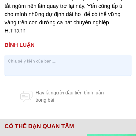
tắt ngúm nên lần quay trở lại này, Yến cũng ấp ủ
cho mình những dự định dài hơi để có thể vững
vàng trên con đường ca hát chuyên nghiệp.
H.Thanh
CÓ THỂ BẠN QUAN TÂM