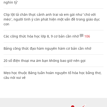
nghìn tỷ'
Clip lột tả chân thực cảnh anh trai và em gái như 'chó với
mèo', người tinh ý còn phát hiện một vấn đề trong giáo dục
con
Các công thức hóa học lớp 8, 9 cơ bản cần nhớ
106
Bảng công thức đạo hàm nguyên hàm cơ bản cần nhớ
20 số điện thoại ma ám bạn không bao giờ nên gọi
Mẹo học thuộc Bảng tuần hoàn nguyên tố hóa học bằng thơ,
câu nói vui vẻ