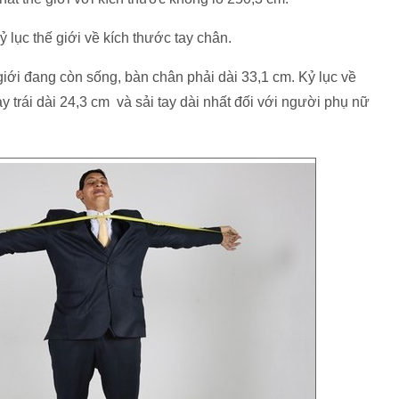
 lục thế giới về kích thước tay chân.
giới đang còn sống, bàn chân phải dài 33,1 cm. Kỷ lục về
y trái dài 24,3 cm và sải tay dài nhất đối với người phụ nữ