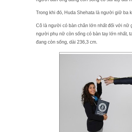
Trong khi đó, Huda Shehata là người giữ ba kỷ
Cô là người có bàn chân lớn nhất đối với nữ 
người phụ nữ còn sống có bàn tay lớn nhất, ta
đang còn sống, dài 236,3 cm.