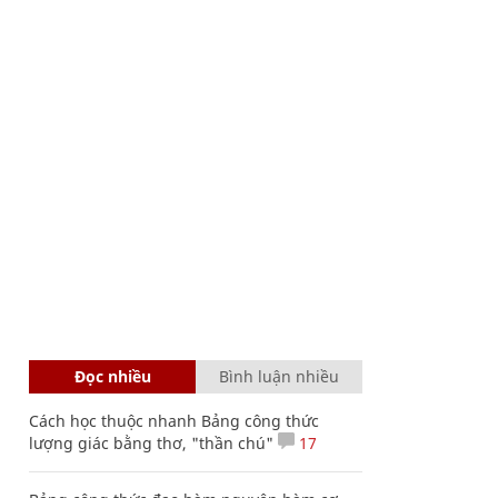
Đọc nhiều
Bình luận nhiều
Cách học thuộc nhanh Bảng công thức
lượng giác bằng thơ, "thần chú"
17