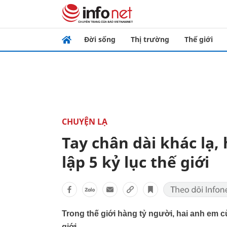
Đời sống
Thị trường
Thế giới
CHUYỆN LẠ
Tay chân dài khác lạ,
lập 5 kỷ lục thế giới
Trong thế giới hàng tỷ người, hai anh em c
giới.