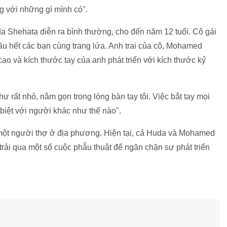
g với những gì mình có".
da Shehata diễn ra bình thường, cho đến năm 12 tuổi. Cô gái
u hết các bạn cùng trang lứa. Anh trai của cô, Mohamed
ao và kích thước tay của anh phát triển với kích thước kỷ
rất nhỏ, nằm gọn trong lòng bàn tay tôi. Việc bắt tay mọi
biệt với người khác như thế nào".
một người thợ ở địa phương. Hiện tại, cả Huda và Mohamed
 trải qua một số cuộc phẫu thuật để ngăn chặn sự phát triển