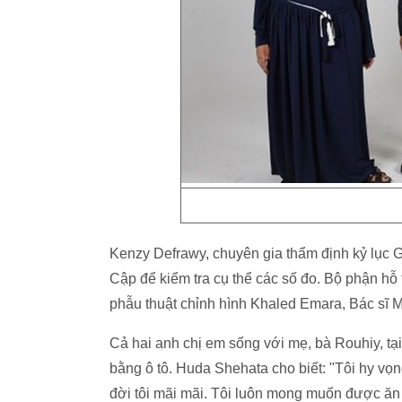
Kenzy Defrawy, chuyên gia thẩm định kỷ lục G
Cập để kiểm tra cụ thể các số đo. Bộ phận hỗ
phẫu thuật chỉnh hình Khaled Emara, Bác sĩ
Cả hai anh chị em sống với mẹ, bà Rouhiy, tại
bằng ô tô. Huda Shehata cho biết: "Tôi hy vọn
đời tôi mãi mãi. Tôi luôn mong muốn được ăn