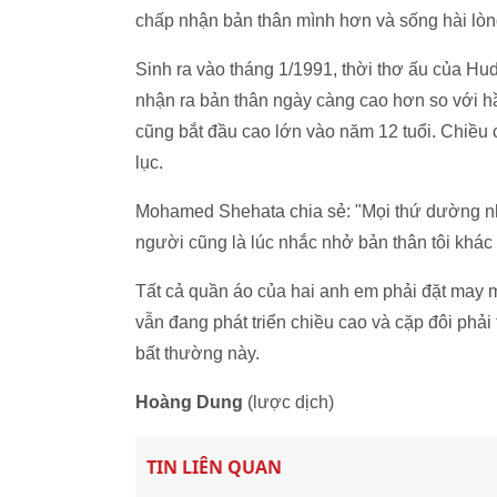
chấp nhận bản thân mình hơn và sống hài lòn
Sinh ra vào tháng 1/1991, thời thơ ấu của Hu
nhận ra bản thân ngày càng cao hơn so với hầ
cũng bắt đầu cao lớn vào năm 12 tuổi. Chiều c
lục.
Mohamed Shehata chia sẻ: "Mọi thứ dường như 
người cũng là lúc nhắc nhở bản thân tôi khác 
Tất cả quần áo của hai anh em phải đặt may 
vẫn đang phát triển chiều cao và cặp đôi phải
bất thường này.
Hoàng Dung
(lược dịch)
TIN LIÊN QUAN