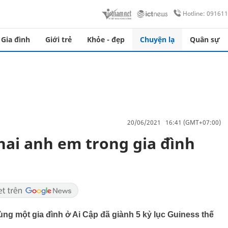
Hotline: 09161
Gia đình
Giới trẻ
Khỏe - đẹp
Chuyện lạ
Quân sự
20/06/2021 16:41 (GMT+07:00)
 hai anh em trong gia đình
ùng một gia đình ở Ai Cập đã giành 5 kỷ lục Guiness thế