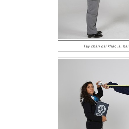
Tay chân dài khác lạ, hai