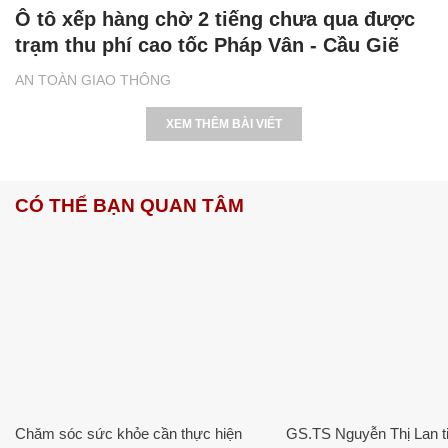
Ô tô xếp hàng chờ 2 tiếng chưa qua được
trạm thu phí cao tốc Pháp Vân - Cầu Giẽ
AN TOÀN GIAO THÔNG
XEM THÊM BÀI VIẾT
CÓ THỂ BẠN QUAN TÂM
Chăm sóc sức khỏe cần thực hiện
GS.TS Nguyễn Thị Lan ti