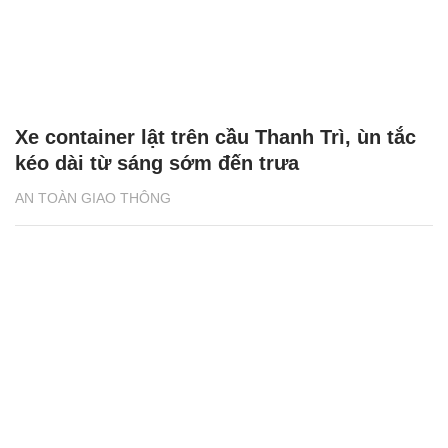
Xe container lật trên cầu Thanh Trì, ùn tắc
kéo dài từ sáng sớm đến trưa
AN TOÀN GIAO THÔNG