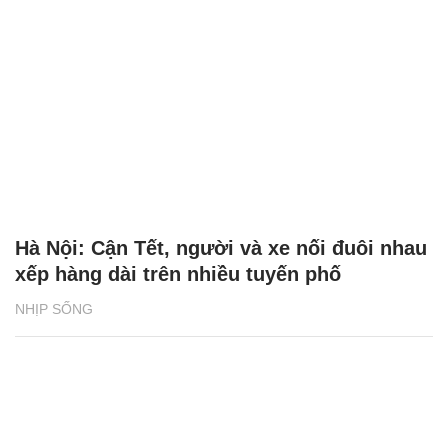
Hà Nội: Cận Tết, người và xe nối đuôi nhau
xếp hàng dài trên nhiều tuyến phố
NHỊP SỐNG