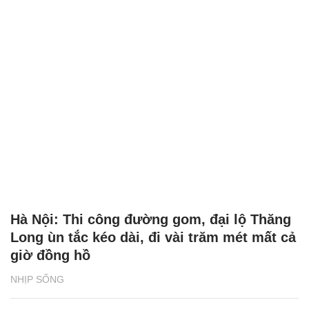
Hà Nội: Thi công đường gom, đại lộ Thăng
Long ùn tắc kéo dài, đi vài trăm mét mất cả
giờ đồng hồ
NHỊP SỐNG