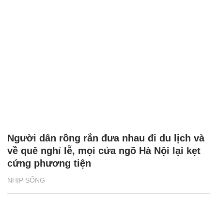
Người dân rồng rắn đưa nhau đi du lịch và
về quê nghỉ lễ, mọi cửa ngõ Hà Nội lại kẹt
cứng phương tiện
NHỊP SỐNG