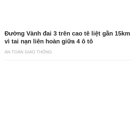
Đường Vành đai 3 trên cao tê liệt gần 15km
vì tai nạn liên hoàn giữa 4 ô tô
AN TOÀN GIAO THÔNG