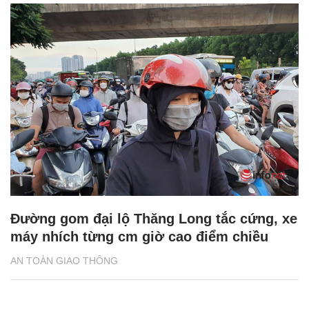
Đường gom đại lộ Thăng Long tắc cứng, xe
máy nhích từng cm giờ cao điểm chiều
AN TOÀN GIAO THÔNG