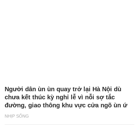
Người dân ùn ùn quay trở lại Hà Nội dù
chưa kết thúc kỳ nghỉ lễ vì nỗi sợ tắc
đường, giao thông khu vực cửa ngõ ùn ứ
NHỊP SỐNG