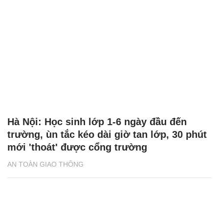
Hà Nội: Học sinh lớp 1-6 ngày đầu đến
trường, ùn tắc kéo dài giờ tan lớp, 30 phút
mới 'thoát' được cổng trường
AN TOÀN GIAO THÔNG