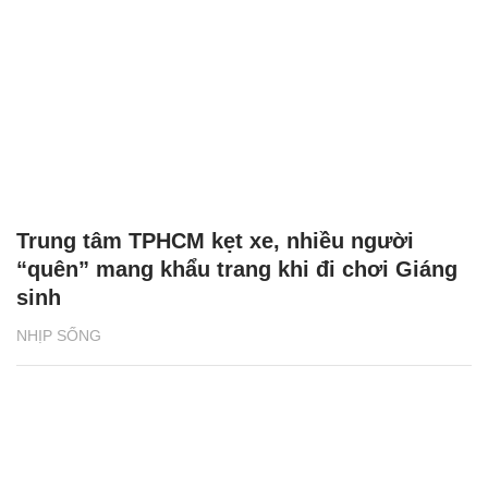
Trung tâm TPHCM kẹt xe, nhiều người
“quên” mang khẩu trang khi đi chơi Giáng
sinh
NHỊP SỐNG