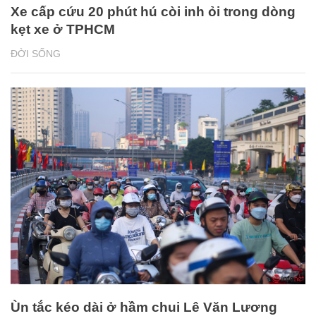
Xe cấp cứu 20 phút hú còi inh ỏi trong dòng
kẹt xe ở TPHCM
ĐỜI SỐNG
Ùn tắc kéo dài ở hầm chui Lê Văn Lương