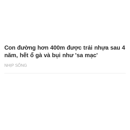
Con đường hơn 400m được trải nhựa sau 4
năm, hết ổ gà và bụi như 'sa mạc'
NHỊP SỐNG