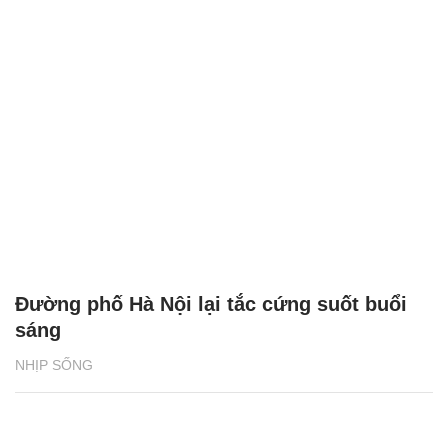
Đường phố Hà Nội lại tắc cứng suốt buổi
sáng
NHỊP SỐNG