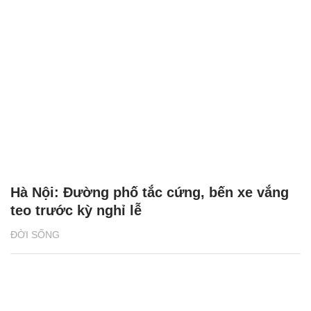
Hà Nội: Đường phố tắc cứng, bến xe vắng
teo trước kỳ nghỉ lễ
ĐỜI SỐNG