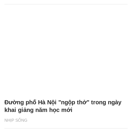
Đường phố Hà Nội "ngộp thở" trong ngày
khai giảng năm học mới
NHỊP SỐNG