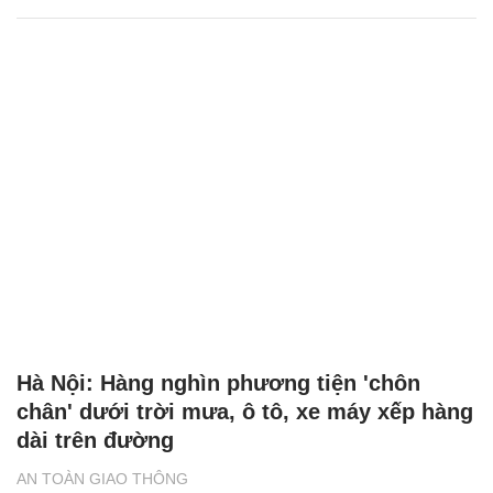
Hà Nội: Hàng nghìn phương tiện 'chôn
chân' dưới trời mưa, ô tô, xe máy xếp hàng
dài trên đường
AN TOÀN GIAO THÔNG