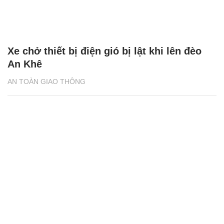
Xe chở thiết bị điện gió bị lật khi lên đèo
An Khê
AN TOÀN GIAO THÔNG