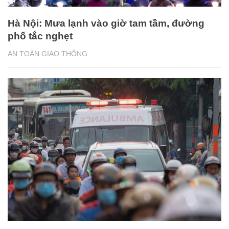
Hà Nội: Mưa lạnh vào giờ tam tầm, đường
phố tắc nghẹt
AN TOÀN GIAO THÔNG