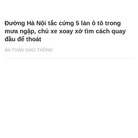
Đường Hà Nội tắc cứng 5 làn ô tô trong
mưa ngập, chủ xe xoay xở tìm cách quay
đầu để thoát
AN TOÀN GIAO THÔNG