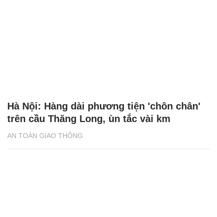
Hà Nội: Hàng dài phương tiện 'chôn chân'
trên cầu Thăng Long, ùn tắc vài km
AN TOÀN GIAO THÔNG