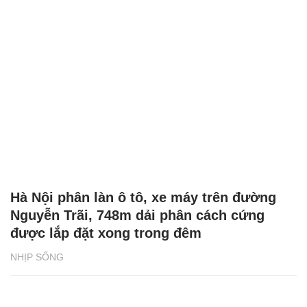
Hà Nội phân làn ô tô, xe máy trên đường
Nguyễn Trãi, 748m dải phân cách cứng
được lắp đặt xong trong đêm
NHỊP SỐNG