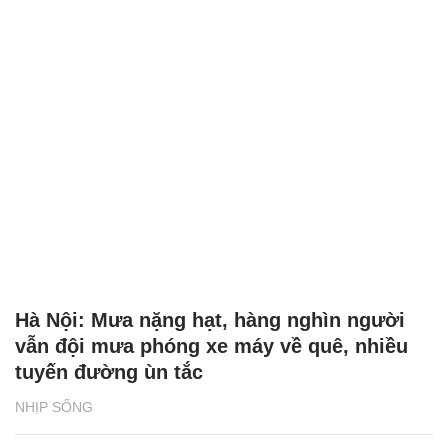
Hà Nội: Mưa nặng hạt, hàng nghìn người
vẫn đội mưa phóng xe máy về quê, nhiều
tuyến đường ùn tắc
NHỊP SỐNG