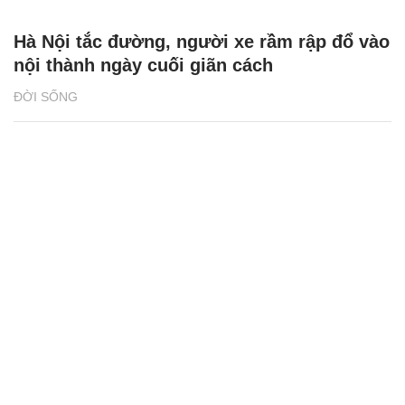
Hà Nội tắc đường, người xe rầm rập đổ vào
nội thành ngày cuối giãn cách
ĐỜI SỐNG