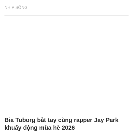
NHỊP SỐNG
Bia Tuborg bắt tay cùng rapper Jay Park
khuấy động mùa hè 2026