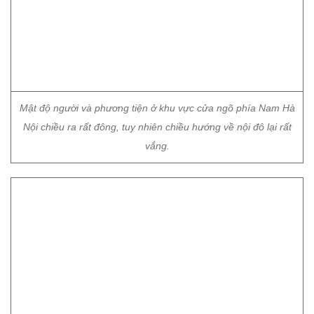
Mật độ người và phương tiện ở khu vực cửa ngõ phía Nam Hà
Nội chiều ra rất đông, tuy nhiên chiều hướng về nội đô lại rất
vắng.