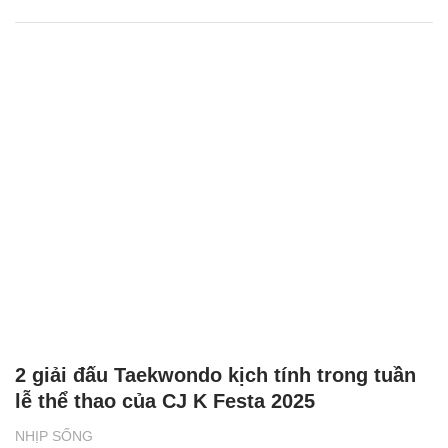
2 giải đấu Taekwondo kịch tính trong tuần
lễ thể thao của CJ K Festa 2025
NHỊP SỐNG