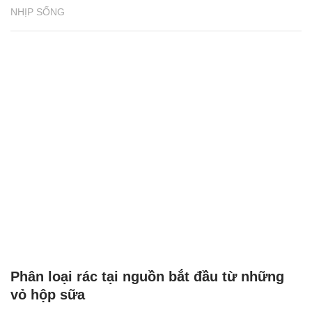
NHỊP SỐNG
Phân loại rác tại nguồn bắt đầu từ những
vỏ hộp sữa