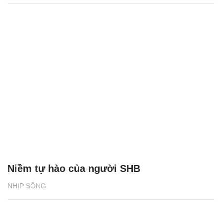
Niềm tự hào của người SHB
NHỊP SỐNG