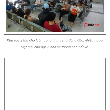
Khu vực sảnh chờ luôn trong tình trạng đông đúc, nhiều người
mệt mỏi chờ đợi vì nhà xe thông báo hết vé.