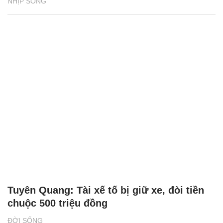
NHỊP SỐNG
Tuyên Quang: Tài xế tố bị giữ xe, đòi tiền
chuộc 500 triệu đồng
ĐỜI SỐNG