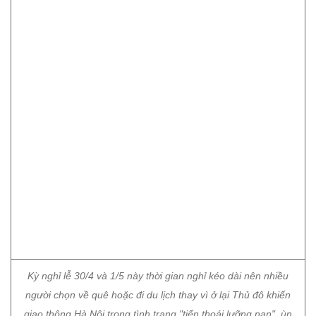
Kỳ nghỉ lễ 30/4 và 1/5 này thời gian nghỉ kéo dài nên nhiều
người chọn về quê hoặc đi du lịch thay vì ở lại Thủ đô khiến
giao thông Hà Nội trong tình trạng "tiến thoái lưỡng nan", ùn