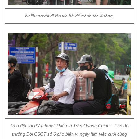
Nhiều người đi lên vỉa hè để tránh tắc đường.
Trao đổi với PV Infonet Thiếu tá Trần Quang Chinh – Phó đội
trưởng Đội CSGT số 6 cho biết, vì ngày làm việc cuối cùng