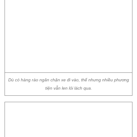
Dù có hàng rào ngăn chặn xe đi vào, thế nhưng nhiều phương
tiện vẫn len lỏi lách qua.