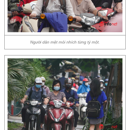
Người dân mệt mỏi nhích từng tý một.