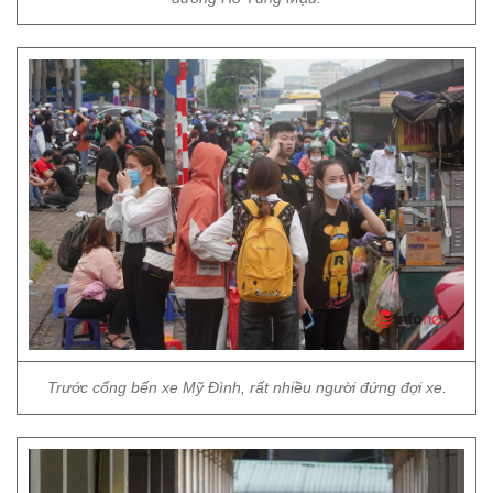
Trước cổng bến xe Mỹ Đình, rất nhiều người đứng đợi xe.