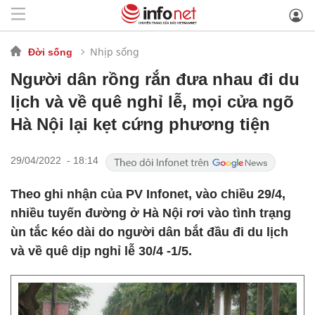
Nhịp sống
Đời sống
Người dân rồng rắn đưa nhau đi du
lịch và về quê nghỉ lễ, mọi cửa ngõ
Hà Nội lại kẹt cứng phương tiện
29/04/2022 - 18:14
Theo ghi nhận của
PV Infonet,
vào chiều 29/4,
nhiều tuyến đường ở Hà Nội rơi vào tình trạng
ùn tắc kéo dài do người dân bắt đầu đi du lịch
và về quê dịp nghỉ lễ 30/4 -1/5.