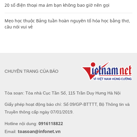
20 số điện thoại ma ám bạn không bao giờ nên gọi
Mẹo học thuộc Bảng tuần hoàn nguyên tố hóa học bằng thơ,
câu nói vui vẻ
CHUYÊN TRANG CỦA BÁO
Tòa soạn: Tòa nhà Cục Tần Số, 115 Trần Duy Hưng Hà Nội
Giấy phép hoạt động báo chí: Số 09/GP-BTTTT, Bộ Thông tin và
Truyền thông cấp ngày 07/01/2019.
0916118822
Hotline nội dung:
toasoan@infonet.vn
Email: