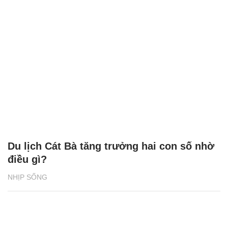
Du lịch Cát Bà tăng trưởng hai con số nhờ
điều gì?
NHỊP SỐNG