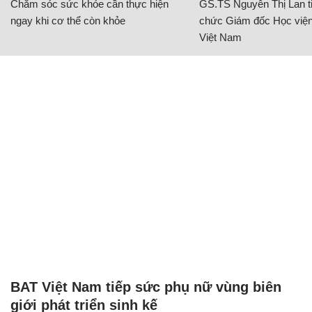
Chăm sóc sức khỏe cần thực hiện
GS.TS Nguyễn Thị Lan ti
ngay khi cơ thể còn khỏe
chức Giám đốc Học viện
Việt Nam
BAT Việt Nam tiếp sức phụ nữ vùng biên
giới phát triển sinh kế