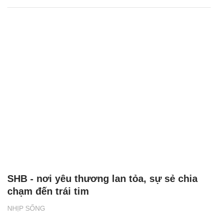
SHB - nơi yêu thương lan tỏa, sự sẻ chia
chạm đến trái tim
NHỊP SỐNG