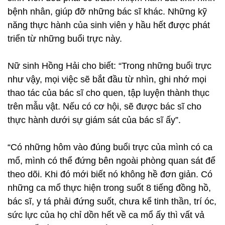
bệnh nhân, giúp đỡ những bác sĩ khác. Những kỹ
năng thực hành của sinh viên y hầu hết được phát
triển từ những buổi trực này.
Nữ sinh Hồng Hải cho biết: “Trong những buổi trực
như vậy, mọi việc sẽ bắt đầu từ nhìn, ghi nhớ mọi
thao tác của bác sĩ cho quen, tập luyện thành thục
trên mẫu vật. Nếu có cơ hội, sẽ được bác sĩ cho
thực hành dưới sự giám sát của bác sĩ ấy”.
“Có những hôm vào đúng buổi trực của mình có ca
mổ, mình có thể đứng bên ngoài phòng quan sát để
theo dõi. Khi đó mới biết nó không hề đơn giản. Có
những ca mổ thực hiện trong suốt 8 tiếng đồng hồ,
bác sĩ, y tá phải đứng suốt, chưa kể tinh thần, trí óc,
sức lực của họ chỉ dồn hết về ca mổ ấy thì vất vả