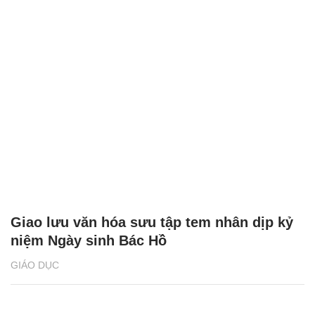
Giao lưu văn hóa sưu tập tem nhân dịp kỷ
niệm Ngày sinh Bác Hồ
GIÁO DỤC