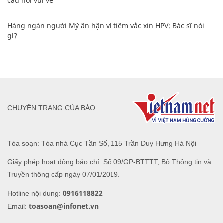
câu nói vui vẻ
Hàng ngàn người Mỹ ân hận vì tiêm vắc xin HPV: Bác sĩ nói
gì?
CHUYÊN TRANG CỦA BÁO
Tòa soạn: Tòa nhà Cục Tần Số, 115 Trần Duy Hưng Hà Nội
Giấy phép hoạt động báo chí: Số 09/GP-BTTTT, Bộ Thông tin và
Truyền thông cấp ngày 07/01/2019.
0916118822
Hotline nội dung:
toasoan@infonet.vn
Email: