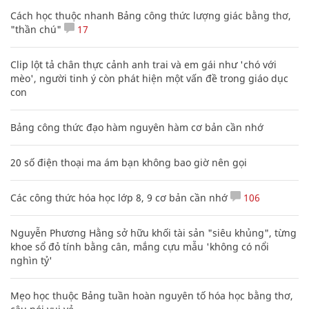
Cách học thuộc nhanh Bảng công thức lượng giác bằng thơ,
"thần chú"
17
Clip lột tả chân thực cảnh anh trai và em gái như 'chó với
mèo', người tinh ý còn phát hiện một vấn đề trong giáo dục
con
Bảng công thức đạo hàm nguyên hàm cơ bản cần nhớ
20 số điện thoại ma ám bạn không bao giờ nên gọi
Các công thức hóa học lớp 8, 9 cơ bản cần nhớ
106
Nguyễn Phương Hằng sở hữu khối tài sản "siêu khủng", từng
khoe sổ đỏ tính bằng cân, mắng cựu mẫu 'không có nổi
nghìn tỷ'
Mẹo học thuộc Bảng tuần hoàn nguyên tố hóa học bằng thơ,