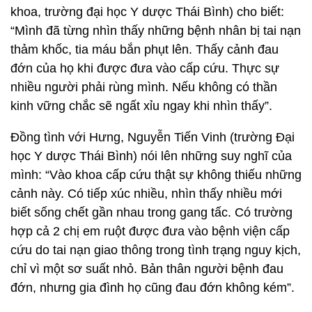
khoa, trường đại học Y dược Thái Bình) cho biết:
“Mình đã từng nhìn thấy những bệnh nhân bị tai nạn
thảm khốc, tia máu bắn phụt lên. Thấy cảnh đau
đớn của họ khi được đưa vào cấp cứu. Thực sự
nhiều người phải rùng mình. Nếu không có thần
kinh vững chắc sẽ ngất xỉu ngay khi nhìn thấy”.
Đồng tình với Hưng, Nguyễn Tiến Vinh (trường Đại
học Y dược Thái Bình) nói lên những suy nghĩ của
mình: “Vào khoa cấp cứu thật sự không thiếu những
cảnh này. Có tiếp xúc nhiều, nhìn thấy nhiều mới
biết sống chết gần nhau trong gang tấc. Có trường
hợp cả 2 chị em ruột được đưa vào bệnh viện cấp
cứu do tai nạn giao thông trong tình trạng nguy kịch,
chỉ vì một sơ suất nhỏ. Bản thân người bệnh đau
đớn, nhưng gia đình họ cũng đau đớn không kém”.