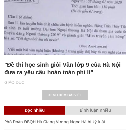
"Đề thi học sinh giỏi Văn lớp 9 của Hà Nội
đưa ra yêu cầu hoàn toàn phi lí"
GIÁO DỤC
XEM THÊM BÀI VIẾT
Đọc nhiều
Bình luận nhiều
Phó Đoàn ĐBQH Hà Giang Vương Ngọc Hà bị kỷ luật