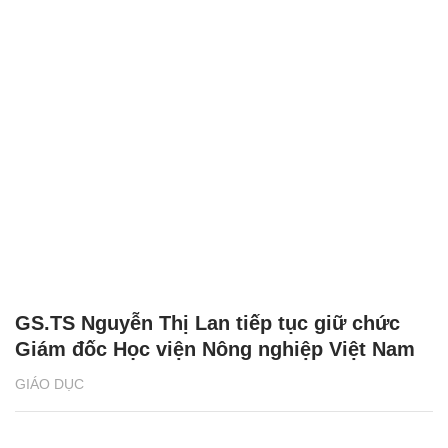
GS.TS Nguyễn Thị Lan tiếp tục giữ chức
Giám đốc Học viện Nông nghiệp Việt Nam
GIÁO DỤC