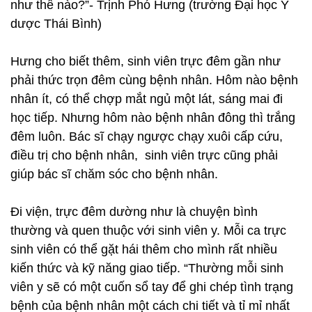
như thế nào?”- Trịnh Phó Hưng (trường Đại học Y
dược Thái Bình)
Hưng cho biết thêm, sinh viên trực đêm gần như
phải thức trọn đêm cùng bệnh nhân. Hôm nào bệnh
nhân ít, có thể chợp mắt ngủ một lát, sáng mai đi
học tiếp. Nhưng hôm nào bệnh nhân đông thì trắng
đêm luôn. Bác sĩ chạy ngược chạy xuôi cấp cứu,
điều trị cho bệnh nhân, sinh viên trực cũng phải
giúp bác sĩ chăm sóc cho bệnh nhân.
Đi viện, trực đêm dường như là chuyện bình
thường và quen thuộc với sinh viên y. Mỗi ca trực
sinh viên có thể gặt hái thêm cho mình rất nhiều
kiến thức và kỹ năng giao tiếp. “Thường mỗi sinh
viên y sẽ có một cuốn sổ tay để ghi chép tình trạng
bệnh của bệnh nhân một cách chi tiết và tỉ mỉ nhất