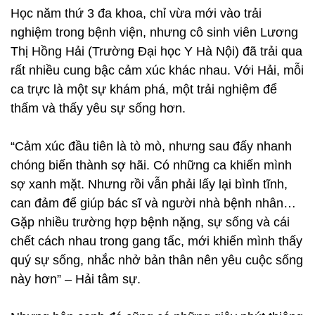
Học năm thứ 3 đa khoa, chỉ vừa mới vào trải
nghiệm trong bệnh viện, nhưng cô sinh viên Lương
Thị Hồng Hải (Trường Đại học Y Hà Nội) đã trải qua
rất nhiều cung bậc cảm xúc khác nhau. Với Hải, mỗi
ca trực là một sự khám phá, một trải nghiệm để
thấm và thấy yêu sự sống hơn.
“Cảm xúc đầu tiên là tò mò, nhưng sau đấy nhanh
chóng biến thành sợ hãi. Có những ca khiến mình
sợ xanh mặt. Nhưng rồi vẫn phải lấy lại bình tĩnh,
can đảm để giúp bác sĩ và người nhà bệnh nhân…
Gặp nhiều trường hợp bệnh nặng, sự sống và cái
chết cách nhau trong gang tấc, mới khiến mình thấy
quý sự sống, nhắc nhở bản thân nên yêu cuộc sống
này hơn” – Hải tâm sự.