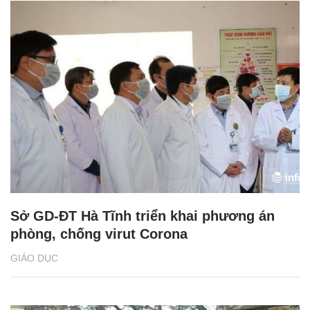
Sở GD-ĐT Hà Tĩnh triển khai phương án
phòng, chống virut Corona
GIÁO DỤC