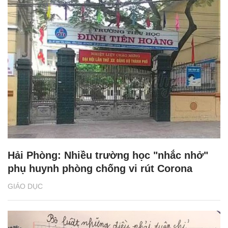
Hải Phòng: Nhiều trường học "nhắc nhở"
phụ huynh phòng chống vi rút Corona
GIÁO DỤC