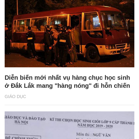
Diễn biến mới nhất vụ hàng chục học sinh
ở Đắk Lắk mang "hàng nóng" đi hỗn chiến
GIÁO DỤC