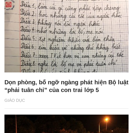
Dọn phòng, bố ngỡ ngàng phát hiện Bộ luật
“phải tuân chỉ” của con trai lớp 5
GIÁO DỤC