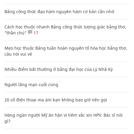
Bảng công thức đạo hàm nguyên hàm cơ bản cần nhớ
Cách học thuộc nhanh Bảng công thức lượng giác bằng thơ,
"thần chú"
17
Mẹo học thuộc Bảng tuần hoàn nguyên tố hóa học bằng thơ,
câu nói vui vẻ
Nhiều điểm bất thường ở bằng đại học của Lý Nhã Kỳ
Người lãng mạn cuối cùng
20 số điện thoại ma ám bạn không bao giờ nên gọi
Hàng ngàn người Mỹ ân hận vì tiêm vắc xin HPV: Bác sĩ nói
gì?