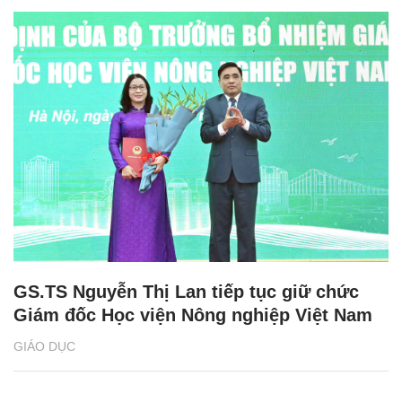
GS.TS Nguyễn Thị Lan tiếp tục giữ chức
Giám đốc Học viện Nông nghiệp Việt Nam
GIÁO DỤC