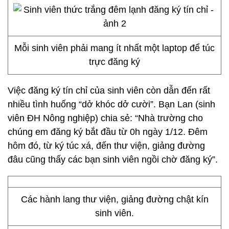
Mỗi sinh viên phải mang ít nhất một laptop để túc
trực đăng ký
Việc đăng ký tín chỉ của sinh viên còn dẫn đến rất
nhiều tình huống “dở khóc dở cười”. Bạn Lan (sinh
viên ĐH Nông nghiệp) chia sẻ: “Nhà trường cho
chúng em đăng ký bắt đầu từ 0h ngày 1/12. Đêm
hôm đó, từ ký túc xá, đến thư viện, giảng đường
đâu cũng thấy các bạn sinh viên ngồi chờ đăng ký”.
Các hành lang thư viện, giảng đường chật kín
sinh viên.