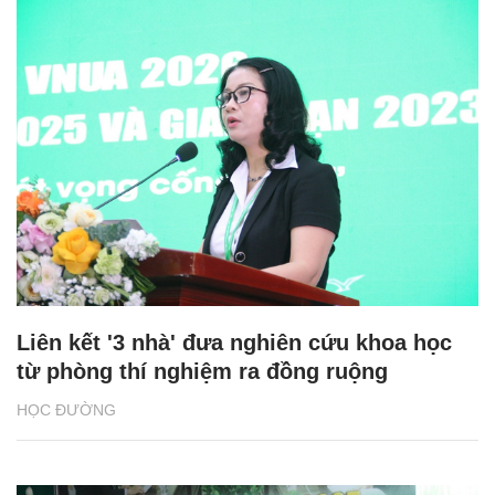
Liên kết '3 nhà' đưa nghiên cứu khoa học
từ phòng thí nghiệm ra đồng ruộng
HỌC ĐƯỜNG