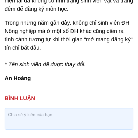
hiện tại đã không có tình trạng sinh viên vật vã trắng
đêm để đăng ký môn học.
Trong những năm gần đây, không chỉ sinh viên ĐH
Nông nghiệp mà ở một số ĐH khác cũng diễn ra
tình cảnh tương tự khi thời gian "mở mạng đăng ký"
tín chỉ bắt đầu.
* Tên sinh viên đã được thay đổi.
An Hoàng