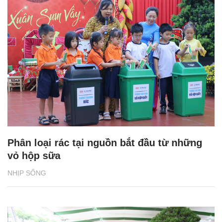
Phân loại rác tại nguồn bắt đầu từ những
vỏ hộp sữa
NHỊP SỐNG