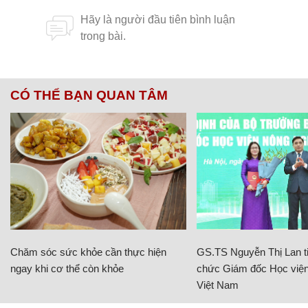
CÓ THỂ BẠN QUAN TÂM
Chăm sóc sức khỏe cần thực hiện
GS.TS Nguyễn Thị Lan ti
ngay khi cơ thể còn khỏe
chức Giám đốc Học viện
Việt Nam