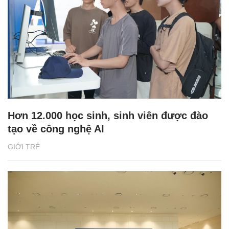
Hơn 12.000 học sinh, sinh viên được đào
tạo về công nghệ AI
GIỚI TRẺ