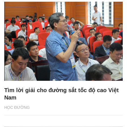
Tìm lời giải cho đường sắt tốc độ cao Việt
Nam
HỌC ĐƯỜNG