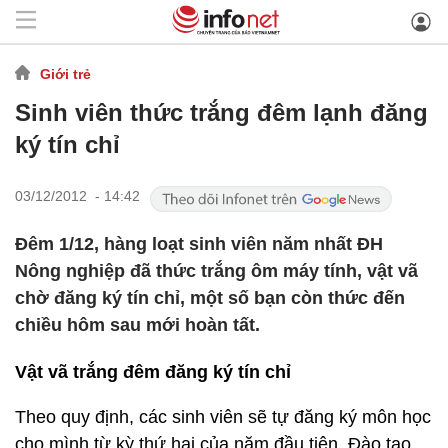
Giới trẻ
Sinh viên thức trắng đêm lạnh đăng
ký tín chỉ
03/12/2012 - 14:42
Đêm 1/12, hàng loạt sinh viên năm nhất ĐH
Nông nghiệp đã thức trắng ôm máy tính, vật vã
chờ đăng ký tín chỉ, một số bạn còn thức đến
chiều hôm sau mới hoàn tất.
Vật vã trắng đêm đăng ký tín chỉ
Theo quy định, các sinh viên sẽ tự đăng ký môn học
cho mình từ kỳ thứ hai của năm đầu tiên. Đào tạo