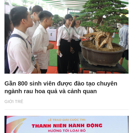
Gần 800 sinh viên được đào tạo chuyên
ngành rau hoa quả và cảnh quan
GIỚI TRẺ