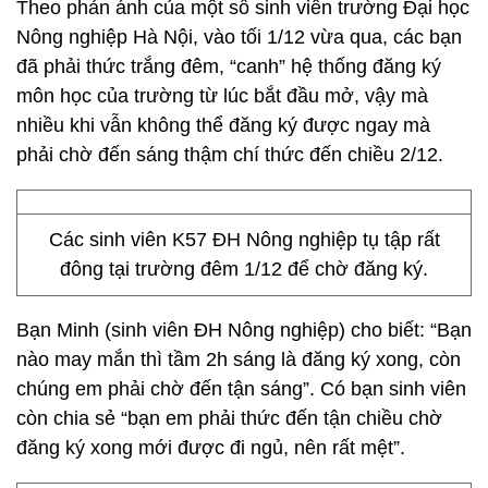
Theo phản ánh của một số sinh viên trường Đại học
Nông nghiệp Hà Nội, vào tối 1/12 vừa qua, các bạn
đã phải thức trắng đêm, “canh” hệ thống đăng ký
môn học của trường từ lúc bắt đầu mở, vậy mà
nhiều khi vẫn không thể đăng ký được ngay mà
phải chờ đến sáng thậm chí thức đến chiều 2/12.
Các sinh viên K57 ĐH Nông nghiệp tụ tập rất
đông tại trường đêm 1/12 để chờ đăng ký.
Bạn Minh (sinh viên ĐH Nông nghiệp) cho biết: “Bạn
nào may mắn thì tầm 2h sáng là đăng ký xong, còn
chúng em phải chờ đến tận sáng”. Có bạn sinh viên
còn chia sẻ “bạn em phải thức đến tận chiều chờ
đăng ký xong mới được đi ngủ, nên rất mệt”.