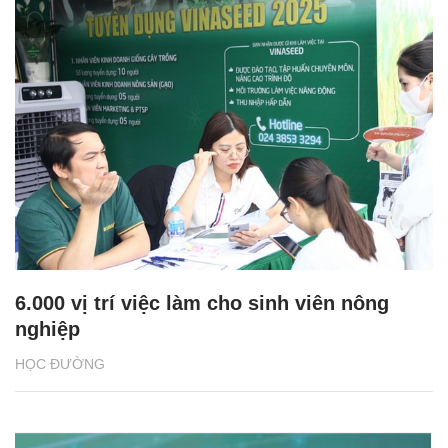
6.000 vị trí việc làm cho sinh viên nông
nghiệp
HỌC ĐƯỜNG