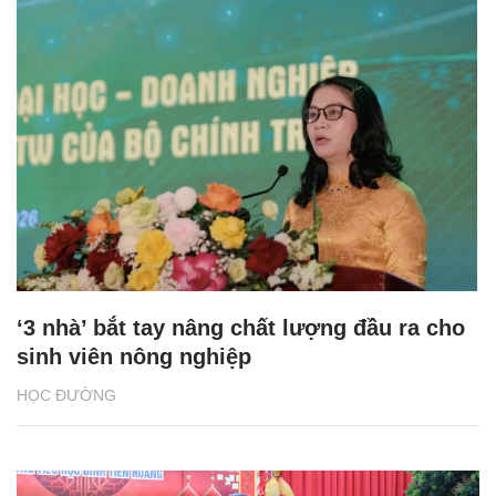
‘3 nhà’ bắt tay nâng chất lượng đầu ra cho
sinh viên nông nghiệp
HỌC ĐƯỜNG