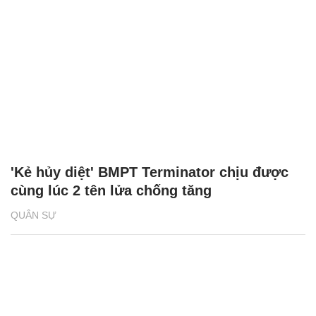
'Kẻ hủy diệt' BMPT Terminator chịu được
cùng lúc 2 tên lửa chống tăng
QUÂN SỰ