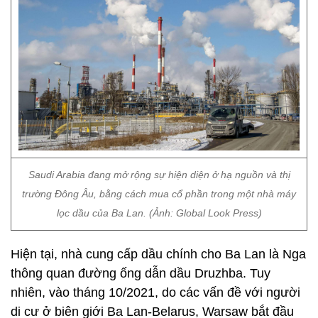
Saudi Arabia đang mở rộng sự hiện diện ở hạ nguồn và thị
trường Đông Âu, bằng cách mua cổ phần trong một nhà máy
lọc dầu của Ba Lan. (Ảnh: Global Look Press)
Hiện tại, nhà cung cấp dầu chính cho Ba Lan là Nga
thông quan đường ống dẫn dầu Druzhba. Tuy
nhiên, vào tháng 10/2021, do các vấn đề với người
di cư ở biên giới Ba Lan-Belarus, Warsaw bắt đầu