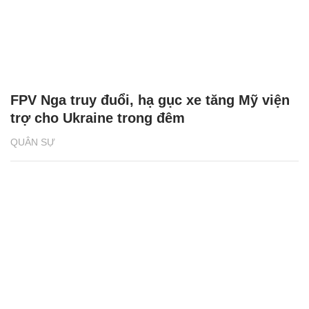
FPV Nga truy đuổi, hạ gục xe tăng Mỹ viện
trợ cho Ukraine trong đêm
QUÂN SỰ