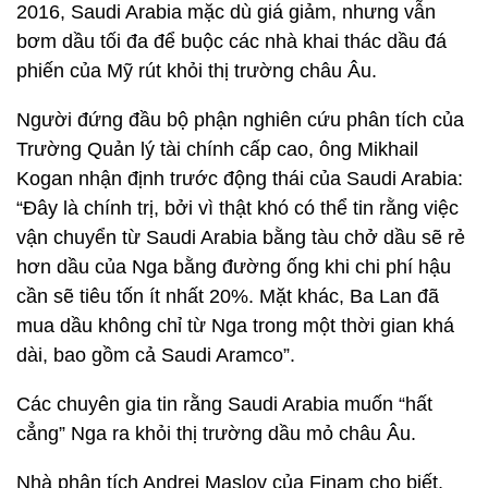
2016, Saudi Arabia mặc dù giá giảm, nhưng vẫn
bơm dầu tối đa để buộc các nhà khai thác dầu đá
phiến của Mỹ rút khỏi thị trường châu Âu.
Người đứng đầu bộ phận nghiên cứu phân tích của
Trường Quản lý tài chính cấp cao, ông Mikhail
Kogan nhận định trước động thái của Saudi Arabia:
“Đây là chính trị, bởi vì thật khó có thể tin rằng việc
vận chuyển từ Saudi Arabia bằng tàu chở dầu sẽ rẻ
hơn dầu của Nga bằng đường ống khi chi phí hậu
cần sẽ tiêu tốn ít nhất 20%. Mặt khác, Ba Lan đã
mua dầu không chỉ từ Nga trong một thời gian khá
dài, bao gồm cả Saudi Aramco”.
Các chuyên gia tin rằng Saudi Arabia muốn “hất
cẳng” Nga ra khỏi thị trường dầu mỏ châu Âu.
Nhà phân tích Andrei Maslov của Finam cho biết,