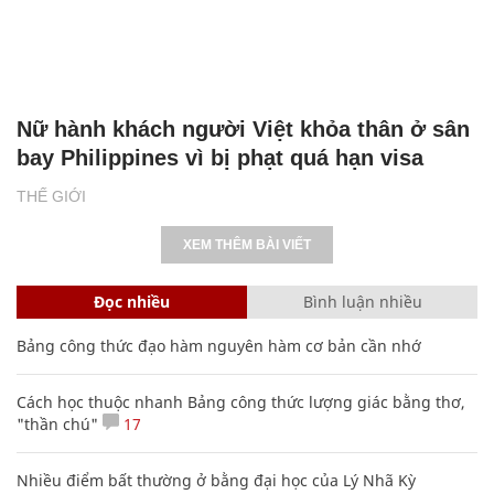
Nữ hành khách người Việt khỏa thân ở sân
bay Philippines vì bị phạt quá hạn visa
THẾ GIỚI
XEM THÊM BÀI VIẾT
Đọc nhiều
Bình luận nhiều
Bảng công thức đạo hàm nguyên hàm cơ bản cần nhớ
Cách học thuộc nhanh Bảng công thức lượng giác bằng thơ,
"thần chú"
17
Nhiều điểm bất thường ở bằng đại học của Lý Nhã Kỳ