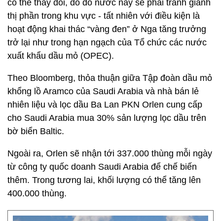
có thể thay đổi, do đó nước này sẽ phải tranh giành
thị phần trong khu vực - tất nhiên với điều kiện là
hoạt động khai thác “vàng đen” ở Nga tăng trưởng
trở lại như trong hạn ngạch của Tổ chức các nước
xuất khẩu dầu mỏ (OPEC).
Theo Bloomberg, thỏa thuận giữa Tập đoàn dầu mỏ
khổng lồ Aramco của Saudi Arabia và nhà bán lẻ
nhiên liệu và lọc dầu Ba Lan PKN Orlen cung cấp
cho Saudi Arabia mua 30% sản lượng lọc dầu trên
bờ biển Baltic.
Ngoài ra, Orlen sẽ nhận tới 337.000 thùng mỗi ngày
từ công ty quốc doanh Saudi Arabia để chế biến
thêm. Trong tương lai, khối lượng có thể tăng lên
400.000 thùng.