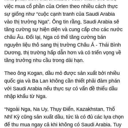
việc mua cổ phần của Orlen theo nhiều cách thực
sự giống như “cuộc cạnh tranh của Saudi Arabia
vào thị trường Nga”. Ông tin rằng, Saudi Arabia sẽ
tăng cường sự hiện diện và cung cấp cho các nước
châu Âu. Đổi lại, Nga có thể tăng cường bán
nguyên liệu thô sang thị trường Châu Á - Thái Bình
Dương, thị trường hấp dẫn hơn và có triển vọng về
tăng trưởng nhu cầu trong dài hạn.
Theo ông Kogan, dầu mỏ được sản xuất bởi nhiều
quốc gia và Ba Lan không cần thiết phải đàm phán
với Saudi Arabia nếu thực sự có vấn đề thiếu dầu
nhập khẩu từ Nga.
“Ngoài Nga, Na Uy, Thụy Điển, Kazakhstan, Thổ
Nhĩ Kỳ cũng sản xuất dầu, tức là có đủ các lựa chọn
để thu mua ngay cả khi không có Saudi Arabia. Tuy