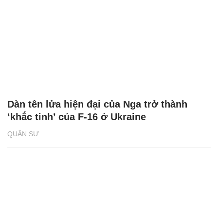
Dàn tên lửa hiện đại của Nga trở thành
‘khắc tinh’ của F-16 ở Ukraine
QUÂN SỰ