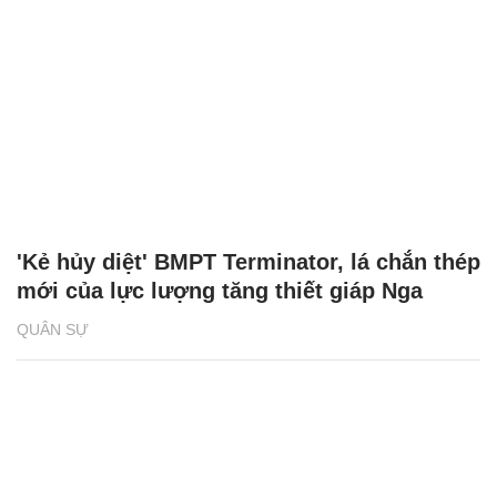
'Kẻ hủy diệt' BMPT Terminator, lá chắn thép
mới của lực lượng tăng thiết giáp Nga
QUÂN SỰ