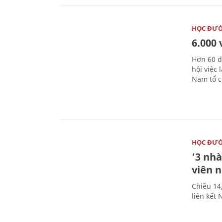
HỌC ĐƯ
6.000 
Hơn 60 d
hội việc
Nam tổ c
HỌC ĐƯ
‘3 nhà
viên 
Chiều 14
liên kết