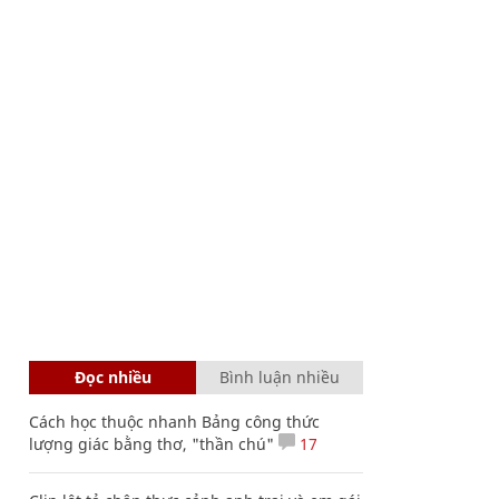
Đọc nhiều
Bình luận nhiều
Cách học thuộc nhanh Bảng công thức
lượng giác bằng thơ, "thần chú"
17