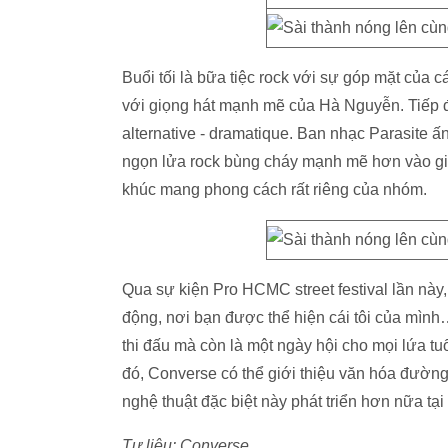
Buổi tối là bữa tiệc rock với sự góp mặt của 
với giọng hát mạnh mẽ của Hà Nguyễn. Tiếp đ
alternative - dramatique. Ban nhạc Parasite ấ
ngọn lửa rock bùng cháy mạnh mẽ hơn vào giữa
khúc mang phong cách rất riêng của nhóm.
Qua sự kiện Pro HCMC street festival lần này,
động, nơi bạn được thể hiện cái tôi của mình
thi đấu mà còn là một ngày hội cho mọi lứa tuổ
đó, Converse có thể giới thiệu văn hóa đường
nghệ thuật đặc biệt này phát triển hơn nữa tại
Tư liệu: Converse