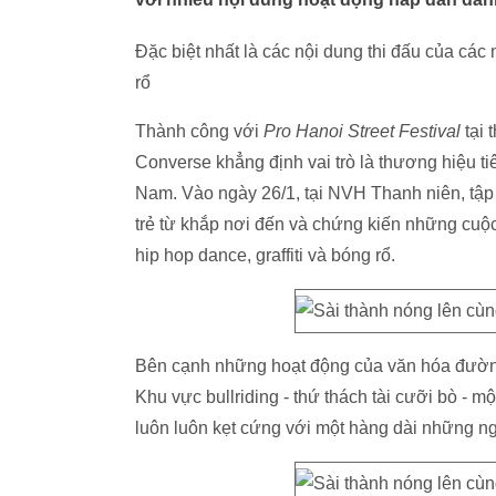
Đặc biệt nhất là các nội dung thi đấu của các
rổ
Thành công với
Pro Hanoi Street Festival
tại 
Converse khẳng định vai trò là thương hiệu ti
Nam. Vào ngày 26/1, tại NVH Thanh niên, tập
trẻ từ khắp nơi đến và chứng kiến những cuộc 
hip hop dance, graffiti và bóng rổ.
Bên cạnh những hoạt động của văn hóa đường p
Khu vực bullriding - thứ thách tài cưỡi bò - m
luôn luôn kẹt cứng với một hàng dài những ng