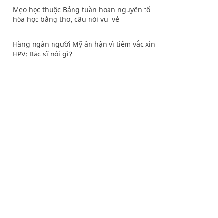
Mẹo học thuộc Bảng tuần hoàn nguyên tố
hóa học bằng thơ, câu nói vui vẻ
Hàng ngàn người Mỹ ân hận vì tiêm vắc xin
HPV: Bác sĩ nói gì?