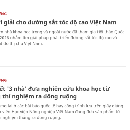
ỜNG
i giải cho đường sắt tốc độ cao Việt Nam
m nhà khoa học trong và ngoài nước đã tham gia Hội thảo Quốc
 2026 nhằm tìm giải pháp phát triển đường sắt tốc độ cao và
t đô thị cho Việt Nam.
ỜNG
kết '3 nhà' đưa nghiên cứu khoa học từ
 thí nghiệm ra đồng ruộng
ng lại ở các bài báo quốc tế hay công trình lưu trên giấy giảng
nh viên Học viện Nông nghiệp Việt Nam đang đưa sản phẩm từ
í nghiệm thẳng ra đồng ruộng.