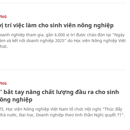
ỜNG
vị trí việc làm cho sinh viên nông nghiệp
oanh nghiệp tham gia, gần 6.000 vị trí được chào đón tại "Ngày
 làm và kết nối doanh nghiệp 2025” do Học viện Nông nghiệp Việt
hức.
ỜNG
’ bắt tay nâng chất lượng đầu ra cho sinh
nông nghiệp
/5, Học viện Nông nghiệp Việt Nam tổ chức Hội nghị “Thúc đẩy
 Nhà nước, Đại học, Doanh nghiệp theo tinh thần Nghị quyết 71”.