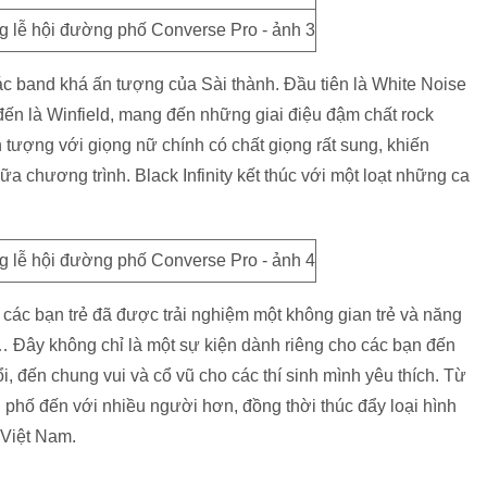
các band khá ấn tượng của Sài thành. Đầu tiên là White Noise
ến là Winfield, mang đến những giai điệu đậm chất rock
n tượng với giọng nữ chính có chất giọng rất sung, khiến
 chương trình. Black Infinity kết thúc với một loạt những ca
 các bạn trẻ đã được trải nghiệm một không gian trẻ và năng
… Đây không chỉ là một sự kiện dành riêng cho các bạn đến
i, đến chung vui và cổ vũ cho các thí sinh mình yêu thích. Từ
 phố đến với nhiều người hơn, đồng thời thúc đẩy loại hình
 Việt Nam.