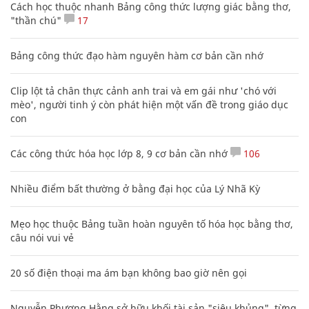
Cách học thuộc nhanh Bảng công thức lượng giác bằng thơ,
"thần chú"
17
Bảng công thức đạo hàm nguyên hàm cơ bản cần nhớ
Clip lột tả chân thực cảnh anh trai và em gái như 'chó với
mèo', người tinh ý còn phát hiện một vấn đề trong giáo dục
con
Các công thức hóa học lớp 8, 9 cơ bản cần nhớ
106
Nhiều điểm bất thường ở bằng đại học của Lý Nhã Kỳ
Mẹo học thuộc Bảng tuần hoàn nguyên tố hóa học bằng thơ,
câu nói vui vẻ
20 số điện thoại ma ám bạn không bao giờ nên gọi
Nguyễn Phương Hằng sở hữu khối tài sản "siêu khủng", từng