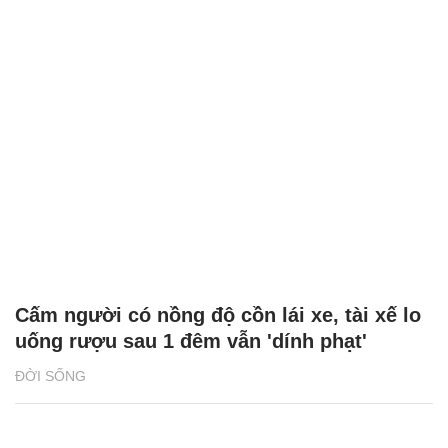
Cấm người có nồng độ cồn lái xe, tài xế lo
uống rượu sau 1 đêm vẫn 'dính phạt'
ĐỜI SỐNG