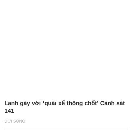
Lạnh gáy với ‘quái xế thông chốt' Cảnh sát
141
ĐỜI SỐNG