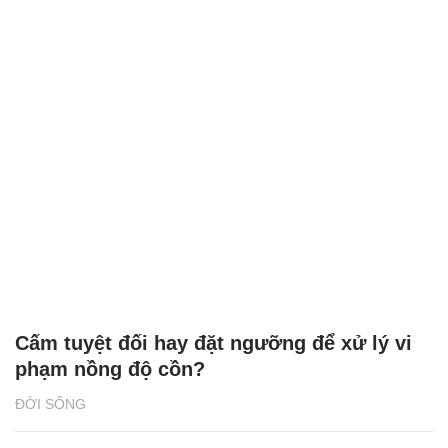
Cấm tuyệt đối hay đặt ngưỡng để xử lý vi
phạm nồng độ cồn?
ĐỜI SỐNG