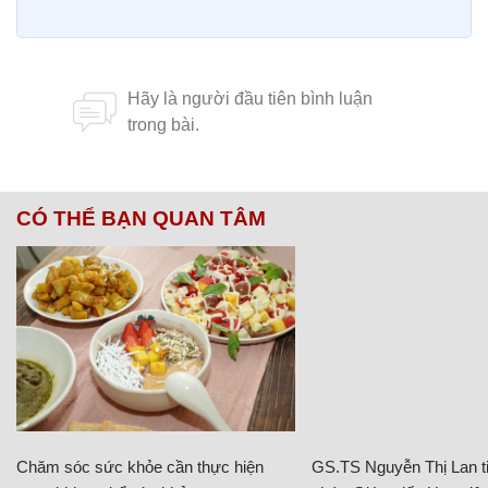
CÓ THỂ BẠN QUAN TÂM
Chăm sóc sức khỏe cần thực hiện
GS.TS Nguyễn Thị Lan ti