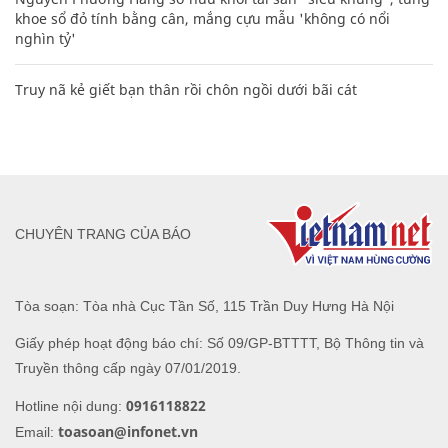
khoe sổ đỏ tính bằng cân, mắng cựu mẫu 'không có nổi
nghìn tỷ'
Truy nã kẻ giết bạn thân rồi chôn ngồi dưới bãi cát
CHUYÊN TRANG CỦA BÁO
Tòa soạn: Tòa nhà Cục Tần Số, 115 Trần Duy Hưng Hà Nội
Giấy phép hoạt động báo chí: Số 09/GP-BTTTT, Bộ Thông tin và
Truyền thông cấp ngày 07/01/2019.
0916118822
Hotline nội dung:
toasoan@infonet.vn
Email: