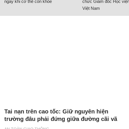
ngay khi cơ thể còn khỏe
chức Giám đốc Học viện
Việt Nam
Tai nạn trên cao tốc: Giữ nguyên hiện
trường đâu phải đứng giữa đường cãi vã