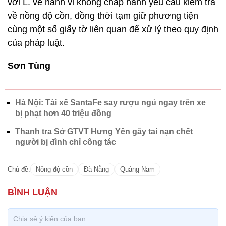
với L. về hành vi không chấp hành yêu cầu kiểm tra
về nồng độ cồn, đồng thời tạm giữ phương tiện
cùng một số giấy tờ liên quan để xử lý theo quy định
của pháp luật.
Sơn Tùng
Hà Nội: Tài xế SantaFe say rượu ngủ ngay trên xe
bị phạt hơn 40 triệu đồng
Thanh tra Sở GTVT Hưng Yên gây tai nạn chết
người bị đình chỉ công tác
Chủ đề:
Nồng độ cồn
Đà Nẵng
Quảng Nam