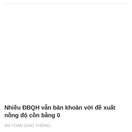
Nhiều ĐBQH vẫn băn khoăn với đề xuất
nồng độ cồn bằng 0
AN TOÀN GIAO THÔNG