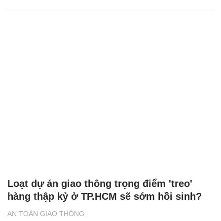
Loạt dự án giao thông trọng điểm 'treo'
hàng thập kỷ ở TP.HCM sẽ sớm hồi sinh?
AN TOÀN GIAO THÔNG