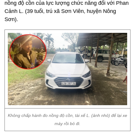
nồng độ cồn của lực lượng chức năng đối với Phan
Cảnh L. (39 tuổi, trú xã Sơn Viên, huyện Nông
Sơn).
Không chấp hành đo nồng độ cồn, tài xế L. (ảnh nhỏ) để lại xe
máy rồi bỏ đi.