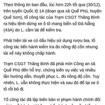
Theo thông tin ban đầu, lúc hơn 22h tối qua (30/12),
trên tuyến Quốc lộ 1A (đoạn qua xã Quế Phú, huyện
Quế Sơn), tổ công tác của Trạm CSGT Thăng Bình
ra hiệu lệnh dừng xe ô tô mang biển số Đà Nẵng
(43A) do L. cầm lái để kiểm tra.
Phát hiện lái xe có dấu hiệu sử dụng rượu bia, tổ
công tác tiến hành kiểm tra đo nồng độ cồn nhưng
tài xế này không chấp hành.
Trạm CSGT Thăng Bình đã phải mời Công an xã
Quế Phú đến hỗ trợ, chứng kiến vụ việc và nhiều
lần hướng dẫn, thuyết phục L. đo nồng độ cồn. Tuy
nhiên, L. vẫn không thực hiện và sau đó để lại xe ô
tô rồi bỏ đi.
Tổ công tác đã lập biên bản vi phạm hành chính đối