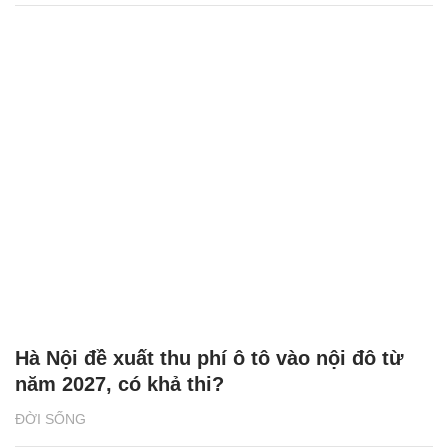
Hà Nội đề xuất thu phí ô tô vào nội đô từ
năm 2027, có khả thi?
ĐỜI SỐNG