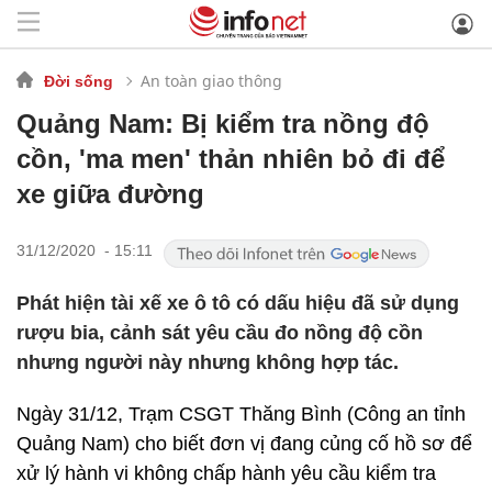
An toàn giao thông
Đời sống
Quảng Nam: Bị kiểm tra nồng độ
cồn, 'ma men' thản nhiên bỏ đi để
xe giữa đường
31/12/2020 - 15:11
Phát hiện tài xế xe ô tô có dấu hiệu đã sử dụng
rượu bia, cảnh sát yêu cầu đo nồng độ cồn
nhưng người này nhưng không hợp tác.
Ngày 31/12, Trạm CSGT Thăng Bình (Công an tỉnh
Quảng Nam) cho biết đơn vị đang củng cố hồ sơ để
xử lý hành vi không chấp hành yêu cầu kiểm tra