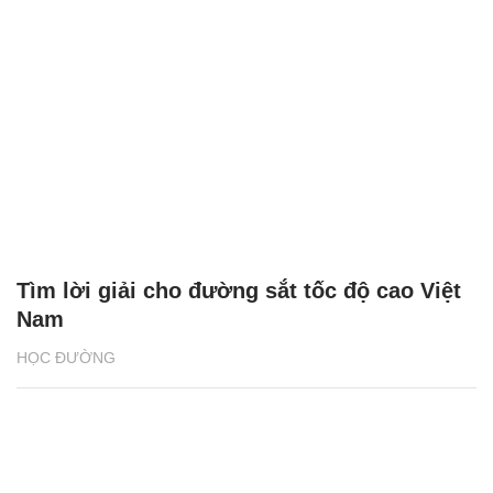
Tìm lời giải cho đường sắt tốc độ cao Việt
Nam
HỌC ĐƯỜNG