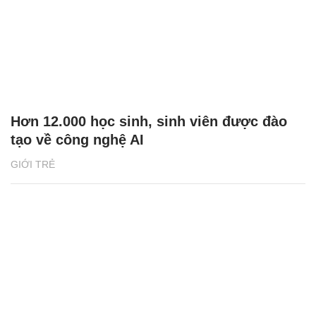
Hơn 12.000 học sinh, sinh viên được đào
tạo về công nghệ AI
GIỚI TRẺ