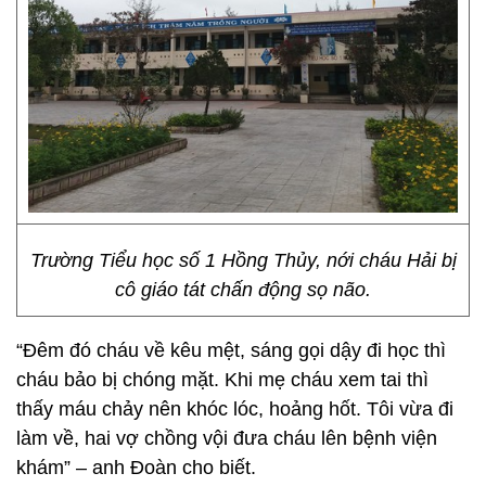
Trường Tiểu học số 1 Hồng Thủy, nới cháu Hải bị
cô giáo tát chấn động sọ não.
“Đêm đó cháu về kêu mệt, sáng gọi dậy đi học thì
cháu bảo bị chóng mặt. Khi mẹ cháu xem tai thì
thấy máu chảy nên khóc lóc, hoảng hốt. Tôi vừa đi
làm về, hai vợ chồng vội đưa cháu lên bệnh viện
khám” – anh Đoàn cho biết.