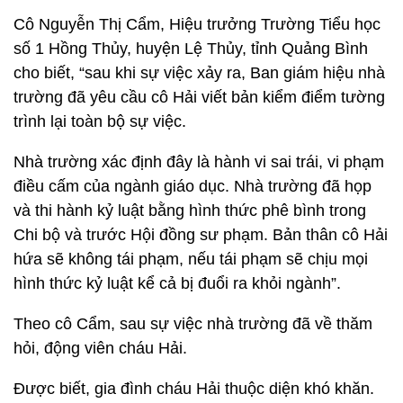
Cô Nguyễn Thị Cẩm, Hiệu trưởng Trường Tiểu học
số 1 Hồng Thủy, huyện Lệ Thủy, tỉnh Quảng Bình
cho biết, “sau khi sự việc xảy ra, Ban giám hiệu nhà
trường đã yêu cầu cô Hải viết bản kiểm điểm tường
trình lại toàn bộ sự việc.
Nhà trường xác định đây là hành vi sai trái, vi phạm
điều cấm của ngành giáo dục. Nhà trường đã họp
và thi hành kỷ luật bằng hình thức phê bình trong
Chi bộ và trước Hội đồng sư phạm. Bản thân cô Hải
hứa sẽ không tái phạm, nếu tái phạm sẽ chịu mọi
hình thức kỷ luật kể cả bị đuổi ra khỏi ngành”.
Theo cô Cẩm, sau sự việc nhà trường đã về thăm
hỏi, động viên cháu Hải.
Được biết, gia đình cháu Hải thuộc diện khó khăn.