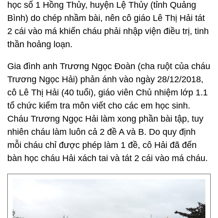
học số 1 Hồng Thủy, huyện Lệ Thủy (tỉnh Quảng
Bình) do chép nhầm bài, nên cô giáo Lê Thị Hải tát
2 cái vào má khiến cháu phải nhập viện điều trị, tinh
thần hoảng loạn.
Gia đình anh Trương Ngọc Đoàn (cha ruột của cháu
Trương Ngọc Hải) phản ánh vào ngày 28/12/2018,
cô Lê Thị Hải (40 tuổi), giáo viên Chủ nhiệm lớp 1.1
tổ chức kiểm tra môn viết cho các em học sinh.
Cháu Trương Ngọc Hải làm xong phần bài tập, tuy
nhiên cháu làm luôn cả 2 đề A và B. Do quy định
mỗi cháu chỉ được phép làm 1 đề, cô Hải đã đến
bàn học cháu Hải xách tai và tát 2 cái vào má cháu.