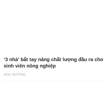
‘3 nhà’ bắt tay nâng chất lượng đầu ra cho
sinh viên nông nghiệp
HỌC ĐƯỜNG