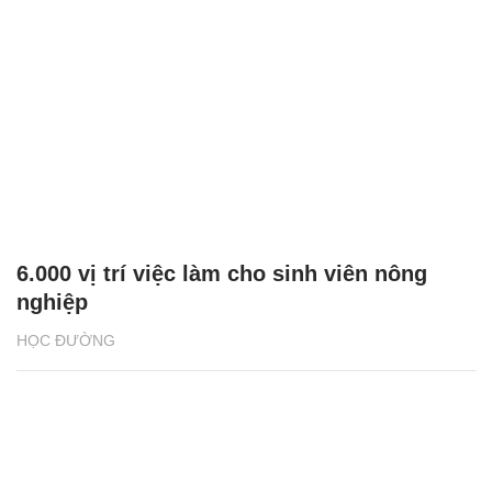
6.000 vị trí việc làm cho sinh viên nông
nghiệp
HỌC ĐƯỜNG