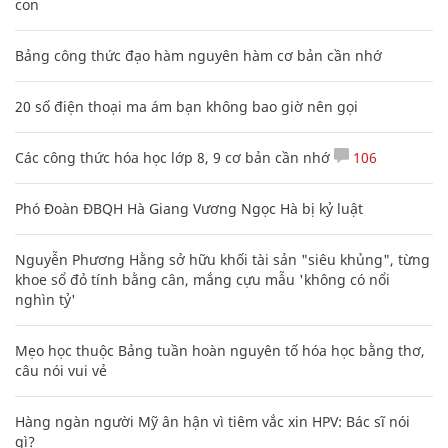
con
Bảng công thức đạo hàm nguyên hàm cơ bản cần nhớ
20 số điện thoại ma ám bạn không bao giờ nên gọi
Các công thức hóa học lớp 8, 9 cơ bản cần nhớ
106
Phó Đoàn ĐBQH Hà Giang Vương Ngọc Hà bị kỷ luật
Nguyễn Phương Hằng sở hữu khối tài sản "siêu khủng", từng
khoe sổ đỏ tính bằng cân, mắng cựu mẫu 'không có nổi
nghìn tỷ'
Mẹo học thuộc Bảng tuần hoàn nguyên tố hóa học bằng thơ,
câu nói vui vẻ
Hàng ngàn người Mỹ ân hận vì tiêm vắc xin HPV: Bác sĩ nói
gì?