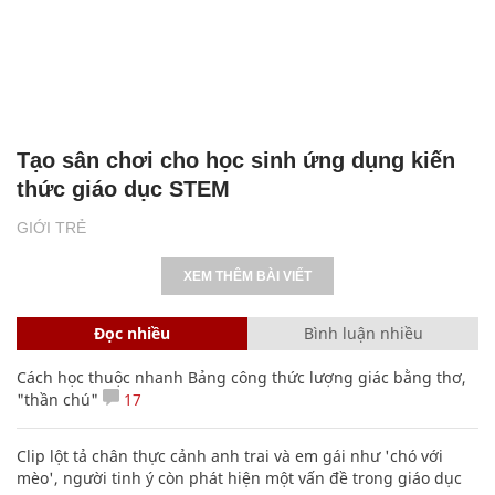
Tạo sân chơi cho học sinh ứng dụng kiến
thức giáo dục STEM
GIỚI TRẺ
XEM THÊM BÀI VIẾT
Đọc nhiều
Bình luận nhiều
Cách học thuộc nhanh Bảng công thức lượng giác bằng thơ,
"thần chú"
17
Clip lột tả chân thực cảnh anh trai và em gái như 'chó với
mèo', người tinh ý còn phát hiện một vấn đề trong giáo dục