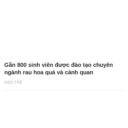
Gần 800 sinh viên được đào tạo chuyên
ngành rau hoa quả và cảnh quan
GIỚI TRẺ