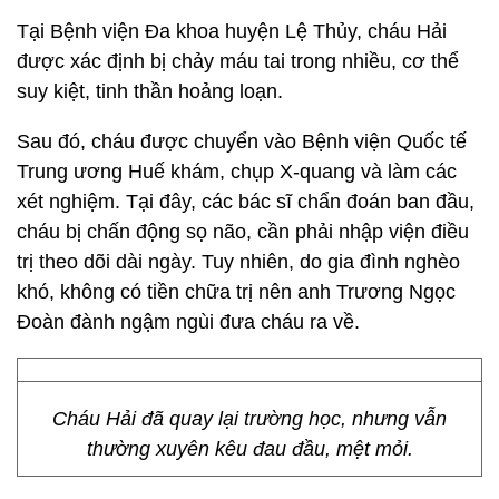
Tại Bệnh viện Đa khoa huyện Lệ Thủy, cháu Hải
được xác định bị chảy máu tai trong nhiều, cơ thể
suy kiệt, tinh thần hoảng loạn.
Sau đó, cháu được chuyển vào Bệnh viện Quốc tế
Trung ương Huế khám, chụp X-quang và làm các
xét nghiệm. Tại đây, các bác sĩ chẩn đoán ban đầu,
cháu bị chấn động sọ não, cần phải nhập viện điều
trị theo dõi dài ngày. Tuy nhiên, do gia đình nghèo
khó, không có tiền chữa trị nên anh Trương Ngọc
Đoàn đành ngậm ngùi đưa cháu ra về.
Cháu Hải đã quay lại trường học, nhưng vẫn
thường xuyên kêu đau đầu, mệt mỏi.