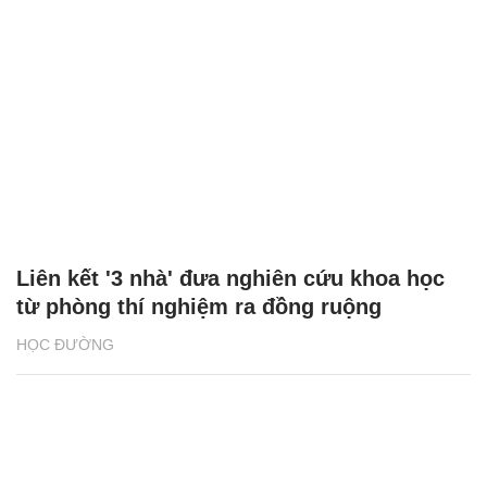
Liên kết '3 nhà' đưa nghiên cứu khoa học
từ phòng thí nghiệm ra đồng ruộng
HỌC ĐƯỜNG