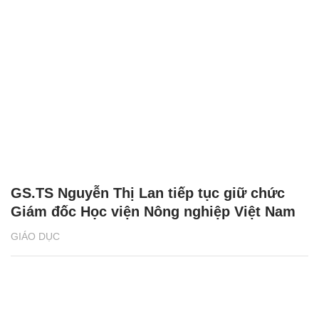
GS.TS Nguyễn Thị Lan tiếp tục giữ chức
Giám đốc Học viện Nông nghiệp Việt Nam
GIÁO DỤC