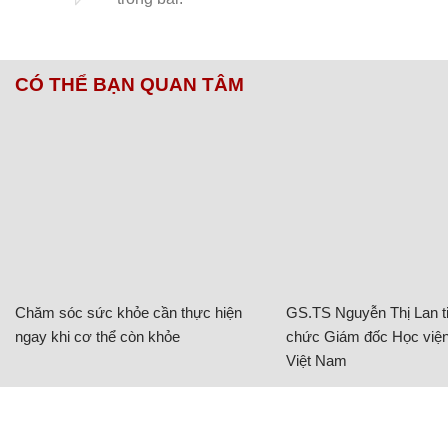
CÓ THỂ BẠN QUAN TÂM
Chăm sóc sức khỏe cần thực hiện
GS.TS Nguyễn Thị Lan ti
ngay khi cơ thể còn khỏe
chức Giám đốc Học viện
Việt Nam