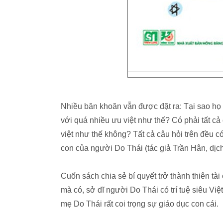
Nhiều băn khoăn vẫn được đặt ra: Tại sao họ l
với quá nhiều ưu việt như thế? Có phải tất cả
việt như thế không? Tất cả câu hỏi trên đều 
con của người Do Thái (tác giả Trần Hân, dịc
Cuốn sách chia sẻ bí quyết trở thành thiên tà
mà có, sở dĩ người Do Thái có trí tuệ siêu Vi
mẹ Do Thái rất coi trọng sự giáo dục con cái.