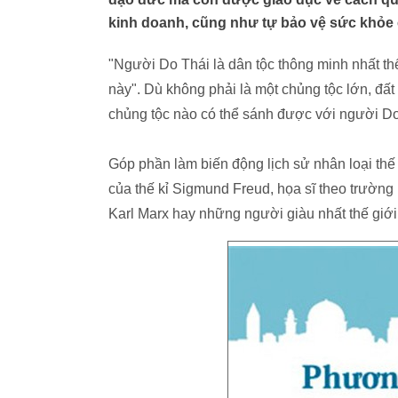
kinh doanh, cũng như tự bảo vệ sức khỏe 
"Người Do Thái là dân tộc thông minh nhất th
này". Dù không phải là một chủng tộc lớn, đ
chủng tộc nào có thể sánh được với người Do 
Góp phần làm biến động lịch sử nhân loại thế 
của thế kỉ Sigmund Freud, họa sĩ theo trường
Karl Marx hay những người giàu nhất thế giới 