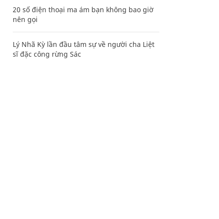
20 số điện thoại ma ám bạn không bao giờ
nên gọi
Lý Nhã Kỳ lần đầu tâm sự về người cha Liệt
sĩ đặc công rừng Sác