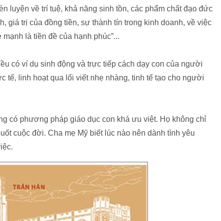
n luyện về trí tuệ, khả năng sinh tồn, các phẩm chất đạo đức
 giá trị của đồng tiền, sự thành tín trong kinh doanh, về việc
 mạnh là tiền đề của hạnh phúc”...
 có ví dụ sinh động và trực tiếp cách dạy con của người
ế, linh hoạt qua lối viết nhẹ nhàng, tinh tế tạo cho người
g có phương pháp giáo dục con khá ưu việt. Họ không chỉ
suốt cuộc đời. Cha mẹ Mỹ biết lúc nào nên dành tình yêu
việc.