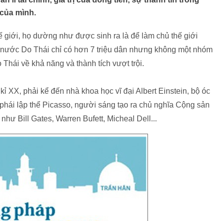
của mình.
ế giới, họ dường như được sinh ra là để làm chủ thế giới
ất nước Do Thái chỉ có hơn 7 triệu dân nhưng không một nhóm
Thái về khả năng và thành tích vượt trội.
kỉ XX, phải kể đến nhà khoa học vĩ đại Albert Einstein, bộ óc
 phái lập thể Picasso, người sáng tạo ra chủ nghĩa Cộng sản
như Bill Gates, Warren Bufett, Micheal Dell...