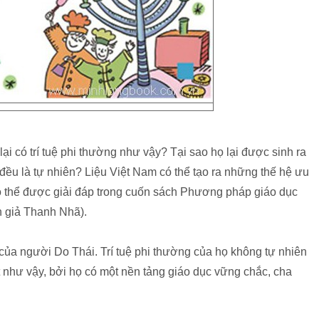
ại có trí tuệ phi thường như vậy? Tại sao họ lại được sinh ra
 đều là tự nhiên? Liệu Việt Nam có thể tạo ra những thế hệ ưu
có thể được giải đáp trong cuốn sách Phương pháp giáo dục
h giả Thanh Nhã).
i của người Do Thái. Trí tuệ phi thường của họ không tự nhiên
ệt như vậy, bởi họ có một nền tảng giáo dục vững chắc, cha