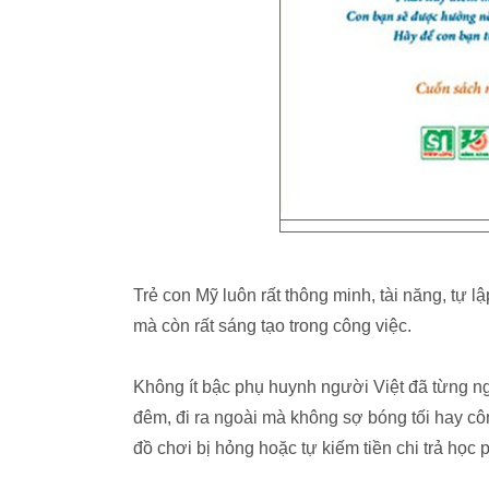
Trẻ con Mỹ luôn rất thông minh, tài năng, tự 
mà còn rất sáng tạo trong công việc.
Không ít bậc phụ huynh người Việt đã từng n
đêm, đi ra ngoài mà không sợ bóng tối hay cô
đồ chơi bị hỏng hoặc tự kiếm tiền chi trả học