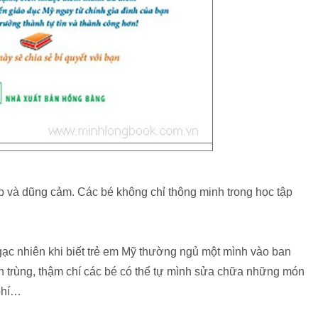
lập và dũng cảm. Các bé không chỉ thông minh trong học tập
gạc nhiên khi biết trẻ em Mỹ thường ngủ một mình vào ban
n trùng, thậm chí các bé có thể tự mình sửa chữa những món
 phí…