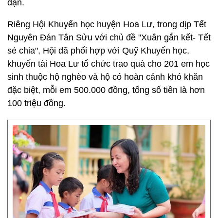
đặn.
Riêng Hội Khuyến học huyện Hoa Lư, trong dịp Tết
Nguyên Đán Tân Sửu với chủ đề "Xuân gắn kết- Tết
sẻ chia", Hội đã phối hợp với Quỹ Khuyến học,
khuyến tài Hoa Lư tổ chức trao quà cho 201 em học
sinh thuộc hộ nghèo và hộ có hoàn cảnh khó khăn
đặc biệt, mỗi em 500.000 đồng, tổng số tiền là hơn
100 triệu đồng.