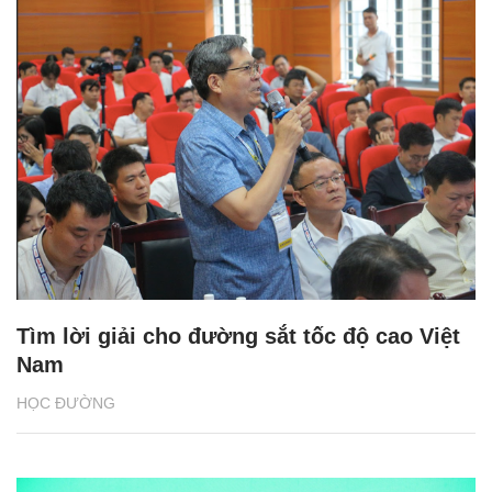
Tìm lời giải cho đường sắt tốc độ cao Việt
Nam
HỌC ĐƯỜNG