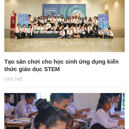
Tạo sân chơi cho học sinh ứng dụng kiến
thức giáo dục STEM
GIỚI TRẺ