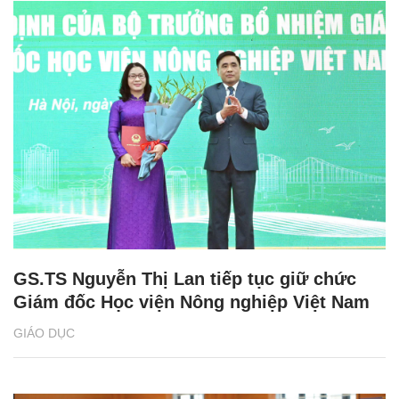
GS.TS Nguyễn Thị Lan tiếp tục giữ chức
Giám đốc Học viện Nông nghiệp Việt Nam
GIÁO DỤC