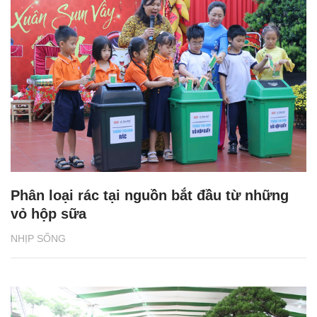
Phân loại rác tại nguồn bắt đầu từ những
vỏ hộp sữa
NHỊP SỐNG