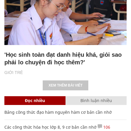
'Học sinh toàn đạt danh hiệu khá, giỏi sao
phải lo chuyện đi học thêm?'
GIỚI TRẺ
XEM THÊM BÀI VIẾT
Đọc nhiều
Bình luận nhiều
Bảng công thức đạo hàm nguyên hàm cơ bản cần nhớ
Các công thức hóa học lớp 8, 9 cơ bản cần nhớ
106