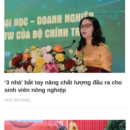
‘3 nhà’ bắt tay nâng chất lượng đầu ra cho
sinh viên nông nghiệp
HỌC ĐƯỜNG