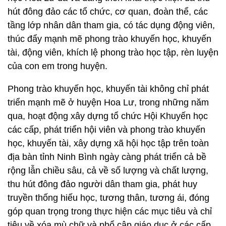
hút đông đảo các tổ chức, cơ quan, đoàn thể, các
tầng lớp nhân dân tham gia, có tác dụng động viên,
thúc đẩy mạnh mẽ phong trào khuyến học, khuyến
tài, động viên, khích lệ phong trào học tập, rèn luyện
của con em trong huyện.
Phong trào khuyến học, khuyến tài không chỉ phát
triển mạnh mẽ ở huyện Hoa Lư, trong những năm
qua, hoạt động xây dựng tổ chức Hội Khuyến học
các cấp, phát triển hội viên và phong trào khuyến
học, khuyến tài, xây dựng xã hội học tập trên toàn
địa bàn tỉnh Ninh Bình ngày càng phát triển cả bề
rộng lẫn chiều sâu, cả về số lượng và chất lượng,
thu hút đông đảo người dân tham gia, phát huy
truyền thống hiếu học, tương thân, tương ái, đóng
góp quan trọng trong thực hiện các mục tiêu và chỉ
tiêu về xóa mù chữ và phổ cập giáo dục ở các cấp