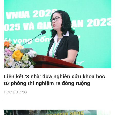
Liên kết '3 nhà' đưa nghiên cứu khoa học
từ phòng thí nghiệm ra đồng ruộng
HỌC ĐƯỜNG