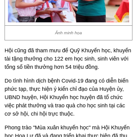
Ảnh minh họa
Hội cũng đã tham mưu để Quỹ Khuyến học, khuyến
tài tặng thưởng cho 122 em học sinh, sinh viên với
tổng số tiền thưởng hơn 54 triệu đồng.
Do tình hình dịch bệnh Covid-19 đang có diễn biến
phức tạp, thực hiện ý kiến chỉ đạo của Huyện ủy,
UBND huyện, Hội Khuyến học huyện đã tổ chức
việc phát thưởng và trao quà cho học sinh tại các
cơ sở hội, chi hội trực thuộc.
Phong trào "Mùa xuân khuyến học" mà Hội Khuyến
học Hoa Lư đã và đang triển khai thực hiện đã thu