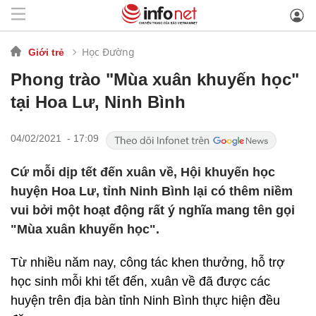
Học Đường
Giới trẻ
Phong trào "Mùa xuân khuyến học"
tại Hoa Lư, Ninh Bình
04/02/2021 - 17:09
Cứ mỗi dịp tết đến xuân về, Hội khuyến học
huyện Hoa Lư, tỉnh Ninh Bình lại có thêm niềm
vui bởi một hoạt động rất ý nghĩa mang tên gọi
"Mùa xuân khuyến học".
Từ nhiều năm nay, công tác khen thưởng, hỗ trợ
học sinh mỗi khi tết đến, xuân về đã được các
huyện trên địa bàn tỉnh Ninh Bình thực hiện đều