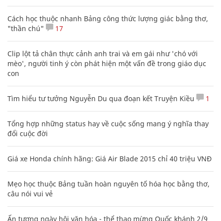
Cách học thuộc nhanh Bảng công thức lượng giác bằng thơ,
"thần chú"
17
Clip lột tả chân thực cảnh anh trai và em gái như 'chó với
mèo', người tinh ý còn phát hiện một vấn đề trong giáo dục
con
Tìm hiểu tư tưởng Nguyễn Du qua đoạn kết Truyện Kiều
1
Tổng hợp những status hay về cuộc sống mang ý nghĩa thay
đổi cuộc đời
Giá xe Honda chính hãng: Giá Air Blade 2015 chỉ 40 triệu VNĐ
Mẹo học thuộc Bảng tuần hoàn nguyên tố hóa học bằng thơ,
câu nói vui vẻ
Ấn tượng ngày hội văn hóa - thể thao mừng Quốc khánh 2/9