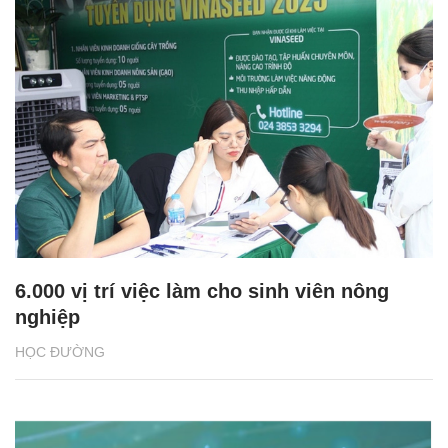
6.000 vị trí việc làm cho sinh viên nông
nghiệp
HỌC ĐƯỜNG