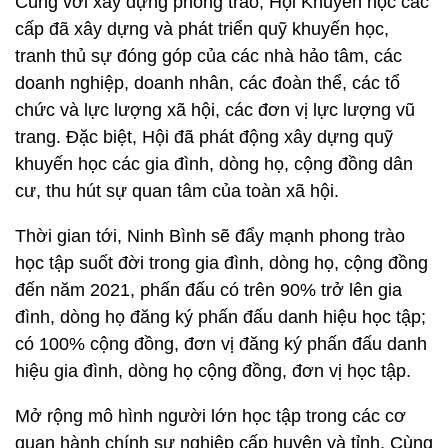
Cùng với xây dựng phong trào, Hội Khuyến học các
cấp đã xây dựng và phát triển quỹ khuyến học,
tranh thủ sự đóng góp của các nhà hảo tâm, các
doanh nghiệp, doanh nhân, các đoàn thể, các tổ
chức và lực lượng xã hội, các đơn vị lực lượng vũ
trang. Đặc biệt, Hội đã phát động xây dựng quỹ
khuyến học các gia đình, dòng họ, cộng đồng dân
cư, thu hút sự quan tâm của toàn xã hội.
Thời gian tới, Ninh Bình sẽ đẩy mạnh phong trào
học tập suốt đời trong gia đình, dòng họ, cộng đồng
đến năm 2021, phấn đấu có trên 90% trở lên gia
đình, dòng họ đăng ký phấn đấu danh hiệu học tập;
có 100% cộng đồng, đơn vị đăng ký phấn đấu danh
hiệu gia đình, dòng họ cộng đồng, đơn vị học tập.
Mở rộng mô hình người lớn học tập trong các cơ
quan hành chính sự nghiệp cấp huyện và tỉnh. Cùng