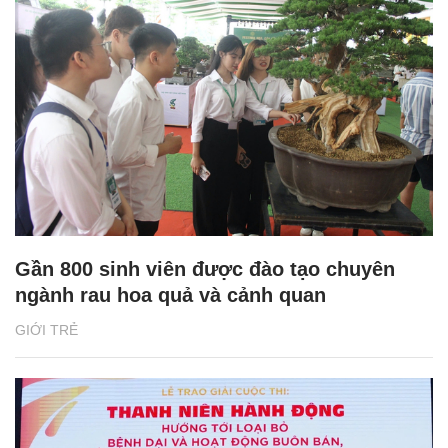
Gần 800 sinh viên được đào tạo chuyên
ngành rau hoa quả và cảnh quan
GIỚI TRẺ