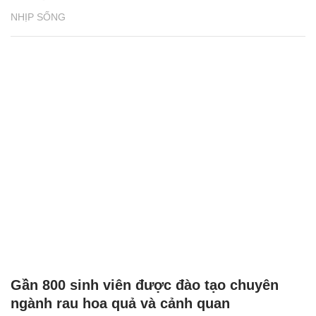
NHỊP SỐNG
Gần 800 sinh viên được đào tạo chuyên
ngành rau hoa quả và cảnh quan