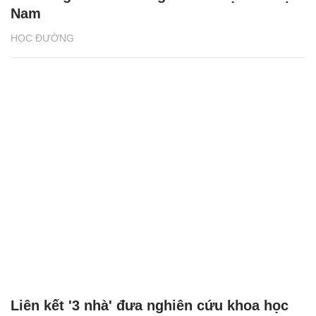
Nam
HỌC ĐƯỜNG
Liên kết '3 nhà' đưa nghiên cứu khoa học