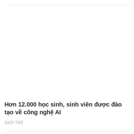
Hơn 12.000 học sinh, sinh viên được đào
tạo về công nghệ AI
GIỚI TRẺ