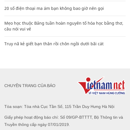
20 số điện thoại ma ám bạn không bao giờ nên gọi
Mẹo học thuộc Bảng tuần hoàn nguyên tố hóa học bằng thơ,
câu nói vui vẻ
Truy nã kẻ giết bạn thân rồi chôn ngồi dưới bãi cát
CHUYÊN TRANG CỦA BÁO
Tòa soạn: Tòa nhà Cục Tần Số, 115 Trần Duy Hưng Hà Nội
Giấy phép hoạt động báo chí: Số 09/GP-BTTTT, Bộ Thông tin và
Truyền thông cấp ngày 07/01/2019.