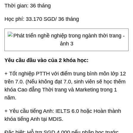
Thời gian: 36 tháng
Học phí: 33.170 SGD/ 36 tháng
Yêu cầu đầu vào của 2 khóa học:
+ Tốt nghiệp PTTH với điểm trung bình môn lớp 12
trên 7.0. (Nếu không đạt 7.0, sinh viên sẽ học thêm
khóa Cao đẳng Thời trang và Marketing trong 1
năm.
+ Yêu cầu tiếng Anh: IELTS 6.0 hoặc Hoàn thành
khóa tiếng Anh tại MDIS.
Đặc biệt: Hỗ trợ SGD 4,000 nếu nhập học trước