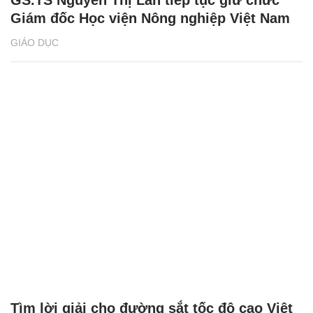
GS.TS Nguyễn Thị Lan tiếp tục giữ chức
Giám đốc Học viện Nông nghiệp Việt Nam
GIÁO DỤC
Tìm lời giải cho đường sắt tốc độ cao Việt