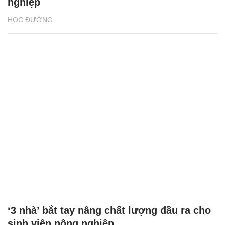
nghiệp
HỌC ĐƯỜNG
‘3 nhà’ bắt tay nâng chất lượng đầu ra cho
sinh viên nông nghiệp