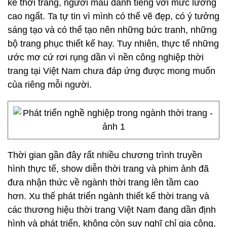
kế thời trang, người mẫu danh tiếng với mức lương
cao ngất. Ta tự tin vì mình có thể vẽ đẹp, có ý tưởng
sáng tạo và có thể tạo nên những bức tranh, những
bộ trang phục thiết kế hay. Tuy nhiên, thực tế những
ước mơ cứ rơi rụng dần vì nền công nghiệp thời
trang tại Việt Nam chưa đáp ứng được mong muốn
của riêng mỗi người.
Thời gian gần đây rất nhiều chương trình truyền
hình thực tế, show diễn thời trang và phim ảnh đã
đưa nhận thức về ngành thời trang lên tầm cao
hơn. Xu thế phát triển ngành thiết kế thời trang và
các thương hiệu thời trang Việt Nam đang dần định
hình và phát triển, không còn suy nghĩ chỉ gia công,