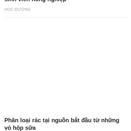
HỌC ĐƯỜNG
Phân loại rác tại nguồn bắt đầu từ những
vỏ hộp sữa