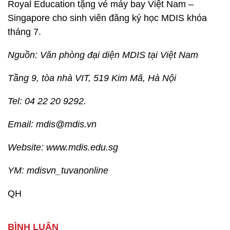
Royal Education tặng vé máy bay Việt Nam –
Singapore cho sinh viên đăng ký học MDIS khóa
tháng 7.
Nguồn: Văn phòng đại diện MDIS tại Việt Nam
Tầng 9, tòa nhà VIT, 519 Kim Mã, Hà Nội
Tel: 04 22 20 9292.
Email: mdis@mdis.vn
Website: www.mdis.edu.sg
YM: mdisvn_tuvanonline
QH