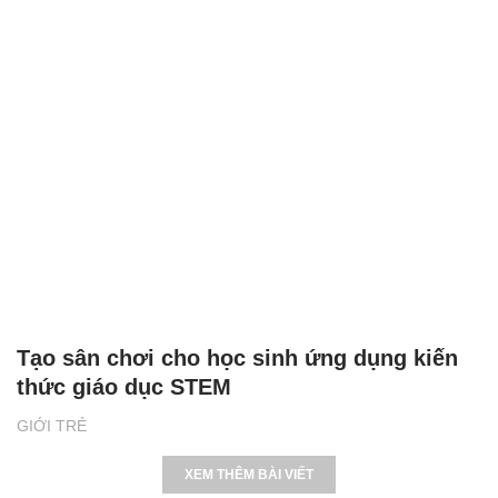
Tạo sân chơi cho học sinh ứng dụng kiến
thức giáo dục STEM
GIỚI TRẺ
XEM THÊM BÀI VIẾT