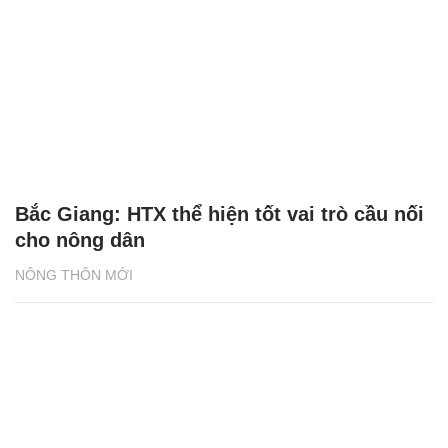
Bắc Giang: HTX thể hiện tốt vai trò cầu nối
cho nông dân
NÔNG THÔN MỚI