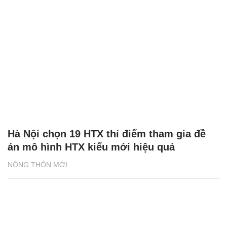
Hà Nội chọn 19 HTX thí điểm tham gia đề
án mô hình HTX kiểu mới hiệu quả
NÔNG THÔN MỚI