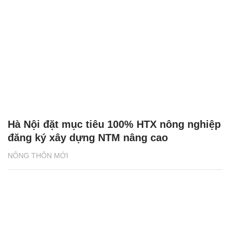
Hà Nội đặt mục tiêu 100% HTX nông nghiệp
đăng ký xây dựng NTM nâng cao
NÔNG THÔN MỚI