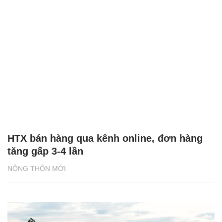
HTX bán hàng qua kênh online, đơn hàng
tăng gấp 3-4 lần
NÔNG THÔN MỚI