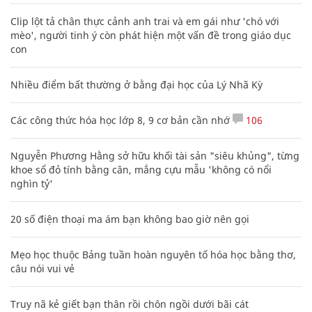
Nhiều điểm bất thường ở bằng đại học của Lý Nhã Kỳ
Các công thức hóa học lớp 8, 9 cơ bản cần nhớ
106
Nguyễn Phương Hằng sở hữu khối tài sản "siêu khủng", từng
khoe sổ đỏ tính bằng cân, mắng cựu mẫu 'không có nổi
nghìn tỷ'
20 số điện thoại ma ám bạn không bao giờ nên gọi
Mẹo học thuộc Bảng tuần hoàn nguyên tố hóa học bằng thơ,
câu nói vui vẻ
Truy nã kẻ giết bạn thân rồi chôn ngồi dưới bãi cát