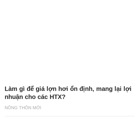
Làm gì để giá lợn hơi ổn định, mang lại lợi
nhuận cho các HTX?
NÔNG THÔN MỚI