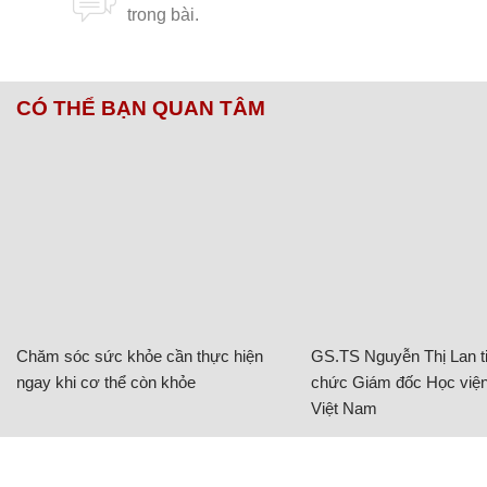
CÓ THỂ BẠN QUAN TÂM
Chăm sóc sức khỏe cần thực hiện
GS.TS Nguyễn Thị Lan ti
ngay khi cơ thể còn khỏe
chức Giám đốc Học viện
Việt Nam