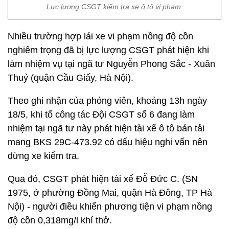
Lực lượng CSGT kiểm tra xe ô tô vi phạm.
Nhiều trường hợp lái xe vi phạm nồng độ cồn
nghiêm trọng đã bị lực lượng CSGT phát hiện khi
làm nhiệm vụ tại ngã tư Nguyễn Phong Sắc - Xuân
Thuỷ (quận Cầu Giấy, Hà Nội).
Theo ghi nhận của phóng viên, khoảng 13h ngày
18/5, khi tổ công tác Đội CSGT số 6 đang làm
nhiệm tại ngã tư này phát hiện tài xế ô tô bán tải
mang BKS 29C-473.92 có dấu hiệu nghi vấn nên
dừng xe kiểm tra.
Qua đó, CSGT phát hiện tài xế Đỗ Đức C. (SN
1975, ở phường Đồng Mai, quận Hà Đông, TP Hà
Nội) - người điều khiển phương tiện vi phạm nồng
độ cồn 0,318mg/l khí thở.