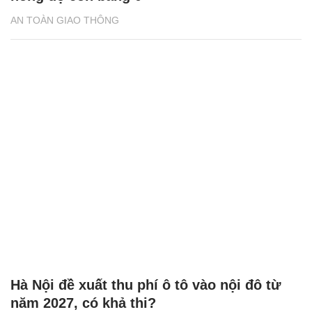
AN TOÀN GIAO THÔNG
Hà Nội đề xuất thu phí ô tô vào nội đô từ
năm 2027, có khả thi?