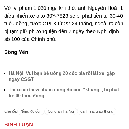
Với vi phạm 1,030 mg/l khí thở, anh Nguyễn Hoà H.
điều khiển xe ô tô 30Y-7823 sẽ bị phạt tiền từ 30-40
triệu đồng, tước GPLX từ 22-24 tháng, ngoài ra còn
bị tạm giữ phương tiện đến 7 ngày theo Nghị định
số 100 của Chính phủ.
Sông Yên
Hà Nội: Vui bạn bè uống 20 cốc bia rồi lái xe, gặp
ngay CSGT
Tài xế xe tải vi phạm nồng độ cồn “khủng”, bị phạt
tới 40 triệu đồng
Chủ đề:
Nồng độ cồn
Công an Hà Nội
cảnh sát giao thông