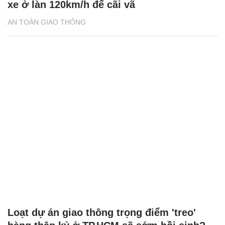
xe ở làn 120km/h để cãi vã
AN TOÀN GIAO THÔNG
Loạt dự án giao thông trọng điểm 'treo'