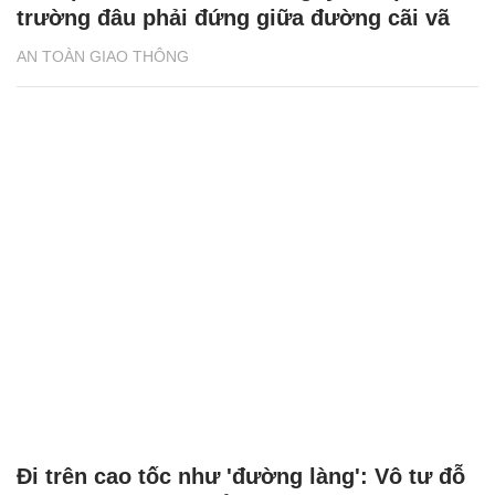
trường đâu phải đứng giữa đường cãi vã
AN TOÀN GIAO THÔNG
Đi trên cao tốc như 'đường làng': Vô tư đỗ