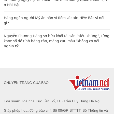
ở Hải Hậu
Hàng ngàn người Mỹ ân hận vì tiêm vắc xin HPV: Bác sĩ nói
gì?
Nguyễn Phương Hằng sở hữu khối tài sản "siêu khủng", từng
khoe sổ đỏ tính bằng cân, mắng cựu mẫu 'không có nổi
nghìn tỷ'
CHUYÊN TRANG CỦA BÁO
Tòa soạn: Tòa nhà Cục Tần Số, 115 Trần Duy Hưng Hà Nội
Giấy phép hoạt động báo chí: Số 09/GP-BTTTT, Bộ Thông tin và