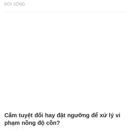
ĐỜI SỐNG
Cấm tuyệt đối hay đặt ngưỡng để xử lý vi
phạm nồng độ cồn?