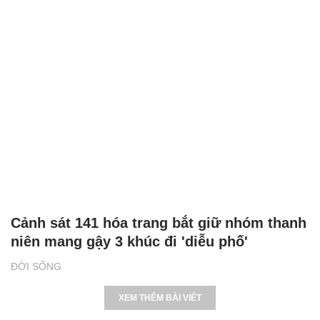
Cảnh sát 141 hóa trang bắt giữ nhóm thanh
niên mang gậy 3 khúc đi 'diễu phố'
ĐỜI SỐNG
XEM THÊM BÀI VIẾT