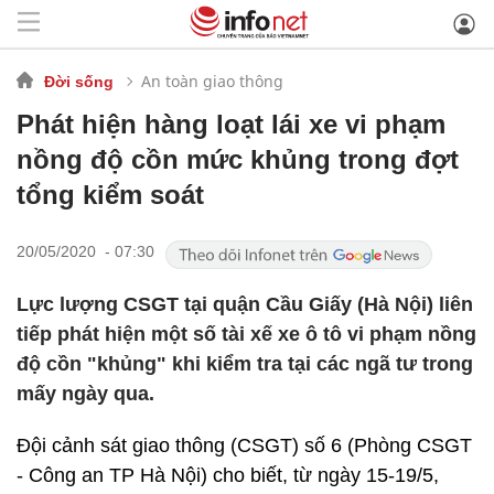
An toàn giao thông
Đời sống
Phát hiện hàng loạt lái xe vi phạm
nồng độ cồn mức khủng trong đợt
tổng kiểm soát
20/05/2020 - 07:30
Lực lượng CSGT tại quận Cầu Giấy (Hà Nội) liên
tiếp phát hiện một số tài xế xe ô tô vi phạm nồng
độ cồn "khủng" khi kiểm tra tại các ngã tư trong
mấy ngày qua.
Đội cảnh sát giao thông (CSGT) số 6 (Phòng CSGT
- Công an TP Hà Nội) cho biết, từ ngày 15-19/5,