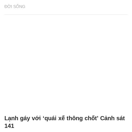
ĐỜI SỐNG
Lạnh gáy với ‘quái xế thông chốt' Cảnh sát
141