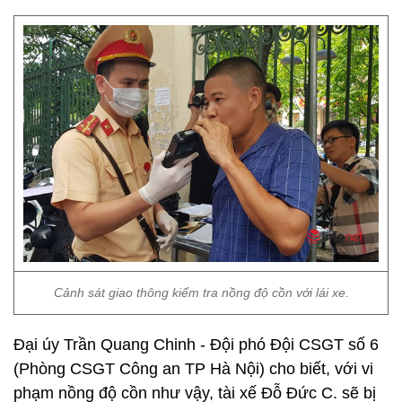
Cảnh sát giao thông kiểm tra nồng độ cồn với lái xe.
Đại úy Trần Quang Chinh - Đội phó Đội CSGT số 6
(Phòng CSGT Công an TP Hà Nội) cho biết, với vi
phạm nồng độ cồn như vậy, tài xế Đỗ Đức C. sẽ bị