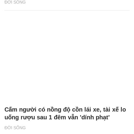
ĐỜI SỐNG
Cấm người có nồng độ cồn lái xe, tài xế lo
uống rượu sau 1 đêm vẫn 'dính phạt'
ĐỜI SỐNG