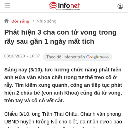
Nhịp sống
Đời sống
Phát hiện 3 cha con tử vong trong
rẫy sau gần 1 ngày mất tích
03/10/2020 - 16:37
Sáng nay (3/10), lực lượng chức năng phát hiện
anh Hứa Văn Khoa chết trong tư thế treo cổ ở
rẫy. Tìm kiếm xung quanh, công an tiếp tục phát
hiện 2 cháu bé (con anh Khoa) cũng đã tử vong,
trên tay và cổ có vết cắt.
Chiều 3/10, ông Trần Thái Châu, Chánh văn phòng
UBND huyện Krông Nô cho biết, đã nhận được báo