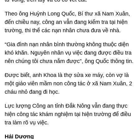
Theo ông Huỳnh Long Quốc, Bí thư xã Nam Xuân,
đến chiều nay, công an vẫn đang kiểm tra tại hiện
trường, thi thể các nạn nhân chưa đưa về nhà.
“Gia đình nạn nhân bình thường không thuộc diện
khó khăn. Nguyên nhân vụ việc đang được điều tra
nên chúng tôi chưa nắm được”, ông Quốc thông tin.
Được biết, anh Khoa là thợ sửa xe máy, còn vợ là
một giáo viên mầm non công tác ở xã Nam Xuân, 2
cháu nhỏ đang đi học.
Lực lượng Công an tỉnh Đắk Nông vẫn đang thực
hiện công tác khám nghiệm tại hiện trường để điều
tra làm rõ vụ việc.
Hải Dương