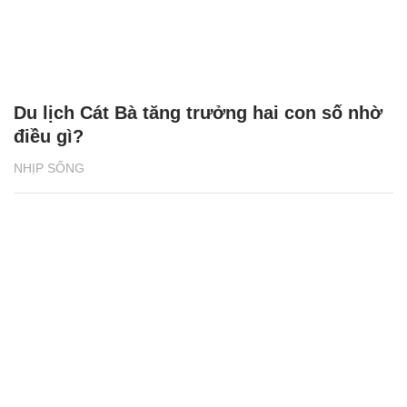
Du lịch Cát Bà tăng trưởng hai con số nhờ
điều gì?
NHỊP SỐNG