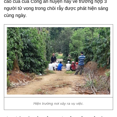
cáo của của Công an huyện này về trường hợp 3
người tử vong trong chòi rẫy được phát hiện sáng
cùng ngày.
Hiện trường nơi xảy ra vụ việc.