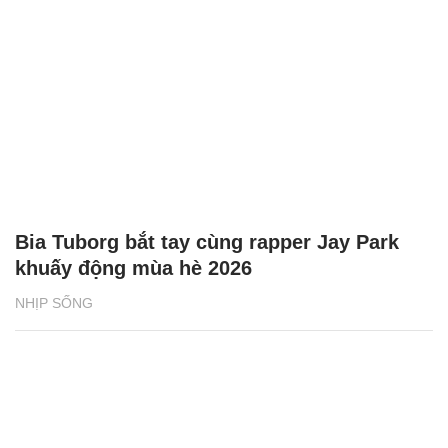
Bia Tuborg bắt tay cùng rapper Jay Park
khuấy động mùa hè 2026
NHỊP SỐNG