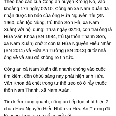
Theo báo cáo của Công an huyện Krông Nô, vào
khoảng 17h ngày 02/10, Công an xã Nam Xuân đã
nhận được tin báo của ông Hứa Nguyên Tài (SN
1960, dân tộc Nùng, trú thôn Sơn Hà, xã Nam
Xuân) với nội dung: Trưa ngày 02/10, con trai ông là
Hứa Văn Khoa (SN 1984, trú tại thôn Thanh Sơn,
xã Nam Xuân) chở 2 con là Hứa Nguyễn Hiếu Nhân
(SN 2011) và Hứa An Tường (SN 2013) đi từ nhà
ông về và sau đó không rõ tin tức.
Công an xã Nam Xuân đã nhanh chóng vào cuộc
tìm kiếm, đến 8h30 sáng nay phát hiện anh Hứa
Văn Khoa đã chết trong tư thế treo cổ ở rẫy thuộc
thôn Nam Thanh, xã Nam Xuân.
Tìm kiếm xung quanh, công an tiếp tục phát hiện 2
cháu Hứa Nguyễn Hiếu Nhân và Hứa An Tường đã
tử vong, trên tay và cổ có vết cắt.