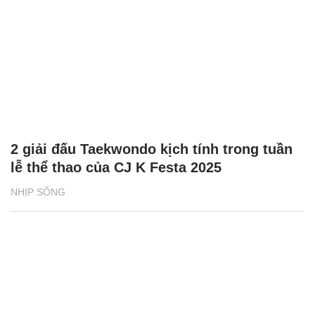
2 giải đấu Taekwondo kịch tính trong tuần
lễ thể thao của CJ K Festa 2025
NHỊP SỐNG