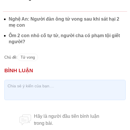
Nghệ An: Người đàn ông tử vong sau khi sát hại 2
mẹ con
Ôm 2 con nhỏ cố tự tử, người cha có phạm tội giết
người?
Chủ đề:
Tử vong