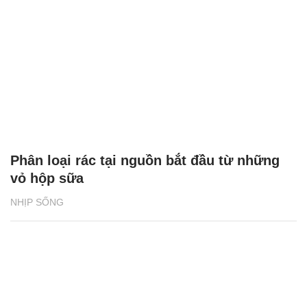
Phân loại rác tại nguồn bắt đầu từ những
vỏ hộp sữa
NHỊP SỐNG