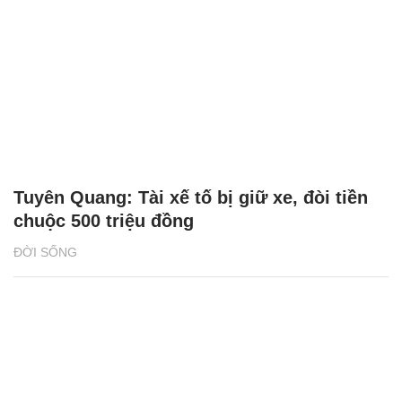
Tuyên Quang: Tài xế tố bị giữ xe, đòi tiền
chuộc 500 triệu đồng
ĐỜI SỐNG