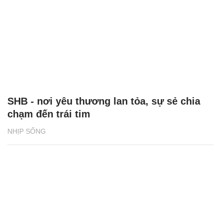
SHB - nơi yêu thương lan tỏa, sự sẻ chia
chạm đến trái tim
NHỊP SỐNG