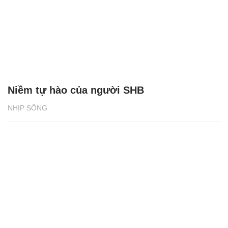
Niềm tự hào của người SHB
NHỊP SỐNG