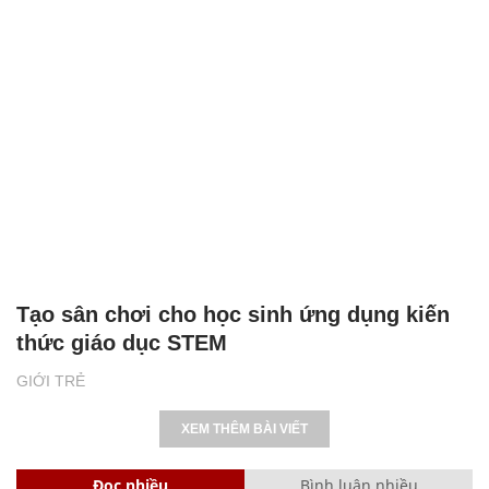
Tạo sân chơi cho học sinh ứng dụng kiến
thức giáo dục STEM
GIỚI TRẺ
XEM THÊM BÀI VIẾT
Đọc nhiều
Bình luận nhiều