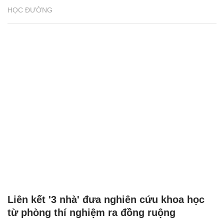
HỌC ĐƯỜNG
Liên kết '3 nhà' đưa nghiên cứu khoa học
từ phòng thí nghiệm ra đồng ruộng