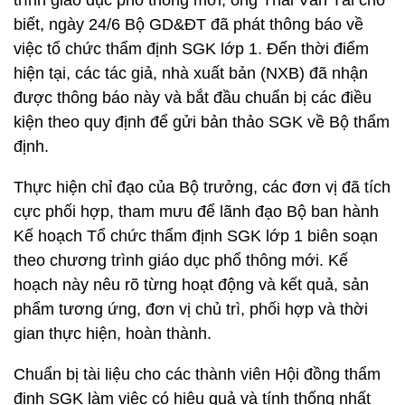
trình giáo dục phổ thông mới, ông Thái Văn Tài cho
biết, ngày 24/6 Bộ GD&ĐT đã phát thông báo về
việc tổ chức thẩm định SGK lớp 1. Đến thời điểm
hiện tại, các tác giả, nhà xuất bản (NXB) đã nhận
được thông báo này và bắt đầu chuẩn bị các điều
kiện theo quy định để gửi bản thảo SGK về Bộ thẩm
định.
Thực hiện chỉ đạo của Bộ trưởng, các đơn vị đã tích
cực phối hợp, tham mưu để lãnh đạo Bộ ban hành
Kế hoạch Tổ chức thẩm định SGK lớp 1 biên soạn
theo chương trình giáo dục phổ thông mới. Kế
hoạch này nêu rõ từng hoạt động và kết quả, sản
phẩm tương ứng, đơn vị chủ trì, phối hợp và thời
gian thực hiện, hoàn thành.
Chuẩn bị tài liệu cho các thành viên Hội đồng thẩm
định SGK làm việc có hiệu quả và tính thống nhất