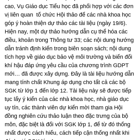
cao, Vụ Giáo dục Tiểu học đã phối hợp với các đơn
vị liên quan tổ chức Hội thảo để các nhà khoa học
góp ý hoàn thiện dự thảo các tài liệu (ngày 19/6).
Hiện nay, một dự thảo hướng dẫn cụ thể hóa các
điều, khoản trong Thông tư 33; các nội dung hướng
dẫn tránh định kiến trong biên soạn sách; nội dung
tích hợp về giáo dục bảo vệ môi trường và biến đổi
khí hậu đáp ứng yêu cầu của chương trình GDPT
mới… đã được xây dựng. Đây là tài liệu hướng dẫn
mang tính chất Khung áp dụng cho tất cả các bộ
SGK từ lớp 1 đến lớp 12. Tài liệu này sẽ được tiếp
tục lấy ý kiến của các nhà khoa học, nhà giáo dục
uy tín, các thành viên dự kiến mời tham gia Hội
đồng nghiên cứu thảo luận theo đặc trưng của bộ
môn, đặc biệt là đối với SGK lớp 1, để từ đó thống
nhất được cách hiểu, cách tiếp cận thống nhất khi