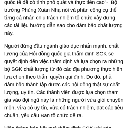
quốc tế để có tính phổ quát và thực tiễn cao”- Bộ
trưởng Phùng Xuân Nhạ nói và phân công cụ thể
từng cá nhân chịu trách nhiệm tổ chức xây dựng
các tài liệu hướng dẫn sao cho đảm bảo chất lượng
này.
Người đứng đầu ngành giáo dục nhấn mạnh, chất
lượng của Hội đồng quốc gia thẩm định SGK sẽ
quyết định đến việc thẩm định và lựa chọn ra những
bộ SGK chất lượng từ đó các địa phương thực hiện
lựa chọn theo thẩm quyền qui định. Do đó, phải
đảm bảo thành lập được các hội đồng thật sự chất
lượng, uy tín. Các thành viên được lựa chọn tham
gia vào đội ngũ này là những người vừa giỏi chuyên
môn, vừa có uy tín, vừa có trách nhiệm, đạt các tiêu
chuẩn, yêu cầu Ban tổ chức đề ra.