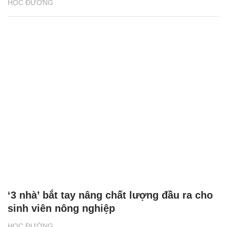
HỌC ĐƯỜNG
‘3 nhà’ bắt tay nâng chất lượng đầu ra cho
sinh viên nông nghiệp
HỌC ĐƯỜNG