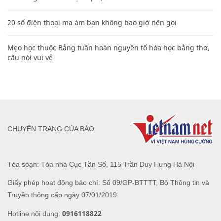
20 số điện thoại ma ám bạn không bao giờ nên gọi
Mẹo học thuộc Bảng tuần hoàn nguyên tố hóa học bằng thơ,
câu nói vui vẻ
CHUYÊN TRANG CỦA BÁO
Tòa soạn: Tòa nhà Cục Tần Số, 115 Trần Duy Hưng Hà Nội
Giấy phép hoạt động báo chí: Số 09/GP-BTTTT, Bộ Thông tin và
Truyền thông cấp ngày 07/01/2019.
0916118822
Hotline nội dung: