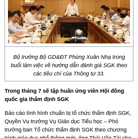
Bộ trưởng Bộ GD&ĐT Phùng Xuân Nhạ trong
buổi làm việc về hướng dẫn đánh giá SGK theo
các tiêu chí của Thông tư 33.
Trong tháng 7 sẽ tập huấn ứng viên Hội đồng
quốc gia thẩm định SGK
Báo cáo tình hình chuẩn bị tổ chức thẩm định SGK,
Quyền Vụ trưởng Vụ Giáo dục Tiểu học – Phó
trưởng ban Tổ chức thẩm định SGK theo chương