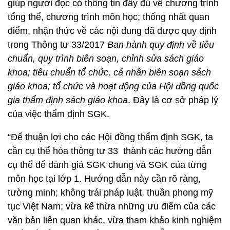
giúp người đọc có thông tin đầy đủ về chương trình
tổng thể, chương trình môn học; thống nhất quan
điểm, nhận thức về các nội dung đã được quy định
trong Thông tư 33/2017
Ban hành quy định về tiêu
chuẩn, quy trình biên soạn, chỉnh sửa sách giáo
khoa; tiêu chuẩn tổ chức, cá nhân biên soạn sách
giáo khoa; tổ chức và hoạt động của Hội đồng quốc
gia thẩm định sách giáo khoa
. Đây là cơ sở pháp lý
của việc thẩm định SGK.
“Để thuận lợi cho các Hội đồng thẩm định SGK, ta
cần cụ thể hóa thông tư 33 thành các hướng dẫn
cụ thể để đánh giá SGK chung và SGK của từng
môn học tại lớp 1. Hướng dẫn này cần rõ ràng,
tường minh; không trái pháp luật, thuần phong mỹ
tục Việt Nam; vừa kế thừa những ưu điểm của các
văn bản liên quan khác, vừa tham khảo kinh nghiệm