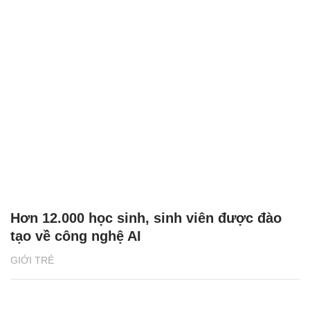
Hơn 12.000 học sinh, sinh viên được đào
tạo về công nghệ AI
GIỚI TRẺ