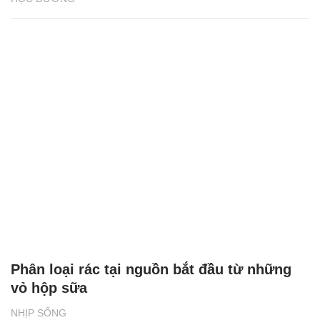
Phân loại rác tại nguồn bắt đầu từ những
vỏ hộp sữa
NHỊP SỐNG