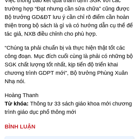
Việc thông báo kết quả thẩm định SGK với các
trường hợp “Đạt nhưng cần sửa chữa” cũng được
Bộ trưởng GD&ĐT lưu ý cần chỉ rõ điểm cần hoàn
thiện trong bộ sách là gì và có hướng dẫn cụ thể để
tác giả, NXB điều chỉnh cho phù hợp.
“Chúng ta phải chuẩn bị và thực hiện thật tốt các
công đoạn. Mục đích cuối cùng là phải có những bộ
SGK chất lượng tốt nhất, kịp tiến độ triển khai
chương trình GDPT mới”, Bộ trưởng Phùng Xuân
Nhạ nói.
Hoàng Thanh
Từ khóa:
Thông tư 33 sách giáo khoa mới chương
trình giáo dục phổ thông mới