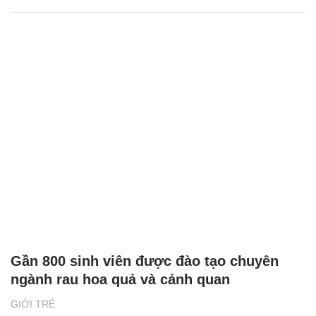
Gần 800 sinh viên được đào tạo chuyên
ngành rau hoa quả và cảnh quan
GIỚI TRẺ