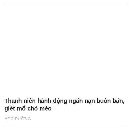
Thanh niên hành động ngăn nạn buôn bán,
giết mổ chó mèo
HỌC ĐƯỜNG