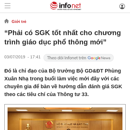
Giới trẻ
“Phải có SGK tốt nhất cho chương
trình giáo dục phổ thông mới”
03/07/2019 - 17:41
Đó là chỉ đạo của Bộ trưởng Bộ GD&ĐT Phùng
Xuân Nhạ trong buổi làm việc mới đây với các
chuyên gia để bàn về hướng dẫn đánh giá SGK
theo các tiêu chí của Thông tư 33.