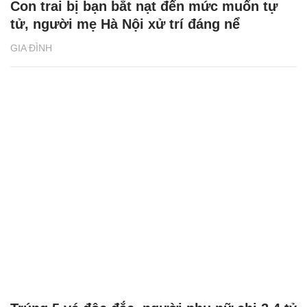
Con trai bị bạn bắt nạt đến mức muốn tự
tử, người mẹ Hà Nội xử trí đáng nể
GIA ĐÌNH