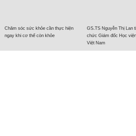
Chăm sóc sức khỏe cần thực hiện
GS.TS Nguyễn Thị Lan ti
ngay khi cơ thể còn khỏe
chức Giám đốc Học viện
Việt Nam