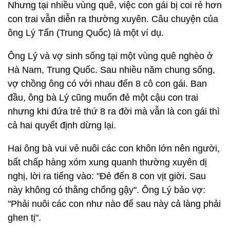
Nhưng tại nhiều vùng quê, việc con gái bị coi rẻ hơn
con trai vẫn diễn ra thường xuyên. Câu chuyện của
ông Lý Tấn (Trung Quốc) là một ví dụ.
Ông Lý và vợ sinh sống tại một vùng quê nghèo ở
Hà Nam, Trung Quốc. Sau nhiều năm chung sống,
vợ chồng ông có với nhau đến 8 cô con gái. Ban
đầu, ông bà Lý cũng muốn đẻ một cậu con trai
nhưng khi đứa trẻ thứ 8 ra đời mà vẫn là con gái thì
cả hai quyết định dừng lại.
Hai ông bà vui vẻ nuôi các con khôn lớn nên người,
bất chấp hàng xóm xung quanh thường xuyên dị
nghị, lời ra tiếng vào: "Đẻ đến 8 con vịt giời. Sau
này không có thằng chống gậy". Ông Lý bảo vợ:
"Phải nuôi các con như nào để sau này cả làng phải
ghen tị".