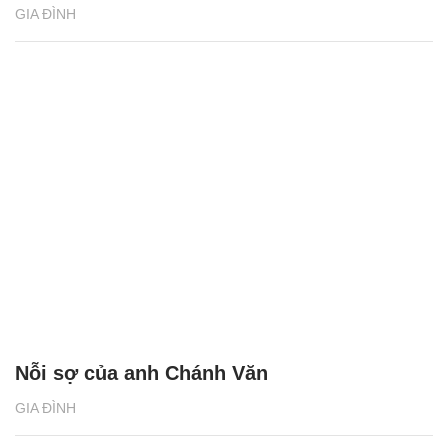
GIA ĐÌNH
Nỗi sợ của anh Chánh Văn
GIA ĐÌNH