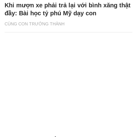
Khi mượn xe phải trả lại với bình xăng thật
đầy: Bài học tỷ phú Mỹ dạy con
CÙNG CON TRƯỞNG THÀNH