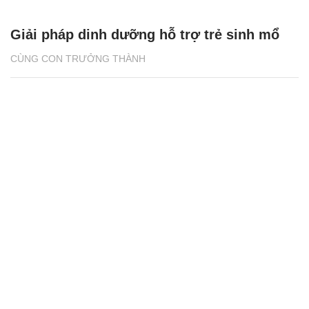
Giải pháp dinh dưỡng hỗ trợ trẻ sinh mổ
CÙNG CON TRƯỞNG THÀNH