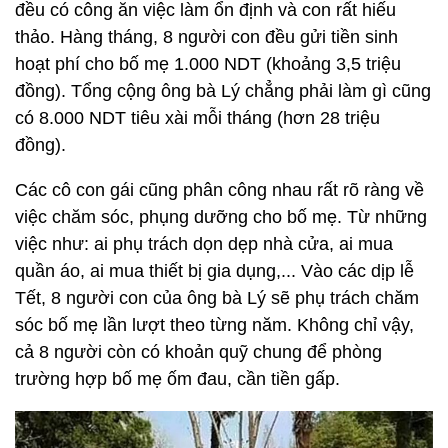
đều có công ăn việc làm ổn định và con rất hiếu
thảo. Hàng tháng, 8 người con đều gửi tiền sinh
hoạt phí cho bố mẹ 1.000 NDT (khoảng 3,5 triệu
đồng). Tổng cộng ông bà Lý chẳng phải làm gì cũng
có 8.000 NDT tiêu xài mỗi tháng (hơn 28 triệu
đồng).
Các cô con gái cũng phân công nhau rất rõ ràng về
việc chăm sóc, phụng dưỡng cho bố mẹ. Từ những
việc như: ai phụ trách dọn dẹp nhà cửa, ai mua
quần áo, ai mua thiết bị gia dụng,... Vào các dịp lễ
Tết, 8 người con của ông bà Lý sẽ phụ trách chăm
sóc bố mẹ lần lượt theo từng năm. Không chỉ vậy,
cả 8 người còn có khoản quỹ chung để phòng
trường hợp bố mẹ ốm đau, cần tiền gấp.