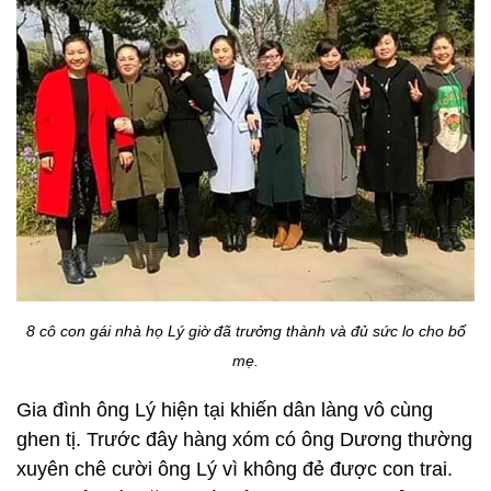
8 cô con gái nhà họ Lý giờ đã trưởng thành và đủ sức lo cho bố
mẹ.
Gia đình ông Lý hiện tại khiến dân làng vô cùng
ghen tị. Trước đây hàng xóm có ông Dương thường
xuyên chê cười ông Lý vì không đẻ được con trai.