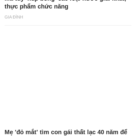
thực phẩm chức năng
GIA ĐÌNH
Mẹ 'đỏ mắt' tìm con gái thất lạc 40 năm để