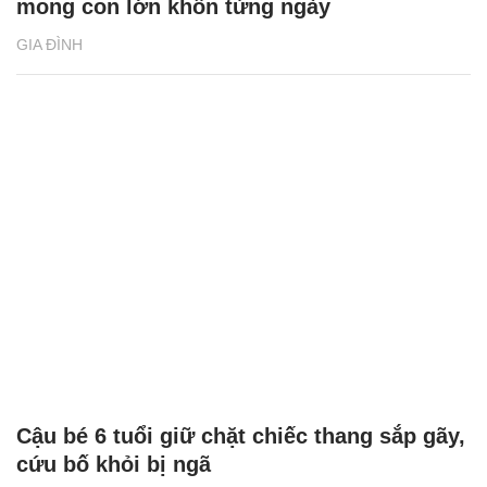
mong con lớn khôn từng ngày
GIA ĐÌNH
Cậu bé 6 tuổi giữ chặt chiếc thang sắp gãy,
cứu bố khỏi bị ngã