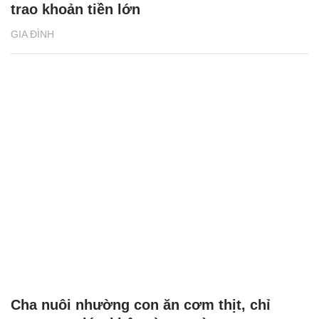
trao khoản tiền lớn
GIA ĐÌNH
Cha nuôi nhường con ăn cơm thịt, chỉ