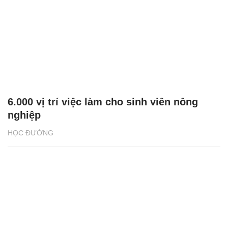
6.000 vị trí việc làm cho sinh viên nông
nghiệp
HỌC ĐƯỜNG