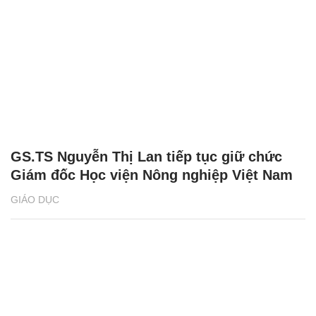
GS.TS Nguyễn Thị Lan tiếp tục giữ chức
Giám đốc Học viện Nông nghiệp Việt Nam
GIÁO DỤC