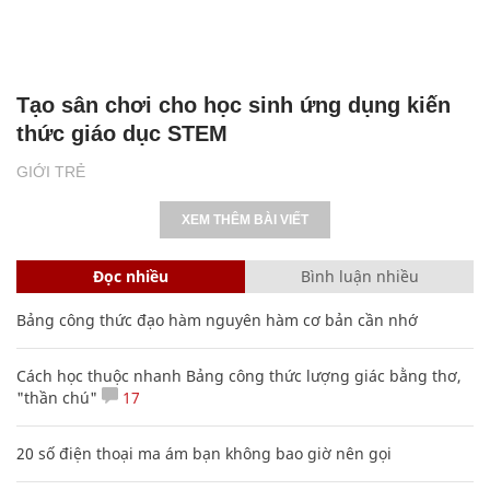
Tạo sân chơi cho học sinh ứng dụng kiến
thức giáo dục STEM
GIỚI TRẺ
XEM THÊM BÀI VIẾT
Đọc nhiều
Bình luận nhiều
Bảng công thức đạo hàm nguyên hàm cơ bản cần nhớ
Cách học thuộc nhanh Bảng công thức lượng giác bằng thơ,
"thần chú"
17
20 số điện thoại ma ám bạn không bao giờ nên gọi