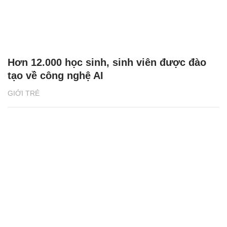
Hơn 12.000 học sinh, sinh viên được đào
tạo về công nghệ AI
GIỚI TRẺ