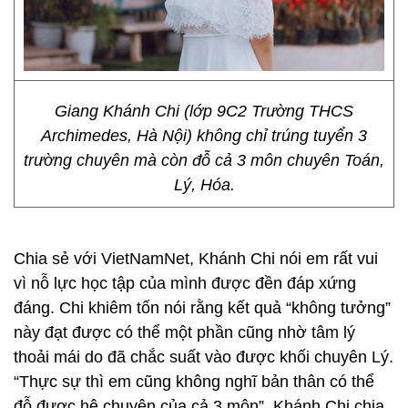
Giang Khánh Chi (lớp 9C2 Trường THCS
Archimedes, Hà Nội) không chỉ trúng tuyển 3
trường chuyên mà còn đỗ cả 3 môn chuyên Toán,
Lý, Hóa.
Chia sẻ với VietNamNet, Khánh Chi nói em rất vui
vì nỗ lực học tập của mình được đền đáp xứng
đáng. Chi khiêm tốn nói rằng kết quả “không tưởng”
này đạt được có thể một phần cũng nhờ tâm lý
thoải mái do đã chắc suất vào được khối chuyên Lý.
“Thực sự thì em cũng không nghĩ bản thân có thể
đỗ được hệ chuyên của cả 3 môn”, Khánh Chi chia