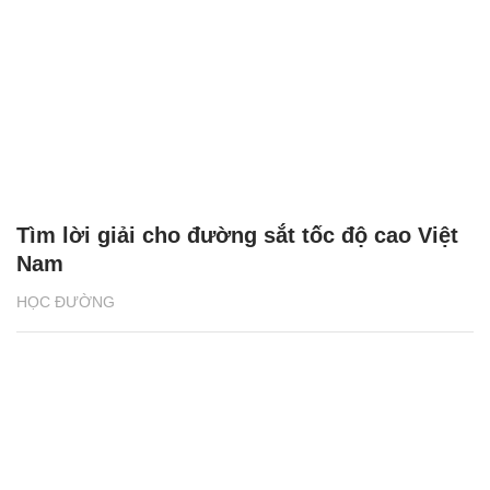
Tìm lời giải cho đường sắt tốc độ cao Việt
Nam
HỌC ĐƯỜNG