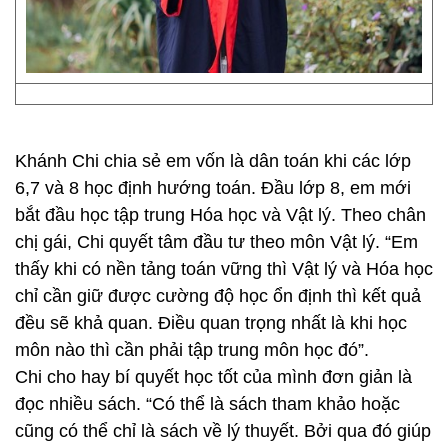
Khánh Chi chia sẻ em vốn là dân toán khi các lớp
6,7 và 8 học định hướng toán. Đầu lớp 8, em mới
bắt đầu học tập trung Hóa học và Vật lý. Theo chân
chị gái, Chi quyết tâm đầu tư theo môn Vật lý. “Em
thấy khi có nền tảng toán vững thì Vật lý và Hóa học
chỉ cần giữ được cường độ học ổn định thì kết quả
đều sẽ khả quan. Điều quan trọng nhất là khi học
môn nào thì cần phải tập trung môn học đó”.
Chi cho hay bí quyết học tốt của mình đơn giản là
đọc nhiều sách. “Có thể là sách tham khảo hoặc
cũng có thể chỉ là sách về lý thuyết. Bởi qua đó giúp