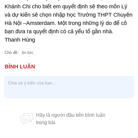
Khánh Chi cho biết em quyết định sẽ theo môn Lý
và dự kiến sẽ chọn nhập học Trường THPT Chuyên
Hà Nội –Amsterdam. Một trong những lý do để cô
bạn đưa ra quyết định có cả yếu tố gần nhà.
Thanh Hùng
Chủ đề:
tin tức