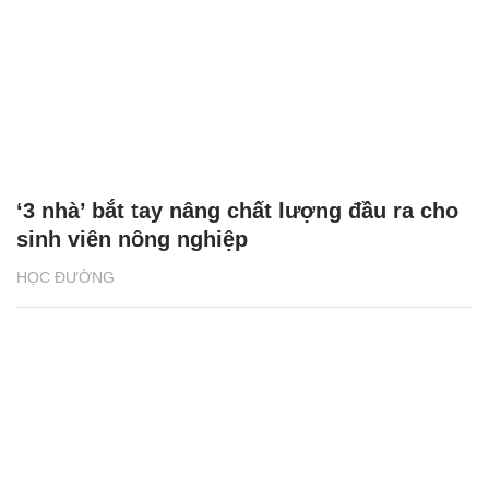
‘3 nhà’ bắt tay nâng chất lượng đầu ra cho
sinh viên nông nghiệp
HỌC ĐƯỜNG