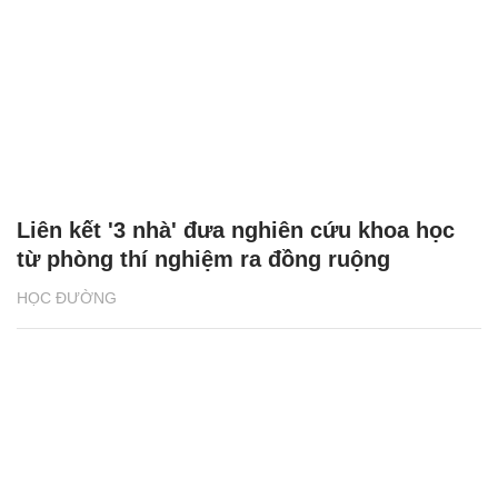
Liên kết '3 nhà' đưa nghiên cứu khoa học
từ phòng thí nghiệm ra đồng ruộng
HỌC ĐƯỜNG