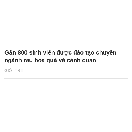
Gần 800 sinh viên được đào tạo chuyên
ngành rau hoa quả và cảnh quan
GIỚI TRẺ