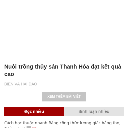
Nuôi trồng thủy sản Thanh Hóa đạt kết quả
cao
BIỂN VÀ HẢI ĐẢO
XEM THÊM BÀI VIẾT
Đọc nhiều
Bình luận nhiều
Cách học thuộc nhanh Bảng công thức lượng giác bằng thơ,