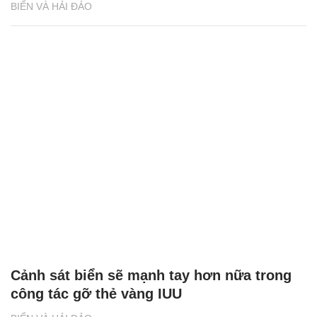
BIỂN VÀ HẢI ĐẢO
Cảnh sát biển sẽ mạnh tay hơn nữa trong
công tác gỡ thẻ vàng IUU