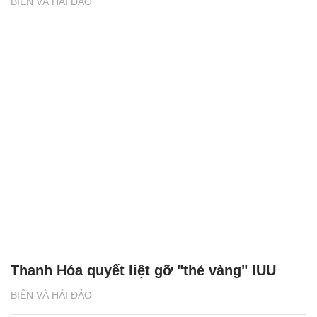
BIỂN VÀ HẢI ĐẢO
Thanh Hóa quyết liệt gỡ "thẻ vàng" IUU
BIỂN VÀ HẢI ĐẢO