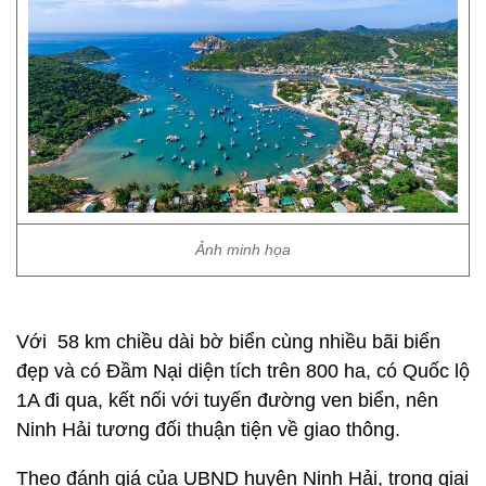
Ảnh minh họa
Với 58 km chiều dài bờ biển cùng nhiều bãi biển
đẹp và có Đầm Nại diện tích trên 800 ha, có Quốc lộ
1A đi qua, kết nối với tuyến đường ven biển, nên
Ninh Hải tương đối thuận tiện về giao thông.
Theo đánh giá của UBND huyện Ninh Hải, trong giai