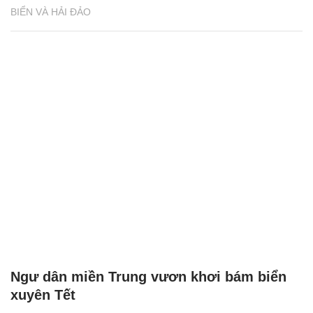
BIỂN VÀ HẢI ĐẢO
Ngư dân miền Trung vươn khơi bám biển
xuyên Tết