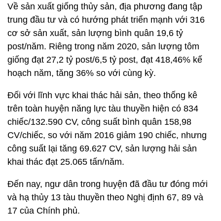
Về sản xuất giống thủy sản, địa phương đang tập
trung đầu tư và có hướng phát triển mạnh với 316
cơ sở sản xuất, sản lượng bình quân 19,6 tỷ
post/năm. Riêng trong năm 2020, sản lượng tôm
giống đạt 27,2 tỷ post/6,5 tỷ post, đạt 418,46% kế
hoạch năm, tăng 36% so với cùng kỳ.
Đối với lĩnh vực khai thác hải sản, theo thống kê
trên toàn huyện năng lực tàu thuyền hiện có 834
chiếc/132.590 CV, công suất bình quân 158,98
CV/chiếc, so với năm 2016 giảm 190 chiếc, nhưng
công suất lại tăng 69.627 CV, sản lượng hải sản
khai thác đạt 25.065 tấn/năm.
Đến nay, ngư dân trong huyện đã đầu tư đóng mới
và hạ thủy 13 tàu thuyền theo Nghị định 67, 89 và
17 của Chính phủ.