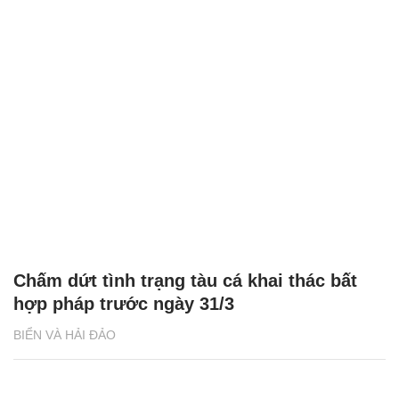
Chấm dứt tình trạng tàu cá khai thác bất
hợp pháp trước ngày 31/3
BIỂN VÀ HẢI ĐẢO