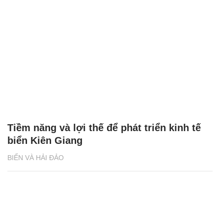
Tiềm năng và lợi thế để phát triển kinh tế
biển Kiên Giang
BIỂN VÀ HẢI ĐẢO