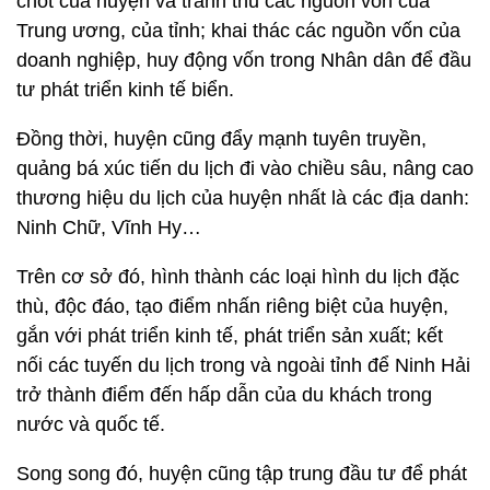
chốt của huyện và tranh thủ các nguồn vốn của
Trung ương, của tỉnh; khai thác các nguồn vốn của
doanh nghiệp, huy động vốn trong Nhân dân để đầu
tư phát triển kinh tế biển.
Đồng thời, huyện cũng đẩy mạnh tuyên truyền,
quảng bá xúc tiến du lịch đi vào chiều sâu, nâng cao
thương hiệu du lịch của huyện nhất là các địa danh:
Ninh Chữ, Vĩnh Hy…
Trên cơ sở đó, hình thành các loại hình du lịch đặc
thù, độc đáo, tạo điểm nhấn riêng biệt của huyện,
gắn với phát triển kinh tế, phát triển sản xuất; kết
nối các tuyến du lịch trong và ngoài tỉnh để Ninh Hải
trở thành điểm đến hấp dẫn của du khách trong
nước và quốc tế.
Song song đó, huyện cũng tập trung đầu tư để phát