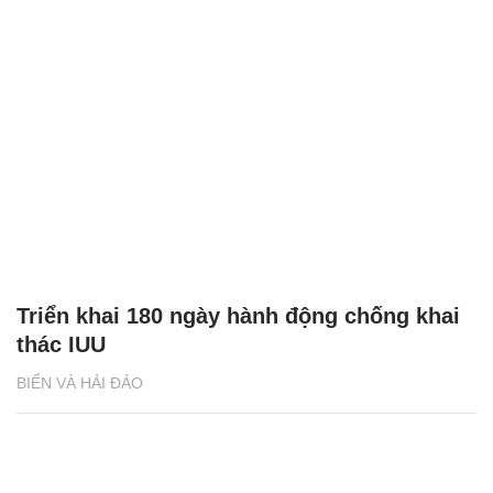
Triển khai 180 ngày hành động chống khai
thác IUU
BIỂN VÀ HẢI ĐẢO