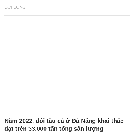
ĐỜI SỐNG
Năm 2022, đội tàu cá ở Đà Nẵng khai thác
đạt trên 33.000 tấn tổng sản lượng