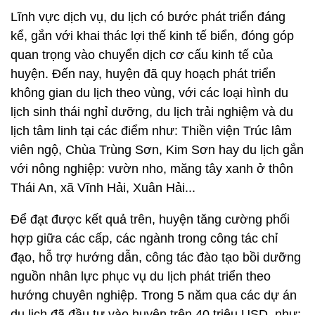
Lĩnh vực dịch vụ, du lịch có bước phát triển đáng
kể, gắn với khai thác lợi thế kinh tế biển, đóng góp
quan trọng vào chuyển dịch cơ cấu kinh tế của
huyện. Đến nay, huyện đã quy hoạch phát triển
không gian du lịch theo vùng, với các loại hình du
lịch sinh thái nghỉ dưỡng, du lịch trải nghiệm và du
lịch tâm linh tại các điểm như: Thiền viện Trúc lâm
viên ngộ, Chùa Trùng Sơn, Kim Sơn hay du lịch gắn
với nông nghiệp: vườn nho, măng tây xanh ở thôn
Thái An, xã Vĩnh Hải, Xuân Hải...
Để đạt được kết quả trên, huyện tăng cường phối
hợp giữa các cấp, các ngành trong công tác chỉ
đạo, hỗ trợ hướng dẫn, công tác đào tạo bồi dưỡng
nguồn nhân lực phục vụ du lịch phát triển theo
hướng chuyên nghiệp. Trong 5 năm qua các dự án
du lịch đã đầu tư vào huyện trên 40 triệu USD, như: