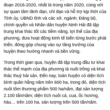
đoạn 2016-2020, nhất là trong năm 2020, cùng với
sự quan tâm lãnh đạo, chỉ đạo và hỗ trợ kịp thời của
Tỉnh ủy, UBND tỉnh và các sở, ngành; Đảng bộ,
chính quyền và Nhân dân huyện Ninh Hải đã tập
trung khai thác tốt các tiềm năng, lợi thế của địa
phương, đưa hoạt động kinh tế biển từng bước phát
triển, đóng góp chung vào sự tăng trưởng của
huyện theo hướng nhanh và bền vững.
Trong thời gian qua, huyện đã tập trung đầu tư khai
thác thế mạnh của địa phương là nuôi trồng và khai
thác thuỷ hải sản. Đến nay, toàn huyện có diện tích
bình quân hằng năm trên 600 ha, trong đó, diện tích
nuôi tôm thương phẩm 500 ha/năm, đạt sản lượng
2.100 tấn/năm; diện tích nuôi cá, cua, ốc hương,
hàu… trên 100 ha, sản lượng trên 500 tấn/năm.