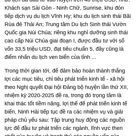
Khách sạn Sài Gòn - Ninh Chữ, Sunrise, khu đón
tiếp dịch vụ du lịch Vĩnh Hy; khu du lịch sinh thái Bãi
Rùa đẻ Thái An; Trung tâm Du lịch Sinh thái Vườn
Quốc gia Núi Chúa; riêng khu nghỉ dưỡng sinh thái
cao cấp Núi Chúa giai đoạn I, được đầu tư với số
vốn 33,5 triệu USD, đạt tiêu chuẩn 5, đây cũng là
điểm nhấn du lịch ven biển của tỉnh ...
Trong thời gian tới, để đảm bảo hoàn thành thắng
lợi các mục tiêu, chỉ tiêu phát triển kinh tế - xã hội
theo Nghị quyết Đại hội Đảng bộ huyện lần thứ XII,
nhiệm kỳ 2020-2025 đề ra, trong đó trọng tâm là
khai thác tốt tiềm năng, lợi thế để phát triển kinh tế
biển, Ninh Hải tiếp tục đề ra các nhiệm vụ và giải
pháp chủ yếu sau: Tập trung huy động các nguồn
lực để đầu tư phát triển các ngành, lĩnh vực then