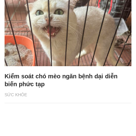
Kiểm soát chó mèo ngăn bệnh dại diễn
biến phức tạp
SỨC KHỎE