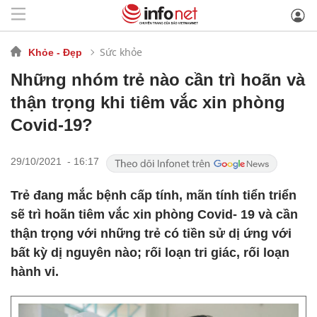
Sức khỏe
Khỏe - Đẹp
Những nhóm trẻ nào cần trì hoãn và
thận trọng khi tiêm vắc xin phòng
Covid-19?
29/10/2021 - 16:17
Trẻ đang mắc bệnh cấp tính, mãn tính tiển triển
sẽ trì hoãn tiêm vắc xin phòng Covid- 19 và cần
thận trọng với những trẻ có tiền sử dị ứng với
bất kỳ dị nguyên nào; rối loạn tri giác, rối loạn
hành vi.