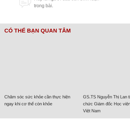
CÓ THỂ BẠN QUAN TÂM
Chăm sóc sức khỏe cần thực hiện
GS.TS Nguyễn Thị Lan ti
ngay khi cơ thể còn khỏe
chức Giám đốc Học viện
Việt Nam