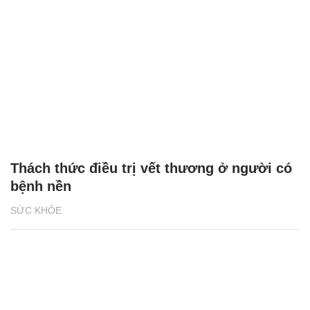
Thách thức điều trị vết thương ở người có
bệnh nền
SỨC KHỎE