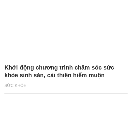
Khởi động chương trình chăm sóc sức
khỏe sinh sản, cải thiện hiếm muộn
SỨC KHỎE