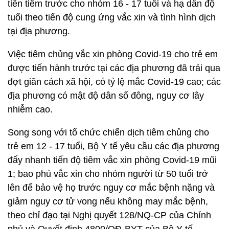
tiên tiêm trước cho nhóm 16 - 17 tuổi và hạ dần độ
tuổi theo tiến độ cung ứng vắc xin và tình hình dịch
tại địa phương.
Việc tiêm chủng vắc xin phòng Covid-19 cho trẻ em
được tiến hành trước tại các địa phương đã trải qua
đợt giãn cách xã hội, có tỷ lệ mắc Covid-19 cao; các
địa phương có mật độ dân số đông, nguy cơ lây
nhiễm cao.
Song song với tổ chức chiến dịch tiêm chủng cho
trẻ em 12 - 17 tuổi, Bộ Y tế yêu cầu các địa phương
đẩy nhanh tiến độ tiêm vắc xin phòng Covid-19 mũi
1; bao phủ vắc xin cho nhóm người từ 50 tuổi trở
lên để bảo vệ họ trước nguy cơ mắc bệnh nặng và
giảm nguy cơ tử vong nếu không may mắc bệnh,
theo chỉ đạo tại Nghị quyết 128/NQ-CP của Chính