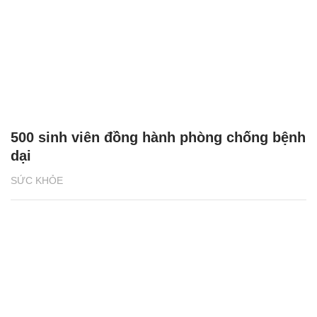
500 sinh viên đồng hành phòng chống bệnh
dại
SỨC KHỎE