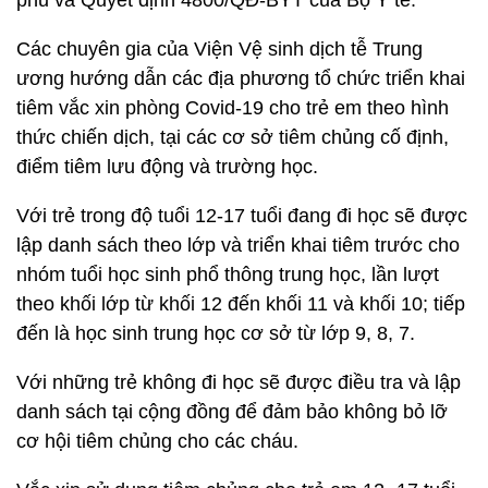
phủ và Quyết định 4800/QĐ-BYT của Bộ Y tế.
Các chuyên gia của Viện Vệ sinh dịch tễ Trung
ương hướng dẫn các địa phương tổ chức triển khai
tiêm vắc xin phòng Covid-19 cho trẻ em theo hình
thức chiến dịch, tại các cơ sở tiêm chủng cố định,
điểm tiêm lưu động và trường học.
Với trẻ trong độ tuổi 12-17 tuổi đang đi học sẽ được
lập danh sách theo lớp và triển khai tiêm trước cho
nhóm tuổi học sinh phổ thông trung học, lần lượt
theo khối lớp từ khối 12 đến khối 11 và khối 10; tiếp
đến là học sinh trung học cơ sở từ lớp 9, 8, 7.
Với những trẻ không đi học sẽ được điều tra và lập
danh sách tại cộng đồng để đảm bảo không bỏ lỡ
cơ hội tiêm chủng cho các cháu.