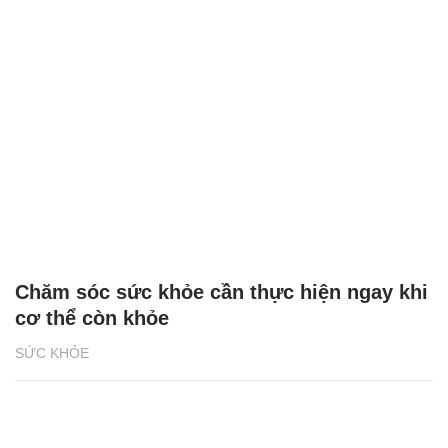
Chăm sóc sức khỏe cần thực hiện ngay khi
cơ thể còn khỏe
SỨC KHỎE