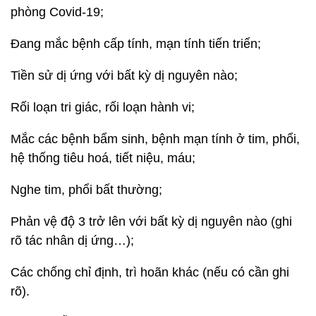
phòng Covid-19;
Đang mắc bệnh cấp tính, mạn tính tiến triển;
Tiền sử dị ứng với bất kỳ dị nguyên nào;
Rối loạn tri giác, rối loạn hành vi;
Mắc các bệnh bẩm sinh, bệnh mạn tính ở tim, phổi,
hệ thống tiêu hoá, tiết niệu, máu;
Nghe tim, phổi bất thường;
Phản vệ độ 3 trở lên với bất kỳ dị nguyên nào (ghi
rõ tác nhân dị ứng…);
Các chống chỉ định, trì hoãn khác (nếu có cần ghi
rõ).