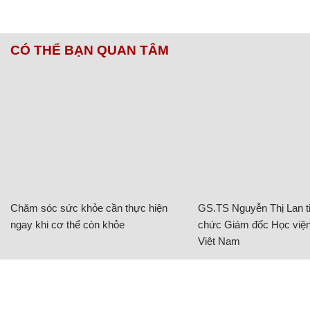
CÓ THỂ BẠN QUAN TÂM
Chăm sóc sức khỏe cần thực hiện
GS.TS Nguyễn Thị Lan ti
ngay khi cơ thể còn khỏe
chức Giám đốc Học viện
Việt Nam