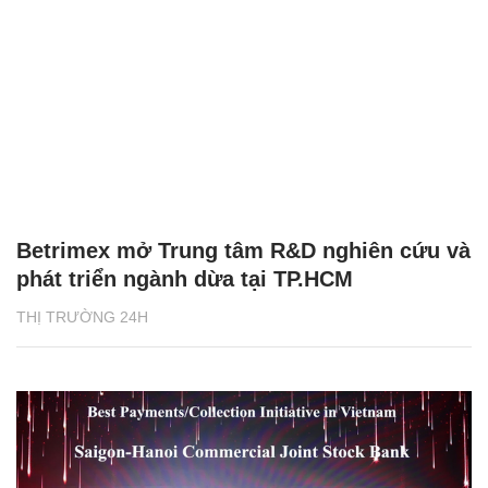
Betrimex mở Trung tâm R&D nghiên cứu và
phát triển ngành dừa tại TP.HCM
THỊ TRƯỜNG 24H