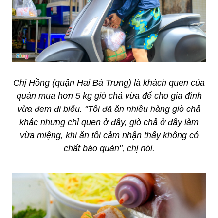
Chị Hồng (quận Hai Bà Trưng) là khách quen của
quán mua hơn 5 kg giò chả vừa để cho gia đình
vừa đem đi biếu. "Tôi đã ăn nhiều hàng giò chả
khác nhưng chỉ quen ở đây, giò chả ở đây làm
vừa miệng, khi ăn tôi cảm nhận thấy không có
chất bảo quản", chị nói.