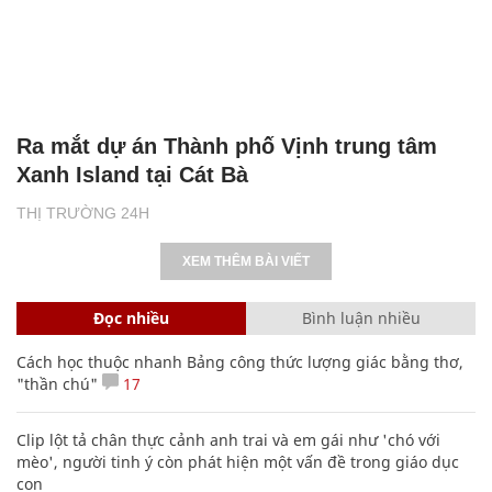
Ra mắt dự án Thành phố Vịnh trung tâm
Xanh Island tại Cát Bà
THỊ TRƯỜNG 24H
XEM THÊM BÀI VIẾT
Đọc nhiều
Bình luận nhiều
Cách học thuộc nhanh Bảng công thức lượng giác bằng thơ,
"thần chú"
17
Clip lột tả chân thực cảnh anh trai và em gái như 'chó với
mèo', người tinh ý còn phát hiện một vấn đề trong giáo dục
con