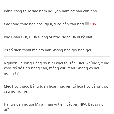
Bảng công thức đạo hàm nguyên hàm cơ bản cần nhớ
Các công thức hóa học lớp 8, 9 cơ bản cần nhớ
106
Phó Đoàn ĐBQH Hà Giang Vương Ngọc Hà bị kỷ luật
20 số điện thoại ma ám bạn không bao giờ nên gọi
Nguyễn Phương Hằng sở hữu khối tài sản "siêu khủng", từng
khoe sổ đỏ tính bằng cân, mắng cựu mẫu 'không có nổi
nghìn tỷ'
Mẹo học thuộc Bảng tuần hoàn nguyên tố hóa học bằng thơ,
câu nói vui vẻ
Hàng ngàn người Mỹ ân hận vì tiêm vắc xin HPV: Bác sĩ nói
gì?