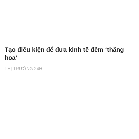
Tạo điều kiện để đưa kinh tế đêm ‘thăng
hoa’
THỊ TRƯỜNG 24H