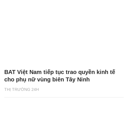
BAT Việt Nam tiếp tục trao quyền kinh tế
cho phụ nữ vùng biên Tây Ninh
THỊ TRƯỜNG 24H