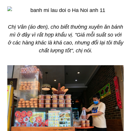
Chị Vân (áo đen), cho biết thường xuyên ăn bánh
mì ở đây vì rất hợp khẩu vị. "Giá mỗi suất so với
ở các hàng khác là khá cao, nhưng đổi lại tôi thấy
chất lượng tốt", chị nói.