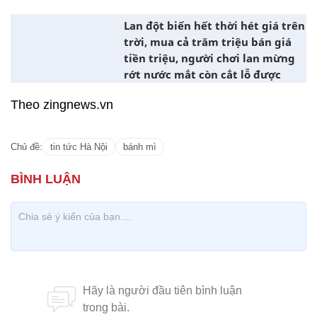
Lan đột biến hết thời hét giá trên
trời, mua cả trăm triệu bán giá
tiền triệu, người chơi lan mừng
rớt nước mắt còn cắt lỗ được
Theo zingnews.vn
Chủ đề:
tin tức Hà Nội
bánh mì