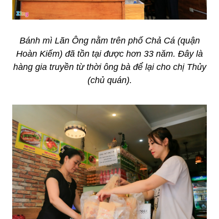
Bánh mì Lãn Ông nằm trên phố Chả Cá (quận
Hoàn Kiếm) đã tồn tại được hơn 33 năm. Đây là
hàng gia truyền từ thời ông bà để lại cho chị Thủy
(chủ quán).