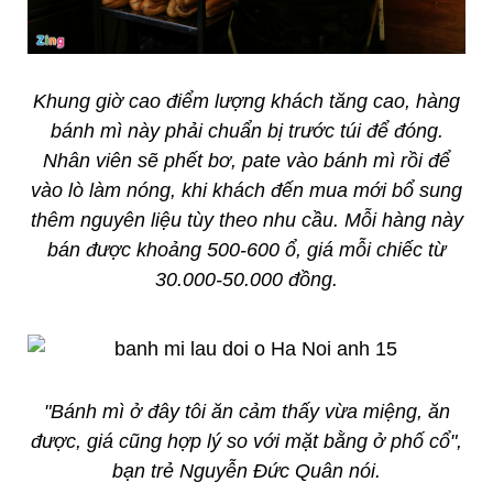
Khung giờ cao điểm lượng khách tăng cao, hàng
bánh mì này phải chuẩn bị trước túi để đóng.
Nhân viên sẽ phết bơ, pate vào bánh mì rồi để
vào lò làm nóng, khi khách đến mua mới bổ sung
thêm nguyên liệu tùy theo nhu cầu. Mỗi hàng này
bán được khoảng 500-600 ổ, giá mỗi chiếc từ
30.000-50.000 đồng.
"Bánh mì ở đây tôi ăn cảm thấy vừa miệng, ăn
được, giá cũng hợp lý so với mặt bằng ở phố cổ",
bạn trẻ Nguyễn Đức Quân nói.