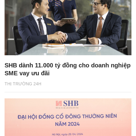
SHB dành 11.000 tỷ đồng cho doanh nghiệp
SME vay ưu đãi
THỊ TRƯỜNG 24H