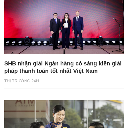
SHB nhận giải Ngân hàng có sáng kiến giải
pháp thanh toán tốt nhất Việt Nam
THỊ TRƯỜNG 24H