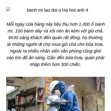
Mỗi ngày cửa hàng này tiêu thụ hơn 1.000 ổ bánh
mì, 100 bánh dày và xôi nén ăn kèm với giò chả.
6h30 sáng khách đến quán rất đông, họ thường
là những người đi chợ mua giò chả cho bữa trưa.
Ngoài ra nhiều nhân viên văn phòng cũng ghé
vào tìm đồ ăn sáng. Gần đến bữa trưa, quán phải
nhập thêm hơn 300 chiếc.