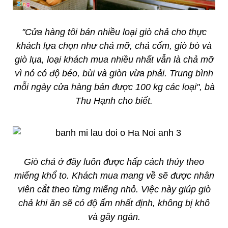
"Cửa hàng tôi bán nhiều loại giò chả cho thực
khách lựa chọn như chả mỡ, chả cốm, giò bò và
giò lụa, loại khách mua nhiều nhất vẫn là chả mỡ
vì nó có độ béo, bùi và giòn vừa phải. Trung bình
mỗi ngày cửa hàng bán được 100 kg các loại", bà
Thu Hạnh cho biết.
Giò chả ở đây luôn được hấp cách thủy theo
miếng khổ to. Khách mua mang về sẽ được nhân
viên cắt theo từng miếng nhỏ. Việc này giúp giò
chả khi ăn sẽ có độ ẩm nhất định, không bị khô
và gây ngán.