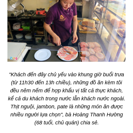
"Khách đến đây chủ yếu vào khung giờ buổi trưa
(từ 11h30 đến 13h chiều), những đồ ăn kèm tôi
đều nêm nếm để hợp khẩu vị tất cả thực khách,
kể cả du khách trong nước lẫn khách nước ngoài.
Thịt nguội, jambon, pate là những món ăn được
nhiều người lựa chọn", bà Hoàng Thanh Hường
(68 tuổi, chủ quán) chia sẻ.