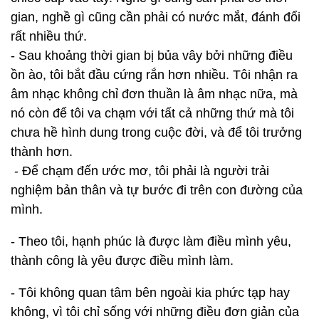
gian, nghề gì cũng cần phải có nước mắt, đánh đổi
rất nhiều thứ.
- Sau khoảng thời gian bị bủa vây bởi những điều
ồn ào, tôi bắt đầu cứng rắn hơn nhiều. Tôi nhận ra
âm nhạc không chỉ đơn thuần là âm nhạc nữa, mà
nó còn để tôi va chạm với tất cả những thứ mà tôi
chưa hề hình dung trong cuộc đời, và để tôi trưởng
thành hơn.
- Để chạm đến ước mơ, tôi phải là người trải
nghiệm bản thân và tự bước đi trên con đường của
mình.
- Theo tôi, hạnh phúc là được làm điều mình yêu,
thành công là yêu được điều mình làm.
- Tôi không quan tâm bên ngoài kia phức tạp hay
không, vì tôi chỉ sống với những điều đơn giản của