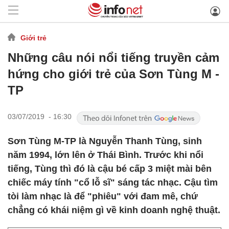
Giới trẻ
Những câu nói nổi tiếng truyền cảm
hứng cho giới trẻ của Sơn Tùng M -
TP
03/07/2019 - 16:30
Sơn Tùng M-TP là Nguyễn Thanh Tùng, sinh
năm 1994, lớn lên ở Thái Bình. Trước khi nổi
tiếng, Tùng thì đó là cậu bé cấp 3 miệt mài bên
chiếc máy tính "cổ lỗ sĩ" sáng tác nhạc. Cậu tìm
tòi làm nhạc là để "phiêu" với đam mê, chứ
chẳng có khái niệm gì về kinh doanh nghệ thuật.