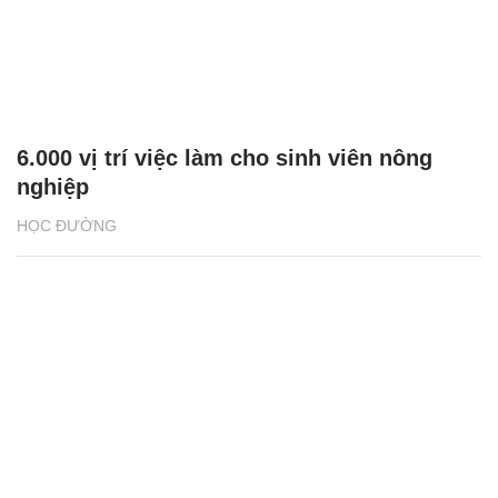
6.000 vị trí việc làm cho sinh viên nông
nghiệp
HỌC ĐƯỜNG