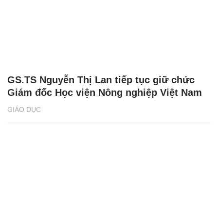
GS.TS Nguyễn Thị Lan tiếp tục giữ chức
Giám đốc Học viện Nông nghiệp Việt Nam
GIÁO DỤC