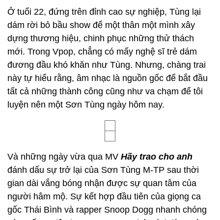
Ở tuổi 22, đứng trên đỉnh cao sự nghiệp, Tùng lại
dám rời bỏ bầu show để một thân một mình xây
dựng thương hiệu, chinh phục những thử thách
mới. Trong Vpop, chẳng có mấy nghệ sĩ trẻ dám
đương đầu khó khăn như Tùng. Nhưng, chàng trai
này tự hiểu rằng, âm nhạc là nguồn gốc để bắt đầu
tất cả những thành công cũng như va chạm để tôi
luyện nên một Sơn Tùng ngày hôm nay.
Và những ngày vừa qua MV
Hãy trao cho anh
đánh dấu sự trở lại của Sơn Tùng M-TP sau thời
gian dài vắng bóng nhận được sự quan tâm của
người hâm mộ. Sự kết hợp đầu tiên của giọng ca
gốc Thái Bình và rapper Snoop Dogg nhanh chóng