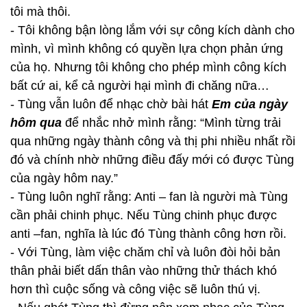
tôi mà thôi.
- Tôi không bận lòng lắm với sự công kích dành cho
mình, vì mình không có quyền lựa chọn phản ứng
của họ. Nhưng tôi không cho phép mình công kích
bất cứ ai, kể cả người hại mình đi chăng nữa…
- Tùng vẫn luôn để nhạc chờ bài hát
Em của ngày
hôm qua
để nhắc nhở mình rằng: “Mình từng trải
qua những ngày thành công và thị phi nhiều nhất rồi
đó và chính nhờ những điều đấy mới có được Tùng
của ngày hôm nay.”
- Tùng luôn nghĩ rằng: Anti – fan là người mà Tùng
cần phải chinh phục. Nếu Tùng chinh phục được
anti –fan, nghĩa là lúc đó Tùng thành công hơn rồi.
- Với Tùng, làm việc chăm chỉ và luôn đòi hỏi bản
thân phải biết dấn thân vào những thử thách khó
hơn thì cuộc sống và công việc sẽ luôn thú vị.