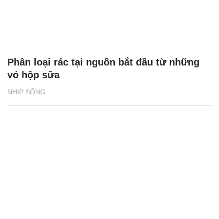
Phân loại rác tại nguồn bắt đầu từ những
vỏ hộp sữa
NHỊP SỐNG