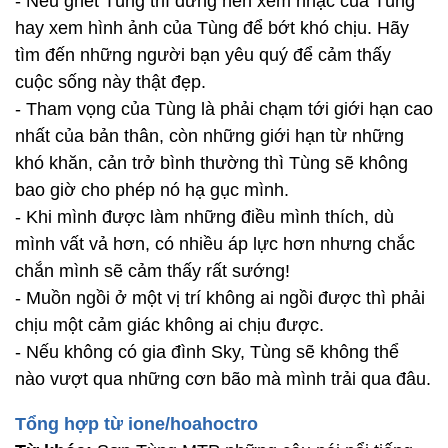
- Nếu ghét Tùng thì đừng nên xem nhạc của Tùng
hay xem hình ảnh của Tùng để bớt khó chịu. Hãy
tìm đến những người bạn yêu quý để cảm thấy
cuộc sống này thật đẹp.
- Tham vọng của Tùng là phải chạm tới giới hạn cao
nhất của bản thân, còn những giới hạn từ những
khó khăn, cản trở bình thường thì Tùng sẽ không
bao giờ cho phép nó hạ gục mình.
- Khi mình được làm những điều mình thích, dù
mình vất vả hơn, có nhiều áp lực hơn nhưng chắc
chắn mình sẽ cảm thấy rất sướng!
- Muồn ngồi ở một vị trí không ai ngồi được thì phải
chịu một cảm giác không ai chịu được.
- Nếu không có gia đình Sky, Tùng sẽ không thể
nào vượt qua những cơn bão mà mình trải qua đâu.
Tổng hợp từ ione/hoahoctro