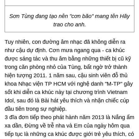
Sơn Tùng đang tạo nên "cơn bão" mang tên Hãy
trao cho anh.
Tuy nhiên, con đường âm nhạc đã không diễn ra
như cậu dự định. Cơn mưa ngang qua - ca khúc
được sáng tác và thu âm bằng những thiết bị cũ kỹ
trong căn phòng nhỏ của Tùng, bất ngờ trở thành
hiện tượng 2011. 1 năm sau, cậu sinh viên đỗ thủ
khoa Nhạc viện TP HCM với nghệ danh "M-TP" gây
sốt khi diễn ca khúc này tại chương trình Vietnam
Idol, sau đó là Bài hát yêu thích và nhận chiếc cúp
đầu tiên trong sự nghiệp.
3 đĩa đơn tiếp theo phát hành năm 2013 là Nắng ấm
xa dần, Đừng về trễ nha và Em của ngày hôm qua
tiếp tục là những ca khúc được giới trẻ yêu thích, có