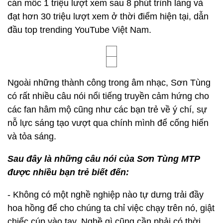
cán mốc 1 triệu lượt xem sau 8 phút trình làng và
đạt hơn 30 triệu lượt xem ở thời điểm hiện tại, dẫn
đầu top trending YouTube Việt Nam.
Ngoài những thành công trong âm nhạc, Sơn Tùng
có rất nhiều câu nói nổi tiếng truyền cảm hứng cho
các fan hâm mộ cũng như các bạn trẻ về ý chí, sự
nỗ lực sáng tạo vượt qua chính mình để cống hiến
và tỏa sáng.
Sau đây là những câu nói của Sơn Tùng MTP
được nhiều bạn trẻ biết đến:
- Không có một nghề nghiệp nào tự dưng trải đầy
hoa hồng để cho chúng ta chỉ việc chạy trên nó, giật
chiếc cúp vào tay. Nghề gì cũng cần phải có thời