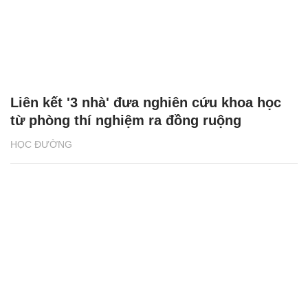
Liên kết '3 nhà' đưa nghiên cứu khoa học
từ phòng thí nghiệm ra đồng ruộng
HỌC ĐƯỜNG