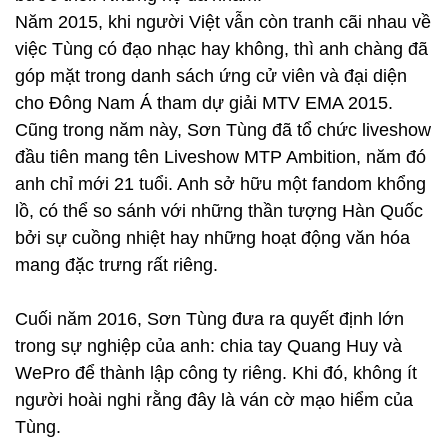
Năm 2015, khi người Việt vẫn còn tranh cãi nhau về
việc Tùng có đạo nhạc hay không, thì anh chàng đã
góp mặt trong danh sách ứng cử viên và đại diện
cho Đông Nam Á tham dự giải MTV EMA 2015.
Cũng trong năm này, Sơn Tùng đã tổ chức liveshow
đầu tiên mang tên Liveshow MTP Ambition, năm đó
anh chỉ mới 21 tuổi. Anh sở hữu một fandom khổng
lồ, có thể so sánh với những thần tượng Hàn Quốc
bởi sự cuồng nhiệt hay những hoạt động văn hóa
mang đặc trưng rất riêng.
Cuối năm 2016, Sơn Tùng đưa ra quyết định lớn
trong sự nghiệp của anh: chia tay Quang Huy và
WePro để thành lập công ty riêng. Khi đó, không ít
người hoài nghi rằng đây là ván cờ mạo hiểm của
Tùng.