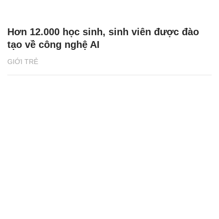
Hơn 12.000 học sinh, sinh viên được đào
tạo về công nghệ AI
GIỚI TRẺ