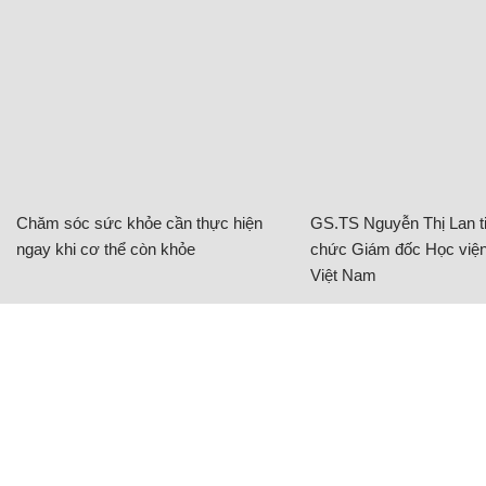
Chăm sóc sức khỏe cần thực hiện
GS.TS Nguyễn Thị Lan ti
ngay khi cơ thể còn khỏe
chức Giám đốc Học viện
Việt Nam