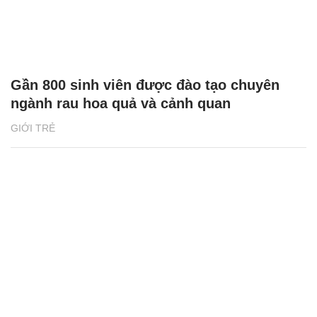
Gần 800 sinh viên được đào tạo chuyên
ngành rau hoa quả và cảnh quan
GIỚI TRẺ