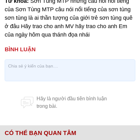
Từ khóa:
Sơn Tùng MTP những câu nói nổi tiếng
của Sơn Tùng MTP câu nói nổi tiếng của sơn tùng
sơn tùng là ai thần tượng của giới trẻ sơn tùng quê
ở đâu Hãy trao cho anh MV hãy trao cho anh Em
của ngày hôm qua thánh đọa nhái
CÓ THỂ BẠN QUAN TÂM