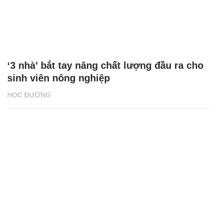
‘3 nhà’ bắt tay nâng chất lượng đầu ra cho
sinh viên nông nghiệp
HỌC ĐƯỜNG