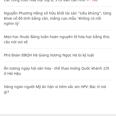
Nguyễn Phương Hằng sở hữu khối tài sản "siêu khủng", từng
khoe sổ đỏ tính bằng cân, mắng cựu mẫu 'không có nổi
nghìn tỷ'
Mẹo học thuộc Bảng tuần hoàn nguyên tố hóa học bằng thơ,
câu nói vui vẻ
Phó Đoàn ĐBQH Hà Giang Vương Ngọc Hà bị kỷ luật
Ấn tượng ngày hội văn hóa - thể thao mừng Quốc khánh 2/9
ở Hải Hậu
Hàng ngàn người Mỹ ân hận vì tiêm vắc xin HPV: Bác sĩ nói
gì?