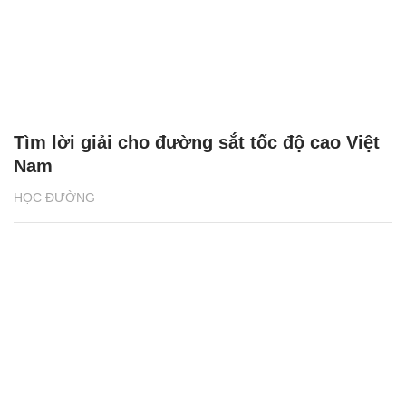
Tìm lời giải cho đường sắt tốc độ cao Việt
Nam
HỌC ĐƯỜNG