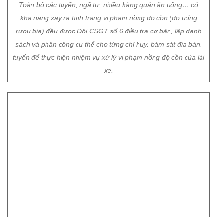
Toàn bộ các tuyến, ngã tư, nhiều hàng quán ăn uống… có
khả năng xảy ra tình trạng vi phạm nồng độ cồn (do uống
rượu bia) đều được Đội CSGT số 6 điều tra cơ bản, lập danh
sách và phân công cụ thể cho từng chỉ huy, bám sát địa bàn,
tuyến để thực hiện nhiệm vụ xử lý vi phạm nồng độ cồn của lái
xe.