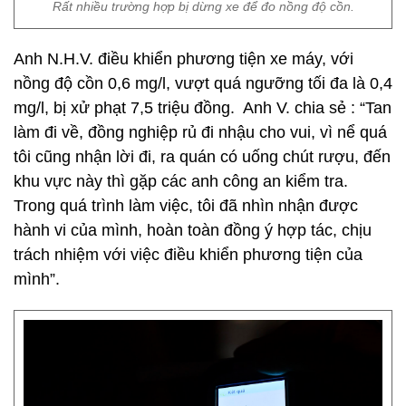
Rất nhiều trường hợp bị dừng xe để đo nồng độ cồn.
Anh N.H.V. điều khiển phương tiện xe máy, với
nồng độ cồn 0,6 mg/l, vượt quá ngưỡng tối đa là 0,4
mg/l, bị xử phạt 7,5 triệu đồng. Anh V. chia sẻ : “Tan
làm đi về, đồng nghiệp rủ đi nhậu cho vui, vì nể quá
tôi cũng nhận lời đi, ra quán có uống chút rượu, đến
khu vực này thì gặp các anh công an kiểm tra.
Trong quá trình làm việc, tôi đã nhìn nhận được
hành vi của mình, hoàn toàn đồng ý hợp tác, chịu
trách nhiệm với việc điều khiển phương tiện của
mình”.