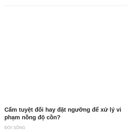
Cấm tuyệt đối hay đặt ngưỡng để xử lý vi
phạm nồng độ cồn?
ĐỜI SỐNG