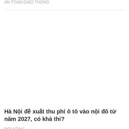
Hà Nội đề xuất thu phí ô tô vào nội đô từ
năm 2027, có khả thi?
ĐỜI SỐNG