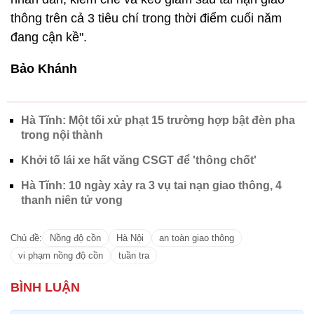
Hà Tĩnh: Một tối xử phạt 15 trường hợp bật đèn pha
trong nội thành
Khởi tố lái xe hất văng CSGT để 'thông chốt'
Hà Tĩnh: 10 ngày xảy ra 3 vụ tai nạn giao thông, 4
thanh niên tử vong
Chủ đề:
Nồng độ cồn
Hà Nội
an toàn giao thông
vi phạm nồng độ cồn
tuần tra