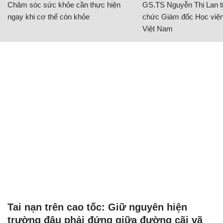
Tai nạn trên cao tốc: Giữ nguyên hiện
trường đâu phải đứng giữa đường cãi vã
AN TOÀN GIAO THÔNG