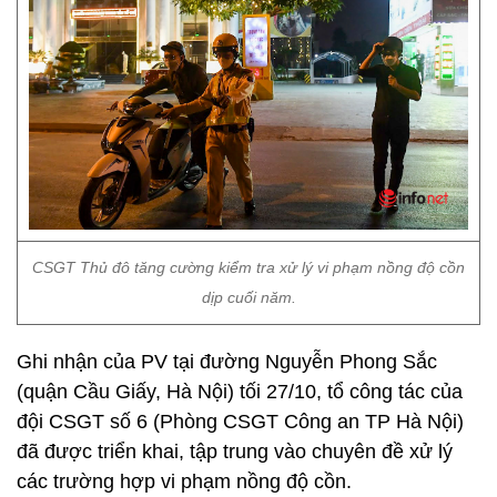
CSGT Thủ đô tăng cường kiểm tra xử lý vi phạm nồng độ cồn
dịp cuối năm.
Ghi nhận của PV tại đường Nguyễn Phong Sắc
(quận Cầu Giấy, Hà Nội) tối 27/10, tổ công tác của
đội CSGT số 6 (Phòng CSGT Công an TP Hà Nội)
đã được triển khai, tập trung vào chuyên đề xử lý
các trường hợp vi phạm nồng độ cồn.