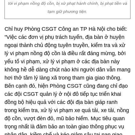
ngoại thành chủ động tuyên truyền, kiểm tra và xử
lý vi phạm nồng độ cồn là điều rất đáng mừng, bởi
yếu tố vi phạm, xử lý vi phạm ở các địa bàn này
không hề dễ dàng chút nào khi người dân vẫn mang
hơi thở tâm lý làng xã trong tham gia giao thông.
Bên cạnh đó, hiện Phòng CSGT cũng đang chỉ đạo
các đội CSGT quản lý ở nội đô tiếp tục triển khai
đồng bộ hiệu quả với các đội địa bàn giáp ranh
trong kiểm tra, xử lý vi phạm xe quá tải, xe tải, nồng
độ cồn, vượt đèn đỏ, mũ bảo hiểm. Mục tiêu quan
trọng nhất là đảm bảo an toàn giao thông phục vụ
nhân dân, kiềm chế và kéo giảm sâu tai nạn giao
thông trên cả 3 tiêu chí trong thời điểm cuối năm
đang cận kề".
Bảo Khánh