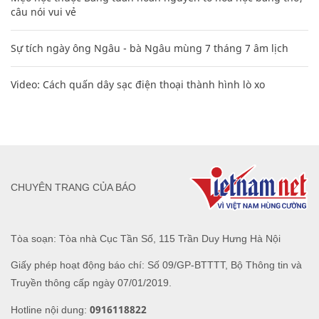
CHUYÊN TRANG CỦA BÁO
Tòa soạn: Tòa nhà Cục Tần Số, 115 Trần Duy Hưng Hà Nội
Giấy phép hoạt động báo chí: Số 09/GP-BTTTT, Bộ Thông tin và
Truyền thông cấp ngày 07/01/2019.
0916118822
Hotline nội dung:
toasoan@infonet.vn
Email: