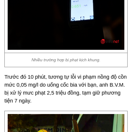
Nhiều trường hợp bị phạt kịch khung.
Trước đó 10 phút, tương tự lỗi vi phạm nồng độ cồn
mức 0,05 mg/l do uống cốc bia với bạn, anh B.V.M.
bị xử lý mưc phạt 2,5 triệu đồng, tạm giữ phương
tiện 7 ngày.