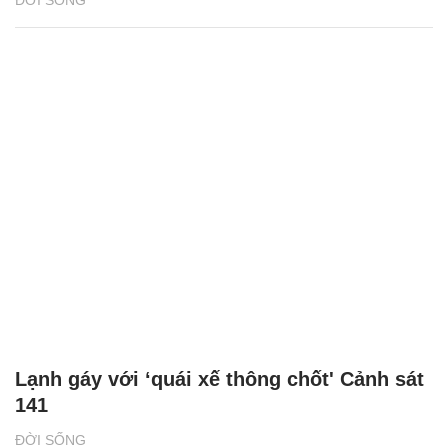
Lạnh gáy với ‘quái xế thông chốt' Cảnh sát
141
ĐỜI SỐNG