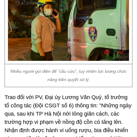
Nhiều người gọi điện để "cầu cứu", tuy nhiên lực lượng chức
năng kiên quyết xử lý.
Trao đổi với PV, Đại úy Lương Văn Quý, tổ trưởng
tổ công tác (Đội CSGT số 6) thông tin: ”Những ngày
qua, sau khi TP Hà Nội nới lỏng giãn cách, các
trường hợp vi phạm về nồng độ cồn có tăng lên.
Nhận định được hành vi uống rượu, bia điều khiển