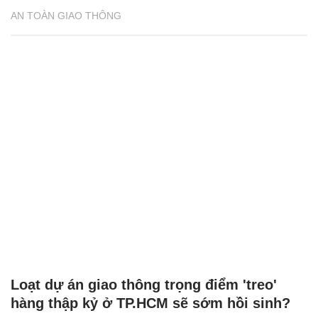
Loạt dự án giao thông trọng điểm 'treo'
hàng thập kỷ ở TP.HCM sẽ sớm hồi sinh?
AN TOÀN GIAO THÔNG