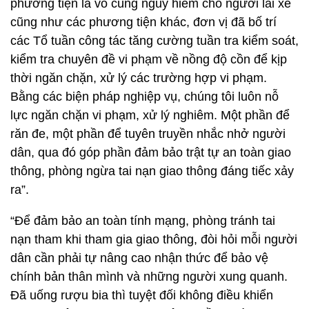
phương tiện là vô cùng nguy hiểm cho người lái xe
cũng như các phương tiện khác, đơn vị đã bố trí
các Tổ tuần công tác tăng cường tuần tra kiểm soát,
kiểm tra chuyên đề vi phạm về nồng độ cồn để kịp
thời ngăn chặn, xử lý các trường hợp vi phạm.
Bằng các biện pháp nghiệp vụ, chúng tôi luôn nỗ
lực ngăn chặn vi phạm, xử lý nghiêm. Một phần để
răn đe, một phần để tuyên truyền nhắc nhở người
dân, qua đó góp phần đảm bảo trật tự an toàn giao
thông, phòng ngừa tai nạn giao thông đáng tiếc xảy
ra”.
“Để đảm bảo an toàn tính mạng, phòng tránh tai
nạn tham khi tham gia giao thông, đòi hỏi mỗi người
dân cần phải tự nâng cao nhận thức để bảo vệ
chính bản thân mình và những người xung quanh.
Đã uống rượu bia thì tuyệt đối không điều khiển