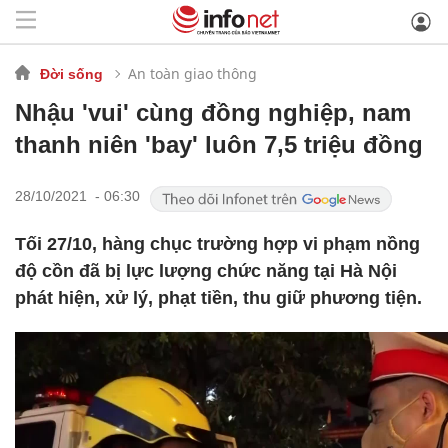
An toàn giao thông
Đời sống
Nhậu 'vui' cùng đồng nghiệp, nam
thanh niên 'bay' luôn 7,5 triệu đồng
28/10/2021 - 06:30
Tối 27/10, hàng chục trường hợp vi phạm nồng
độ cồn đã bị lực lượng chức năng tại Hà Nội
phát hiện, xử lý, phạt tiền, thu giữ phương tiện.