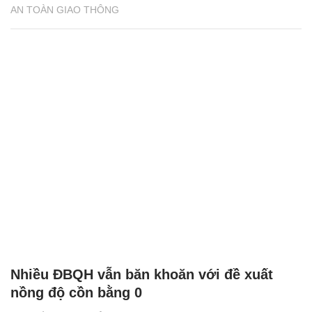
Nhiều ĐBQH vẫn băn khoăn với đề xuất
nồng độ cồn bằng 0
AN TOÀN GIAO THÔNG