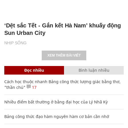
‘Dệt sắc Tết - Gắn kết Hà Nam’ khuấy động
Sun Urban City
NHỊP SỐNG
XEM THÊM BÀI VIẾT
Đọc nhiều
Bình luận nhiều
Cách học thuộc nhanh Bảng công thức lượng giác bằng thơ,
"thần chú"
17
Nhiều điểm bất thường ở bằng đại học của Lý Nhã Kỳ
Bảng công thức đạo hàm nguyên hàm cơ bản cần nhớ