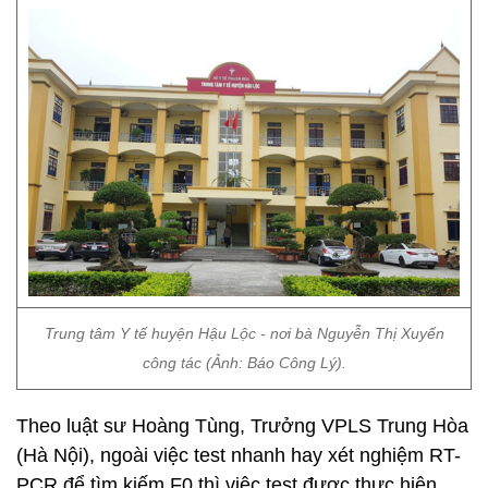
Trung tâm Y tế huyện Hậu Lộc - nơi bà Nguyễn Thị Xuyến
công tác (Ảnh: Báo Công Lý).
Theo luật sư Hoàng Tùng, Trưởng VPLS Trung Hòa
(Hà Nội), ngoài việc test nhanh hay xét nghiệm RT-
PCR để tìm kiếm F0 thì việc test được thực hiện