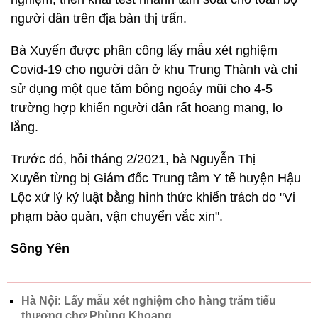
người dân trên địa bàn thị trấn.
Bà Xuyến được phân công lấy mẫu xét nghiệm
Covid-19 cho người dân ở khu Trung Thành và chỉ
sử dụng một que tăm bông ngoáy mũi cho 4-5
trường hợp khiến người dân rất hoang mang, lo
lắng.
Trước đó, hồi tháng 2/2021, bà Nguyễn Thị
Xuyến từng bị Giám đốc Trung tâm Y tế huyện Hậu
Lộc xử lý kỷ luật bằng hình thức khiển trách do "Vi
phạm bảo quản, vận chuyển vắc xin".
Sông Yên
Hà Nội: Lấy mẫu xét nghiệm cho hàng trăm tiểu
thương chợ Phùng Khoang