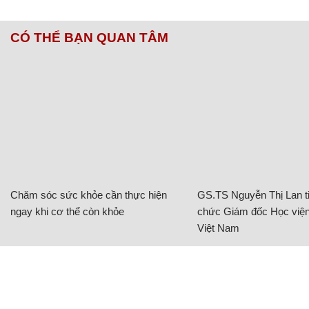
CÓ THỂ BẠN QUAN TÂM
Chăm sóc sức khỏe cần thực hiện
GS.TS Nguyễn Thị Lan ti
ngay khi cơ thể còn khỏe
chức Giám đốc Học viện
Việt Nam