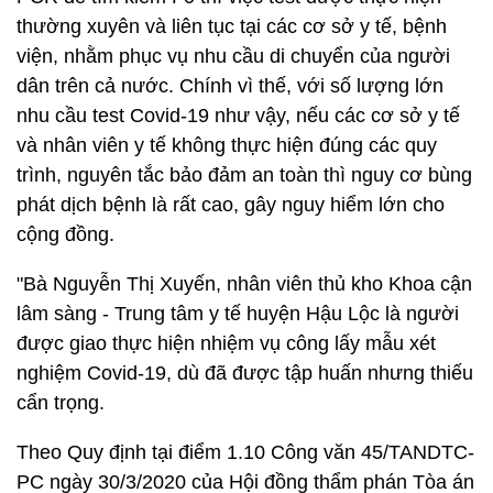
thường xuyên và liên tục tại các cơ sở y tế, bệnh
viện, nhằm phục vụ nhu cầu di chuyển của người
dân trên cả nước. Chính vì thế, với số lượng lớn
nhu cầu test Covid-19 như vậy, nếu các cơ sở y tế
và nhân viên y tế không thực hiện đúng các quy
trình, nguyên tắc bảo đảm an toàn thì nguy cơ bùng
phát dịch bệnh là rất cao, gây nguy hiểm lớn cho
cộng đồng.
"Bà Nguyễn Thị Xuyến, nhân viên thủ kho Khoa cận
lâm sàng - Trung tâm y tế huyện Hậu Lộc là người
được giao thực hiện nhiệm vụ công lấy mẫu xét
nghiệm Covid-19, dù đã được tập huấn nhưng thiếu
cẩn trọng.
Theo Quy định tại điểm 1.10 Công văn 45/TANDTC-
PC ngày 30/3/2020 của Hội đồng thẩm phán Tòa án