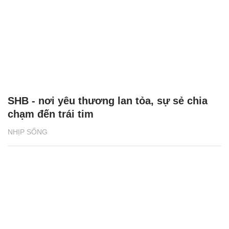
SHB - nơi yêu thương lan tỏa, sự sẻ chia
chạm đến trái tim
NHỊP SỐNG