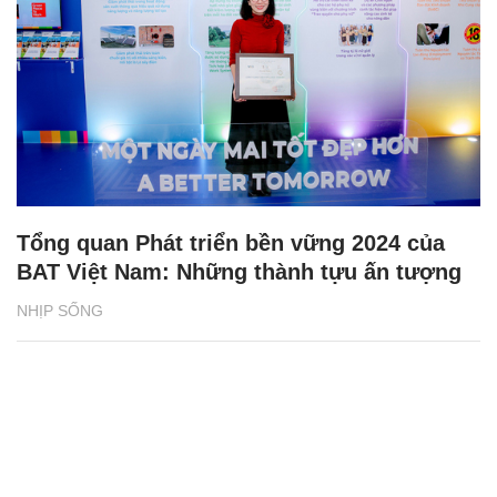
Tổng quan Phát triển bền vững 2024 của
BAT Việt Nam: Những thành tựu ấn tượng
NHỊP SỐNG