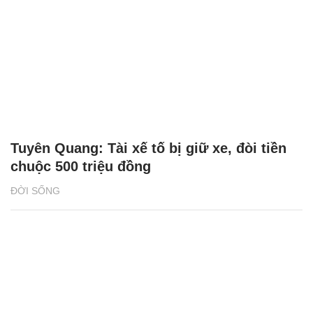
Tuyên Quang: Tài xế tố bị giữ xe, đòi tiền
chuộc 500 triệu đồng
ĐỜI SỐNG