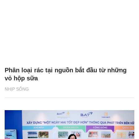
Phân loại rác tại nguồn bắt đầu từ những
vỏ hộp sữa
NHỊP SỐNG