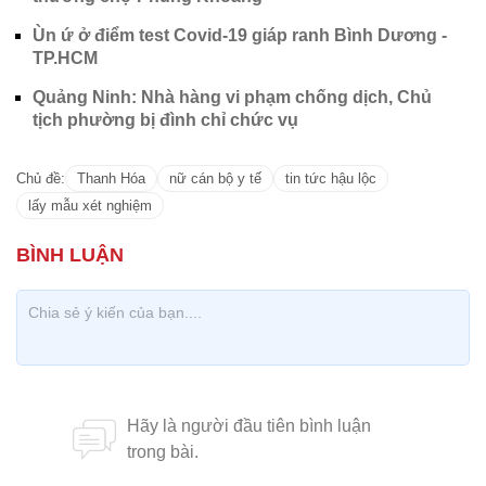
Ùn ứ ở điểm test Covid-19 giáp ranh Bình Dương -
TP.HCM
Quảng Ninh: Nhà hàng vi phạm chống dịch, Chủ
tịch phường bị đình chỉ chức vụ
Chủ đề:
Thanh Hóa
nữ cán bộ y tế
tin tức hậu lộc
lấy mẫu xét nghiệm