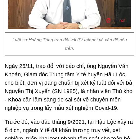
Luật sư Hoàng Tùng trao đổi với PV Infonet về vấn đề nêu
trên.
Ngày 25/11, trao đổi với báo chí, ông Nguyễn Văn
Khoản, Giám đốc Trung tâm Y tế huyện Hậu Lộc
cho biết, đơn vị đang chuẩn bị xét kỷ luật đối với bà
Nguyễn Thị Xuyến (SN 1985), là nhân viên Thủ kho
- Khoa cận lâm sàng do sai sót về chuyên môn
nghiệp vụ trong lấy mẫu xét nghiệm Covid-19.
Trước đó, vào đầu tháng 9/2021, tại Hậu Lộc xảy ra
ổ dịch, ngành Y tế đã khẩn trương truy vết, xét
nghiệm, triển khai test nhanh tầm soát cho toàn bộ