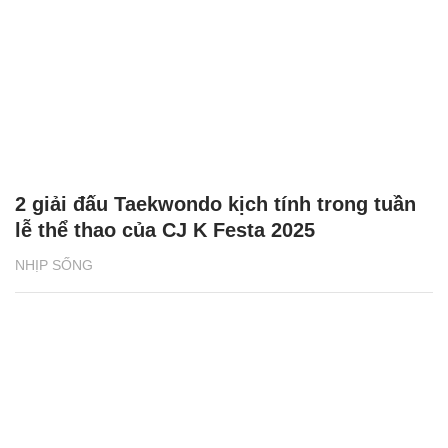
2 giải đấu Taekwondo kịch tính trong tuần
lễ thể thao của CJ K Festa 2025
NHỊP SỐNG