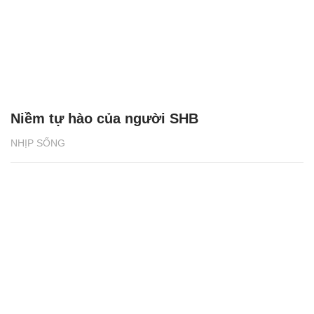
Niềm tự hào của người SHB
NHỊP SỐNG