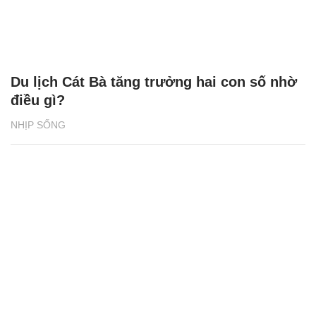
Du lịch Cát Bà tăng trưởng hai con số nhờ
điều gì?
NHỊP SỐNG