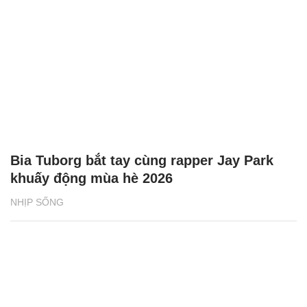
Bia Tuborg bắt tay cùng rapper Jay Park
khuấy động mùa hè 2026
NHỊP SỐNG