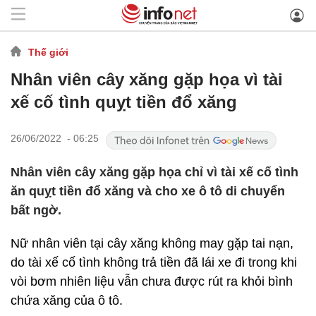
Thế giới
Nhân viên cây xăng gặp họa vì tài
xế cố tình quỵt tiền đổ xăng
26/06/2022 - 06:25
Nhân viên cây xăng gặp họa chỉ vì tài xế cố tình
ăn quỵt tiền đổ xăng và cho xe ô tô di chuyển
bất ngờ.
Nữ nhân viên tại cây xăng không may gặp tai nạn,
do tài xế cố tình không trả tiền đã lái xe đi trong khi
vòi bơm nhiên liệu vẫn chưa được rút ra khỏi bình
chứa xăng của ô tô.