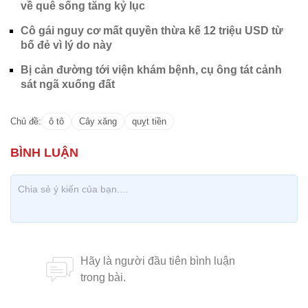
về quê sống tăng kỷ lục
Cô gái nguy cơ mất quyền thừa kế 12 triệu USD từ
bố đẻ vì lý do này
Bị cản đường tới viện khám bệnh, cụ ông tát cảnh
sát ngã xuống đất
Chủ đề:
ô tô
Cây xăng
quỵt tiền