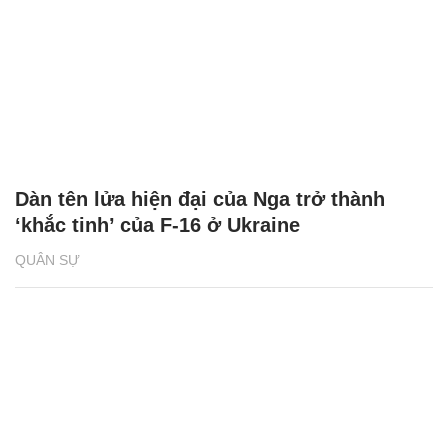
Dàn tên lửa hiện đại của Nga trở thành
‘khắc tinh’ của F-16 ở Ukraine
QUÂN SỰ