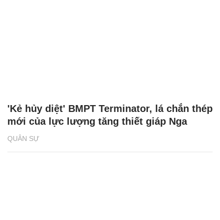
'Kẻ hủy diệt' BMPT Terminator, lá chắn thép
mới của lực lượng tăng thiết giáp Nga
QUÂN SỰ