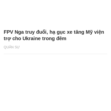
FPV Nga truy đuổi, hạ gục xe tăng Mỹ viện
trợ cho Ukraine trong đêm
QUÂN SỰ