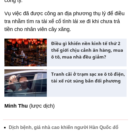
công ty.
Vụ việc đã được công an địa phương thụ lý để điều
tra nhằm tìm ra tài xế cố tình lái xe đi khi chưa trả
tiền cho nhân viên cây xăng.
Điều gì khiến nền kinh tế thứ 2
thế giới chịu cảnh ăn hàng, mua
ô tô, mua nhà đều giảm?
Tranh cãi ở trạm sạc xe ô tô điện,
tài xế rút súng bắn đối phương
Minh Thu
(lược dịch)
Dịch bệnh, giá nhà cao khiến người Hàn Quốc đổ