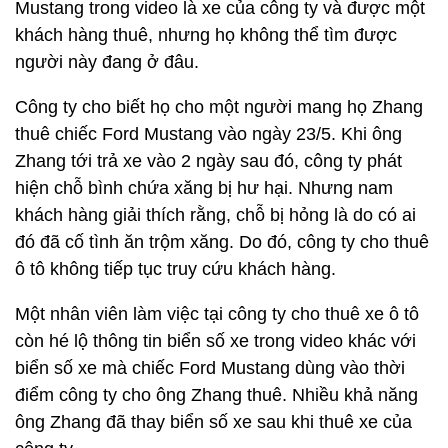
Mustang trong video là xe của công ty và được một
khách hàng thuê, nhưng họ không thể tìm được
người này đang ở đâu.
Công ty cho biết họ cho một người mang họ Zhang
thuê chiếc Ford Mustang vào ngày 23/5. Khi ông
Zhang tới trả xe vào 2 ngày sau đó, công ty phát
hiện chỗ bình chứa xăng bị hư hại. Nhưng nam
khách hàng giải thích rằng, chỗ bị hỏng là do có ai
đó đã cố tình ăn trộm xăng. Do đó, công ty cho thuê
ô tô không tiếp tục truy cứu khách hàng.
Một nhân viên làm việc tại công ty cho thuê xe ô tô
còn hé lộ thông tin biển số xe trong video khác với
biển số xe mà chiếc Ford Mustang dùng vào thời
điểm công ty cho ông Zhang thuê. Nhiều khả năng
ông Zhang đã thay biển số xe sau khi thuê xe của