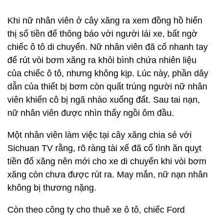
Khi nữ nhân viên ở cây xăng ra xem đồng hồ hiển
thị số tiền để thông báo với người lái xe, bất ngờ
chiếc ô tô di chuyển. Nữ nhân viên đã cố nhanh tay
để rút vòi bơm xăng ra khỏi bình chứa nhiên liệu
của chiếc ô tô, nhưng không kịp. Lúc này, phần dây
dẫn của thiết bị bơm còn quất trúng người nữ nhân
viên khiến cô bị ngã nhào xuống đất. Sau tai nạn,
nữ nhân viên được nhìn thấy ngồi ôm đầu.
Một nhân viên làm việc tại cây xăng chia sẻ với
Sichuan TV rằng, rõ ràng tài xế đã cố tình ăn quỵt
tiền đổ xăng nên mới cho xe di chuyển khi vòi bơm
xăng còn chưa được rút ra. May mắn, nữ nạn nhân
không bị thương nặng.
Còn theo công ty cho thuê xe ô tô, chiếc Ford