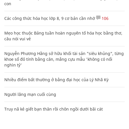
con
Các công thức hóa học lớp 8, 9 cơ bản cần nhớ
106
Mẹo học thuộc Bảng tuần hoàn nguyên tố hóa học bằng thơ,
câu nói vui vẻ
Nguyễn Phương Hằng sở hữu khối tài sản "siêu khủng", từng
khoe sổ đỏ tính bằng cân, mắng cựu mẫu 'không có nổi
nghìn tỷ'
Nhiều điểm bất thường ở bằng đại học của Lý Nhã Kỳ
Người lãng mạn cuối cùng
Truy nã kẻ giết bạn thân rồi chôn ngồi dưới bãi cát