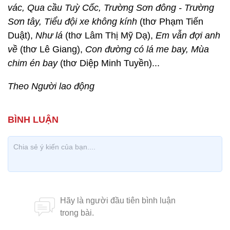
vác, Qua cầu Tuỳ Cốc, Trường Sơn đông - Trường
Sơn tây, Tiểu đội xe không kính
(thơ Phạm Tiến
Duật),
Như lá
(thơ Lâm Thị Mỹ Dạ),
Em vẫn đợi anh
về
(thơ Lê Giang),
Con đường có lá me bay, Mùa
chim én bay
(thơ Diệp Minh Tuyền)...
Theo Người lao động