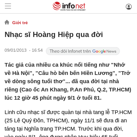
Giới trẻ
Nhạc sĩ Hoàng Hiệp qua đời
09/01/2013 - 16:54
Tác giả của nhiều ca khúc nổi tiếng như "Nhớ
về Hà Nội", "Câu hò bên bến Hiền Lương", "Trở
về dòng sông tuổi thơ"... đã qua đời tại nhà
riêng (Cao ốc An Khang, P.An Phú, Q.2, TP.HCM)
lúc 12 giờ 45 phút ngày 9/1 ở tuổi 81.
Linh cữu nhạc sĩ được quàn tại nhà tang lễ TP.HCM
(25 Lê Quý Đôn, TPHCM), ngày 11/1 sẽ đưa đi an
táng tại Nghĩa trang TP.HCM. Trước khi qua đời,