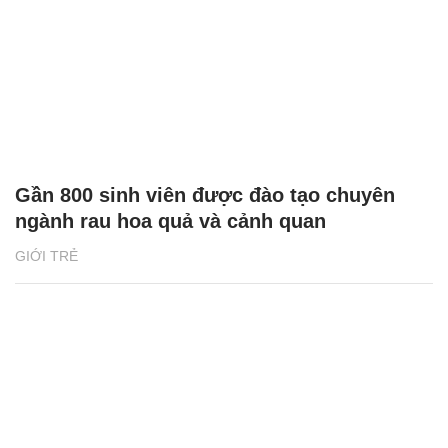
Gần 800 sinh viên được đào tạo chuyên
ngành rau hoa quả và cảnh quan
GIỚI TRẺ