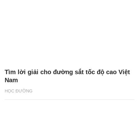
Tìm lời giải cho đường sắt tốc độ cao Việt
Nam
HỌC ĐƯỜNG