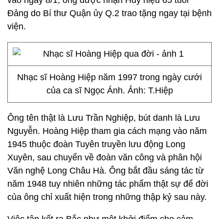
vào ngày 8/1, ông được nhận Huy hiệu 65 tuổi
Đảng do Bí thư Quận ủy Q.2 trao tặng ngay tại bệnh
viện.
Nhạc sĩ Hoàng Hiệp năm 1997 trong ngày cưới
của ca sĩ Ngọc Ánh. Ảnh: T.Hiệp
Ông tên thật là Lưu Trần Nghiệp, bút danh là Lưu
Nguyễn.
Hoàng Hiệp
tham gia cách mạng vào năm
1945 thuộc đoàn Tuyên truyền lưu động Long
Xuyên, sau chuyển về đoàn văn công và phân hội
Văn nghệ Long Châu Hà. Ông bắt đầu sáng tác từ
năm 1948 tuy nhiên những tác phẩm thật sự để đời
của ông chỉ xuất hiện trong những thập kỷ sau này.