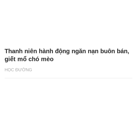
Thanh niên hành động ngăn nạn buôn bán,
giết mổ chó mèo
HỌC ĐƯỜNG