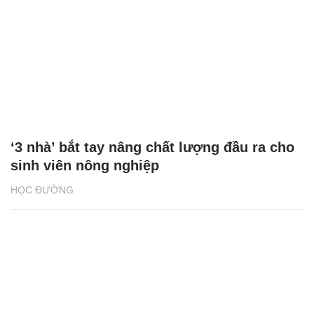
‘3 nhà’ bắt tay nâng chất lượng đầu ra cho
sinh viên nông nghiệp
HỌC ĐƯỜNG