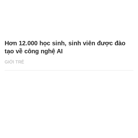
Hơn 12.000 học sinh, sinh viên được đào
tạo về công nghệ AI
GIỚI TRẺ