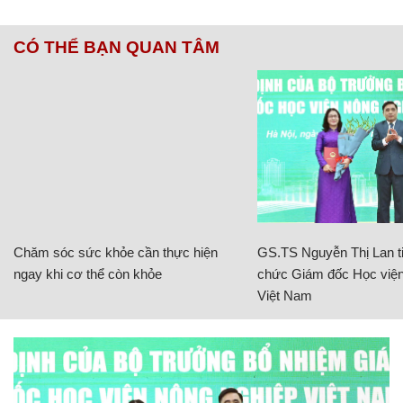
CÓ THỂ BẠN QUAN TÂM
Chăm sóc sức khỏe cần thực hiện
GS.TS Nguyễn Thị Lan ti
ngay khi cơ thể còn khỏe
chức Giám đốc Học viện
Việt Nam