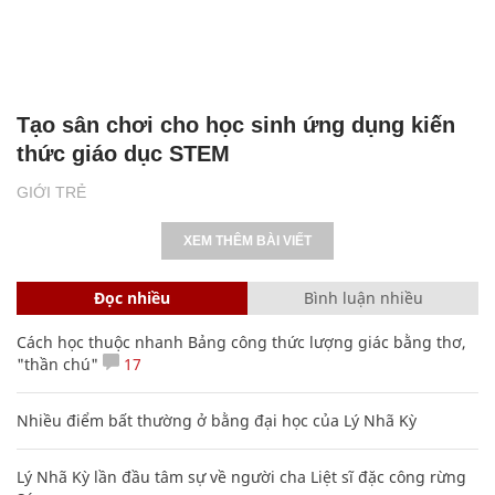
Tạo sân chơi cho học sinh ứng dụng kiến
thức giáo dục STEM
GIỚI TRẺ
XEM THÊM BÀI VIẾT
Đọc nhiều
Bình luận nhiều
Cách học thuộc nhanh Bảng công thức lượng giác bằng thơ,
"thần chú"
17
Nhiều điểm bất thường ở bằng đại học của Lý Nhã Kỳ
Lý Nhã Kỳ lần đầu tâm sự về người cha Liệt sĩ đặc công rừng