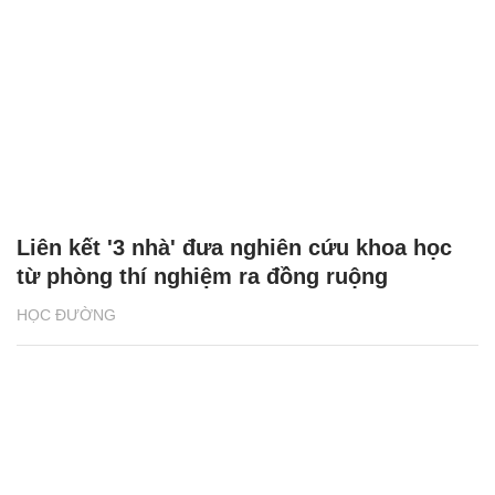
Liên kết '3 nhà' đưa nghiên cứu khoa học
từ phòng thí nghiệm ra đồng ruộng
HỌC ĐƯỜNG