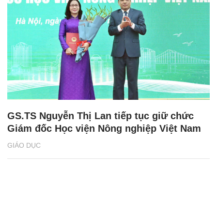
GS.TS Nguyễn Thị Lan tiếp tục giữ chức
Giám đốc Học viện Nông nghiệp Việt Nam
GIÁO DỤC