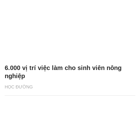
6.000 vị trí việc làm cho sinh viên nông
nghiệp
HỌC ĐƯỜNG