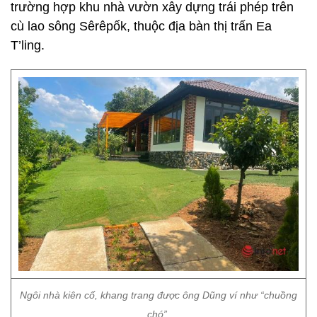
trường hợp khu nhà vườn xây dựng trái phép trên
cù lao sông Sêrêpốk, thuộc địa bàn thị trấn Ea
T’ling.
Ngôi nhà kiên cố, khang trang được ông Dũng ví như “chuồng
chó”.