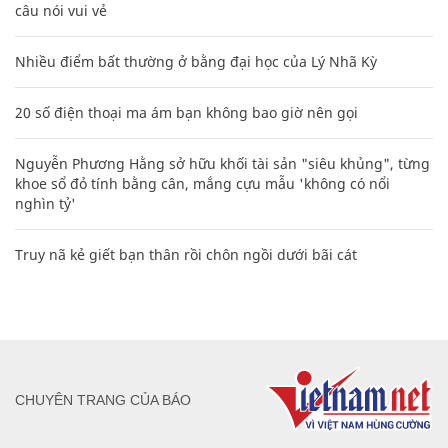
câu nói vui vẻ
Nhiều điểm bất thường ở bằng đại học của Lý Nhã Kỳ
20 số điện thoại ma ám bạn không bao giờ nên gọi
Nguyễn Phương Hằng sở hữu khối tài sản "siêu khủng", từng
khoe sổ đỏ tính bằng cân, mắng cựu mẫu 'không có nổi
nghìn tỷ'
Truy nã kẻ giết bạn thân rồi chôn ngồi dưới bãi cát
CHUYÊN TRANG CỦA BÁO