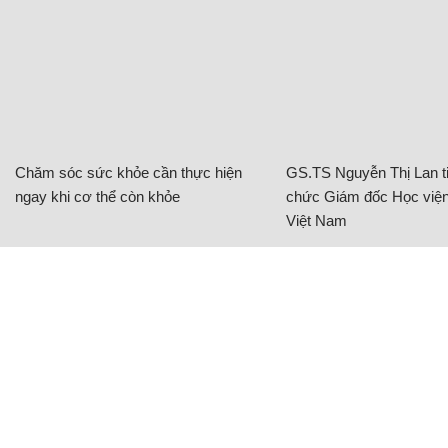
Chăm sóc sức khỏe cần thực hiện
GS.TS Nguyễn Thị Lan ti
ngay khi cơ thể còn khỏe
chức Giám đốc Học viện
Việt Nam