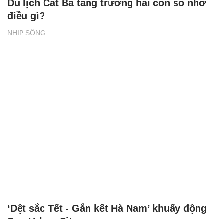
Du lịch Cát Bà tăng trưởng hai con số nhờ
điều gì?
NHỊP SỐNG
‘Dệt sắc Tết - Gắn kết Hà Nam’ khuấy động