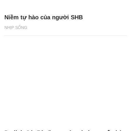
Niềm tự hào của người SHB
NHỊP SỐNG