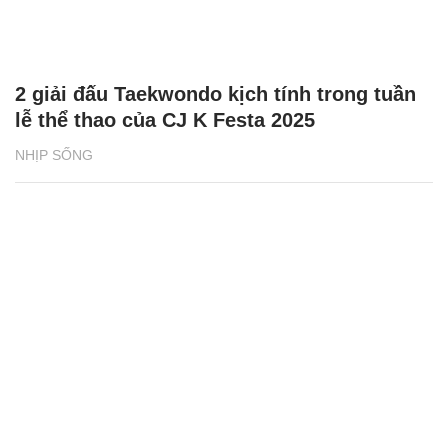
2 giải đấu Taekwondo kịch tính trong tuần
lễ thể thao của CJ K Festa 2025
NHỊP SỐNG