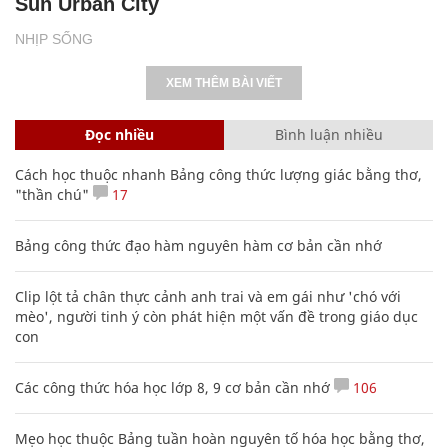
Sun Urban City
NHỊP SỐNG
XEM THÊM BÀI VIẾT
Đọc nhiều
Bình luận nhiều
Cách học thuộc nhanh Bảng công thức lượng giác bằng thơ,
"thần chú"
17
Bảng công thức đạo hàm nguyên hàm cơ bản cần nhớ
Clip lột tả chân thực cảnh anh trai và em gái như 'chó với
mèo', người tinh ý còn phát hiện một vấn đề trong giáo dục
con
Các công thức hóa học lớp 8, 9 cơ bản cần nhớ
106
Mẹo học thuộc Bảng tuần hoàn nguyên tố hóa học bằng thơ,