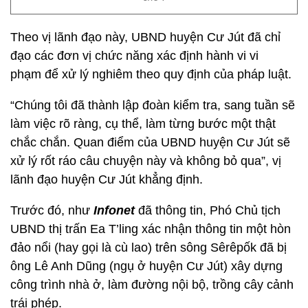
Theo vị lãnh đạo này, UBND huyện Cư Jút đã chỉ
đạo các đơn vị chức năng xác định hành vi vi
phạm để xử lý nghiêm theo quy định của pháp luật.
“Chúng tôi đã thành lập đoàn kiểm tra, sang tuần sẽ
làm việc rõ ràng, cụ thể, làm từng bước một thật
chắc chắn. Quan điểm của UBND huyện Cư Jút sẽ
xử lý rốt ráo câu chuyện này và không bỏ qua”, vị
lãnh đạo huyện Cư Jút khẳng định.
Trước đó, như
Infonet
đã thông tin, Phó Chủ tịch
UBND thị trấn Ea T’ling xác nhận thông tin một hòn
đảo nổi (hay gọi là cù lao) trên sông Sêrêpốk đã bị
ông Lê Anh Dũng (ngụ ở huyện Cư Jút) xây dựng
công trình nhà ở, làm đường nội bộ, trồng cây cảnh
trái phép.