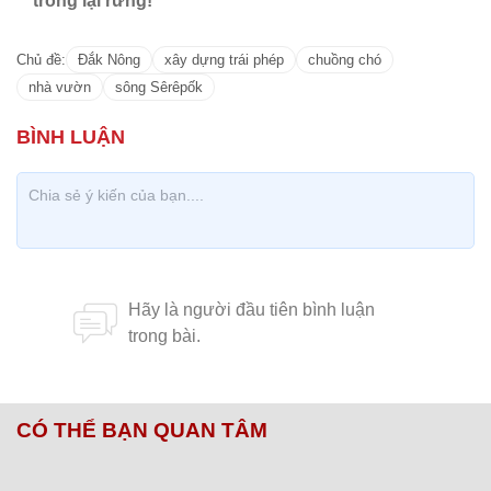
trồng lại rừng!
Chủ đề:
Đắk Nông
xây dựng trái phép
chuồng chó
nhà vườn
sông Sêrêpốk
CÓ THỂ BẠN QUAN TÂM