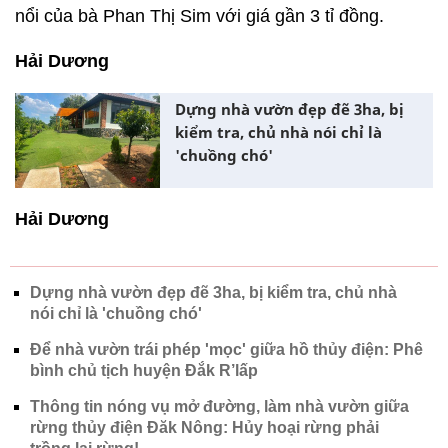
nổi của bà Phan Thị Sim với giá gần 3 tỉ đồng.
Hải Dương
Dựng nhà vườn đẹp đẽ 3ha, bị
kiểm tra, chủ nhà nói chỉ là
'chuồng chó'
Hải Dương
Dựng nhà vườn đẹp đẽ 3ha, bị kiểm tra, chủ nhà
nói chỉ là 'chuồng chó'
Để nhà vườn trái phép 'mọc' giữa hồ thủy điện: Phê
bình chủ tịch huyện Đắk R’lấp
Thông tin nóng vụ mở đường, làm nhà vườn giữa
rừng thủy điện Đăk Nông: Hủy hoại rừng phải