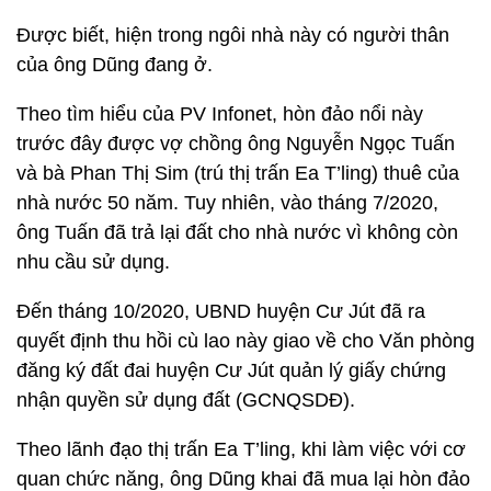
Được biết, hiện trong ngôi nhà này có người thân
của ông Dũng đang ở.
Theo tìm hiểu của PV Infonet, hòn đảo nổi này
trước đây được vợ chồng ông Nguyễn Ngọc Tuấn
và bà Phan Thị Sim (trú thị trấn Ea T’ling) thuê của
nhà nước 50 năm. Tuy nhiên, vào tháng 7/2020,
ông Tuấn đã trả lại đất cho nhà nước vì không còn
nhu cầu sử dụng.
Đến tháng 10/2020, UBND huyện Cư Jút đã ra
quyết định thu hồi cù lao này giao về cho Văn phòng
đăng ký đất đai huyện Cư Jút quản lý giấy chứng
nhận quyền sử dụng đất (GCNQSDĐ).
Theo lãnh đạo thị trấn Ea T’ling, khi làm việc với cơ
quan chức năng, ông Dũng khai đã mua lại hòn đảo