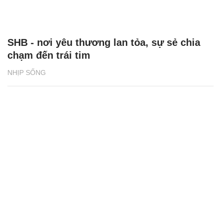
SHB - nơi yêu thương lan tỏa, sự sẻ chia
chạm đến trái tim
NHỊP SỐNG