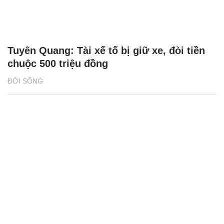
Tuyên Quang: Tài xế tố bị giữ xe, đòi tiền
chuộc 500 triệu đồng
ĐỜI SỐNG