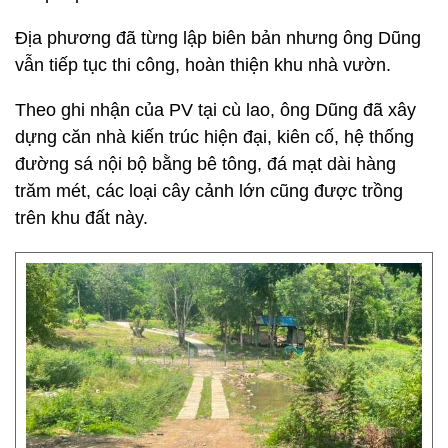
Địa phương đã từng lập biên bản nhưng ông Dũng
vẫn tiếp tục thi công, hoàn thiện khu nhà vườn.
Theo ghi nhận của PV tại cù lao, ông Dũng đã xây
dựng căn nhà kiến trúc hiện đại, kiên cố, hệ thống
đường sá nội bộ bằng bê tông, đá mạt dài hàng
trăm mét, các loại cây cảnh lớn cũng được trồng
trên khu đất này.