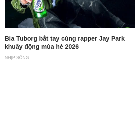
Bia Tuborg bắt tay cùng rapper Jay Park
khuấy động mùa hè 2026
NHỊP SỐNG