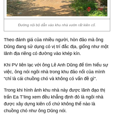
Đường nội bộ dẫn vào khu nhà vườn rất kiên cố.
Theo đánh giá của nhiều người, hòn đảo mà ông
Dũng đang sử dụng có vị trí đắc địa, giống như một
lãnh địa riêng có đường vào khép kín.
Khi PV liên lạc với ông Lê Anh Dũng để tìm hiểu sự
việc, ông nói ngôi nhà trong khu đảo nổi của mình
"chỉ là cái chuồng chó và không có vấn đề gì".
Trong khi hình ảnh khu nhà này được lãnh đạo thị
trấn Ea T’ling xem đều khẳng định đó là ngôi nhà
được xây dựng kiên cố chứ không thể nào là
chuồng chó như ông Dũng nói.