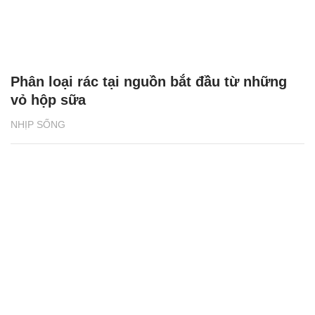
Phân loại rác tại nguồn bắt đầu từ những
vỏ hộp sữa
NHỊP SỐNG