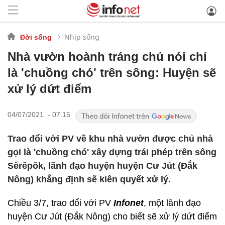
Nhịp sống
Đời sống
Nhà vườn hoành tráng chủ nói chỉ
là 'chuồng chó' trên sông: Huyện sẽ
xử lý dứt điểm
04/07/2021 - 07:15
Trao đổi với PV về khu nhà vườn được chủ nhà
gọi là 'chuồng chó' xây dựng trái phép trên sông
Sêrêpốk, lãnh đạo huyện huyện Cư Jút (Đắk
Nông) khẳng định sẽ kiên quyết xử lý.
Chiều 3/7, trao đổi với PV
Infonet
, một lãnh đạo
huyện Cư Jút (Đắk Nông) cho biết sẽ xử lý dứt điểm