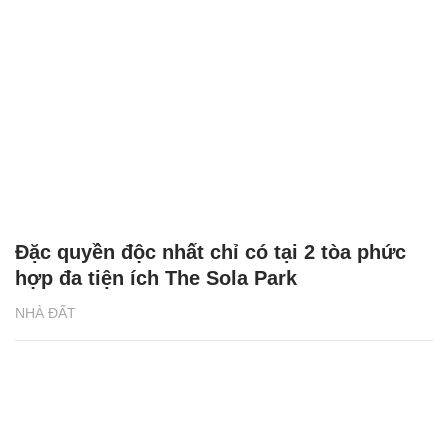
Đặc quyền độc nhất chỉ có tại 2 tòa phức
hợp đa tiện ích The Sola Park
NHÀ ĐẤT