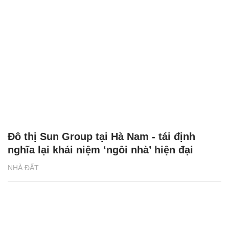
Đô thị Sun Group tại Hà Nam - tái định
nghĩa lại khái niệm ‘ngôi nhà’ hiện đại
NHÀ ĐẤT