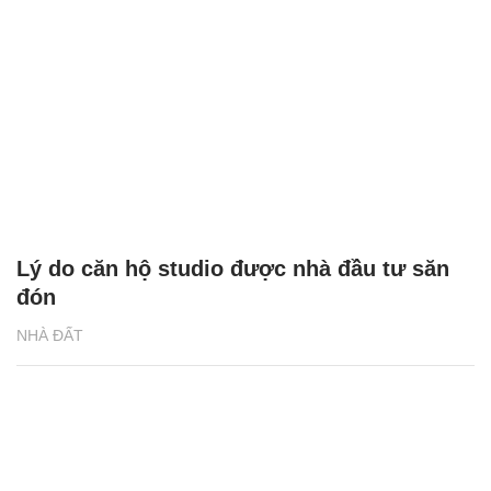
Lý do căn hộ studio được nhà đầu tư săn
đón
NHÀ ĐẤT