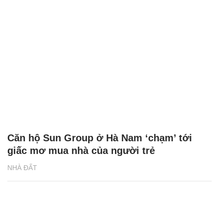
Căn hộ Sun Group ở Hà Nam ‘chạm’ tới
giấc mơ mua nhà của người trẻ
NHÀ ĐẤT