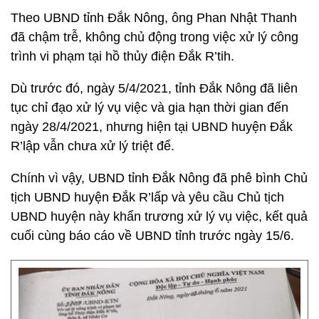
Theo UBND tỉnh Đắk Nông, ông Phan Nhật Thanh
đã chậm trễ, không chủ động trong việc xử lý công
trình vi phạm tại hồ thủy điện Đắk R’tih.
Dù trước đó, ngày 5/4/2021, tỉnh Đắk Nông đã liên
tục chỉ đạo xử lý vụ việc và gia hạn thời gian đến
ngày 28/4/2021, nhưng hiện tại UBND huyện Đắk
R’lập vẫn chưa xử lý triệt để.
Chính vì vậy, UBND tỉnh Đắk Nông đã phê bình Chủ
tịch UBND huyện Đắk R’lấp và yêu cầu Chủ tịch
UBND huyện này khẩn trương xử lý vụ việc, kết quả
cuối cùng báo cáo về UBND tỉnh trước ngày 15/6.