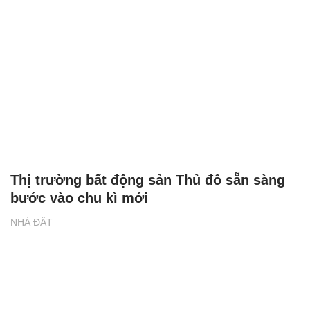
Thị trường bất động sản Thủ đô sẵn sàng
bước vào chu kì mới
NHÀ ĐẤT