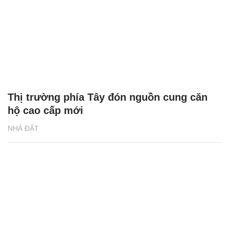
Thị trường phía Tây đón nguồn cung căn
hộ cao cấp mới
NHÀ ĐẤT