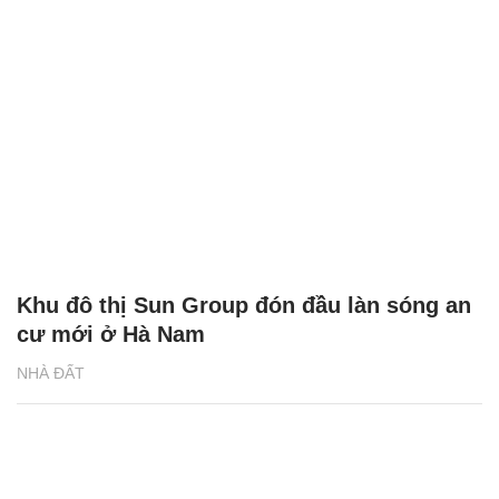
Khu đô thị Sun Group đón đầu làn sóng an
cư mới ở Hà Nam
NHÀ ĐẤT