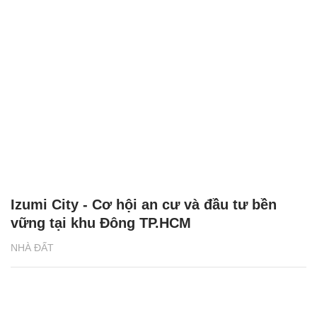
Izumi City - Cơ hội an cư và đầu tư bền
vững tại khu Đông TP.HCM
NHÀ ĐẤT