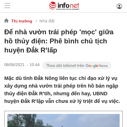
Nhà đất
Thị trường
Để nhà vườn trái phép 'mọc' giữa
hồ thủy điện: Phê bình chủ tịch
huyện Đắk R’lấp
08/06/2021 - 10:44
Mặc dù tỉnh Đắk Nông liên tục chỉ đạo xử lý vụ
xây dựng nhà vườn trái phép trên hồ bán ngập
thủy điện Đắk R’tih, nhưng đến hay, UBND
huyện Đắk R’lập vẫn chưa xử lý triệt để vụ việc.