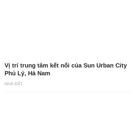
Vị trí trung tâm kết nối của Sun Urban City
Phủ Lý, Hà Nam
NHÀ ĐẤT