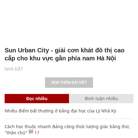
Sun Urban City - giải cơn khát đô thị cao
cấp cho khu vực gần phía nam Hà Nội
NHÀ ĐẤT
XEM THÊM BÀI VIẾT
Đọc nhiều
Bình luận nhiều
Nhiều điểm bất thường ở bằng đại học của Lý Nhã Kỳ
Cách học thuộc nhanh Bảng công thức lượng giác bằng thơ,
"thần chú"
17