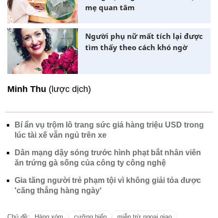
mẹ quan tâm
Người phụ nữ mất tích lại được
tìm thấy theo cách khó ngờ
Minh Thu
(lược dịch)
Bí ẩn vụ trộm lô trang sức giá hàng triệu USD trong
lúc tài xế vẫn ngủ trên xe
Dân mạng dậy sóng trước hình phạt bắt nhân viên
ăn trứng gà sống của công ty công nghệ
Gia tăng người trẻ phạm tội vì không giải tỏa được
'căng thẳng hàng ngày'
Chủ đề:
Hàng xóm
cưỡng hiếp
miễn trừ ngoại giao