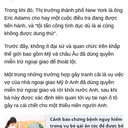
Trong khi đó, Thị trưởng thành phố New York là ông
Eric Adams cho hay một cuộc điều tra đang được
tiến hành, và “tội tấn công tình dục dù là ai cũng
không được dung thứ”.
Trước đây, không ít đại sứ và quan chức trên khắp
thế giới bao gồm Mỹ và châu Âu đã dùng quyền
miễn trừ ngoại giao để thoát tội.
Một trong những trường hợp gây tranh cãi là vụ việc
vợ của nhà ngoại giao Mỹ ở Anh đã dùng quyền
miễn trừ ngoại giao và rời khỏi nước Anh, sau khi
bà này được xác định liên quan tới vụ tai nạn ô tô
gây ra cái chết cho một thiếu niên người Anh.
Cảnh báo chứng bệnh nguy hiểm
trong vụ bé gái ăn tóc để được bố