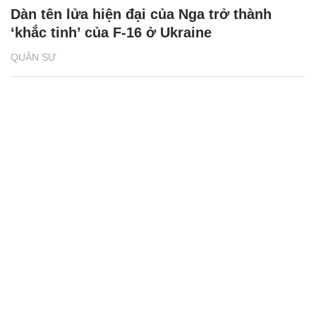
Dàn tên lửa hiện đại của Nga trở thành
‘khắc tinh’ của F-16 ở Ukraine
QUÂN SỰ