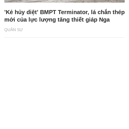
'Kẻ hủy diệt' BMPT Terminator, lá chắn thép
mới của lực lượng tăng thiết giáp Nga
QUÂN SỰ