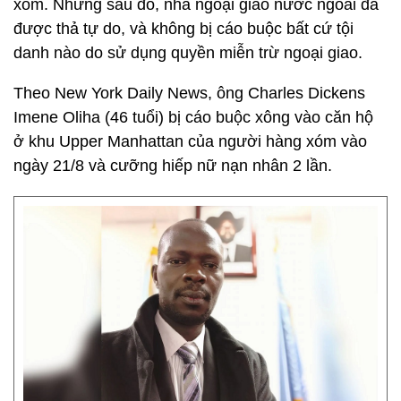
xóm. Nhưng sau đó, nhà ngoại giao nước ngoài đã
được thả tự do, và không bị cáo buộc bất cứ tội
danh nào do sử dụng quyền miễn trừ ngoại giao.
Theo New York Daily News, ông Charles Dickens
Imene Oliha (46 tuổi) bị cáo buộc xông vào căn hộ
ở khu Upper Manhattan của người hàng xóm vào
ngày 21/8 và cưỡng hiếp nữ nạn nhân 2 lần.