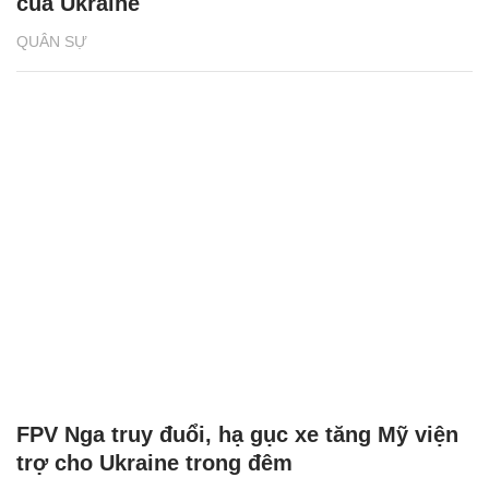
của Ukraine
QUÂN SỰ
FPV Nga truy đuổi, hạ gục xe tăng Mỹ viện
trợ cho Ukraine trong đêm