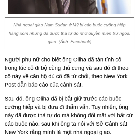
Nhà ngoại giao Nam Sudan ở Mỹ bị cáo buộc cưỡng hiếp
hàng xóm nhưng đã được thả tự do nhờ quyền miễn trừ ngoại
giao. (Ảnh: Facebook)
Người phụ nữ cho biết ông Oliha đã tán tỉnh cô
trong lúc cô đi bộ cùng thú cưng và sau đó đi theo
cô này về căn hộ dù cô đã từ chối, theo New York
Post dẫn báo cáo của cảnh sát.
Sau đó, ông Oliha đã bị bắt giữ trước cáo buộc
cưỡng hiếp và bị đưa đi thẩm vấn. Tuy nhiên, ông
này đã được thả tự do mà không đối mặt với bất cứ
cáo buộc nào, sau khi ông ta nói với Sở Cảnh sát
New York rằng mình là một nhà ngoại giao.