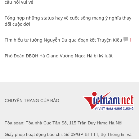
câu nói vui vẻ
Tổng hợp những status hay về cuộc sống mang ý nghĩa thay
đổi cuộc đời
Tìm hiểu tư tưởng Nguyễn Du qua đoạn kết Truyện Kiều
1
Phó Đoàn ĐBQH Hà Giang Vương Ngọc Hà bị kỷ luật
CHUYÊN TRANG CỦA BÁO
Tòa soạn: Tòa nhà Cục Tần Số, 115 Trần Duy Hưng Hà Nội
Giấy phép hoạt động báo chí: Số 09/GP-BTTTT, Bộ Thông tin và