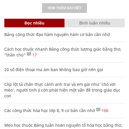
XEM THÊM BÀI VIẾT
Đọc nhiều
Bình luận nhiều
Bảng công thức đạo hàm nguyên hàm cơ bản cần nhớ
Cách học thuộc nhanh Bảng công thức lượng giác bằng thơ,
"thần chú"
17
20 số điện thoại ma ám bạn không bao giờ nên gọi
Clip lột tả chân thực cảnh anh trai và em gái như 'chó với
mèo', người tinh ý còn phát hiện một vấn đề trong giáo dục
con
Các công thức hóa học lớp 8, 9 cơ bản cần nhớ
106
Mẹo học thuộc Bảng tuần hoàn nguyên tố hóa học bằng thơ,