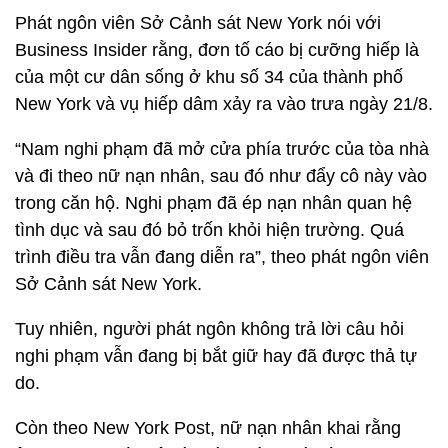
Phát ngôn viên Sở Cảnh sát New York nói với
Business Insider rằng, đơn tố cáo bị cưỡng hiếp là
của một cư dân sống ở khu số 34 của thành phố
New York và vụ hiếp dâm xảy ra vào trưa ngày 21/8.
“Nam nghi phạm đã mở cửa phía trước của tòa nhà
và đi theo nữ nạn nhân, sau đó như đẩy cô này vào
trong căn hộ. Nghi phạm đã ép nạn nhân quan hệ
tình dục và sau đó bỏ trốn khỏi hiện trường. Quá
trình điều tra vẫn đang diễn ra”, theo phát ngôn viên
Sở Cảnh sát New York.
Tuy nhiên, người phát ngôn không trả lời câu hỏi
nghi phạm vẫn đang bị bắt giữ hay đã được thả tự
do.
Còn theo New York Post, nữ nạn nhân khai rằng