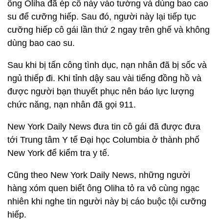
ông Oliha đã ép cô này vào tường và dùng bao cao
su để cưỡng hiếp. Sau đó, người này lại tiếp tục
cưỡng hiếp cô gái lần thứ 2 ngay trên ghế và không
dùng bao cao su.
Sau khi bị tấn công tình dục, nạn nhân đã bị sốc và
ngủ thiếp đi. Khi tỉnh dậy sau vài tiếng đồng hồ và
được người bạn thuyết phục nên báo lực lượng
chức năng, nạn nhân đã gọi 911.
New York Daily News đưa tin cô gái đã được đưa
tới Trung tâm Y tế Đại học Columbia ở thành phố
New York để kiểm tra y tế.
Cũng theo New York Daily News, những người
hàng xóm quen biết ông Oliha tỏ ra vô cùng ngạc
nhiên khi nghe tin người này bị cáo buộc tội cưỡng
hiếp.