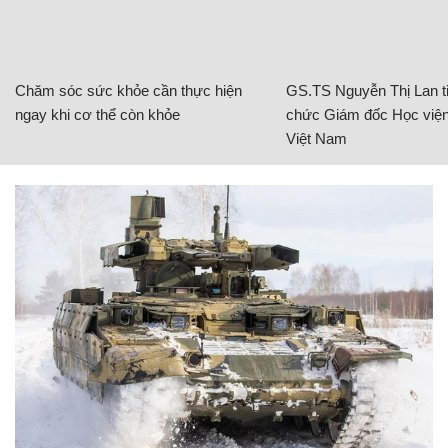
Chăm sóc sức khỏe cần thực hiện
GS.TS Nguyễn Thị Lan ti
ngay khi cơ thể còn khỏe
chức Giám đốc Học viện
Việt Nam