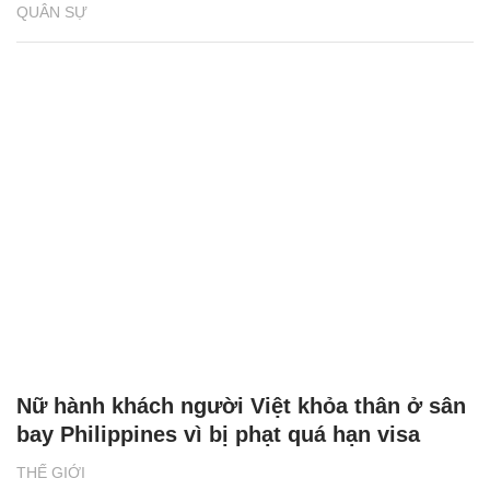
QUÂN SỰ
Nữ hành khách người Việt khỏa thân ở sân
bay Philippines vì bị phạt quá hạn visa
THẾ GIỚI