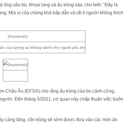
ống sâu bọ, khoai lang và ấu trùng xào, cho biết: "Đây là
ng. Mùi vị của chúng khá hấp dẫn và rất ít người không thích
n của tương lai không dành cho người yếu tim
m Châu Âu (EFSA) cho rằng ấu trùng của bọ cánh cứng,
o người. Đến tháng 5/2021, cơ quan này chấp thuận việc buôn
gày càng tăng, côn trùng sẽ sớm được đưa vào các món ăn