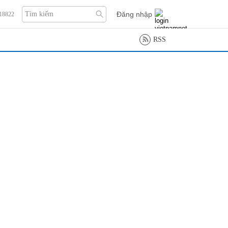
Đăng nhập
118822
RSS