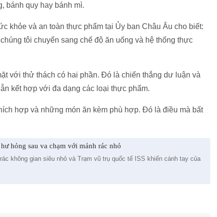
g, bánh quy hay bánh mì.
ức khỏe và an toàn thực phẩm tại Ủy ban Châu Âu cho biết:
 chúng tôi chuyển sang chế độ ăn uống và hệ thống thực
ặt với thử thách có hai phần. Đó là chiến thắng dư luận và
dẫn kết hợp với đa dạng các loại thực phẩm.
 thích hợp và những món ăn kèm phù hợp. Đó là điều mà bất
ị hư hỏng sau va chạm với mảnh rác nhỏ
ác không gian siêu nhỏ và Trạm vũ trụ quốc tế ISS khiến cánh tay của