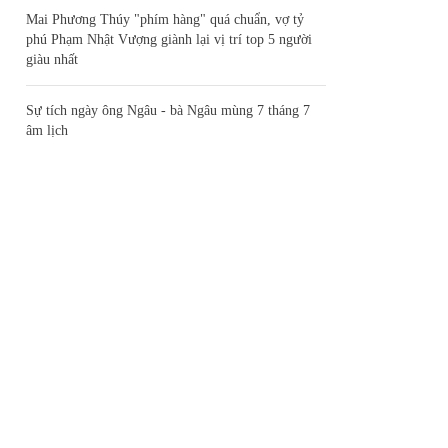
Mai Phương Thúy "phím hàng" quá chuẩn, vợ tỷ
phú Phạm Nhật Vượng giành lại vị trí top 5 người
giàu nhất
Sự tích ngày ông Ngâu - bà Ngâu mùng 7 tháng 7
âm lịch