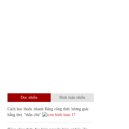
Đọc nhiều
Bình luận nhiều
Cách học thuộc nhanh Bảng công thức lượng giác
bằng thơ, "thần chú"
17