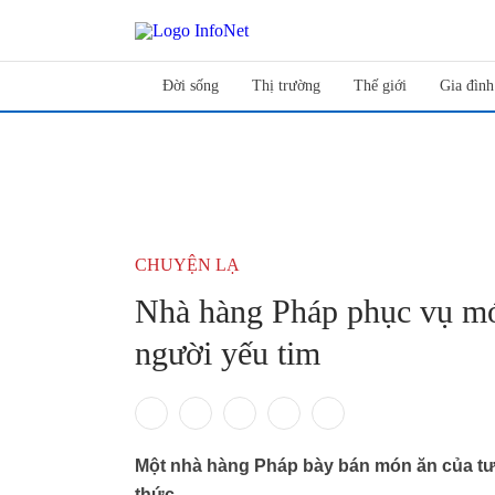
Đời sống
Thị trường
Thế giới
Gia đình
CHUYỆN LẠ
Nhà hàng Pháp phục vụ mó
người yếu tim
Một nhà hàng Pháp bày bán món ăn của tư
thức.