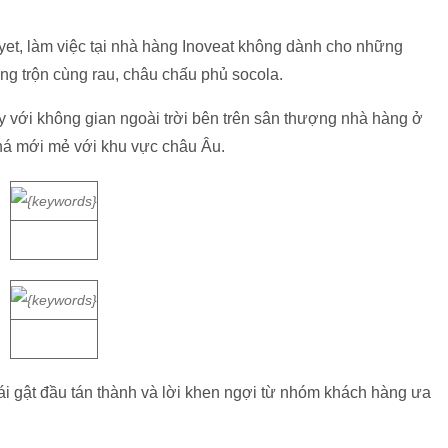
et, làm việc tại nhà hàng Inoveat không dành cho những
ùng trộn cùng rau, châu chấu phủ socola.
 với không gian ngoài trời bên trên sân thượng nhà hàng ở
khá mới mẻ với khu vực châu Âu.
ái gật đầu tán thành và lời khen ngợi từ nhóm khách hàng ưa