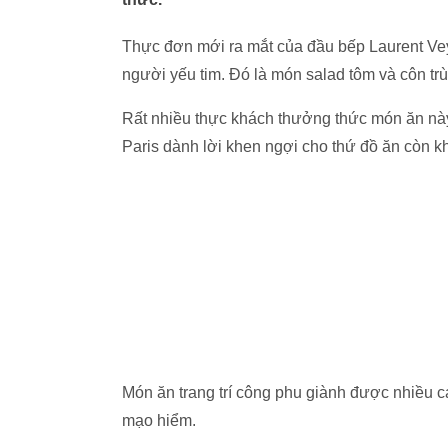
Thực đơn mới ra mắt của đầu bếp Laurent Vey
người yếu tim. Đó là món salad tôm và côn tr
Rất nhiều thực khách thưởng thức món ăn này
Paris dành lời khen ngợi cho thứ đồ ăn còn 
Món ăn trang trí công phu giành được nhiều c
mạo hiểm.