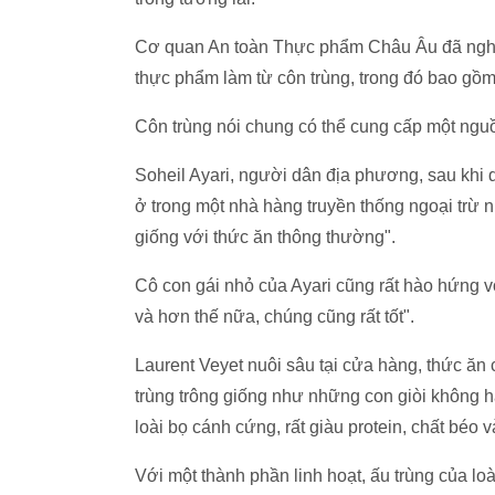
Cơ quan An toàn Thực phẩm Châu Âu đã ngh
thực phẩm làm từ côn trùng, trong đó bao gồm
Côn trùng nói chung có thể cung cấp một nguồ
Soheil Ayari, người dân địa phương, sau khi 
ở trong một nhà hàng truyền thống ngoại trừ n
giống với thức ăn thông thường".
Cô con gái nhỏ của Ayari cũng rất hào hứng v
và hơn thế nữa, chúng cũng rất tốt".
Laurent Veyet nuôi sâu tại cửa hàng, thức ăn
trùng trông giống như những con giòi không h
loài bọ cánh cứng, rất giàu protein, chất béo v
Với một thành phần linh hoạt, ấu trùng của lo