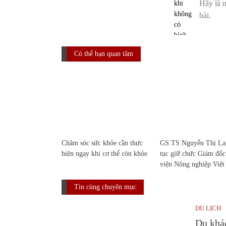
Có thể bạn quan tâm
Chăm sóc sức khỏe cần thực
GS.TS Nguyễn Thị Lan
hiện ngay khi cơ thể còn khỏe
tục giữ chức Giám đố
viện Nông nghiệp Việ
Tin cùng chuyên mục
DU LỊCH
Du khác