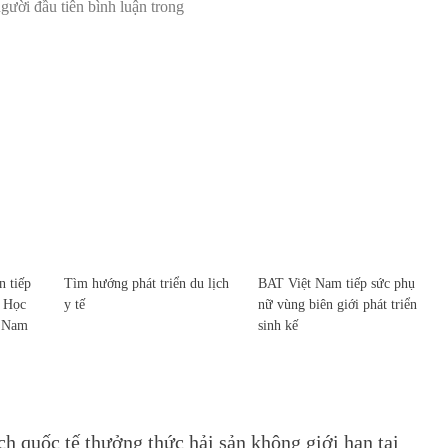
 tiếp
Tìm hướng phát triển du lịch
BAT Việt Nam tiếp sức phụ
c Học
y tế
nữ vùng biên giới phát triển
t Nam
sinh kế
h quốc tế thưởng thức hải sản không giới hạn tại