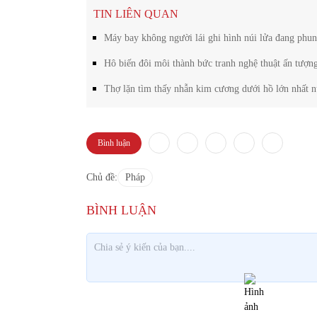
TIN LIÊN QUAN
Máy bay không người lái ghi hình núi lửa đang phun 
Hô biến đôi môi thành bức tranh nghệ thuật ấn tượn
Thợ lặn tìm thấy nhẫn kim cương dưới hồ lớn nhất 
Bình luận
Chủ đề:
Pháp