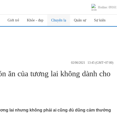
Hotline: 0916
Giới trẻ
Khỏe - đẹp
Chuyện lạ
Quân sự
Sự kiện
02/06/2021 13:45 (GMT+07:00)
n ăn của tương lai không dành cho
ơng lai nhưng không phải ai cũng đủ dũng cảm thưởng