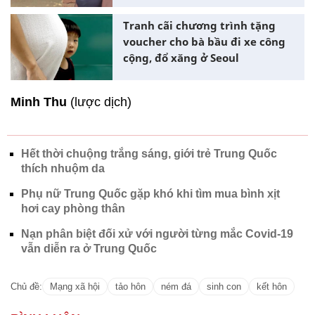
Tranh cãi chương trình tặng
voucher cho bà bầu đi xe công
cộng, đổ xăng ở Seoul
Minh Thu
(lược dịch)
Hết thời chuộng trắng sáng, giới trẻ Trung Quốc
thích nhuộm da
Phụ nữ Trung Quốc gặp khó khi tìm mua bình xịt
hơi cay phòng thân
Nạn phân biệt đối xử với người từng mắc Covid-19
vẫn diễn ra ở Trung Quốc
Chủ đề:
Mạng xã hội
tảo hôn
ném đá
sinh con
kết hôn