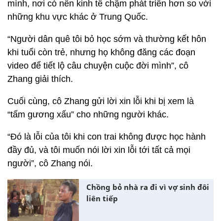
mình, nơi có nền kinh tế chậm phát triển hơn so với
những khu vực khác ở Trung Quốc.
“Người dân quê tôi bỏ học sớm và thường kết hôn
khi tuổi còn trẻ, nhưng họ không đăng các đoạn
video để tiết lộ câu chuyện cuộc đời mình”, cô
Zhang giải thích.
Cuối cùng, cô Zhang gửi lời xin lỗi khi bị xem là
“tấm gương xấu” cho những người khác.
“Đó là lỗi của tôi khi con trai không được học hành
đầy đủ, và tôi muốn nói lời xin lỗi tới tất cả mọi
người”, cô Zhang nói.
Chồng bỏ nhà ra đi vì vợ sinh đôi
liên tiếp