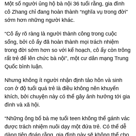
Một số người ủng hộ bà nội 36 tuổi rằng, gia đình
cô Zhang chỉ đang hoàn thành “nghĩa vụ trong đời”
sớm hơn những người khác.
“Cô ấy rõ ràng là người thành công trong cuộc
sống, bởi cô ấy đã hoàn thành mọi trách nhiệm
trong đời sớm hơn so với kế hoạch, cô ấy còn trông
rất trẻ để lên chức bà nội”, một cư dân mạng Trung
Quốc bình luận.
Nhưng không ít người nhận định tảo hôn và sinh
con ở độ tuổi quá trẻ là điều không nên khuyến
khích, bởi chuyện này có thể gây ảnh hưởng tới gia
đình và xã hội.
“Những ông bố bà mẹ tuổi teen không thể gánh vác
được trách nhiệm nuôi dạy một đứa trẻ. Có thể dễ
dàng tiên đoán rằng, gia đình này sẽ không thể cho