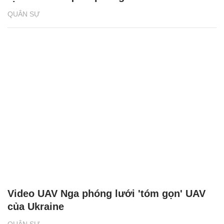
QUÂN SỰ
Video UAV Nga phóng lưới 'tóm gọn' UAV
của Ukraine