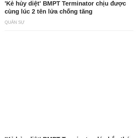
'Kẻ hủy diệt' BMPT Terminator chịu được
cùng lúc 2 tên lửa chống tăng
QUÂN SỰ