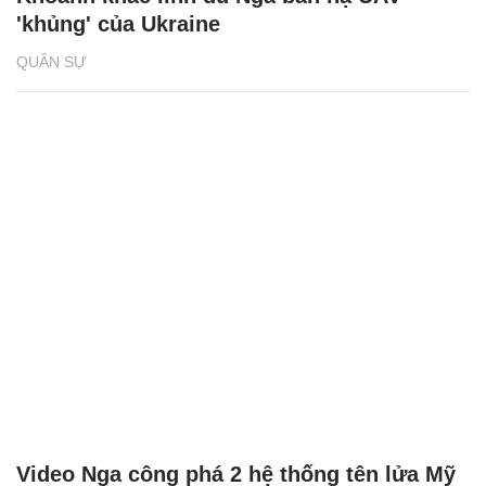
'khủng' của Ukraine
QUÂN SỰ
Video Nga công phá 2 hệ thống tên lửa Mỹ