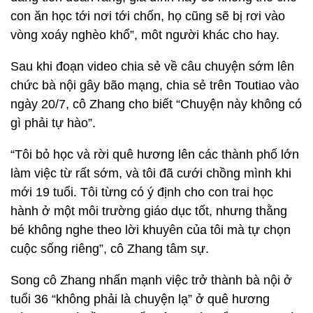
con ăn học tới nơi tới chốn, họ cũng sẽ bị rơi vào
vòng xoáy nghèo khổ”, môt người khác cho hay.
Sau khi đoạn video chia sẻ về câu chuyện sớm lên
chức bà nội gây bão mạng, chia sẻ trên Toutiao vào
ngày 20/7, cô Zhang cho biết “Chuyện này không có
gì phải tự hào”.
“Tôi bỏ học và rời quê hương lên các thành phố lớn
làm việc từ rất sớm, và tôi đã cưới chồng mình khi
mới 19 tuổi. Tôi từng có ý định cho con trai học
hành ở một môi trường giáo dục tốt, nhưng thằng
bé không nghe theo lời khuyên của tôi mà tự chọn
cuộc sống riêng”, cô Zhang tâm sự.
Song cô Zhang nhấn mạnh việc trở thành bà nội ở
tuổi 36 “không phải là chuyện lạ” ở quê hương