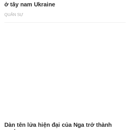
ở tây nam Ukraine
QUÂN SỰ
Dàn tên lửa hiện đại của Nga trở thành