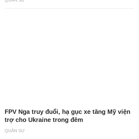
QUÂN SỰ
FPV Nga truy đuổi, hạ gục xe tăng Mỹ viện
trợ cho Ukraine trong đêm
QUÂN SỰ