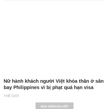
Nữ hành khách người Việt khỏa thân ở sân
bay Philippines vì bị phạt quá hạn visa
THẾ GIỚI
XEM THÊM BÀI VIẾT