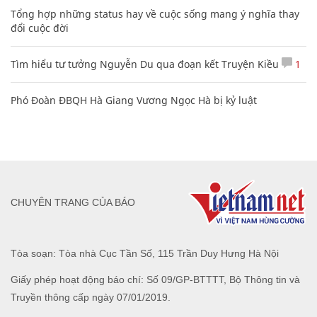
Tổng hợp những status hay về cuộc sống mang ý nghĩa thay
đổi cuộc đời
Tìm hiểu tư tưởng Nguyễn Du qua đoạn kết Truyện Kiều
1
Phó Đoàn ĐBQH Hà Giang Vương Ngọc Hà bị kỷ luật
CHUYÊN TRANG CỦA BÁO
Tòa soạn: Tòa nhà Cục Tần Số, 115 Trần Duy Hưng Hà Nội
Giấy phép hoạt động báo chí: Số 09/GP-BTTTT, Bộ Thông tin và
Truyền thông cấp ngày 07/01/2019.