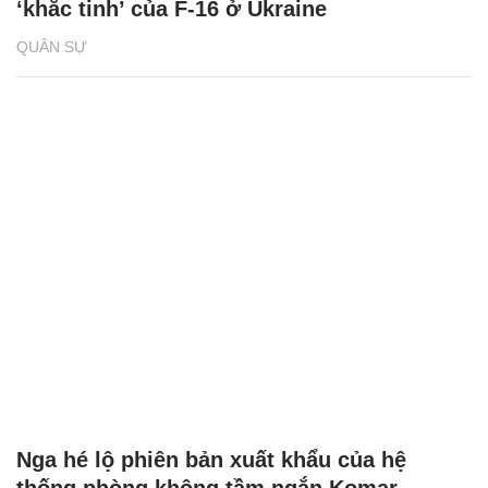
‘khắc tinh’ của F-16 ở Ukraine
QUÂN SỰ
Nga hé lộ phiên bản xuất khẩu của hệ