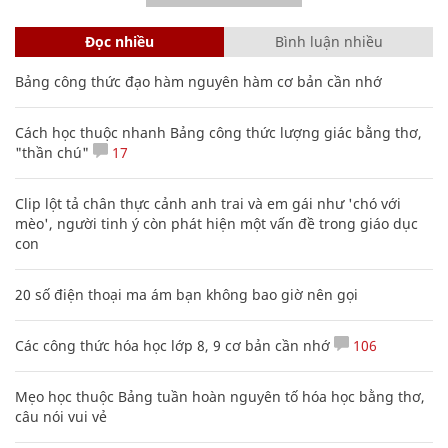
Đọc nhiều
Bình luận nhiều
Bảng công thức đạo hàm nguyên hàm cơ bản cần nhớ
Cách học thuộc nhanh Bảng công thức lượng giác bằng thơ,
"thần chú"
17
Clip lột tả chân thực cảnh anh trai và em gái như 'chó với
mèo', người tinh ý còn phát hiện một vấn đề trong giáo dục
con
20 số điện thoại ma ám bạn không bao giờ nên gọi
Các công thức hóa học lớp 8, 9 cơ bản cần nhớ
106
Mẹo học thuộc Bảng tuần hoàn nguyên tố hóa học bằng thơ,
câu nói vui vẻ