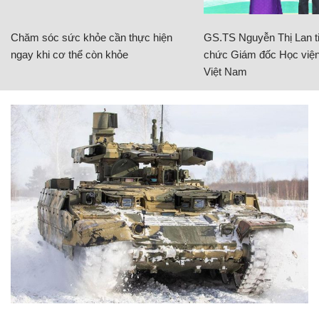
Chăm sóc sức khỏe cần thực hiện
GS.TS Nguyễn Thị Lan ti
ngay khi cơ thể còn khỏe
chức Giám đốc Học viện
Việt Nam