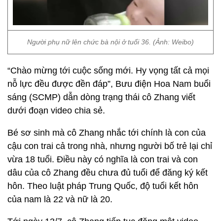
Người phụ nữ lên chức bà nội ở tuổi 36. (Ảnh: Weibo)
“Chào mừng tới cuộc sống mới. Hy vọng tất cả mọi
nỗ lực đều được đền đáp”, Bưu điện Hoa Nam buổi
sáng (SCMP) dẫn dòng trạng thái cô Zhang viết
dưới đoạn video chia sẻ.
Bé sơ sinh mà cô Zhang nhắc tới chính là con của
cậu con trai cả trong nhà, nhưng người bố trẻ lại chỉ
vừa 18 tuổi. Điều này có nghĩa là con trai và con
dâu của cô Zhang đều chưa đủ tuổi để đăng ký kết
hôn. Theo luật pháp Trung Quốc, độ tuổi kết hôn
của nam là 22 và nữ là 20.