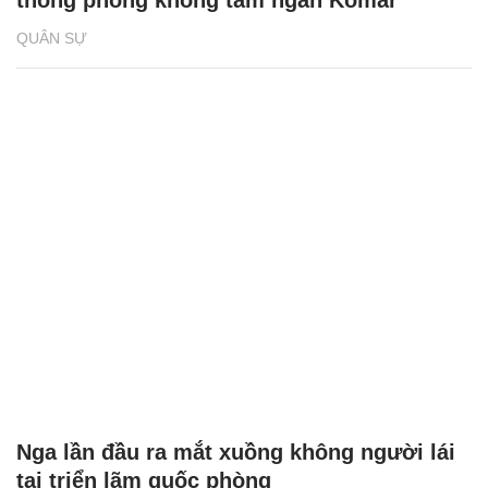
thống phòng không tầm ngắn Komar
QUÂN SỰ
Nga lần đầu ra mắt xuồng không người lái
tại triển lãm quốc phòng