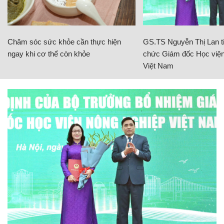
Chăm sóc sức khỏe cần thực hiện
GS.TS Nguyễn Thị Lan ti
ngay khi cơ thể còn khỏe
chức Giám đốc Học viện
Việt Nam