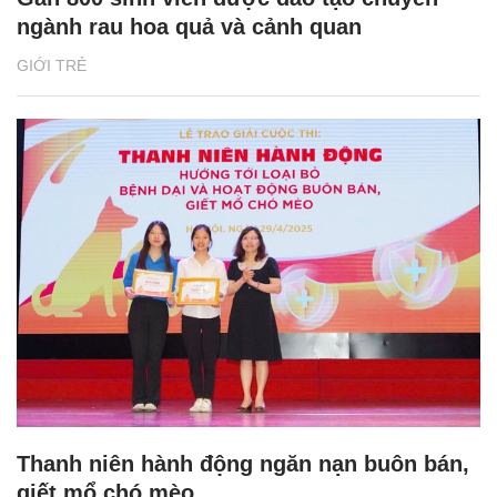
ngành rau hoa quả và cảnh quan
GIỚI TRẺ
Thanh niên hành động ngăn nạn buôn bán,
giết mổ chó mèo