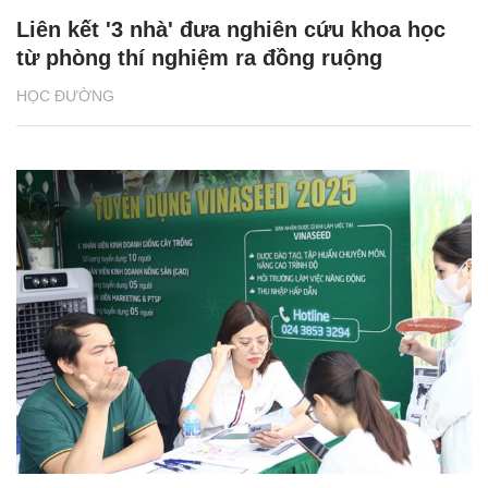
Liên kết '3 nhà' đưa nghiên cứu khoa học
từ phòng thí nghiệm ra đồng ruộng
HỌC ĐƯỜNG