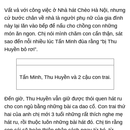
Vất vả với công việc ở Nhà hát Chèo Hà Nội, nhưng
cứ bước chân về nhà là người phụ nữ của gia đình
này lại lăn vào bếp để nấu cho chồng con những
món ăn ngon. Chị nói mình chăm con cẩn thận, sát
sao đến nỗi nhiều lúc Tấn Minh đùa rằng “bị Thu
Huyền bỏ rơi”.
Tấn Minh, Thu Huyền và 2 cậu con trai.
Đến giờ, Thu Huyền vẫn giữ được thói quen hát ru
cho con ngủ bằng những bài ca dao cổ. Con trai thứ
hai của anh chị mới 3 tuổi những rất thích nghe mẹ
hát ru, rồi thuộc luôn những bài hát đó. Chị tin rằng