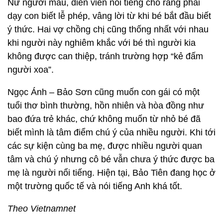
Nữ người mẫu, diễn viên nổi tiếng cho rằng phải
dạy con biết lễ phép, vâng lời từ khi bé bắt đầu biết
ý thức. Hai vợ chồng chị cũng thống nhất với nhau
khi người này nghiêm khắc với bé thì người kia
không được can thiệp, tránh trường hợp “kẻ đấm
người xoa”.
Ngọc Ánh – Bảo Sơn cũng muốn con gái có một
tuổi thơ bình thường, hồn nhiên và hòa đồng như
bao đứa trẻ khác, chứ không muốn từ nhỏ bé đã
biết mình là tâm điểm chú ý của nhiều người. Khi tới
các sự kiện cùng ba mẹ, được nhiều người quan
tâm và chú ý nhưng cô bé vẫn chưa ý thức được ba
mẹ là người nổi tiếng. Hiện tại, Bảo Tiên đang học ở
một trường quốc tế và nói tiếng Anh khá tốt.
Theo Vietnamnet