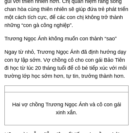
gũi với thiên nhiên hơn. Chị quan niệm rằng sống
chan hòa cùng thiên nhiên sẽ giúp đứa trẻ phát triển
một cách tích cực, để các con chị không trở thành
những “con gà công nghiệp”.
Trương Ngọc Ánh không muốn con thành “sao”
Ngay từ nhỏ, Trương Ngọc Ánh đã định hướng dạy
con tự lập sớm. Vợ chồng cô cho con gái Bảo Tiên
đi học từ lúc 20 tháng tuổi để cô bé tiếp xúc với môi
trường lớp học sớm hơn, tự tin, trưởng thành hơn.
Hai vợ chồng Trương Ngọc Ánh và cô con gái
xinh xắn.