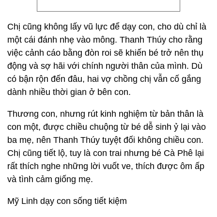
Chị cũng không lấy vũ lực để dạy con, cho dù chỉ là
một cái đánh nhẹ vào mông. Thanh Thúy cho rằng
việc cảnh cáo bằng đòn roi sẽ khiến bé trở nên thụ
động và sợ hãi với chính người thân của mình. Dù
có bận rộn đến đâu, hai vợ chồng chị vẫn cố gắng
dành nhiều thời gian ở bên con.
Thương con, nhưng rút kinh nghiệm từ bản thân là
con một, được chiều chuộng từ bé dễ sinh ỷ lại vào
ba mẹ, nên Thanh Thúy tuyệt đối không chiều con.
Chị cũng tiết lộ, tuy là con trai nhưng bé Cà Phê lại
rất thích nghe những lời vuốt ve, thích được ôm ấp
và tình cảm giống mẹ.
Mỹ Linh dạy con sống tiết kiệm