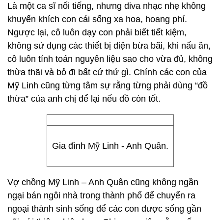
Là một ca sĩ nổi tiếng, nhưng diva nhạc nhẹ không
khuyến khích con cái sống xa hoa, hoang phí.
Ngược lại, cô luôn dạy con phải biết tiết kiệm,
không sử dụng các thiết bị điện bừa bãi, khi nấu ăn,
cô luôn tính toán nguyên liệu sao cho vừa đủ, không
thừa thãi và bỏ đi bất cứ thứ gì. Chính các con của
Mỹ Linh cũng từng tâm sự rằng từng phải dùng “đồ
thừa” của anh chị để lại nếu đồ còn tốt.
Gia đình Mỹ Linh - Anh Quân.
Vợ chồng Mỹ Linh – Anh Quân cũng không ngần
ngại bán ngôi nhà trong thành phố để chuyển ra
ngoại thành sinh sống để các con được sống gần