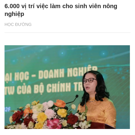
6.000 vị trí việc làm cho sinh viên nông
nghiệp
HỌC ĐƯỜNG