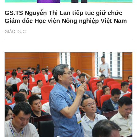
GS.TS Nguyễn Thị Lan tiếp tục giữ chức
Giám đốc Học viện Nông nghiệp Việt Nam
GIÁO DỤC