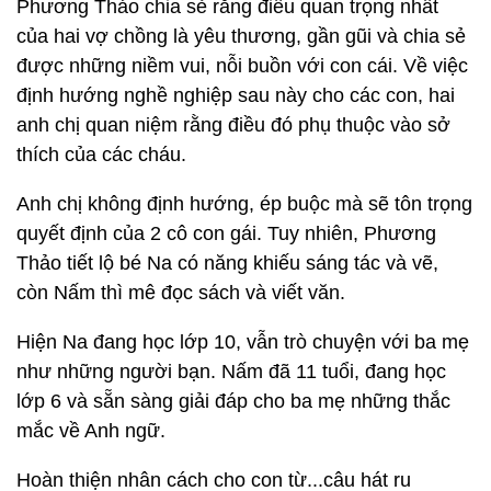
Phương Thảo chia sẻ rằng điều quan trọng nhất
của hai vợ chồng là yêu thương, gần gũi và chia sẻ
được những niềm vui, nỗi buồn với con cái. Về việc
định hướng nghề nghiệp sau này cho các con, hai
anh chị quan niệm rằng điều đó phụ thuộc vào sở
thích của các cháu.
Anh chị không định hướng, ép buộc mà sẽ tôn trọng
quyết định của 2 cô con gái. Tuy nhiên, Phương
Thảo tiết lộ bé Na có năng khiếu sáng tác và vẽ,
còn Nấm thì mê đọc sách và viết văn.
Hiện Na đang học lớp 10, vẫn trò chuyện với ba mẹ
như những người bạn. Nấm đã 11 tuổi, đang học
lớp 6 và sẵn sàng giải đáp cho ba mẹ những thắc
mắc về Anh ngữ.
Hoàn thiện nhân cách cho con từ...câu hát ru