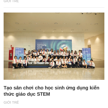
GIỚI TRẺ
Tạo sân chơi cho học sinh ứng dụng kiến
thức giáo dục STEM
GIỚI TRẺ