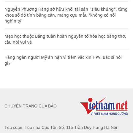
Nguyễn Phương Hằng sở hữu khối tài sản "siêu khủng", từng
khoe sổ đỏ tính bằng cân, mắng cựu mẫu 'không có nổi
nghìn tỷ'
Mẹo học thuộc Bảng tuần hoàn nguyên tố hóa học bằng thơ,
câu nói vui vẻ
Hàng ngàn người Mỹ ân hận vì tiêm vắc xin HPV: Bác sĩ nói
gì?
CHUYÊN TRANG CỦA BÁO
Tòa soạn: Tòa nhà Cục Tần Số, 115 Trần Duy Hưng Hà Nội