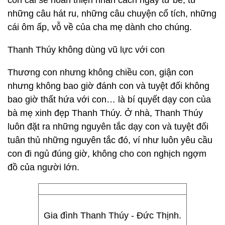
con cái sẽ hoàn thiện nhân cách ngay từ bé, từ
những câu hát ru, những câu chuyện cổ tích, những
cái ôm ấp, vỗ về của cha mẹ dành cho chúng.
Thanh Thúy không dùng vũ lực với con
Thương con nhưng không chiều con, giận con
nhưng không bao giờ đánh con và tuyệt đối không
bao giờ thất hứa với con… là bí quyết dạy con của
bà mẹ xinh đẹp Thanh Thúy. Ở nhà, Thanh Thúy
luôn đặt ra những nguyên tắc dạy con và tuyệt đối
tuân thủ những nguyên tắc đó, ví như luôn yêu cầu
con đi ngủ đúng giờ, không cho con nghịch ngợm
đồ của người lớn.
Gia đình Thanh Thúy - Đức Thịnh.