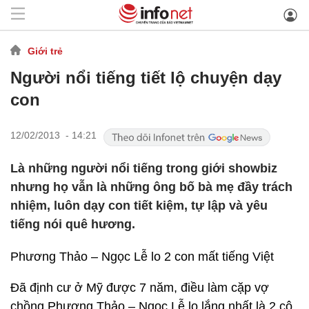
Giới trẻ
Người nổi tiếng tiết lộ chuyện dạy
con
12/02/2013 - 14:21
Là những người nổi tiếng trong giới showbiz
nhưng họ vẫn là những ông bố bà mẹ đầy trách
nhiệm, luôn dạy con tiết kiệm, tự lập và yêu
tiếng nói quê hương.
Phương Thảo – Ngọc Lễ lo 2 con mất tiếng Việt
Đã định cư ở Mỹ được 7 năm, điều làm cặp vợ
chồng Phương Thảo – Ngọc Lễ lo lắng nhất là 2 cô