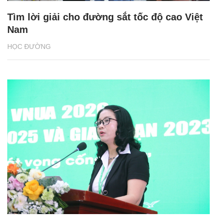
Tìm lời giải cho đường sắt tốc độ cao Việt
Nam
HỌC ĐƯỜNG