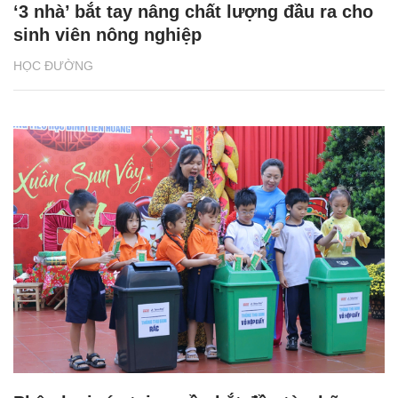
‘3 nhà’ bắt tay nâng chất lượng đầu ra cho
sinh viên nông nghiệp
HỌC ĐƯỜNG