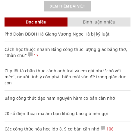
XEM THÊM BÀI VIẾT
Đọc nhiều
Bình luận nhiều
Phó Đoàn ĐBQH Hà Giang Vương Ngọc Hà bị kỷ luật
Cách học thuộc nhanh Bảng công thức lượng giác bằng thơ,
"thần chú"
17
Clip lột tả chân thực cảnh anh trai và em gái như 'chó với
mèo', người tinh ý còn phát hiện một vấn đề trong giáo dục
con
Bảng công thức đạo hàm nguyên hàm cơ bản cần nhớ
20 số điện thoại ma ám bạn không bao giờ nên gọi
Các công thức hóa học lớp 8, 9 cơ bản cần nhớ
106