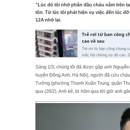
“Lúc đó tôi nhớ phần đầu cháu nằm trên tay
tôn. Từ lúc tôi phát hiện vụ việc đến lúc đ
12A nhớ lại.
Trẻ rơi từ ban công c
cao về sau
Trẻ rơi từ ban công chung 
mắc hội chứng sợ độ cao. Sa
Sáng 1/3, chúng tôi đã được gặp anh Nguyễn 
huyện Đông Anh, Hà Nội), người đã cứu cháu 
Tưởng (phường Thanh Xuân Trung, quận Thanh
qua (28/2). Anh kể, từ hôm qua tới giờ anh 