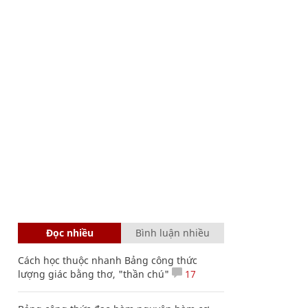
Đọc nhiều
Bình luận nhiều
Cách học thuộc nhanh Bảng công thức
lượng giác bằng thơ, "thần chú"
17