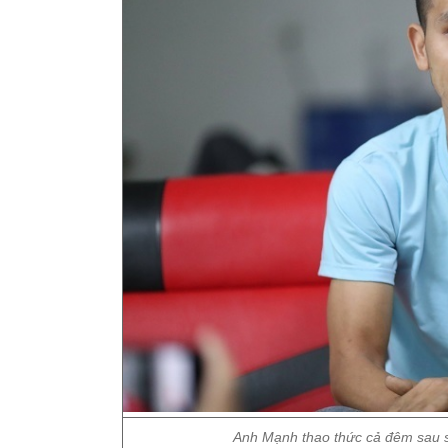
Anh Mạnh thao thức cả đêm sau sự