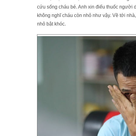
cứu sống cháu bé. Anh xin điếu thuốc người dâ
không nghĩ cháu còn nhỏ như vậy. Về tới nhà,
nhỏ bật khóc.