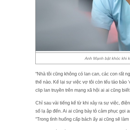
Anh Mạnh bật khóc khi kể
“Nhà tôi cũng không có lan can, các con rất 
thế nào. Kể lại sự việc vợ tôi còn tếu táo bảo 
clip lan truyền trên mạng xã hội ai ai cũng bi
Chỉ sau vài tiếng kể từ khi xảy ra sự việc, điệ
số lạ ập đến. Ai ai cũng bày tỏ cảm phục gọi 
“Trong tình huống cấp bách ấy ai cũng sẽ làm 