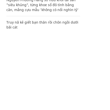
"siêu khủng", từng khoe sổ đỏ tính bằng
cân, mắng cựu mẫu 'không có nổi nghìn tỷ'
Truy nã kẻ giết bạn thân rồi chôn ngồi dưới
bãi cát