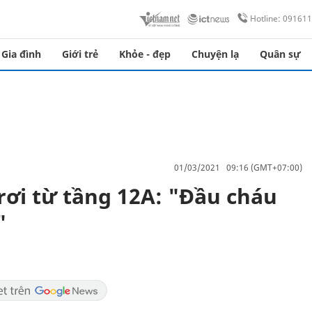
Hotline: 09161
Gia đình
Giới trẻ
Khỏe - đẹp
Chuyện lạ
Quân sự
01/03/2021 09:16 (GMT+07:00)
rơi từ tầng 12A: "Đầu cháu
"