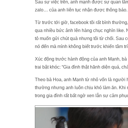
Sau sự việc trên, anh mạnh được sự quan tâm 
zalo… của anh liên tục nhận được thông báo.
Từ trước tới giờ, facebook tôi rất bình thườn
qua nhiều bức ảnh lên hàng chục nghìn like. 
tỏ muốn gửi chút quà nhưng tôi từ chối. Sau c
nó đến mà mình không biết trước khiến tâm trí t
Xúc động trước hành động của anh Mạnh, bà
trai bật khóc: “Gia đình thật hãnh diện quá, 
Theo bà Hoa, anh Mạnh từ nhỏ vốn là người 
thường nhưng anh luôn chịu khó làm ăn. Khi 
trong gia đình rất bất ngờ xen lẫn sự cảm phụ