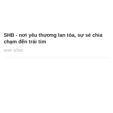
SHB - nơi yêu thương lan tỏa, sự sẻ chia
chạm đến trái tim
NHỊP SỐNG