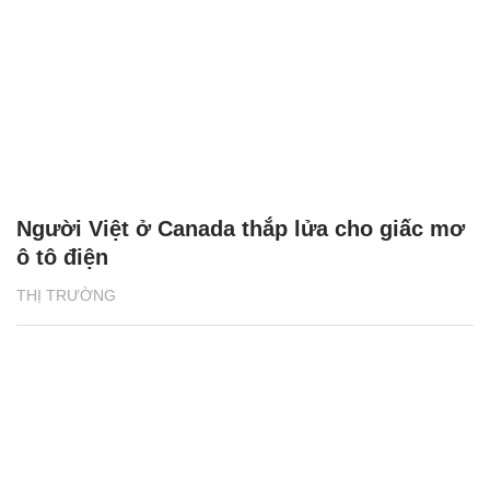
Người Việt ở Canada thắp lửa cho giấc mơ
ô tô điện
THỊ TRƯỜNG