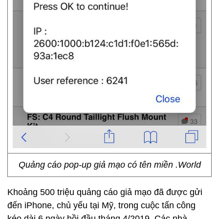
Quảng cáo pop-up giả mạo có tên miền .World
Khoảng 500 triệu quảng cáo giả mạo đã được gửi
đến iPhone, chủ yếu tại Mỹ, trong cuộc tấn công
kéo dài 6 ngày hồi đầu tháng 4/2019. Các nhà