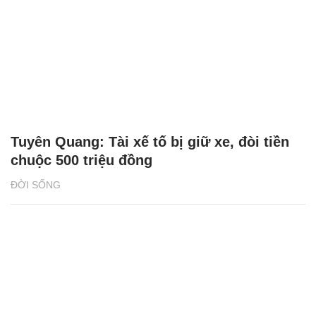
Tuyên Quang: Tài xế tố bị giữ xe, đòi tiền
chuộc 500 triệu đồng
ĐỜI SỐNG