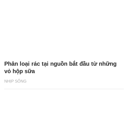
Phân loại rác tại nguồn bắt đầu từ những
vỏ hộp sữa
NHỊP SỐNG