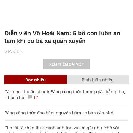
Diễn viên Võ Hoài Nam: 5 bố con luôn an
tâm khi có bà xã quán xuyến
GIA ĐÌNH
XEM THÊM BÀI VIẾT
Đọc nhiều
Bình luận nhiều
Cách học thuộc nhanh Bảng công thức lượng giác bằng thơ,
"thần chú"
17
Bảng công thức đạo hàm nguyên hàm cơ bản cần nhớ
Clip lột tả chân thực cảnh anh trai và em gái như 'chó với