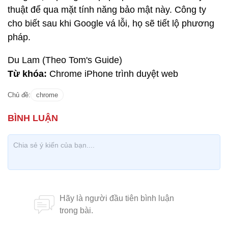
thuật để qua mặt tính năng bảo mật này. Công ty
cho biết sau khi Google vá lỗi, họ sẽ tiết lộ phương
pháp.
Du Lam (Theo Tom's Guide)
Từ khóa:
Chrome iPhone trình duyệt web
Chủ đề:
chrome