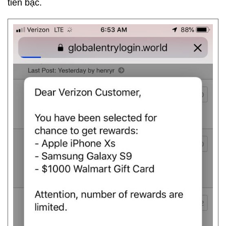
tiền bạc.