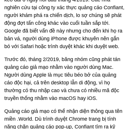
nghiên cứu tại công ty xác thực quảng cáo Confiant,
người khám phá ra chiến dịch, lo sợ chúng sẽ phát
động đợt tấn công khác vào cuối tuần sắp tới.
Google đã biết vấn đề này nhưng cho đến khi họ ra
bản vá, người dùng iPhone được khuyên nên gắn
bó với Safari hoặc trình duyệt khác khi duyệt web.
Trước đó, tháng 2/2019, băng nhóm cũng phát tán
quảng cáo giả mạo nhằm vào người dùng Mac.
Người dùng Apple là mục tiêu béo bở của quảng
cáo độc hại, cả trên desktop lẫn di động, vì họ
thường có thu nhập cao và chưa có nhiều mã độc
truyền thống nhằm vào macOS hay iOS.
Quảng cáo giả mạo có thể nhận diện thông qua tên
miền .World. Dù trình duyệt Chrome trang bị tính
năng chặn quảng cáo pop-up, Confiant tìm ra kỹ