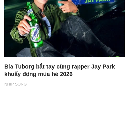
Bia Tuborg bắt tay cùng rapper Jay Park
khuấy động mùa hè 2026
NHỊP SỐNG