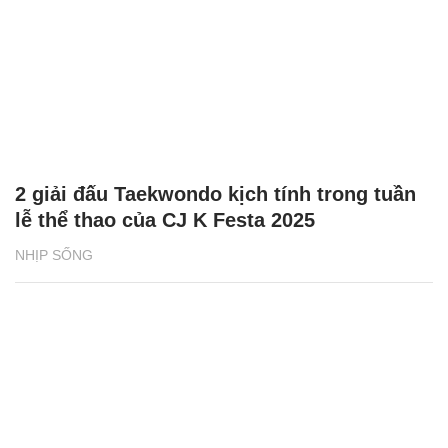
2 giải đấu Taekwondo kịch tính trong tuần
lễ thể thao của CJ K Festa 2025
NHỊP SỐNG